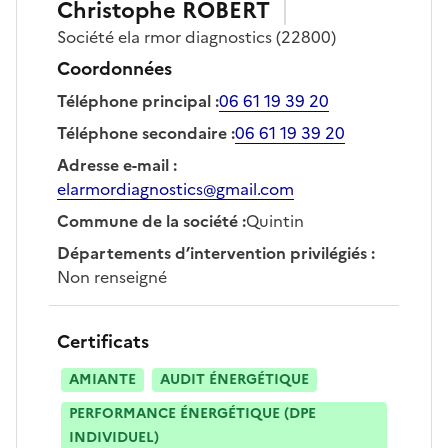
Christophe
ROBERT
Société
ela rmor diagnostics
(22800)
Coordonnées
Téléphone principal
:
06 61 19 39 20
Téléphone secondaire
:
06 61 19 39 20
Adresse e-mail
:
elarmordiagnostics@gmail.com
Commune de la société
:
Quintin
Départements d’intervention privilégiés
:
Non renseigné
Certificats
AMIANTE
AUDIT ÉNERGÉTIQUE
PERFORMANCE ÉNERGÉTIQUE (DPE
INDIVIDUEL)