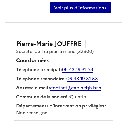
Voir plus d’informations
sur vincent razer
Pierre-Marie
JOUFFRE
Société
jouffre pierre-marie
(22800)
Coordonnées
Téléphone principal
:
06 43 19 31 53
Téléphone secondaire
:
06 43 19 31 53
Adresse e-mail
:
contact@cabinetjh.bzh
Commune de la société
:
Quintin
Départements d’intervention privilégiés
:
Non renseigné