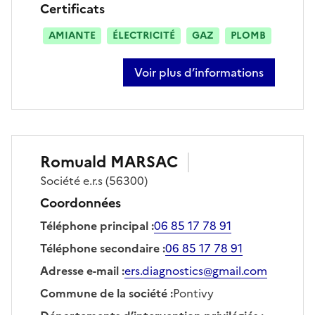
Certificats
AMIANTE
ÉLECTRICITÉ
GAZ
PLOMB
Voir plus d’informations
sur yann donnio
Romuald
MARSAC
Société
e.r.s
(56300)
Coordonnées
Téléphone principal
:
06 85 17 78 91
Téléphone secondaire
:
06 85 17 78 91
Adresse e-mail
:
ers.diagnostics@gmail.com
Commune de la société
:
Pontivy