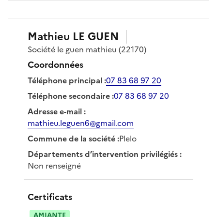
Mathieu
LE GUEN
Société
le guen mathieu
(22170)
Coordonnées
Téléphone principal
:
07 83 68 97 20
Téléphone secondaire
:
07 83 68 97 20
Adresse e-mail
:
mathieu.leguen6@gmail.com
Commune de la société
:
Plelo
Départements d’intervention privilégiés
:
Non renseigné
Certificats
AMIANTE