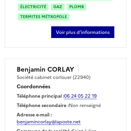
ÉLECTRICITÉ
GAZ
PLOMB
TERMITES MÉTROPOLE
Voir plus d’informations
sur christophe robert
Benjamin
CORLAY
Société
cabinet corlouer
(22940)
Coordonnées
Téléphone principal
:
06 24 05 22 19
Téléphone secondaire
:
Non renseigné
Adresse e-mail
:
benjamincorlay@laposte.net
Commune de la société
:
Saint Julien