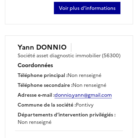
Voir plus d’informations
sur guillaume abella
Yann
DONNIO
Société
asset diagnostic immobilier
(56300)
Coordonnées
Téléphone principal
:
Non renseigné
Téléphone secondaire
:
Non renseigné
Adresse e-mail
:
donnio.yann@gmail.com
Commune de la société
:
Pontivy
Départements d’intervention privilégiés
:
Non renseigné