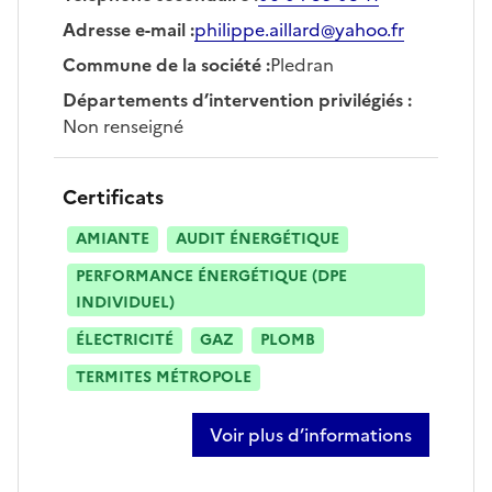
Adresse e-mail
:
philippe.aillard@yahoo.fr
Commune de la société
:
Pledran
Départements d’intervention privilégiés
:
Non renseigné
Certificats
AMIANTE
AUDIT ÉNERGÉTIQUE
PERFORMANCE ÉNERGÉTIQUE (DPE
INDIVIDUEL)
ÉLECTRICITÉ
GAZ
PLOMB
TERMITES MÉTROPOLE
Voir plus d’informations
sur philippe aillard