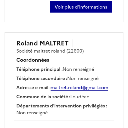
Voir plus d’informations
sur stéphanie lenoble
Roland
MALTRET
Société
maltret roland
(22600)
Coordonnées
Téléphone principal
:
Non renseigné
Téléphone secondaire
:
Non renseigné
Adresse e-mail
:
maltret.roland@gmail.com
Commune de la société
:
Loudéac
Départements d’intervention privilégiés
:
Non renseigné