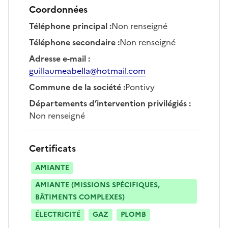
Coordonnées
Téléphone principal
:
Non renseigné
Téléphone secondaire
:
Non renseigné
Adresse e-mail
:
guillaumeabella@hotmail.com
Commune de la société
:
Pontivy
Départements d’intervention privilégiés
:
Non renseigné
Certificats
AMIANTE
AMIANTE (MISSIONS SPÉCIFIQUES,
BÂTIMENTS COMPLEXES)
ÉLECTRICITÉ
GAZ
PLOMB