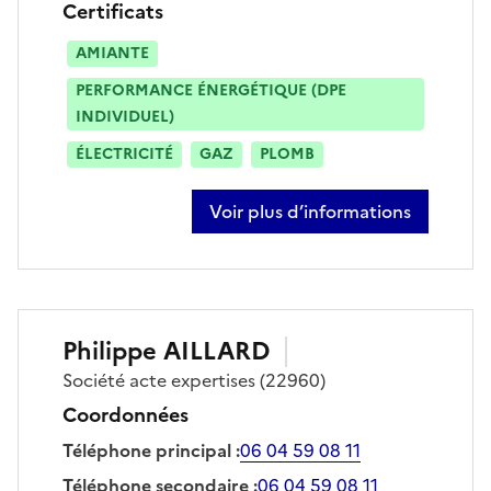
Certificats
AMIANTE
PERFORMANCE ÉNERGÉTIQUE (DPE
INDIVIDUEL)
ÉLECTRICITÉ
GAZ
PLOMB
Voir plus d’informations
sur roland maltret
Philippe
AILLARD
Société
acte expertises
(22960)
Coordonnées
Téléphone principal
:
06 04 59 08 11
Téléphone secondaire
:
06 04 59 08 11