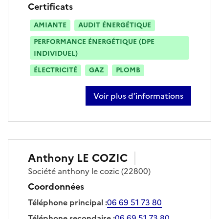
Certificats
AMIANTE
AUDIT ÉNERGÉTIQUE
PERFORMANCE ÉNERGÉTIQUE (DPE
INDIVIDUEL)
ÉLECTRICITÉ
GAZ
PLOMB
Voir plus d’informations
sur pierre-marie jouffre
Anthony
LE COZIC
Société
anthony le cozic
(22800)
Coordonnées
Téléphone principal
:
06 69 51 73 80
Téléphone secondaire
:
06 69 51 73 80