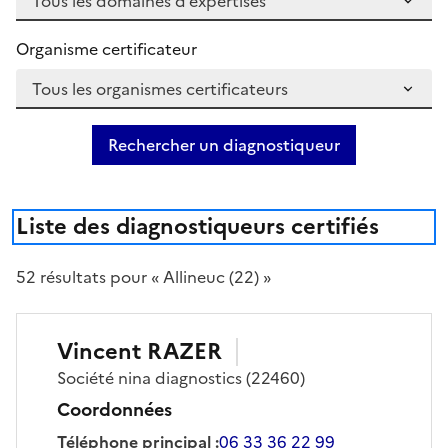
Organisme certificateur
Rechercher un diagnostiqueur
Liste des diagnostiqueurs certifiés
52
résultat
s
pour « Allineuc (22) »
Vincent
RAZER
Société
nina diagnostics
(22460)
Coordonnées
Téléphone principal
:
06 33 36 22 99