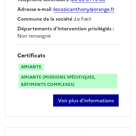
Adresse e-mail
:
lecozicanthony@orange.fr
Commune de la société
:
Le Fœil
Départements d’intervention privilégiés
:
Non renseigné
Certificats
AMIANTE
AMIANTE (MISSIONS SPÉCIFIQUES,
BÂTIMENTS COMPLEXES)
Voir plus d’informations
sur anthony le cozic