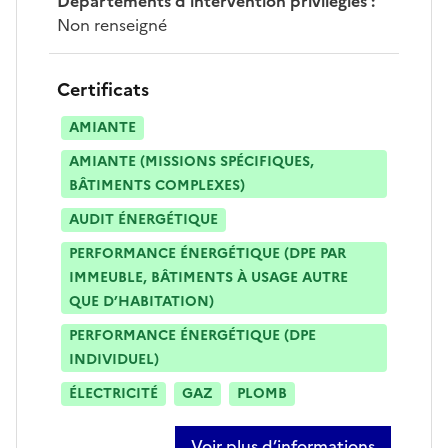
Départements d’intervention privilégiés
:
Non renseigné
Certificats
AMIANTE
AMIANTE (MISSIONS SPÉCIFIQUES,
BÂTIMENTS COMPLEXES)
AUDIT ÉNERGÉTIQUE
PERFORMANCE ÉNERGÉTIQUE (DPE PAR
IMMEUBLE, BÂTIMENTS À USAGE AUTRE
QUE D’HABITATION)
PERFORMANCE ÉNERGÉTIQUE (DPE
INDIVIDUEL)
ÉLECTRICITÉ
GAZ
PLOMB
Voir plus d’informations