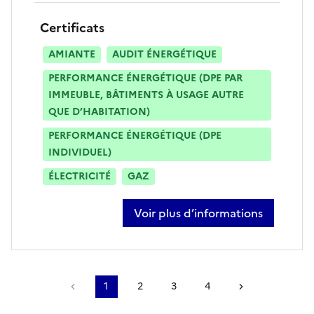
Certificats
AMIANTE
AUDIT ÉNERGÉTIQUE
PERFORMANCE ÉNERGÉTIQUE (DPE PAR
IMMEUBLE, BÂTIMENTS À USAGE AUTRE
QUE D’HABITATION)
PERFORMANCE ÉNERGÉTIQUE (DPE
INDIVIDUEL)
ÉLECTRICITÉ
GAZ
Voir plus d’informations
sur armando parrottino
Page précédente
1
2
3
4
Page suivant