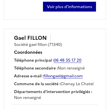
Voir plus d’informations
sur julien taillardat
Gael
FILLON
Société
gael fillon
(71340)
Coordonnées
Téléphone principal
:
06 48 35 17 20
Téléphone secondaire
:
Non renseigné
Adresse e-mail
:
fillongael@gmail.com
Commune de la société
:
Chenay Le Chatel
Départements d’intervention privilégiés
:
Non renseigné