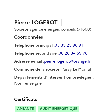
Pierre
LOGEROT
Société
agence energies conseils
(71600)
Coordonnées
Téléphone principal
:
03 85 25 98 91
Téléphone secondaire
:
06 28 34 59 78
Adresse e-mail
:
pierre.logerot@orange.fr
Commune de la société
:
Paray Le Monial
Départements d’intervention privilégiés
:
Non renseigné
Certificats
AMIANTE
AUDIT ÉNERGÉTIQUE