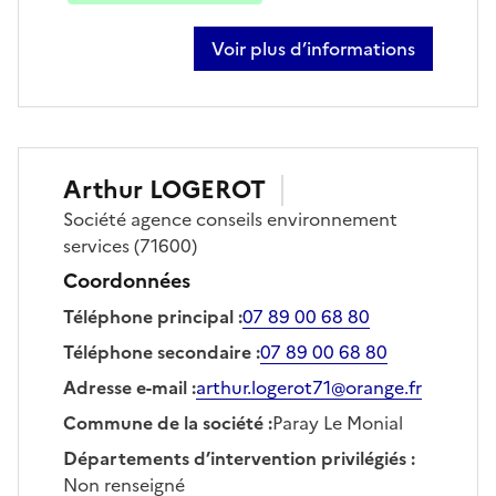
Voir plus d’informations
sur mathieu dazy
Arthur
LOGEROT
Société
agence conseils environnement
services
(71600)
Coordonnées
Téléphone principal
:
07 89 00 68 80
Téléphone secondaire
:
07 89 00 68 80
Adresse e-mail
:
arthur.logerot71@orange.fr
Commune de la société
:
Paray Le Monial
Départements d’intervention privilégiés
:
Non renseigné