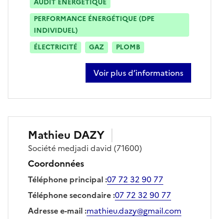
AUDIT ÉNERGÉTIQUE
PERFORMANCE ÉNERGÉTIQUE (DPE
INDIVIDUEL)
ÉLECTRICITÉ
GAZ
PLOMB
Voir plus d’informations
sur aude paravis
Mathieu
DAZY
Société
medjadi david
(71600)
Coordonnées
Téléphone principal
:
07 72 32 90 77
Téléphone secondaire
:
07 72 32 90 77
Adresse e-mail
:
mathieu.dazy@gmail.com