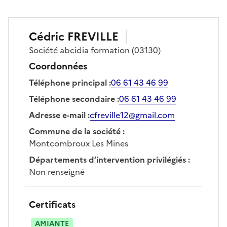
Cédric
FREVILLE
Société
abcidia formation
(03130)
Coordonnées
Téléphone principal
:
06 61 43 46 99
Téléphone secondaire
:
06 61 43 46 99
Adresse e-mail
:
cfreville12@gmail.com
Commune de la société
:
Montcombroux Les Mines
Départements d’intervention privilégiés
:
Non renseigné
Certificats
AMIANTE