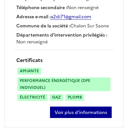
Téléphone secondaire
:
Non renseigné
Adresse e-mail
:
a2di71@gmail.com
Commune de la société
:
Chalon Sur Saone
Départements d’intervention privilégiés
:
Non renseigné
Certificats
AMIANTE
PERFORMANCE ÉNERGÉTIQUE (DPE
INDIVIDUEL)
ÉLECTRICITÉ
GAZ
PLOMB
Voir plus d’informations
sur fabien chauvier