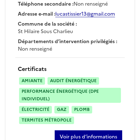
Téléphone secondaire
:
Non renseigné
Adresse e-mail
:
lucastissier13@gmail.com
Commune de la société
:
St Hilaire Sous Charlieu
Départements d’intervention privilégiés
:
Non renseigné
Certificats
AMIANTE
AUDIT ÉNERGÉTIQUE
PERFORMANCE ÉNERGÉTIQUE (DPE
INDIVIDUEL)
ÉLECTRICITÉ
GAZ
PLOMB
TERMITES MÉTROPOLE
Voir plus d’informations
sur lucas tissier