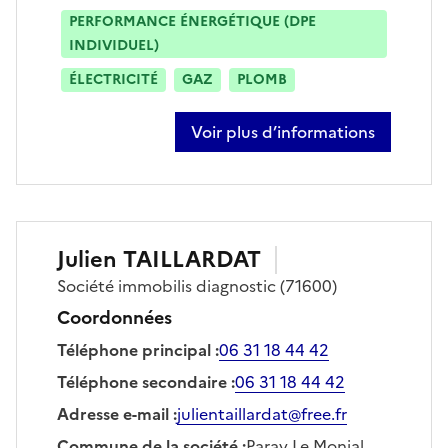
PERFORMANCE ÉNERGÉTIQUE (DPE
INDIVIDUEL)
ÉLECTRICITÉ
GAZ
PLOMB
Voir plus d’informations
sur pierre logerot
Julien
TAILLARDAT
Société
immobilis diagnostic
(71600)
Coordonnées
Téléphone principal
:
06 31 18 44 42
Téléphone secondaire
:
06 31 18 44 42
Adresse e-mail
:
julientaillardat@free.fr
Commune de la société
:
Paray Le Monial