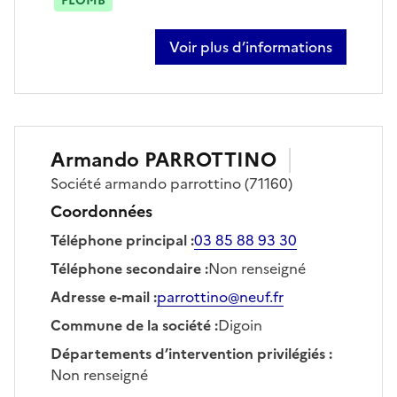
PLOMB
Voir plus d’informations
sur barbara desgeorges
Armando
PARROTTINO
Société
armando parrottino
(71160)
Coordonnées
Téléphone principal
:
03 85 88 93 30
Téléphone secondaire
:
Non renseigné
Adresse e-mail
:
parrottino@neuf.fr
Commune de la société
:
Digoin
Départements d’intervention privilégiés
:
Non renseigné