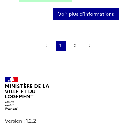
Voir plus d’informations
sur fabrice enderlin
Page précédente
1
2
Page suivante
MINISTÈRE DE LA
VILLE ET DU
LOGEMENT
Version : 1.2.2