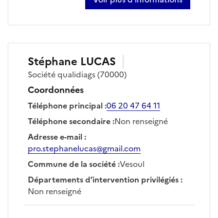
sur edouard joachim
Stéphane
LUCAS
Société
qualidiags
(70000)
Coordonnées
Téléphone principal
:
06 20 47 64 11
Téléphone secondaire
:
Non renseigné
Adresse e-mail
:
pro.stephanelucas@gmail.com
Commune de la société
:
Vesoul
Départements d’intervention privilégiés
:
Non renseigné