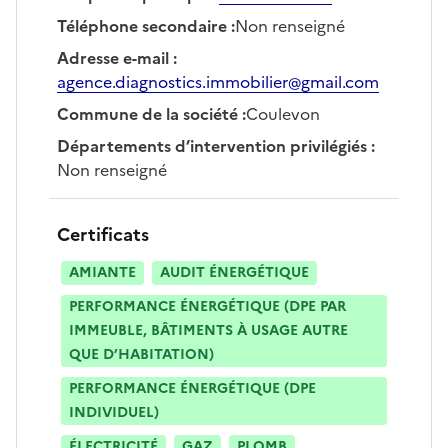
Téléphone secondaire
:
Non renseigné
Adresse e-mail
:
agence.diagnostics.immobilier@gmail.com
Commune de la société
:
Coulevon
Départements d’intervention privilégiés
:
Non renseigné
Certificats
AMIANTE
AUDIT ÉNERGÉTIQUE
PERFORMANCE ÉNERGÉTIQUE (DPE PAR
IMMEUBLE, BÂTIMENTS À USAGE AUTRE
QUE D’HABITATION)
PERFORMANCE ÉNERGÉTIQUE (DPE
INDIVIDUEL)
ÉLECTRICITÉ
GAZ
PLOMB