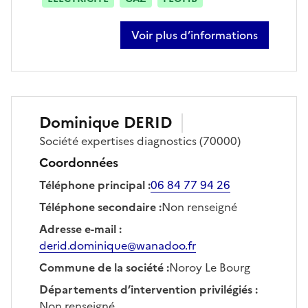
Voir plus d’informations
sur jamele belmostefa
Dominique
DERID
Société
expertises diagnostics
(70000)
Coordonnées
Téléphone principal
:
06 84 77 94 26
Téléphone secondaire
:
Non renseigné
Adresse e-mail
:
derid.dominique@wanadoo.fr
Commune de la société
:
Noroy Le Bourg
Départements d’intervention privilégiés
:
Non renseigné