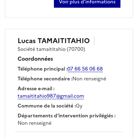
Voir plus d’informations
sur jean louis foret
Lucas
TAMAITITAHIO
Société
tamaititahio
(70700)
Coordonnées
Téléphone principal
:
07 66 56 06 68
Téléphone secondaire
:
Non renseigné
Adresse e-mail
:
tamaititahio987@gmail.com
Commune de la société
:
Gy
Départements d’intervention privilégiés
:
Non renseigné