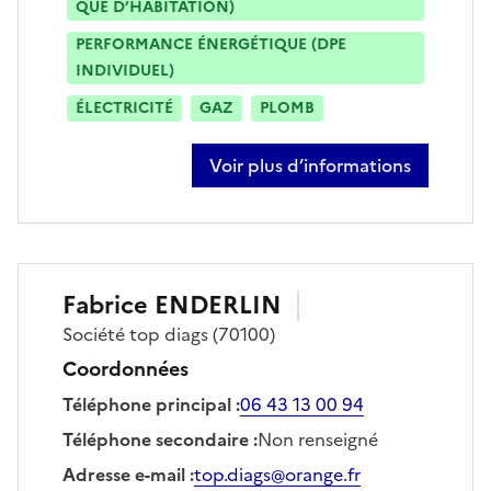
QUE D’HABITATION)
PERFORMANCE ÉNERGÉTIQUE (DPE
INDIVIDUEL)
ÉLECTRICITÉ
GAZ
PLOMB
Voir plus d’informations
sur boubou cisse
Fabrice
ENDERLIN
Société
top diags
(70100)
Coordonnées
Téléphone principal
:
06 43 13 00 94
Téléphone secondaire
:
Non renseigné
Adresse e-mail
:
top.diags@orange.fr