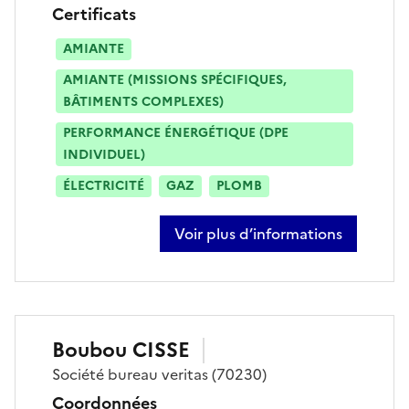
Certificats
AMIANTE
AMIANTE (MISSIONS SPÉCIFIQUES,
BÂTIMENTS COMPLEXES)
PERFORMANCE ÉNERGÉTIQUE (DPE
INDIVIDUEL)
ÉLECTRICITÉ
GAZ
PLOMB
Voir plus d’informations
sur lucas tamaititahio
Boubou
CISSE
Société
bureau veritas
(70230)
Coordonnées