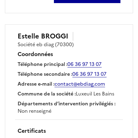
sur christine bouret-perrin
Estelle
BROGGI
Société
eb diag
(70300)
Coordonnées
Téléphone principal
:
06 36 97 13 07
Téléphone secondaire
:
06 36 97 13 07
Adresse e-mail
:
contact@ebdiag.com
Commune de la société
:
Luxeuil Les Bains
Départements d’intervention privilégiés
:
Non renseigné
Certificats