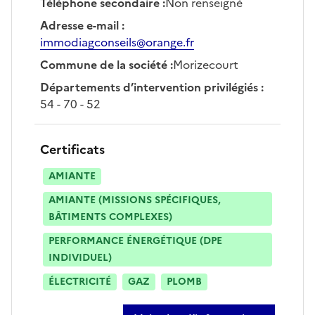
Téléphone secondaire
:
Non renseigné
Adresse e-mail
:
immodiagconseils@orange.fr
Commune de la société
:
Morizecourt
Départements d’intervention privilégiés
:
54 - 70 - 52
Certificats
AMIANTE
AMIANTE (MISSIONS SPÉCIFIQUES,
BÂTIMENTS COMPLEXES)
PERFORMANCE ÉNERGÉTIQUE (DPE
INDIVIDUEL)
ÉLECTRICITÉ
GAZ
PLOMB