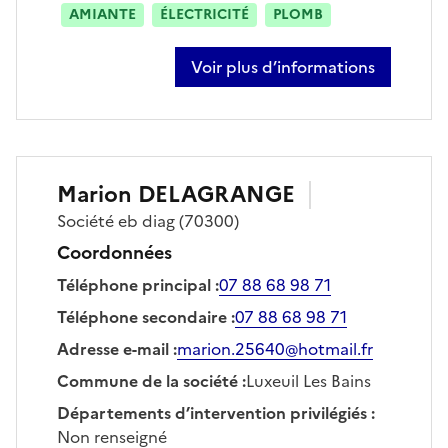
AMIANTE
ÉLECTRICITÉ
PLOMB
Voir plus d’informations
sur estelle broggi
Marion
DELAGRANGE
Société
eb diag
(70300)
Coordonnées
Téléphone principal
:
07 88 68 98 71
Téléphone secondaire
:
07 88 68 98 71
Adresse e-mail
:
marion.25640@hotmail.fr
Commune de la société
:
Luxeuil Les Bains
Départements d’intervention privilégiés
:
Non renseigné