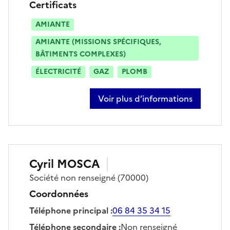
Certificats
AMIANTE
AMIANTE (MISSIONS SPÉCIFIQUES,
BÂTIMENTS COMPLEXES)
ÉLECTRICITÉ
GAZ
PLOMB
Voir plus d’informations
sur stéphane lucas
Cyril
MOSCA
Société
non renseigné
(70000)
Coordonnées
Téléphone principal
:
06 84 35 34 15
Téléphone secondaire
:
Non renseigné