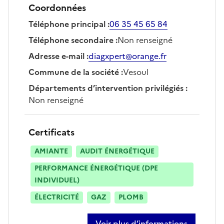
Coordonnées
Téléphone principal
:
06 35 45 65 84
Téléphone secondaire
:
Non renseigné
Adresse e-mail
:
diagxpert@orange.fr
Commune de la société
:
Vesoul
Départements d’intervention privilégiés
:
Non renseigné
Certificats
AMIANTE
AUDIT ÉNERGÉTIQUE
PERFORMANCE ÉNERGÉTIQUE (DPE
INDIVIDUEL)
ÉLECTRICITÉ
GAZ
PLOMB
Voir plus d’informations