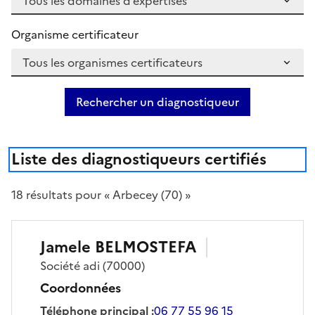
Organisme certificateur
Rechercher un diagnostiqueur
Liste des diagnostiqueurs certifiés
18
résultat
s
pour « Arbecey (70) »
Jamele
BELMOSTEFA
Société
adi
(70000)
Coordonnées
Téléphone principal
:
06 77 55 96 15