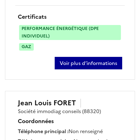
Certificats
PERFORMANCE ÉNERGÉTIQUE (DPE
INDIVIDUEL)
GAZ
Voir plus d’informations
sur marion delagrange
Jean Louis
FORET
Société
immodiag conseils
(88320)
Coordonnées
Téléphone principal
:
Non renseigné