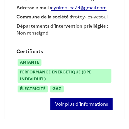
Adresse e-mail
:
cyrilmosca79@gmail.com
Commune de la société
:
Frotey-les-vesoul
Départements d’intervention privilégiés
:
Non renseigné
Certificats
AMIANTE
PERFORMANCE ÉNERGÉTIQUE (DPE
INDIVIDUEL)
ÉLECTRICITÉ
GAZ
Voir plus d’informations
sur cyril mosca