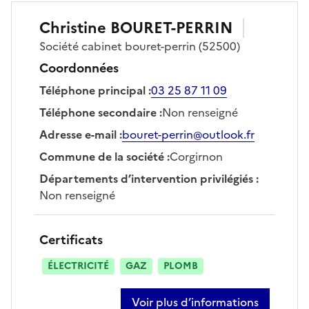
Christine
BOURET-PERRIN
Société
cabinet bouret-perrin
(52500)
Coordonnées
Téléphone principal
:
03 25 87 11 09
Téléphone secondaire
:
Non renseigné
Adresse e-mail
:
bouret-perrin@outlook.fr
Commune de la société
:
Corgirnon
Départements d’intervention privilégiés
:
Non renseigné
Certificats
ÉLECTRICITÉ
GAZ
PLOMB
Voir plus d’informations