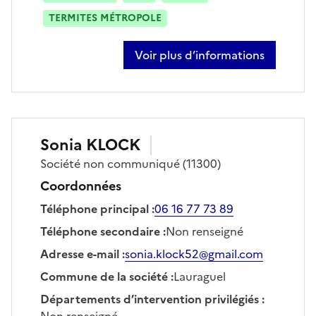
TERMITES MÉTROPOLE
Voir plus d’informations
sur julien doumergue
Sonia
KLOCK
Société
non communiqué
(11300)
Coordonnées
Téléphone principal
:
06 16 77 73 89
Téléphone secondaire
:
Non renseigné
Adresse e-mail
:
sonia.klock52@gmail.com
Commune de la société
:
Lauraguel
Départements d’intervention privilégiés
:
Non renseigné