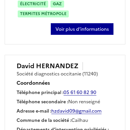
ÉLECTRICITÉ
GAZ
TERMITES MÉTROPOLE
Voir plus d’informations
sur laurent ciampossin
David
HERNANDEZ
Société
diagnostics occitanie
(11240)
Coordonnées
Téléphone principal
:
05 61 60 82 90
Téléphone secondaire
:
Non renseigné
Adresse e-mail
:
hzdavid09@gmail.com
Commune de la société
:
Cailhau
Départements d’intervention privilégiés
: