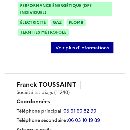
PERFORMANCE ÉNERGÉTIQUE (DPE
INDIVIDUEL)
ÉLECTRICITÉ
GAZ
PLOMB
TERMITES MÉTROPOLE
Voir plus d’informations
sur jonathan michelou
Franck
TOUSSAINT
Société
tst diags
(11240)
Coordonnées
Téléphone principal
:
05 61 60 82 90
Téléphone secondaire
:
06 03 10 19 89
Adresse e-mail
: