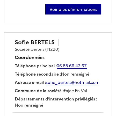
Voir plus d’informations
sur norbert pouppeville
Sofie
BERTELS
Société
bertels
(11220)
Coordonnées
Téléphone principal
:
06 88 66 42 67
Téléphone secondaire
:
Non renseigné
Adresse e-mail
:
sofie_bertels@hotmail.com
Commune de la société
:
Fajac En Val
Départements d’intervention privilégiés
:
Non renseigné