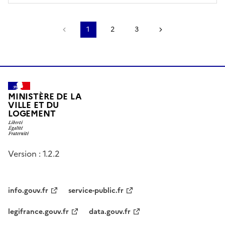
Page précédente
1
2
3
Page suivante
MINISTÈRE DE LA
VILLE ET DU
LOGEMENT
Version : 1.2.2
info.gouv.fr
service-public.fr
legifrance.gouv.fr
data.gouv.fr