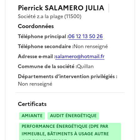
Pierrick
SALAMERO JULIA
Société
z.a la plage
(11500)
Coordonnées
Téléphone principal
:
06 12 13 50 26
Téléphone secondaire
:
Non renseigné
Adresse e-mail
:
salamero@hotmail.fr
Commune de la société
:
Quillan
Départements d’intervention privilégiés
:
Non renseigné
Certificats
AMIANTE
AUDIT ÉNERGÉTIQUE
PERFORMANCE ÉNERGÉTIQUE (DPE PAR
IMMEUBLE, BÂTIMENTS À USAGE AUTRE