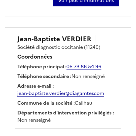
Voir plus d’informations
sur franck toussaint
Jean-Baptiste
VERDIER
Société
diagnostic occitanie
(11240)
Coordonnées
Téléphone principal
:
06 73 86 54 96
Téléphone secondaire
:
Non renseigné
Adresse e-mail
:
jean-baptiste.verdier@diagamter.com
Commune de la société
:
Cailhau
Départements d’intervention privilégiés
:
Non renseigné