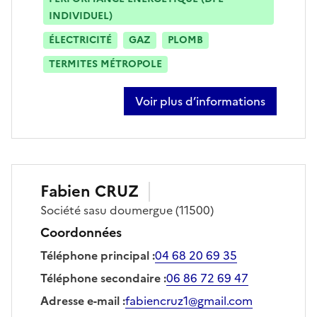
INDIVIDUEL)
ÉLECTRICITÉ
GAZ
PLOMB
TERMITES MÉTROPOLE
Voir plus d’informations
sur maxime bernard
Fabien
CRUZ
Société
sasu doumergue
(11500)
Coordonnées
Téléphone principal
:
04 68 20 69 35
Téléphone secondaire
:
06 86 72 69 47
Adresse e-mail
:
fabiencruz1@gmail.com