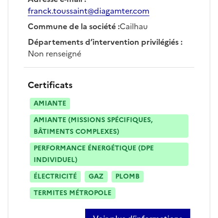
franck.toussaint@diagamter.com
Commune de la société
:
Cailhau
Départements d’intervention privilégiés
:
Non renseigné
Certificats
AMIANTE
AMIANTE (MISSIONS SPÉCIFIQUES,
BÂTIMENTS COMPLEXES)
PERFORMANCE ÉNERGÉTIQUE (DPE
INDIVIDUEL)
ÉLECTRICITÉ
GAZ
PLOMB
TERMITES MÉTROPOLE