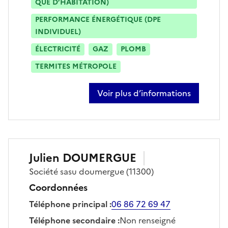
QUE D’HABITATION)
PERFORMANCE ÉNERGÉTIQUE (DPE
INDIVIDUEL)
ÉLECTRICITÉ
GAZ
PLOMB
TERMITES MÉTROPOLE
Voir plus d’informations
sur pierrick salamero julia
Julien
DOUMERGUE
Société
sasu doumergue
(11300)
Coordonnées
Téléphone principal
:
06 86 72 69 47
Téléphone secondaire
:
Non renseigné