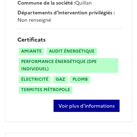
Commune de la société
:
Quillan
Départements d’intervention privilégiés
:
Non renseigné
Certificats
AMIANTE
AUDIT ÉNERGÉTIQUE
PERFORMANCE ÉNERGÉTIQUE (DPE
INDIVIDUEL)
ÉLECTRICITÉ
GAZ
PLOMB
TERMITES MÉTROPOLE
Voir plus d’informations
sur fabien cruz