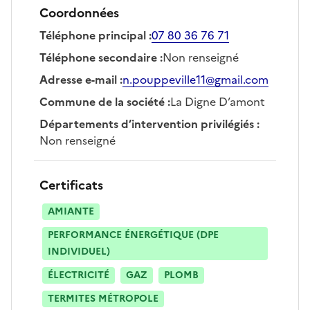
Coordonnées
Téléphone principal
:
07 80 36 76 71
Téléphone secondaire
:
Non renseigné
Adresse e-mail
:
n.pouppeville11@gmail.com
Commune de la société
:
La Digne D’amont
Départements d’intervention privilégiés
:
Non renseigné
Certificats
AMIANTE
PERFORMANCE ÉNERGÉTIQUE (DPE
INDIVIDUEL)
ÉLECTRICITÉ
GAZ
PLOMB
TERMITES MÉTROPOLE