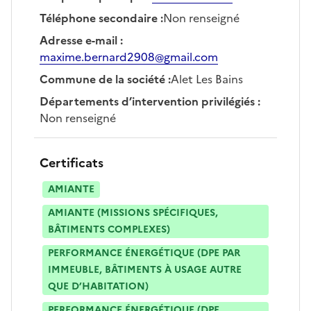
Téléphone secondaire
:
Non renseigné
Adresse e-mail
:
maxime.bernard2908@gmail.com
Commune de la société
:
Alet Les Bains
Départements d’intervention privilégiés
:
Non renseigné
Certificats
AMIANTE
AMIANTE (MISSIONS SPÉCIFIQUES,
BÂTIMENTS COMPLEXES)
PERFORMANCE ÉNERGÉTIQUE (DPE PAR
IMMEUBLE, BÂTIMENTS À USAGE AUTRE
QUE D’HABITATION)
PERFORMANCE ÉNERGÉTIQUE (DPE