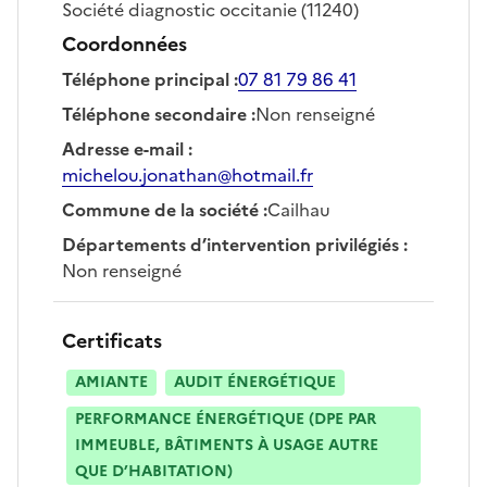
Société
diagnostic occitanie
(11240)
Coordonnées
Téléphone principal
:
07 81 79 86 41
Téléphone secondaire
:
Non renseigné
Adresse e-mail
:
michelou.jonathan@hotmail.fr
Commune de la société
:
Cailhau
Départements d’intervention privilégiés
:
Non renseigné
Certificats
AMIANTE
AUDIT ÉNERGÉTIQUE
PERFORMANCE ÉNERGÉTIQUE (DPE PAR
IMMEUBLE, BÂTIMENTS À USAGE AUTRE
QUE D’HABITATION)