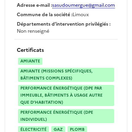
Adresse e-mail
:
sasudoumergue@gmail.com
Commune de la société
:
Limoux
Départements d’intervention privilégiés
:
Non renseigné
Certificats
AMIANTE
AMIANTE (MISSIONS SPÉCIFIQUES,
BÂTIMENTS COMPLEXES)
PERFORMANCE ÉNERGÉTIQUE (DPE PAR
IMMEUBLE, BÂTIMENTS À USAGE AUTRE
QUE D’HABITATION)
PERFORMANCE ÉNERGÉTIQUE (DPE
INDIVIDUEL)
ÉLECTRICITÉ
GAZ
PLOMB