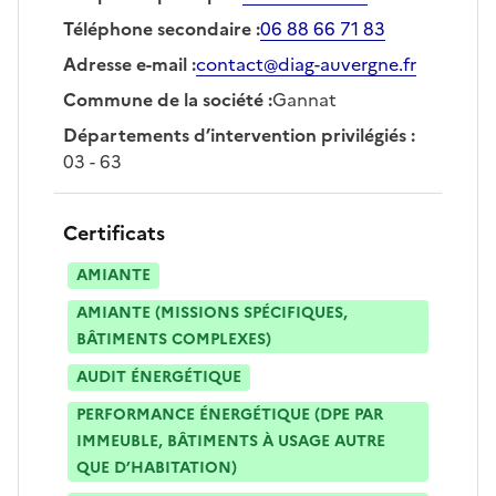
Téléphone secondaire
:
06 88 66 71 83
Adresse e-mail
:
contact@diag-auvergne.fr
Commune de la société
:
Gannat
Départements d’intervention privilégiés
:
03 - 63
Certificats
AMIANTE
AMIANTE (MISSIONS SPÉCIFIQUES,
BÂTIMENTS COMPLEXES)
AUDIT ÉNERGÉTIQUE
PERFORMANCE ÉNERGÉTIQUE (DPE PAR
IMMEUBLE, BÂTIMENTS À USAGE AUTRE
QUE D’HABITATION)