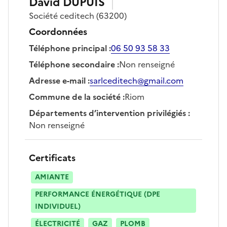
David
DUPUIS
Société
ceditech
(63200)
Coordonnées
Téléphone principal
:
06 50 93 58 33
Téléphone secondaire
:
Non renseigné
Adresse e-mail
:
sarlceditech@gmail.com
Commune de la société
:
Riom
Départements d’intervention privilégiés
:
Non renseigné
Certificats
AMIANTE
PERFORMANCE ÉNERGÉTIQUE (DPE
INDIVIDUEL)
ÉLECTRICITÉ
GAZ
PLOMB