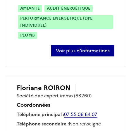
AMIANTE
AUDIT ÉNERGÉTIQUE
PERFORMANCE ÉNERGÉTIQUE (DPE
INDIVIDUEL)
PLOMB
Voir plus d’informations
sur fernando ribeiro
Floriane
ROIRON
Société
dac expert immo
(63260)
Coordonnées
Téléphone principal
:
07 55 06 64 07
Téléphone secondaire
:
Non renseigné