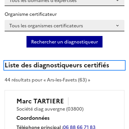
Organisme certificateur
Rechercher un diagnostiqueur
Liste des diagnostiqueurs certifiés
44
résultat
s
pour « Ars-les-Favets (63) »
Marc
TARTIERE
Société
diag auvergne
(03800)
Coordonnées
Téléphone principal
:
06 88 66 71 83