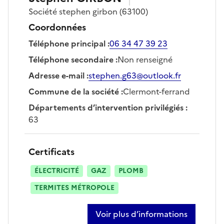
Société
stephen girbon
(63100)
Coordonnées
Téléphone principal
:
06 34 47 39 23
Téléphone secondaire
:
Non renseigné
Adresse e-mail
:
stephen.g63@outlook.fr
Commune de la société
:
Clermont-ferrand
Départements d’intervention privilégiés
:
63
Certificats
ÉLECTRICITÉ
GAZ
PLOMB
TERMITES MÉTROPOLE
Voir plus d’informations
sur stephen girbon