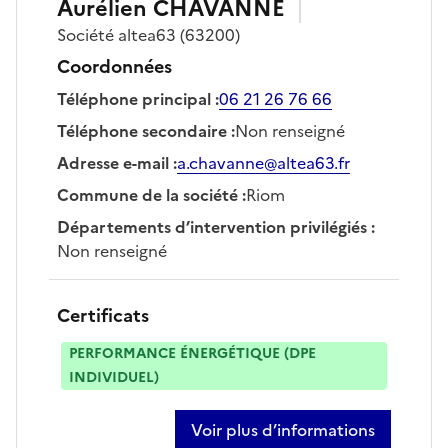
Aurélien
CHAVANNE
Société
altea63
(63200)
Coordonnées
Téléphone principal
:
06 21 26 76 66
Téléphone secondaire
:
Non renseigné
Adresse e-mail
:
a.chavanne@altea63.fr
Commune de la société
:
Riom
Départements d’intervention privilégiés
:
Non renseigné
Certificats
PERFORMANCE ÉNERGÉTIQUE (DPE
INDIVIDUEL)
Voir plus d’informations
sur aurélien chavanne