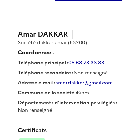
Amar
DAKKAR
Société
dakkar amar
(63200)
Coordonnées
Téléphone principal
:
06 68 73 33 88
Téléphone secondaire
:
Non renseigné
Adresse e-mail
:
amar.dakkar@gmail.com
Commune de la société
:
Riom
Départements d’intervention privilégiés
:
Non renseigné
Certificats