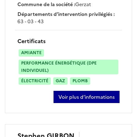
Commune de la société
:
Gerzat
Départements d’intervention privilégiés
:
63 - 03 - 43
Certificats
AMIANTE
PERFORMANCE ÉNERGÉTIQUE (DPE
INDIVIDUEL)
ÉLECTRICITÉ
GAZ
PLOMB
Voir plus d’informations
sur laurent dupire-joannin
Stephen
GIRBON