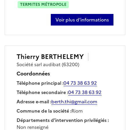
TERMITES MÉTROPOLE
Voir plus d’informations
sur floriane roiron
Thierry
BERTHELEMY
Société
sarl audibat
(63200)
Coordonnées
Téléphone principal
:
04 73 38 63 92
Téléphone secondaire
:
04 73 38 63 92
Adresse e-mail
:
berth.thi@gmail.com
Commune de la société
:
Riom
Départements d’intervention privilégiés
:
Non renseigné