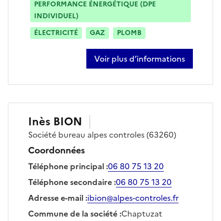
PERFORMANCE ÉNERGÉTIQUE (DPE
INDIVIDUEL)
ÉLECTRICITÉ
GAZ
PLOMB
Voir plus d’informations
sur marc tartiere
Inès
BION
Société
bureau alpes controles
(63260)
Coordonnées
Téléphone principal
:
06 80 75 13 20
Téléphone secondaire
:
06 80 75 13 20
Adresse e-mail
:
ibion@alpes-controles.fr
Commune de la société
:
Chaptuzat