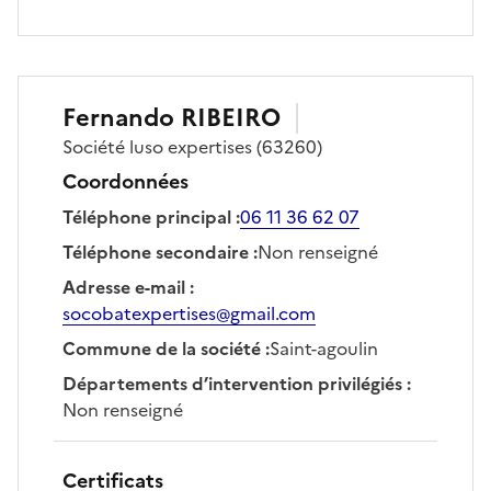
Fernando
RIBEIRO
Société
luso expertises
(63260)
Coordonnées
Téléphone principal
:
06 11 36 62 07
Téléphone secondaire
:
Non renseigné
Adresse e-mail
:
socobatexpertises@gmail.com
Commune de la société
:
Saint-agoulin
Départements d’intervention privilégiés
:
Non renseigné
Certificats