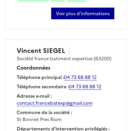
Voir plus d’informations
sur david dupuis
Vincent
SIEGEL
Société
france batiment expertise
(63200)
Coordonnées
Téléphone principal
:
04 73 68 88 12
Téléphone secondaire
:
04 73 68 88 12
Adresse e-mail
:
contact.francebatexp@gmail.com
Commune de la société
:
St Bonnet Pres Riom
Départements d’intervention privilégiés
: