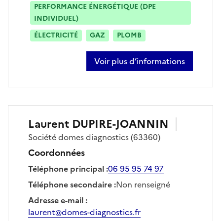
PERFORMANCE ÉNERGÉTIQUE (DPE
INDIVIDUEL)
ÉLECTRICITÉ
GAZ
PLOMB
Voir plus d’informations
sur kévin brossiere
Laurent
DUPIRE-JOANNIN
Société
domes diagnostics
(63360)
Coordonnées
Téléphone principal
:
06 95 95 74 97
Téléphone secondaire
:
Non renseigné
Adresse e-mail
:
laurent@domes-diagnostics.fr