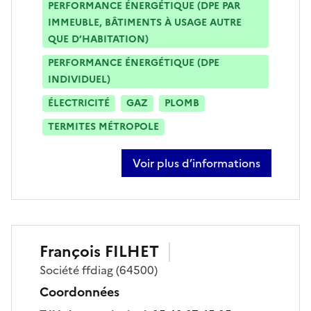
PERFORMANCE ÉNERGÉTIQUE (DPE PAR
IMMEUBLE, BÂTIMENTS À USAGE AUTRE
QUE D’HABITATION)
PERFORMANCE ÉNERGÉTIQUE (DPE
INDIVIDUEL)
ÉLECTRICITÉ
GAZ
PLOMB
TERMITES MÉTROPOLE
Voir plus d’informations
sur romain dumarest
François
FILHET
Société
ffdiag
(64500)
Coordonnées