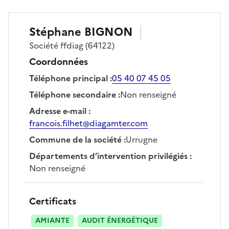
Stéphane
BIGNON
Société
ffdiag
(64122)
Coordonnées
Téléphone principal
:
05 40 07 45 05
Téléphone secondaire
:
Non renseigné
Adresse e-mail
:
francois.filhet@diagamter.com
Commune de la société
:
Urrugne
Départements d’intervention privilégiés
:
Non renseigné
Certificats
AMIANTE
AUDIT ÉNERGÉTIQUE