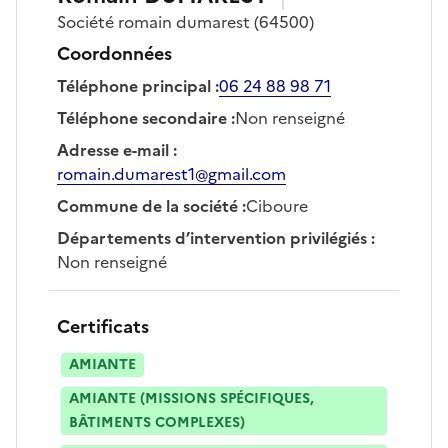
Société
romain dumarest
(64500)
Coordonnées
Téléphone principal
:
06 24 88 98 71
Téléphone secondaire
:
Non renseigné
Adresse e-mail
:
romain.dumarest1@gmail.com
Commune de la société
:
Ciboure
Départements d’intervention privilégiés
:
Non renseigné
Certificats
AMIANTE
AMIANTE (MISSIONS SPÉCIFIQUES,
BÂTIMENTS COMPLEXES)