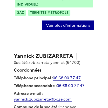
INDIVIDUEL)
GAZ
TERMITES MÉTROPOLE
Voir plus d’informations
sur iker cesat
Yannick
ZUBIZARRETA
Société
zubizarreta yannick
(64700)
Coordonnées
Téléphone principal
:
06 68 00 77 47
Téléphone secondaire
:
06 68 00 77 47
Adresse e-mail
:
yannick.zubizarreta@bc2e.com
Commune de la société
:
Hendaye