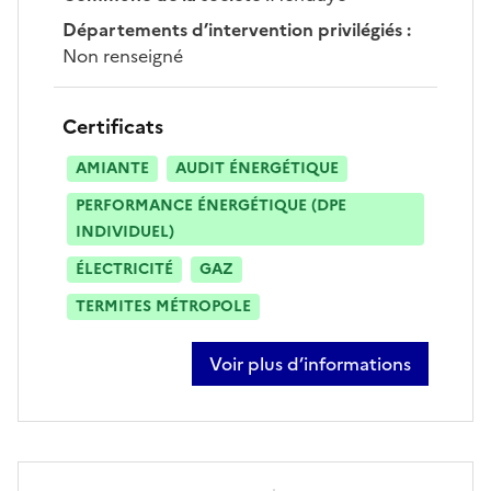
Départements d’intervention privilégiés
:
Non renseigné
Certificats
AMIANTE
AUDIT ÉNERGÉTIQUE
PERFORMANCE ÉNERGÉTIQUE (DPE
INDIVIDUEL)
ÉLECTRICITÉ
GAZ
TERMITES MÉTROPOLE
Voir plus d’informations
sur yannick zubizarreta