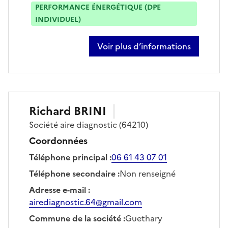
PERFORMANCE ÉNERGÉTIQUE (DPE
INDIVIDUEL)
Voir plus d’informations
sur mathieu boulle
Richard
BRINI
Société
aire diagnostic
(64210)
Coordonnées
Téléphone principal
:
06 61 43 07 01
Téléphone secondaire
:
Non renseigné
Adresse e-mail
:
airediagnostic.64@gmail.com
Commune de la société
:
Guethary