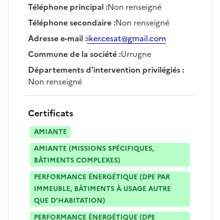
Téléphone principal
:
Non renseigné
Téléphone secondaire
:
Non renseigné
Adresse e-mail
:
iker.cesat@gmail.com
Commune de la société
:
Urrugne
Départements d’intervention privilégiés
:
Non renseigné
Certificats
AMIANTE
AMIANTE (MISSIONS SPÉCIFIQUES,
BÂTIMENTS COMPLEXES)
PERFORMANCE ÉNERGÉTIQUE (DPE PAR
IMMEUBLE, BÂTIMENTS À USAGE AUTRE
QUE D’HABITATION)
PERFORMANCE ÉNERGÉTIQUE (DPE