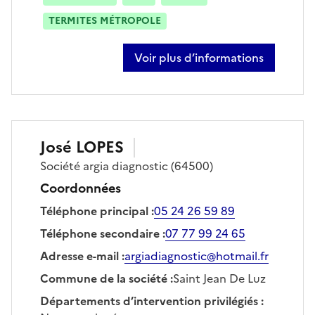
TERMITES MÉTROPOLE
Voir plus d’informations
sur françois filhet
José
LOPES
Société
argia diagnostic
(64500)
Coordonnées
Téléphone principal
:
05 24 26 59 89
Téléphone secondaire
:
07 77 99 24 65
Adresse e-mail
:
argiadiagnostic@hotmail.fr
Commune de la société
:
Saint Jean De Luz
Départements d’intervention privilégiés
: