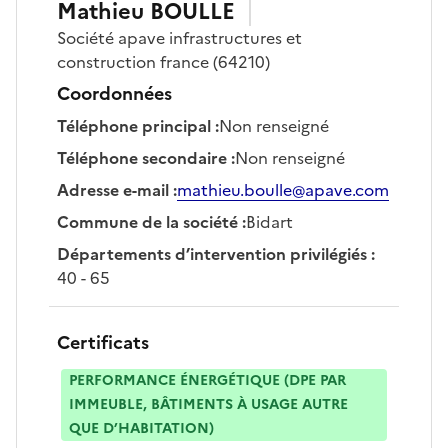
Mathieu
BOULLE
Société
apave infrastructures et
construction france
(64210)
Coordonnées
Téléphone principal
:
Non renseigné
Téléphone secondaire
:
Non renseigné
Adresse e-mail
:
mathieu.boulle@apave.com
Commune de la société
:
Bidart
Départements d’intervention privilégiés
:
40 - 65
Certificats
PERFORMANCE ÉNERGÉTIQUE (DPE PAR
IMMEUBLE, BÂTIMENTS À USAGE AUTRE
QUE D’HABITATION)