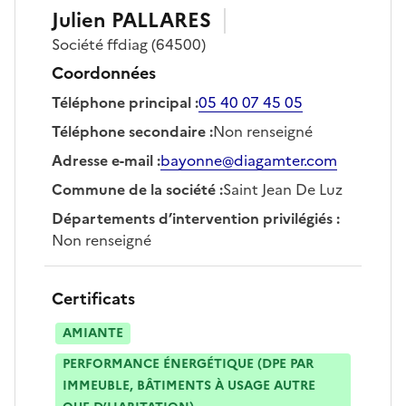
Julien
PALLARES
Société
ffdiag
(64500)
Coordonnées
Téléphone principal
:
05 40 07 45 05
Téléphone secondaire
:
Non renseigné
Adresse e-mail
:
bayonne@diagamter.com
Commune de la société
:
Saint Jean De Luz
Départements d’intervention privilégiés
:
Non renseigné
Certificats
AMIANTE
PERFORMANCE ÉNERGÉTIQUE (DPE PAR
IMMEUBLE, BÂTIMENTS À USAGE AUTRE