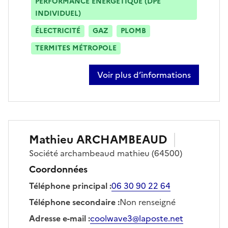
PERFORMANCE ÉNERGÉTIQUE (DPE
INDIVIDUEL)
ÉLECTRICITÉ
GAZ
PLOMB
TERMITES MÉTROPOLE
Voir plus d’informations
sur jean-baptiste aguerretche
Mathieu
ARCHAMBEAUD
Société
archambeaud mathieu
(64500)
Coordonnées
Téléphone principal
:
06 30 90 22 64
Téléphone secondaire
:
Non renseigné
Adresse e-mail
:
coolwave3@laposte.net