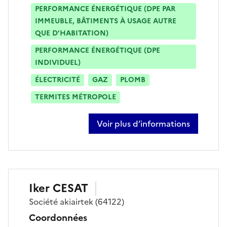
PERFORMANCE ÉNERGÉTIQUE (DPE PAR
IMMEUBLE, BÂTIMENTS À USAGE AUTRE
QUE D’HABITATION)
PERFORMANCE ÉNERGÉTIQUE (DPE
INDIVIDUEL)
ÉLECTRICITÉ
GAZ
PLOMB
TERMITES MÉTROPOLE
Voir plus d’informations
sur stéphane bignon
Iker
CESAT
Société
akiairtek
(64122)
Coordonnées