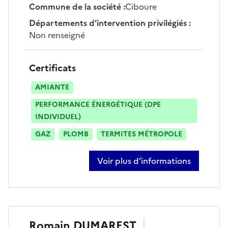
Commune de la société
:
Ciboure
Départements d’intervention privilégiés
:
Non renseigné
Certificats
AMIANTE
PERFORMANCE ÉNERGÉTIQUE (DPE
INDIVIDUEL)
GAZ
PLOMB
TERMITES MÉTROPOLE
Voir plus d’informations
sur mathieu archambeaud
Romain
DUMAREST