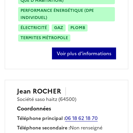
QUE D’HABITATION)
PERFORMANCE ÉNERGÉTIQUE (DPE
INDIVIDUEL)
ÉLECTRICITÉ
GAZ
PLOMB
TERMITES MÉTROPOLE
Voir plus d’informations
sur julien pallares
Jean
ROCHER
Société
saso haitz
(64500)
Coordonnées
Téléphone principal
:
06 18 62 18 70
Téléphone secondaire
:
Non renseigné