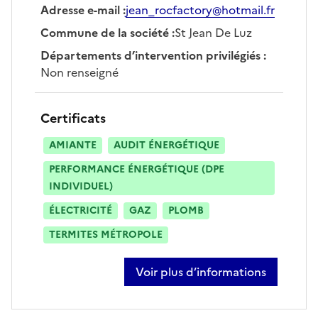
Adresse e-mail
:
jean_rocfactory@hotmail.fr
Commune de la société
:
St Jean De Luz
Départements d’intervention privilégiés
:
Non renseigné
Certificats
AMIANTE
AUDIT ÉNERGÉTIQUE
PERFORMANCE ÉNERGÉTIQUE (DPE
INDIVIDUEL)
ÉLECTRICITÉ
GAZ
PLOMB
TERMITES MÉTROPOLE
Voir plus d’informations
sur jean rocher