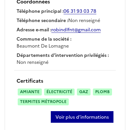
Coordonnées
Téléphone principal
:
06 31 93 03 78
Téléphone secondaire
:
Non renseigné
Adresse e-mail
:
robindlfnt@gmail.com
Commune de la société
:
Beaumont De Lomagne
Départements d’intervention privilégiés
:
Non renseigné
Certificats
AMIANTE
ÉLECTRICITÉ
GAZ
PLOMB
TERMITES MÉTROPOLE
Voir plus d’informations
sur robin de la fuente