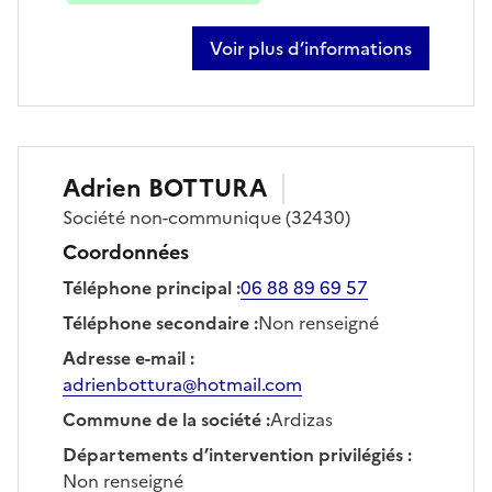
Voir plus d’informations
sur christophe gibert
Adrien
BOTTURA
Société
non-communique
(32430)
Coordonnées
Téléphone principal
:
06 88 89 69 57
Téléphone secondaire
:
Non renseigné
Adresse e-mail
:
adrienbottura@hotmail.com
Commune de la société
:
Ardizas
Départements d’intervention privilégiés
:
Non renseigné