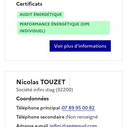
Certificats
AUDIT ÉNERGÉTIQUE
PERFORMANCE ÉNERGÉTIQUE (DPE
INDIVIDUEL)
Voir plus d’informations
sur sybille dumonceau
Nicolas
TOUZET
Société
infini diag
(32200)
Coordonnées
Téléphone principal
:
07 89 95 00 82
Téléphone secondaire
:
Non renseigné
Adresse e-mail
:
infini.diag@gmail.com