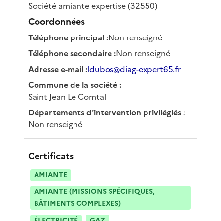
Société
amiante expertise
(32550)
Coordonnées
Téléphone principal
:
Non renseigné
Téléphone secondaire
:
Non renseigné
Adresse e-mail
:
ldubos@diag-expert65.fr
Commune de la société
:
Saint Jean Le Comtal
Départements d’intervention privilégiés
:
Non renseigné
Certificats
AMIANTE
AMIANTE (MISSIONS SPÉCIFIQUES,
BÂTIMENTS COMPLEXES)
ÉLECTRICITÉ
GAZ