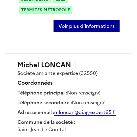
TERMITES MÉTROPOLE
Voir plus d’informations
sur laurent dubos
Michel
LONCAN
Société
amiante expertise
(32550)
Coordonnées
Téléphone principal
:
Non renseigné
Téléphone secondaire
:
Non renseigné
Adresse e-mail
:
mloncan@diag-expert65.fr
Commune de la société
:
Saint Jean Le Comtal