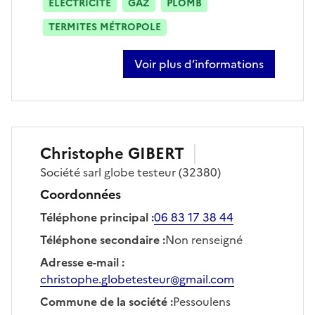
ÉLECTRICITÉ
GAZ
PLOMB
TERMITES MÉTROPOLE
Voir plus d’informations
sur nicolas touzet
Christophe
GIBERT
Société
sarl globe testeur
(32380)
Coordonnées
Téléphone principal
:
06 83 17 38 44
Téléphone secondaire
:
Non renseigné
Adresse e-mail
:
christophe.globetesteur@gmail.com
Commune de la société
:
Pessoulens