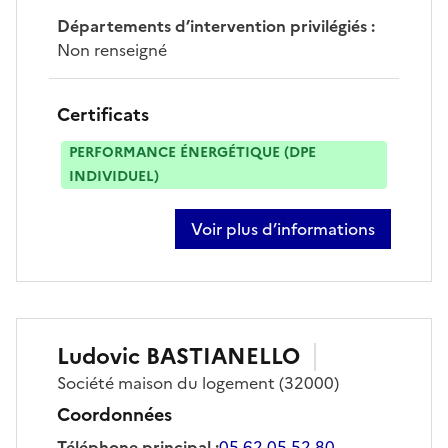
Départements d’intervention privilégiés
:
Non renseigné
Certificats
PERFORMANCE ÉNERGÉTIQUE (DPE
INDIVIDUEL)
Voir plus d’informations
sur lionel balon
Ludovic
BASTIANELLO
Société
maison du logement
(32000)
Coordonnées
Téléphone principal
:
05 62 05 52 80