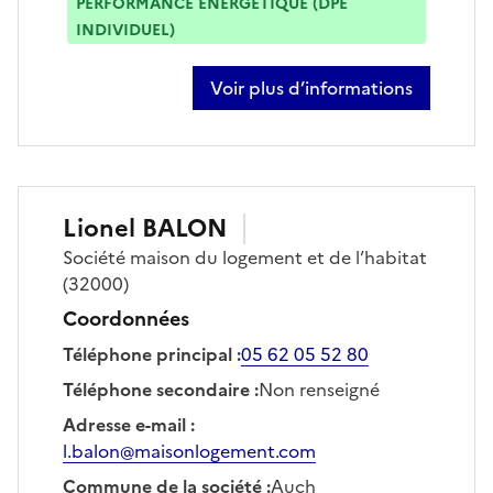
PERFORMANCE ÉNERGÉTIQUE (DPE
INDIVIDUEL)
Voir plus d’informations
sur nicolas aio
Lionel
BALON
Société
maison du logement et de l’habitat
(32000)
Coordonnées
Téléphone principal
:
05 62 05 52 80
Téléphone secondaire
:
Non renseigné
Adresse e-mail
:
l.balon@maisonlogement.com
Commune de la société
:
Auch