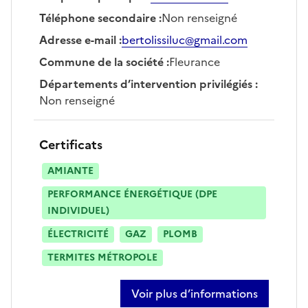
Téléphone secondaire
:
Non renseigné
Adresse e-mail
:
bertolissiluc@gmail.com
Commune de la société
:
Fleurance
Départements d’intervention privilégiés
:
Non renseigné
Certificats
AMIANTE
PERFORMANCE ÉNERGÉTIQUE (DPE
INDIVIDUEL)
ÉLECTRICITÉ
GAZ
PLOMB
TERMITES MÉTROPOLE
Voir plus d’informations
sur luc bertolissi