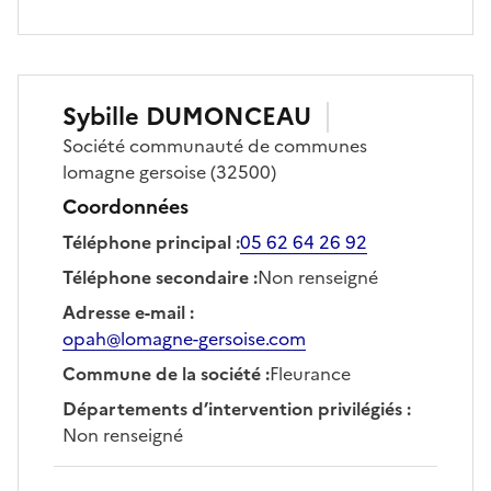
Sybille
DUMONCEAU
Société
communauté de communes
lomagne gersoise
(32500)
Coordonnées
Téléphone principal
:
05 62 64 26 92
Téléphone secondaire
:
Non renseigné
Adresse e-mail
:
opah@lomagne-gersoise.com
Commune de la société
:
Fleurance
Départements d’intervention privilégiés
:
Non renseigné