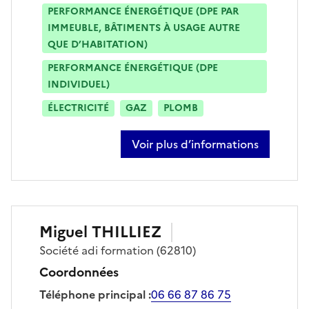
PERFORMANCE ÉNERGÉTIQUE (DPE PAR
IMMEUBLE, BÂTIMENTS À USAGE AUTRE
QUE D’HABITATION)
PERFORMANCE ÉNERGÉTIQUE (DPE
INDIVIDUEL)
ÉLECTRICITÉ
GAZ
PLOMB
Voir plus d’informations
sur nicolas delachambre
Miguel
THILLIEZ
Société
adi formation
(62810)
Coordonnées
Téléphone principal
:
06 66 87 86 75