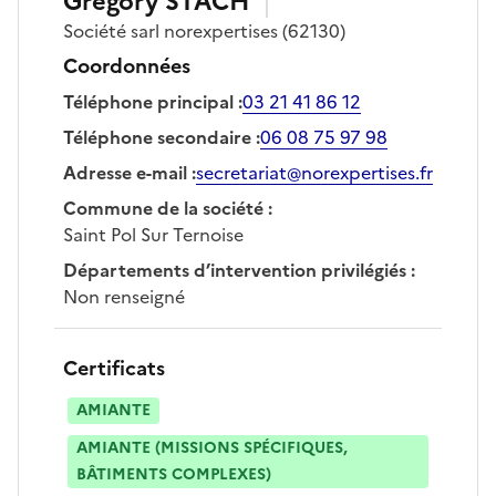
Grégory
STACH
Société
sarl norexpertises
(62130)
Coordonnées
Téléphone principal
:
03 21 41 86 12
Téléphone secondaire
:
06 08 75 97 98
Adresse e-mail
:
secretariat@norexpertises.fr
Commune de la société
:
Saint Pol Sur Ternoise
Départements d’intervention privilégiés
:
Non renseigné
Certificats
AMIANTE
AMIANTE (MISSIONS SPÉCIFIQUES,
BÂTIMENTS COMPLEXES)