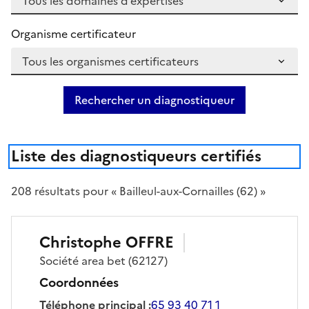
Organisme certificateur
Rechercher un diagnostiqueur
Liste des diagnostiqueurs certifiés
208
résultat
s
pour « Bailleul-aux-Cornailles (62) »
Christophe
OFFRE
Société
area bet
(62127)
Coordonnées
Téléphone principal
:
65 93 40 71 1