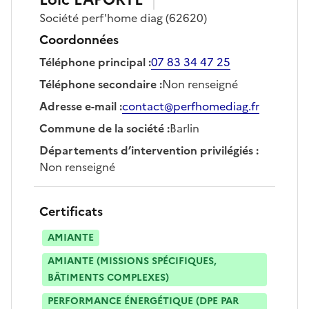
Société
perf'home diag
(62620)
Coordonnées
Téléphone principal
:
07 83 34 47 25
Téléphone secondaire
:
Non renseigné
Adresse e-mail
:
contact@perfhomediag.fr
Commune de la société
:
Barlin
Départements d’intervention privilégiés
:
Non renseigné
Certificats
AMIANTE
AMIANTE (MISSIONS SPÉCIFIQUES,
BÂTIMENTS COMPLEXES)
PERFORMANCE ÉNERGÉTIQUE (DPE PAR