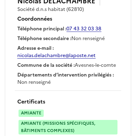
Nicolas
DELACHAMBRE
Société
d.n.s habitat
(62810)
Coordonnées
Téléphone principal
:
07 43 32 03 38
Téléphone secondaire
:
Non renseigné
Adresse e-mail
:
nicolas.delachambre@laposte.net
Commune de la société
:
Avesnes-le-comte
Départements d’intervention privilégiés
:
Non renseigné
Certificats
AMIANTE
AMIANTE (MISSIONS SPÉCIFIQUES,
BÂTIMENTS COMPLEXES)