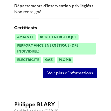
Départements d’intervention privilégiés
:
Non renseigné
Certificats
AMIANTE
AUDIT ÉNERGÉTIQUE
PERFORMANCE ÉNERGÉTIQUE (DPE
INDIVIDUEL)
ÉLECTRICITÉ
GAZ
PLOMB
Voir plus d’informations
sur maxime dillies
Philippe
BLARY
Société
aadena
(62810)