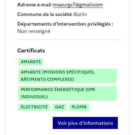
Adresse e-mail
:
mazurjp7@gmail.com
Commune de la société
:
Barlin
Départements d’intervention privilégiés
:
Non renseigné
Certificats
AMIANTE
AMIANTE (MISSIONS SPÉCIFIQUES,
BÂTIMENTS COMPLEXES)
PERFORMANCE ÉNERGÉTIQUE (DPE
INDIVIDUEL)
ÉLECTRICITÉ
GAZ
PLOMB
Voir plus d’informations
sur jean pierre mazur