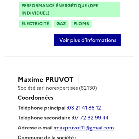
PERFORMANCE ÉNERGÉTIQUE (DPE
INDIVIDUEL)
ÉLECTRICITÉ
GAZ
PLOMB
Voir plus d’informations
sur denis podvin
Maxime
PRUVOT
Société
sarl norexpertises
(62130)
Coordonnées
Téléphone principal
:
03 21 41 86 12
Téléphone secondaire
:
07 72 32 99 44
Adresse e-mail
:
maxpruvot11@gmail.com
Commune de la société
: