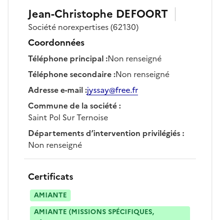
Jean-Christophe
DEFOORT
Société
norexpertises
(62130)
Coordonnées
Téléphone principal
:
Non renseigné
Téléphone secondaire
:
Non renseigné
Adresse e-mail
:
jyssay@free.fr
Commune de la société
:
Saint Pol Sur Ternoise
Départements d’intervention privilégiés
:
Non renseigné
Certificats
AMIANTE
AMIANTE (MISSIONS SPÉCIFIQUES,