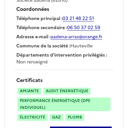
Coordonnées
Téléphone principal
:
03 21 48 22 51
Téléphone secondaire
:
06 50 37 02 59
Adresse e-mail
:
aadena-arras@orange.fr
Commune de la société
:
Hauteville
Départements d’intervention privilégiés
:
Non renseigné
Certificats
AMIANTE
AUDIT ÉNERGÉTIQUE
PERFORMANCE ÉNERGÉTIQUE (DPE
INDIVIDUEL)
ÉLECTRICITÉ
GAZ
PLOMB