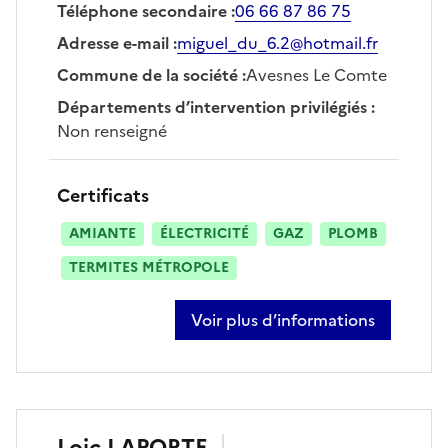
Téléphone secondaire
:
06 66 87 86 75
Adresse e-mail
:
miguel_du_6.2@hotmail.fr
Commune de la société
:
Avesnes Le Comte
Départements d’intervention privilégiés
:
Non renseigné
Certificats
AMIANTE
ÉLECTRICITÉ
GAZ
PLOMB
TERMITES MÉTROPOLE
Voir plus d’informations
sur miguel thilliez
Loic
LAPORTE