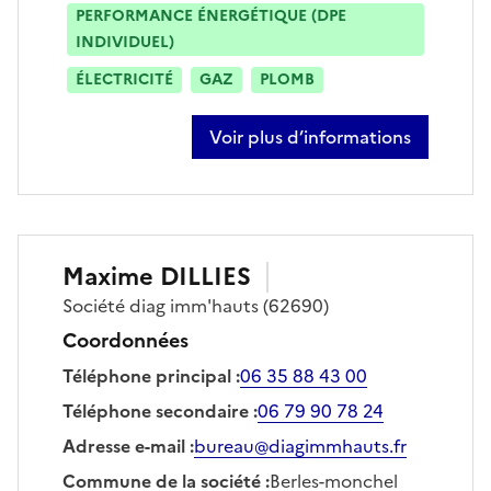
PERFORMANCE ÉNERGÉTIQUE (DPE
INDIVIDUEL)
ÉLECTRICITÉ
GAZ
PLOMB
Voir plus d’informations
sur grégory stach
Maxime
DILLIES
Société
diag imm'hauts
(62690)
Coordonnées
Téléphone principal
:
06 35 88 43 00
Téléphone secondaire
:
06 79 90 78 24
Adresse e-mail
:
bureau@diagimmhauts.fr
Commune de la société
:
Berles-monchel