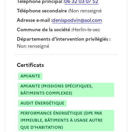
Téléphone principal
:
06 32 03 07 52
Téléphone secondaire
:
Non renseigné
Adresse e-mail
:
denispodvin@aol.com
Commune de la société
:
Herlin-le-sec
Départements d’intervention privilégiés
:
Non renseigné
Certificats
AMIANTE
AMIANTE (MISSIONS SPÉCIFIQUES,
BÂTIMENTS COMPLEXES)
AUDIT ÉNERGÉTIQUE
PERFORMANCE ÉNERGÉTIQUE (DPE PAR
IMMEUBLE, BÂTIMENTS À USAGE AUTRE
QUE D’HABITATION)