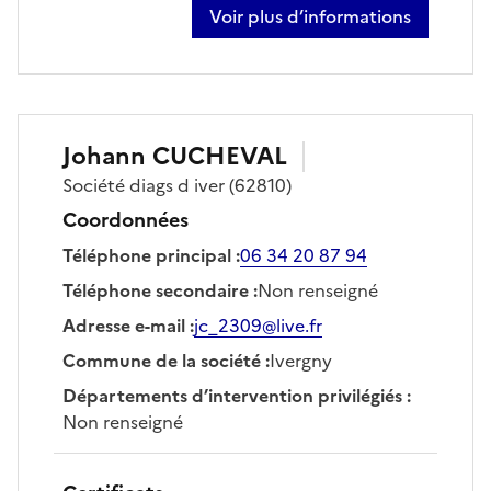
Voir plus d’informations
sur philippe blary
Johann
CUCHEVAL
Société
diags d iver
(62810)
Coordonnées
Téléphone principal
:
06 34 20 87 94
Téléphone secondaire
:
Non renseigné
Adresse e-mail
:
jc_2309@live.fr
Commune de la société
:
Ivergny
Départements d’intervention privilégiés
:
Non renseigné