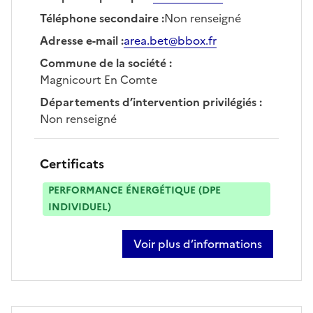
Téléphone secondaire
:
Non renseigné
Adresse e-mail
:
area.bet@bbox.fr
Commune de la société
:
Magnicourt En Comte
Départements d’intervention privilégiés
:
Non renseigné
Certificats
PERFORMANCE ÉNERGÉTIQUE (DPE
INDIVIDUEL)
Voir plus d’informations
sur christophe offre