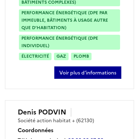
BÂTIMENTS COMPLEXES)
PERFORMANCE ÉNERGÉTIQUE (DPE PAR
IMMEUBLE, BÂTIMENTS À USAGE AUTRE
QUE D’HABITATION)
PERFORMANCE ÉNERGÉTIQUE (DPE
INDIVIDUEL)
ÉLECTRICITÉ
GAZ
PLOMB
Voir plus d’informations
sur jean-christophe defoort
Denis
PODVIN
Société
action habitat +
(62130)
Coordonnées