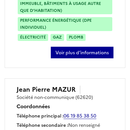
IMMEUBLE, BÂTIMENTS À USAGE AUTRE
QUE D’HABITATION)
PERFORMANCE ÉNERGÉTIQUE (DPE
INDIVIDUEL)
ÉLECTRICITÉ
GAZ
PLOMB
Voir plus d’informations
sur loic laporte
Jean Pierre
MAZUR
Société
non-communique
(62620)
Coordonnées
Téléphone principal
:
06 19 85 38 50
Téléphone secondaire
:
Non renseigné