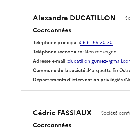
Alexandre
DUCATILLON
S
Coordonnées
Téléphone principal
:
06 61 89 20 70
Téléphone secondaire
:
Non renseigné
Adresse e-mail
:
ducatillon.gumez@gmail.c
Commune de la société
:
Marquette En Ostr
Départements d’intervention privilégiés
:
No
Cédric
FASSIAUX
Société
conf
Coordonnées