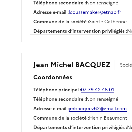
Téléphone secondaire
:
Non renseigné
Adresse e-mail
:
lcoussemaker@etnap.fr
Commune de la société
:
Sainte Catherine
Départements d’intervention privilégiés
:
No
Jean Michel
BACQUEZ
Soci
Coordonnées
Téléphone principal
:
07 79 42 45 01
Téléphone secondaire
:
Non renseigné
Adresse e-mail
:
jmbacquez62@gmail.com
Commune de la société
:
Henin Beaumont
Départements d’intervention privilégiés
:
No