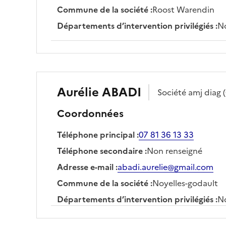
Commune de la société
:
Roost Warendin
Départements d’intervention privilégiés
:
No
Aurélie
ABADI
Société
amj diag
Coordonnées
Téléphone principal
:
07 81 36 13 33
Téléphone secondaire
:
Non renseigné
Adresse e-mail
:
abadi.aurelie@gmail.com
Commune de la société
:
Noyelles-godault
Départements d’intervention privilégiés
:
No