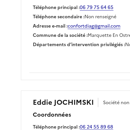
Téléphone principal
:
06 79 75 64 65
Téléphone secondaire
:
Non renseigné
Adresse e-mail
:
confortdiag@gmail.com
Commune de la société
:
Marquette En Ostr
Départements d’intervention privilégiés
:
No
Eddie
JOCHIMSKI
Société
non
Coordonnées
Téléphone principal
:
06 24 55 89 68