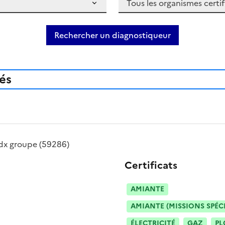
Rechercher un diagnostiqueur
iés
dx groupe
(59286)
Certificats
AMIANTE
AMIANTE (MISSIONS SPÉC
ÉLECTRICITÉ
GAZ
PL