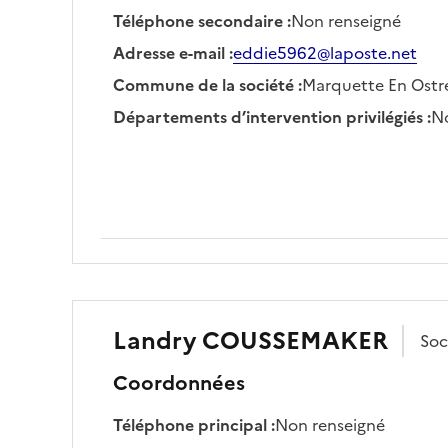
Téléphone secondaire
:
Non renseigné
Adresse e-mail
:
eddie5962@laposte.net
Commune de la société
:
Marquette En Ostr
Départements d’intervention privilégiés
:
No
Landry
COUSSEMAKER
Soc
Coordonnées
Téléphone principal
:
Non renseigné