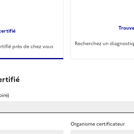
Trouve
ertifié
Recherchez un diagnostiqu
tifié près de chez vous
rtifié
ire)
Organisme certificateur