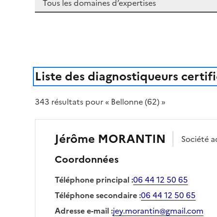
Liste des diagnostiqueurs certif
343
résultat
s
pour « Bellonne (62) »
Jérôme
MORANTIN
Société
a
Coordonnées
Téléphone principal
:
06 44 12 50 65
Téléphone secondaire
:
06 44 12 50 65
Adresse e-mail
:
jey.morantin@gmail.com