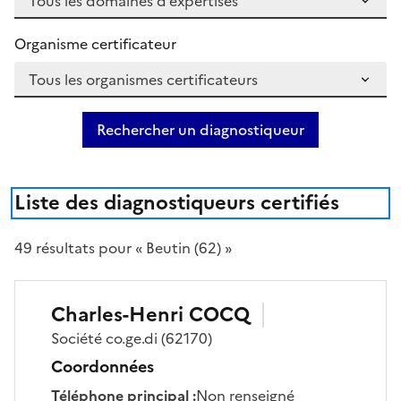
Organisme certificateur
Rechercher un diagnostiqueur
Liste des diagnostiqueurs certifiés
49
résultat
s
pour « Beutin (62) »
Charles-Henri
COCQ
Société
co.ge.di
(62170)
Coordonnées
Téléphone principal
:
Non renseigné