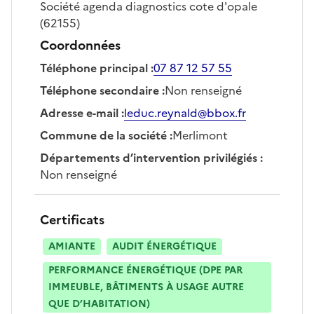
Société
agenda diagnostics cote d'opale
(62155)
Coordonnées
Téléphone principal
:
07 87 12 57 55
Téléphone secondaire
:
Non renseigné
Adresse e-mail
:
leduc.reynald@bbox.fr
Commune de la société
:
Merlimont
Départements d’intervention privilégiés
:
Non renseigné
Certificats
AMIANTE
AUDIT ÉNERGÉTIQUE
PERFORMANCE ÉNERGÉTIQUE (DPE PAR
IMMEUBLE, BÂTIMENTS À USAGE AUTRE
QUE D’HABITATION)