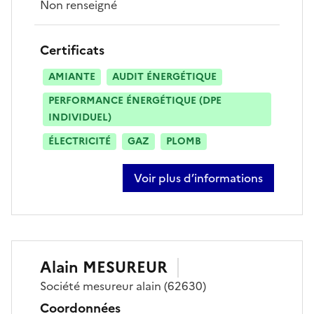
Non renseigné
Certificats
AMIANTE
AUDIT ÉNERGÉTIQUE
PERFORMANCE ÉNERGÉTIQUE (DPE
INDIVIDUEL)
ÉLECTRICITÉ
GAZ
PLOMB
Voir plus d’informations
sur hervé jacquaint
Alain
MESUREUR
Société
mesureur alain
(62630)
Coordonnées