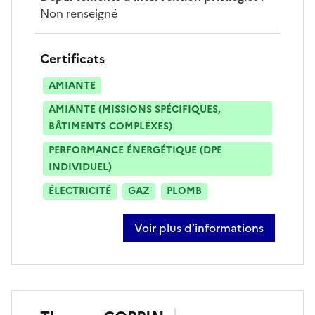
Non renseigné
Certificats
AMIANTE
AMIANTE (MISSIONS SPÉCIFIQUES,
BÂTIMENTS COMPLEXES)
PERFORMANCE ÉNERGÉTIQUE (DPE
INDIVIDUEL)
ÉLECTRICITÉ
GAZ
PLOMB
Voir plus d’informations
sur stéphane castelein