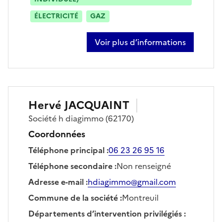
ÉLECTRICITÉ
GAZ
Voir plus d’informations
sur charles-henri cocq
Hervé
JACQUAINT
Société
h diagimmo
(62170)
Coordonnées
Téléphone principal
:
06 23 26 95 16
Téléphone secondaire
:
Non renseigné
Adresse e-mail
:
hdiagimmo@gmail.com
Commune de la société
:
Montreuil
Départements d’intervention privilégiés
: