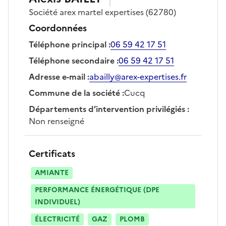
Société
arex martel expertises
(62780)
Coordonnées
Téléphone principal
:
06 59 42 17 51
Téléphone secondaire
:
06 59 42 17 51
Adresse e-mail
:
abailly@arex-expertises.fr
Commune de la société
:
Cucq
Départements d’intervention privilégiés
:
Non renseigné
Certificats
AMIANTE
PERFORMANCE ÉNERGÉTIQUE (DPE
INDIVIDUEL)
ÉLECTRICITÉ
GAZ
PLOMB