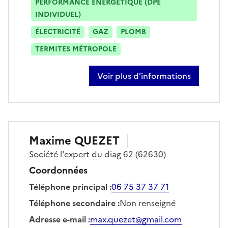
PERFORMANCE ÉNERGÉTIQUE (DPE
INDIVIDUEL)
ÉLECTRICITÉ
GAZ
PLOMB
TERMITES MÉTROPOLE
Voir plus d’informations
sur alain mesureur
Maxime
QUEZET
Société
l'expert du diag 62
(62630)
Coordonnées
Téléphone principal
:
06 75 37 37 71
Téléphone secondaire
:
Non renseigné
Adresse e-mail
:
max.quezet@gmail.com