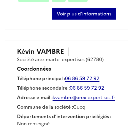
Voir plus d’informations
sur julien frammery
Kévin
VAMBRE
Société
arex martel expertises
(62780)
Coordonnées
Téléphone principal
:
06 86 59 72 92
Téléphone secondaire
:
06 86 59 72 92
Adresse e-mail
:
kvambre@arex-expertises.fr
Commune de la société
:
Cucq
Départements d’intervention privilégiés
:
Non renseigné