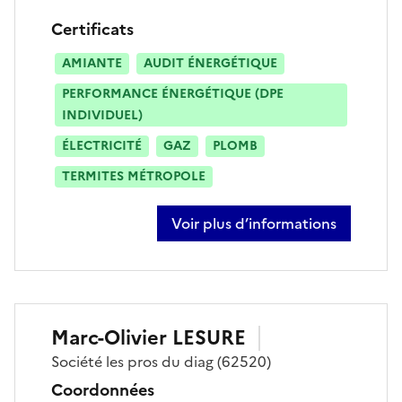
Certificats
AMIANTE
AUDIT ÉNERGÉTIQUE
PERFORMANCE ÉNERGÉTIQUE (DPE
INDIVIDUEL)
ÉLECTRICITÉ
GAZ
PLOMB
TERMITES MÉTROPOLE
Voir plus d’informations
sur kévin vambre
Marc-Olivier
LESURE
Société
les pros du diag
(62520)
Coordonnées