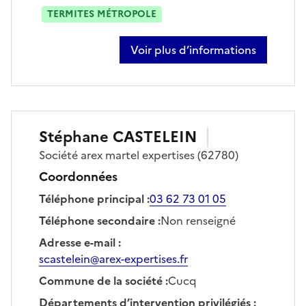
TERMITES MÉTROPOLE
Voir plus d’informations
sur alexis bailly
Stéphane
CASTELEIN
Société
arex martel expertises
(62780)
Coordonnées
Téléphone principal
:
03 62 73 01 05
Téléphone secondaire
:
Non renseigné
Adresse e-mail
:
scastelein@arex-expertises.fr
Commune de la société
:
Cucq
Départements d’intervention privilégiés
: