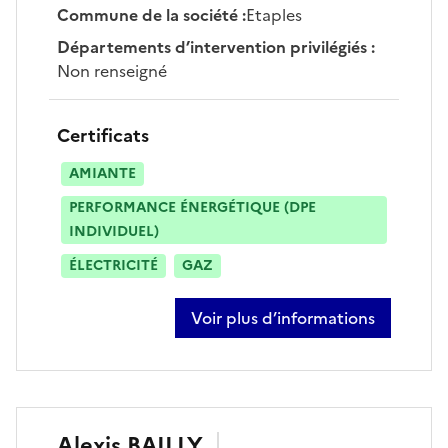
Commune de la société
:
Etaples
Départements d’intervention privilégiés
:
Non renseigné
Certificats
AMIANTE
PERFORMANCE ÉNERGÉTIQUE (DPE
INDIVIDUEL)
ÉLECTRICITÉ
GAZ
Voir plus d’informations
sur maxime quezet
Alexis
BAILLY