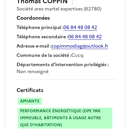
Thomas
COPPIN
Société
arex martel expertises
(62780)
Coordonnées
Téléphone principal
:
06 84 48 08 42
Téléphone secondaire
:
06 84 48 08 42
Adresse e-mail
:
copimmodiag@outlook.fr
Commune de la société
:
Cucq
Départements d’intervention privilégiés
:
Non renseigné
Certificats
AMIANTE
PERFORMANCE ÉNERGÉTIQUE (DPE PAR
IMMEUBLE, BÂTIMENTS À USAGE AUTRE
QUE D’HABITATION)