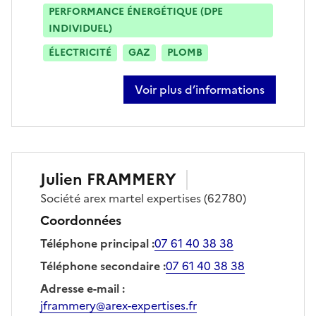
PERFORMANCE ÉNERGÉTIQUE (DPE
INDIVIDUEL)
ÉLECTRICITÉ
GAZ
PLOMB
Voir plus d’informations
sur thomas coppin
Julien
FRAMMERY
Société
arex martel expertises
(62780)
Coordonnées
Téléphone principal
:
07 61 40 38 38
Téléphone secondaire
:
07 61 40 38 38
Adresse e-mail
:
jframmery@arex-expertises.fr