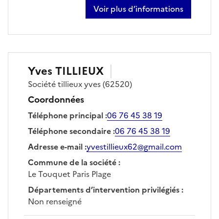
Voir plus d’informations
sur marc-olivier lesure
Yves
TILLIEUX
Société
tillieux yves
(62520)
Coordonnées
Téléphone principal
:
06 76 45 38 19
Téléphone secondaire
:
06 76 45 38 19
Adresse e-mail
:
yvestillieux62@gmail.com
Commune de la société
:
Le Touquet Paris Plage
Départements d’intervention privilégiés
:
Non renseigné