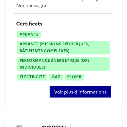
Non renseigné
Certificats
AMIANTE
AMIANTE (MISSIONS SPÉCIFIQUES,
BÂTIMENTS COMPLEXES)
PERFORMANCE ÉNERGÉTIQUE (DPE
INDIVIDUEL)
ÉLECTRICITÉ
GAZ
PLOMB
Voir plus d’informations
sur stéphane castelein