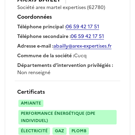
Société
arex martel expertises
(62780)
Coordonnées
Téléphone principal
:
06 59 42 17 51
Téléphone secondaire
:
06 59 42 17 51
Adresse e-mail
:
abailly@arex-expertises.fr
Commune de la société
:
Cucq
Départements d’intervention privilégiés
:
Non renseigné
Certificats
AMIANTE
PERFORMANCE ÉNERGÉTIQUE (DPE
INDIVIDUEL)
ÉLECTRICITÉ
GAZ
PLOMB