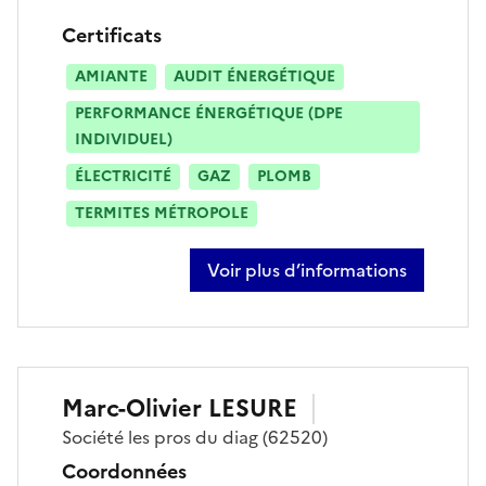
Certificats
AMIANTE
AUDIT ÉNERGÉTIQUE
PERFORMANCE ÉNERGÉTIQUE (DPE
INDIVIDUEL)
ÉLECTRICITÉ
GAZ
PLOMB
TERMITES MÉTROPOLE
Voir plus d’informations
sur kévin vambre
Marc-Olivier
LESURE
Société
les pros du diag
(62520)
Coordonnées