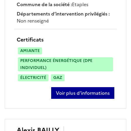
Commune de la société
:
Etaples
Départements d’intervention privilégiés
:
Non renseigné
Certificats
AMIANTE
PERFORMANCE ÉNERGÉTIQUE (DPE
INDIVIDUEL)
ÉLECTRICITÉ
GAZ
Voir plus d’informations
sur maxime quezet
Alexis
BAILLY