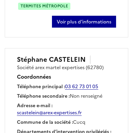
TERMITES MÉTROPOLE
Voir plus d’informations
sur alexis bailly
Stéphane
CASTELEIN
Société
arex martel expertises
(62780)
Coordonnées
Téléphone principal
:
03 62 73 01 05
Téléphone secondaire
:
Non renseigné
Adresse e-mail
:
scastelein@arex-expertises.fr
Commune de la société
:
Cucq
Départements d’intervention privilégiés
: