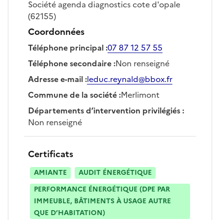
Société
agenda diagnostics cote d'opale
(62155)
Coordonnées
Téléphone principal
:
07 87 12 57 55
Téléphone secondaire
:
Non renseigné
Adresse e-mail
:
leduc.reynald@bbox.fr
Commune de la société
:
Merlimont
Départements d’intervention privilégiés
:
Non renseigné
Certificats
AMIANTE
AUDIT ÉNERGÉTIQUE
PERFORMANCE ÉNERGÉTIQUE (DPE PAR
IMMEUBLE, BÂTIMENTS À USAGE AUTRE
QUE D’HABITATION)