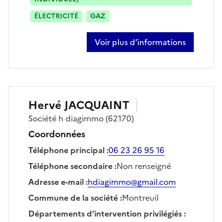
ÉLECTRICITÉ
GAZ
Voir plus d’informations
sur charles-henri cocq
Hervé
JACQUAINT
Société
h diagimmo
(62170)
Coordonnées
Téléphone principal
:
06 23 26 95 16
Téléphone secondaire
:
Non renseigné
Adresse e-mail
:
hdiagimmo@gmail.com
Commune de la société
:
Montreuil
Départements d’intervention privilégiés
: