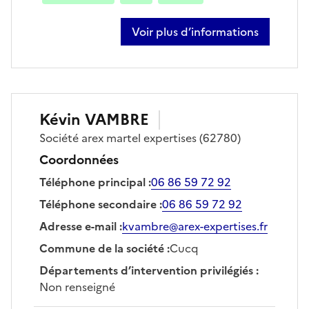
Voir plus d’informations
sur julien frammery
Kévin
VAMBRE
Société
arex martel expertises
(62780)
Coordonnées
Téléphone principal
:
06 86 59 72 92
Téléphone secondaire
:
06 86 59 72 92
Adresse e-mail
:
kvambre@arex-expertises.fr
Commune de la société
:
Cucq
Départements d’intervention privilégiés
:
Non renseigné