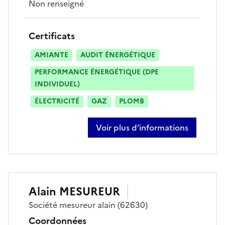
Non renseigné
Certificats
AMIANTE
AUDIT ÉNERGÉTIQUE
PERFORMANCE ÉNERGÉTIQUE (DPE
INDIVIDUEL)
ÉLECTRICITÉ
GAZ
PLOMB
Voir plus d’informations
sur hervé jacquaint
Alain
MESUREUR
Société
mesureur alain
(62630)
Coordonnées