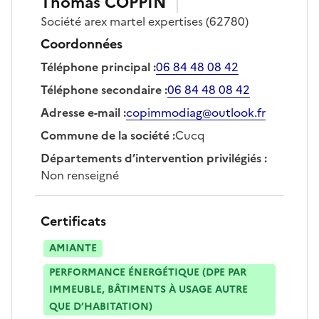
Thomas
COPPIN
Société
arex martel expertises
(62780)
Coordonnées
Téléphone principal
:
06 84 48 08 42
Téléphone secondaire
:
06 84 48 08 42
Adresse e-mail
:
copimmodiag@outlook.fr
Commune de la société
:
Cucq
Départements d’intervention privilégiés
:
Non renseigné
Certificats
AMIANTE
PERFORMANCE ÉNERGÉTIQUE (DPE PAR
IMMEUBLE, BÂTIMENTS À USAGE AUTRE
QUE D’HABITATION)