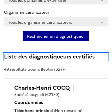
Organisme certificateur
Rechercher un diagnostiqueur
Liste des diagnostiqueurs certifiés
49
résultat
s
pour « Beutin (62) »
Charles-Henri
COCQ
Société
co.ge.di
(62170)
Coordonnées
Téléphone principal
:
Non renseigné