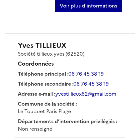
Voir plus d’informations
sur marc-olivier lesure
Yves
TILLIEUX
Société
tillieux yves
(62520)
Coordonnées
Téléphone principal
:
06 76 45 38 19
Téléphone secondaire
:
06 76 45 38 19
Adresse e-mail
:
yvestillieux62@gmail.com
Commune de la société
:
Le Touquet Paris Plage
Départements d’intervention privilégiés
:
Non renseigné