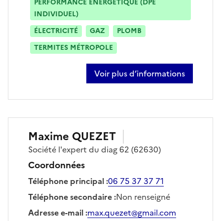
PERFORMANCE ÉNERGÉTIQUE (DPE
INDIVIDUEL)
ÉLECTRICITÉ
GAZ
PLOMB
TERMITES MÉTROPOLE
Voir plus d’informations
sur alain mesureur
Maxime
QUEZET
Société
l'expert du diag 62
(62630)
Coordonnées
Téléphone principal
:
06 75 37 37 71
Téléphone secondaire
:
Non renseigné
Adresse e-mail
:
max.quezet@gmail.com