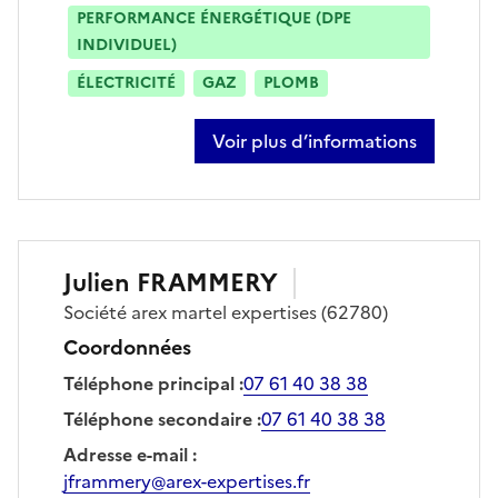
PERFORMANCE ÉNERGÉTIQUE (DPE
INDIVIDUEL)
ÉLECTRICITÉ
GAZ
PLOMB
Voir plus d’informations
sur thomas coppin
Julien
FRAMMERY
Société
arex martel expertises
(62780)
Coordonnées
Téléphone principal
:
07 61 40 38 38
Téléphone secondaire
:
07 61 40 38 38
Adresse e-mail
:
jframmery@arex-expertises.fr