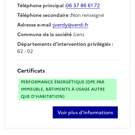
Téléphone principal
:
06 37 86 61 72
Téléphone secondaire
:
Non renseigné
Adresse e-mail
:
jverdy@verdi.fr
Commune de la société
:
Lens
Départements d’intervention privilégiés
:
62 - 02
Certificats
PERFORMANCE ÉNERGÉTIQUE (DPE PAR
IMMEUBLE, BÂTIMENTS À USAGE AUTRE
QUE D’HABITATION)
Voir plus d’informations
sur jeremy verdy