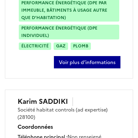
PERFORMANCE ÉNERGÉTIQUE (DPE PAR
IMMEUBLE, BÂTIMENTS À USAGE AUTRE
QUE D’HABITATION)
PERFORMANCE ÉNERGÉTIQUE (DPE
INDIVIDUEL)
ÉLECTRICITÉ
GAZ
PLOMB
Voir plus d’informations
sur sydney barlow
Karim
SADDIKI
Société
habitat controls (ad expertise)
(28100)
Coordonnées
Téléphone principal
:
Non renseigné