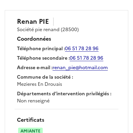
Renan
PIE
Société
pie renand
(28500)
Coordonnées
Téléphone principal
:
06 51 78 28 96
Téléphone secondaire
:
06 51 78 28 96
Adresse e-mail
:
renan_pie@hotmail.com
Commune de la société
:
Mezieres En Drouais
Départements d’intervention privilégiés
:
Non renseigné
Certificats
AMIANTE