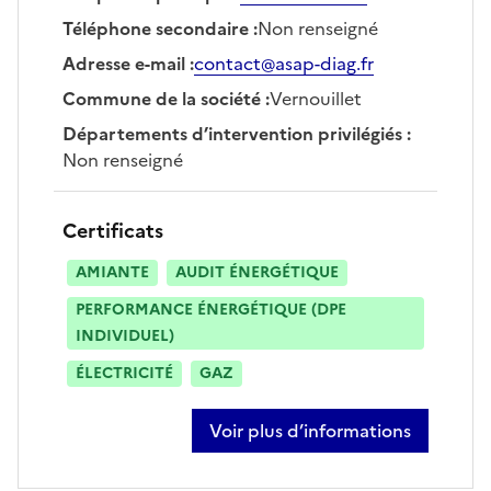
Téléphone secondaire
:
Non renseigné
Adresse e-mail
:
contact@asap-diag.fr
Commune de la société
:
Vernouillet
Départements d’intervention privilégiés
:
Non renseigné
Certificats
AMIANTE
AUDIT ÉNERGÉTIQUE
PERFORMANCE ÉNERGÉTIQUE (DPE
INDIVIDUEL)
ÉLECTRICITÉ
GAZ
Voir plus d’informations
sur youssef faiz