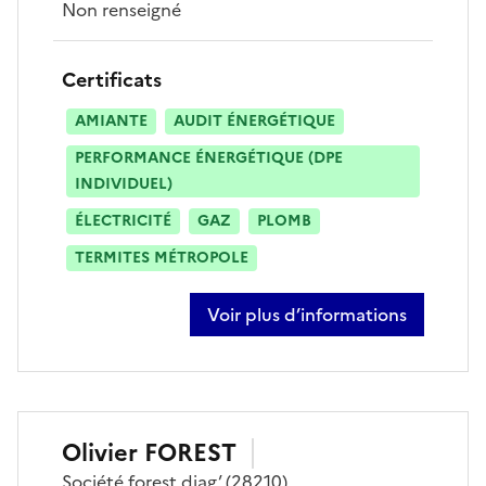
Non renseigné
Certificats
AMIANTE
AUDIT ÉNERGÉTIQUE
PERFORMANCE ÉNERGÉTIQUE (DPE
INDIVIDUEL)
ÉLECTRICITÉ
GAZ
PLOMB
TERMITES MÉTROPOLE
Voir plus d’informations
sur eric boutellier
Olivier
FOREST
Société
forest diag’
(28210)