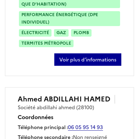
QUE D’HABITATION)
PERFORMANCE ÉNERGÉTIQUE (DPE
INDIVIDUEL)
ÉLECTRICITÉ
GAZ
PLOMB
TERMITES MÉTROPOLE
Voir plus d’informations
sur olivier mougel
Ahmed
ABDILLAHI HAMED
Société
abdillahi ahmed
(28100)
Coordonnées
Téléphone principal
:
06 05 95 14 93
Téléphone secondaire
:
Non renseigné