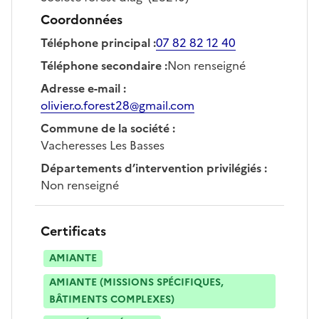
Coordonnées
Téléphone principal
:
07 82 82 12 40
Téléphone secondaire
:
Non renseigné
Adresse e-mail
:
olivier.o.forest28@gmail.com
Commune de la société
:
Vacheresses Les Basses
Départements d’intervention privilégiés
:
Non renseigné
Certificats
AMIANTE
AMIANTE (MISSIONS SPÉCIFIQUES,
BÂTIMENTS COMPLEXES)