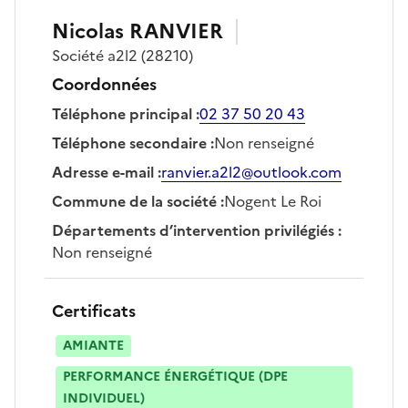
Nicolas
RANVIER
Société
a2l2
(28210)
Coordonnées
Téléphone principal
:
02 37 50 20 43
Téléphone secondaire
:
Non renseigné
Adresse e-mail
:
ranvier.a2l2@outlook.com
Commune de la société
:
Nogent Le Roi
Départements d’intervention privilégiés
:
Non renseigné
Certificats
AMIANTE
PERFORMANCE ÉNERGÉTIQUE (DPE
INDIVIDUEL)