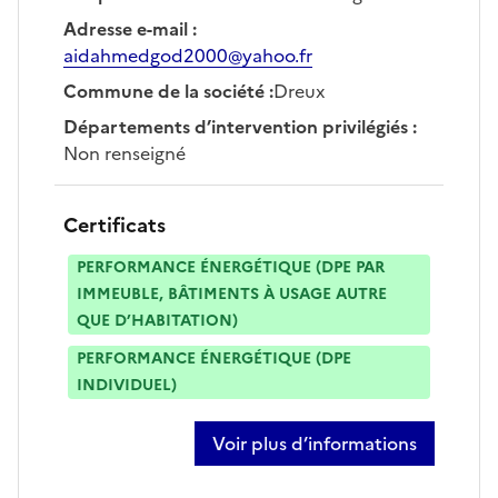
Adresse e-mail
:
aidahmedgod2000@yahoo.fr
Commune de la société
:
Dreux
Départements d’intervention privilégiés
:
Non renseigné
Certificats
PERFORMANCE ÉNERGÉTIQUE (DPE PAR
IMMEUBLE, BÂTIMENTS À USAGE AUTRE
QUE D’HABITATION)
PERFORMANCE ÉNERGÉTIQUE (DPE
INDIVIDUEL)
Voir plus d’informations
sur ahmed abdillahi hamed