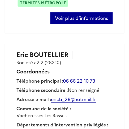
TERMITES MÉTROPOLE
Voir plus d’informations
sur karim saddiki
Eric
BOUTELLIER
Société
a2l2
(28210)
Coordonnées
Téléphone principal
:
06 66 22 10 73
Téléphone secondaire
:
Non renseigné
Adresse e-mail
:
ericb_28@hotmail.fr
Commune de la société
:
Vacheresses Les Basses
Départements d’intervention privilégiés
: