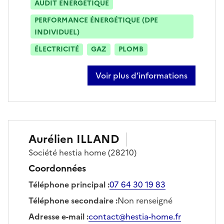
AUDIT ÉNERGÉTIQUE
PERFORMANCE ÉNERGÉTIQUE (DPE
INDIVIDUEL)
ÉLECTRICITÉ
GAZ
PLOMB
Voir plus d’informations
sur olivier forest
Aurélien
ILLAND
Société
hestia home
(28210)
Coordonnées
Téléphone principal
:
07 64 30 19 83
Téléphone secondaire
:
Non renseigné
Adresse e-mail
:
contact@hestia-home.fr