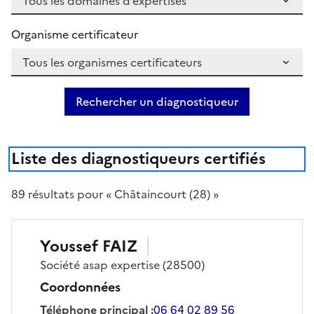
Organisme certificateur
Rechercher un diagnostiqueur
Liste des diagnostiqueurs certifiés
89
résultat
s
pour « Châtaincourt (28) »
Youssef
FAIZ
Société
asap expertise
(28500)
Coordonnées
Téléphone principal
:
06 64 02 89 56