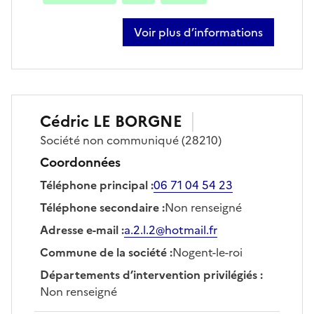
Voir plus d’informations
sur aurélien illand
Cédric
LE BORGNE
Société
non communiqué
(28210)
Coordonnées
Téléphone principal
:
06 71 04 54 23
Téléphone secondaire
:
Non renseigné
Adresse e-mail
:
a.2.l.2@hotmail.fr
Commune de la société
:
Nogent-le-roi
Départements d’intervention privilégiés
:
Non renseigné