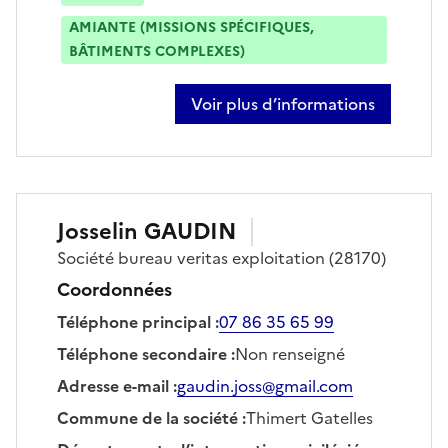
AMIANTE (MISSIONS SPÉCIFIQUES,
BÂTIMENTS COMPLEXES)
Voir plus d’informations
sur renan pie
Josselin
GAUDIN
Société
bureau veritas exploitation
(28170)
Coordonnées
Téléphone principal
:
07 86 35 65 99
Téléphone secondaire
:
Non renseigné
Adresse e-mail
:
gaudin.joss@gmail.com
Commune de la société
:
Thimert Gatelles