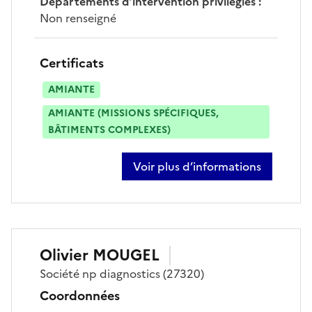
Départements d’intervention privilégiés
:
Non renseigné
Certificats
AMIANTE
AMIANTE (MISSIONS SPÉCIFIQUES,
BÂTIMENTS COMPLEXES)
Voir plus d’informations
sur josselin gaudin
Olivier
MOUGEL
Société
np diagnostics
(27320)
Coordonnées