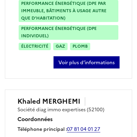
PERFORMANCE ÉNERGÉTIQUE (DPE PAR
IMMEUBLE, BÂTIMENTS À USAGE AUTRE
QUE D’HABITATION)
PERFORMANCE ÉNERGÉTIQUE (DPE
INDIVIDUEL)
ÉLECTRICITÉ
GAZ
PLOMB
Voir plus d’informations
sur pierre marchal
Khaled
MERGHEMI
Société
diag immo expertises
(52100)
Coordonnées
Téléphone principal
:
07 81 04 01 27