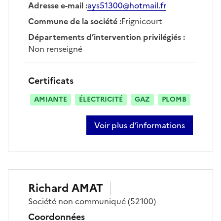
Adresse e-mail
:
ays51300@hotmail.fr
Commune de la société
:
Frignicourt
Départements d’intervention privilégiés
:
Non renseigné
Certificats
AMIANTE
ÉLECTRICITÉ
GAZ
PLOMB
Voir plus d’informations
sur ahmed sabri
Richard
AMAT
Société
non communiqué
(52100)
Coordonnées