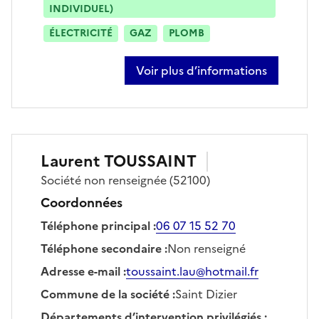
INDIVIDUEL)
ÉLECTRICITÉ
GAZ
PLOMB
Voir plus d’informations
sur khaled merghemi
Laurent
TOUSSAINT
Société
non renseignée
(52100)
Coordonnées
Téléphone principal
:
06 07 15 52 70
Téléphone secondaire
:
Non renseigné
Adresse e-mail
:
toussaint.lau@hotmail.fr
Commune de la société
:
Saint Dizier
Départements d’intervention privilégiés
: