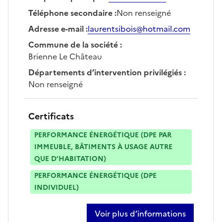
Téléphone secondaire
:
Non renseigné
Adresse e-mail
:
laurentsibois@hotmail.com
Commune de la société
:
Brienne Le Château
Départements d’intervention privilégiés
:
Non renseigné
Certificats
PERFORMANCE ÉNERGÉTIQUE (DPE PAR
IMMEUBLE, BÂTIMENTS À USAGE AUTRE
QUE D’HABITATION)
PERFORMANCE ÉNERGÉTIQUE (DPE
INDIVIDUEL)
Voir plus d’informations
sur laurent sibois