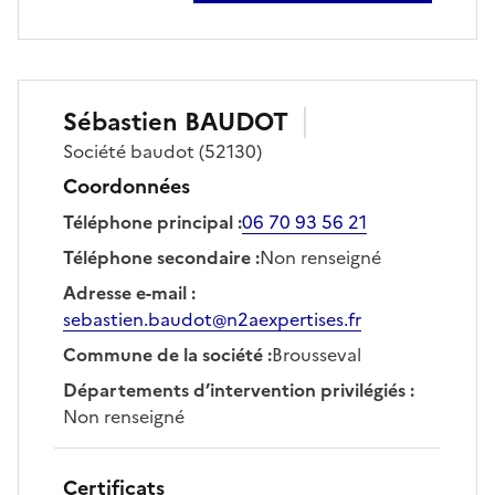
Sébastien
BAUDOT
Société
baudot
(52130)
Coordonnées
Téléphone principal
:
06 70 93 56 21
Téléphone secondaire
:
Non renseigné
Adresse e-mail
:
sebastien.baudot@n2aexpertises.fr
Commune de la société
:
Brousseval
Départements d’intervention privilégiés
:
Non renseigné
Certificats