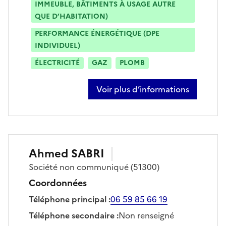
IMMEUBLE, BÂTIMENTS À USAGE AUTRE
QUE D’HABITATION)
PERFORMANCE ÉNERGÉTIQUE (DPE
INDIVIDUEL)
ÉLECTRICITÉ
GAZ
PLOMB
Voir plus d’informations
sur freddy payo
Ahmed
SABRI
Société
non communiqué
(51300)
Coordonnées
Téléphone principal
:
06 59 85 66 19
Téléphone secondaire
:
Non renseigné