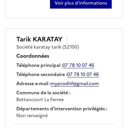
Voir plus d’informations
sur jérémie dhor
Tarik
KARATAY
Société
karatay tarik
(52100)
Coordonnées
Téléphone principal
:
07 78 10 07 46
Téléphone secondaire
:
07 78 10 07 46
Adresse e-mail
:
myprodhf@gmail.com
Commune de la société
:
Bettancourt La Ferree
Départements d’intervention privilégiés
:
Non renseigné