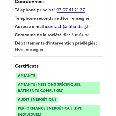
Coordonnées
Téléphone principal
:
07 67 41 21 27
Téléphone secondaire
:
Non renseigné
Adresse e-mail
:
contact@alpha-diag.fr
Commune de la société
:
Bar Sur Aube
Départements d’intervention privilégiés
:
Non renseigné
Certificats
AMIANTE
AMIANTE (MISSIONS SPÉCIFIQUES,
BÂTIMENTS COMPLEXES)
AUDIT ÉNERGÉTIQUE
PERFORMANCE ÉNERGÉTIQUE (DPE
INDIVIDUEL)