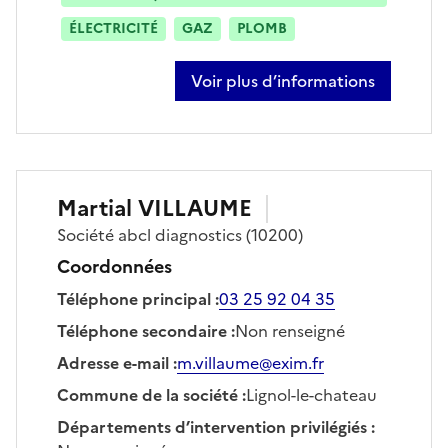
ÉLECTRICITÉ
GAZ
PLOMB
Voir plus d’informations
sur stéphane derepas
Martial
VILLAUME
Société
abcl diagnostics
(10200)
Coordonnées
Téléphone principal
:
03 25 92 04 35
Téléphone secondaire
:
Non renseigné
Adresse e-mail
:
m.villaume@exim.fr
Commune de la société
:
Lignol-le-chateau
Départements d’intervention privilégiés
: