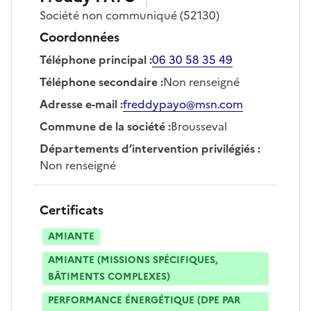
Société
non communiqué
(52130)
Coordonnées
Téléphone principal
:
06 30 58 35 49
Téléphone secondaire
:
Non renseigné
Adresse e-mail
:
freddypayo@msn.com
Commune de la société
:
Brousseval
Départements d’intervention privilégiés
:
Non renseigné
Certificats
AMIANTE
AMIANTE (MISSIONS SPÉCIFIQUES,
BÂTIMENTS COMPLEXES)
PERFORMANCE ÉNERGÉTIQUE (DPE PAR