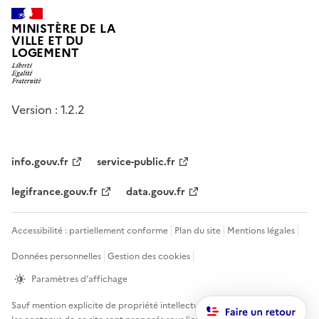
MINISTÈRE DE LA
VILLE ET DU
LOGEMENT
Version : 1.2.2
info.gouv.fr
service-public.fr
legifrance.gouv.fr
data.gouv.fr
Accessibilité : partiellement conforme
Plan du site
Mentions légales
Données personnelles
Gestion des cookies
Paramètres d’affichage
Sauf mention explicite de propriété intellectuelle détenue par des tiers,