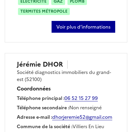
ÉLECTRICITÉ
GAZ
PLOMB
TERMITES MÉTROPOLE
Voir plus d’informations
sur richard amat
Jérémie
DHOR
Société
diagnostics immobiliers du grand-
est
(52100)
Coordonnées
Téléphone principal
:
06 52 15 27 99
Téléphone secondaire
:
Non renseigné
Adresse e-mail
:
dhorjeremie52@gmail.com
Commune de la société
:
Villiers En Lieu