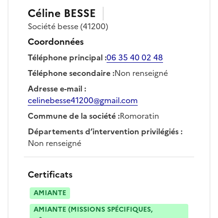
Céline
BESSE
Société
besse
(41200)
Coordonnées
Téléphone principal
:
06 35 40 02 48
Téléphone secondaire
:
Non renseigné
Adresse e-mail
:
celinebesse41200@gmail.com
Commune de la société
:
Romoratin
Départements d’intervention privilégiés
:
Non renseigné
Certificats
AMIANTE
AMIANTE (MISSIONS SPÉCIFIQUES,