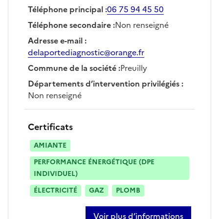
Téléphone principal
:
06 75 94 45 50
Téléphone secondaire
:
Non renseigné
Adresse e-mail
:
delaportediagnostic@orange.fr
Commune de la société
:
Preuilly
Départements d’intervention privilégiés
:
Non renseigné
Certificats
AMIANTE
PERFORMANCE ÉNERGÉTIQUE (DPE
INDIVIDUEL)
ÉLECTRICITÉ
GAZ
PLOMB
Voir plus d’informations