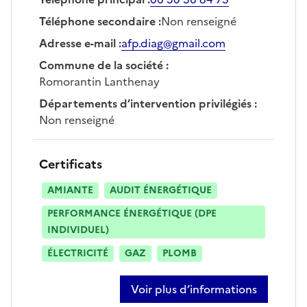
Téléphone secondaire
:
Non renseigné
Adresse e-mail
:
afp.diag@gmail.com
Commune de la société
:
Romorantin Lanthenay
Départements d’intervention privilégiés
:
Non renseigné
Certificats
AMIANTE
AUDIT ÉNERGÉTIQUE
PERFORMANCE ÉNERGÉTIQUE (DPE
INDIVIDUEL)
ÉLECTRICITÉ
GAZ
PLOMB
Voir plus d’informations
sur frédérick poucan