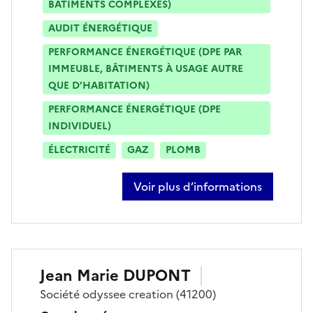
BÂTIMENTS COMPLEXES)
AUDIT ÉNERGÉTIQUE
PERFORMANCE ÉNERGÉTIQUE (DPE PAR
IMMEUBLE, BÂTIMENTS À USAGE AUTRE
QUE D’HABITATION)
PERFORMANCE ÉNERGÉTIQUE (DPE
INDIVIDUEL)
ÉLECTRICITÉ
GAZ
PLOMB
Voir plus d’informations
sur céline besse
Jean Marie
DUPONT
Société
odyssee creation
(41200)