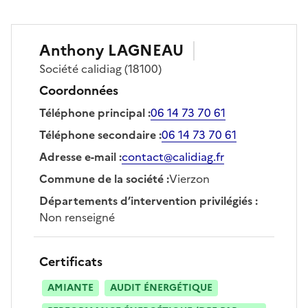
Anthony
LAGNEAU
Société
calidiag
(18100)
Coordonnées
Téléphone principal
:
06 14 73 70 61
Téléphone secondaire
:
06 14 73 70 61
Adresse e-mail
:
contact@calidiag.fr
Commune de la société
:
Vierzon
Départements d’intervention privilégiés
:
Non renseigné
Certificats
AMIANTE
AUDIT ÉNERGÉTIQUE