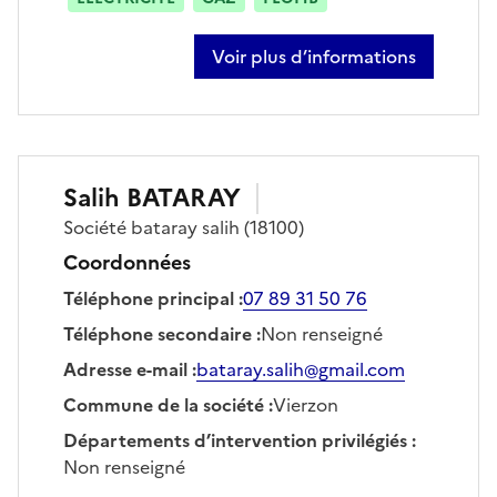
Voir plus d’informations
sur cédric rambaud
Salih
BATARAY
Société
bataray salih
(18100)
Coordonnées
Téléphone principal
:
07 89 31 50 76
Téléphone secondaire
:
Non renseigné
Adresse e-mail
:
bataray.salih@gmail.com
Commune de la société
:
Vierzon
Départements d’intervention privilégiés
:
Non renseigné