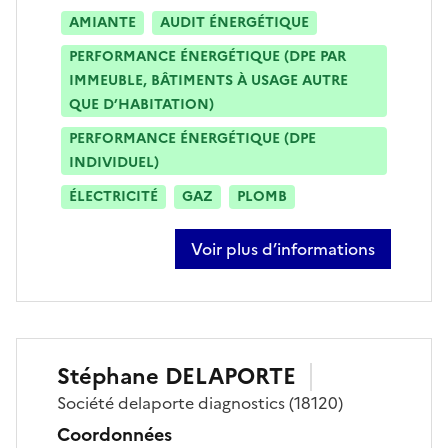
AMIANTE
AUDIT ÉNERGÉTIQUE
PERFORMANCE ÉNERGÉTIQUE (DPE PAR
IMMEUBLE, BÂTIMENTS À USAGE AUTRE
QUE D’HABITATION)
PERFORMANCE ÉNERGÉTIQUE (DPE
INDIVIDUEL)
ÉLECTRICITÉ
GAZ
PLOMB
Voir plus d’informations
sur jean-louis richard
Stéphane
DELAPORTE
Société
delaporte diagnostics
(18120)
Coordonnées