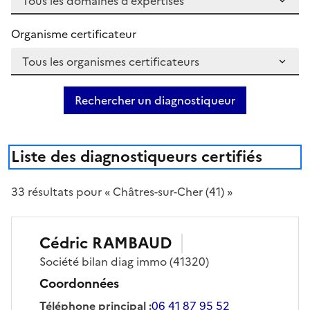
Organisme certificateur
Rechercher un diagnostiqueur
Liste des diagnostiqueurs certifiés
33
résultat
s
pour « Châtres-sur-Cher (41) »
Cédric
RAMBAUD
Société
bilan diag immo
(41320)
Coordonnées
Téléphone principal
:
06 41 87 95 52