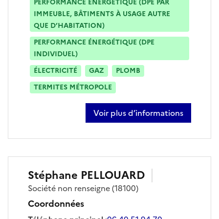
PERFORMANCE ÉNERGÉTIQUE (DPE PAR
IMMEUBLE, BÂTIMENTS À USAGE AUTRE
QUE D’HABITATION)
PERFORMANCE ÉNERGÉTIQUE (DPE
INDIVIDUEL)
ÉLECTRICITÉ
GAZ
PLOMB
TERMITES MÉTROPOLE
Voir plus d’informations
sur anthony lagneau
Stéphane
PELLOUARD
Société
non renseigne
(18100)
Coordonnées