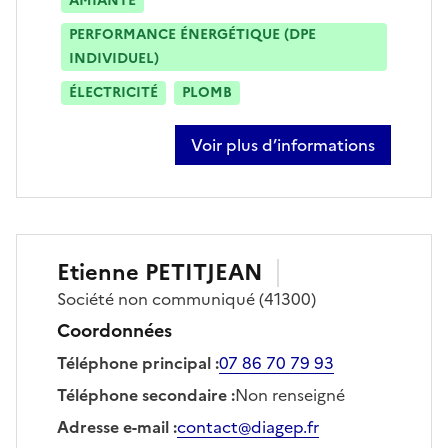
AMIANTE
PERFORMANCE ÉNERGÉTIQUE (DPE
INDIVIDUEL)
ÉLECTRICITÉ
PLOMB
Voir plus d’informations
sur aurélien klotz
Etienne
PETITJEAN
Société
non communiqué
(41300)
Coordonnées
Téléphone principal
:
07 86 70 79 93
Téléphone secondaire
:
Non renseigné
Adresse e-mail
:
contact@diagep.fr