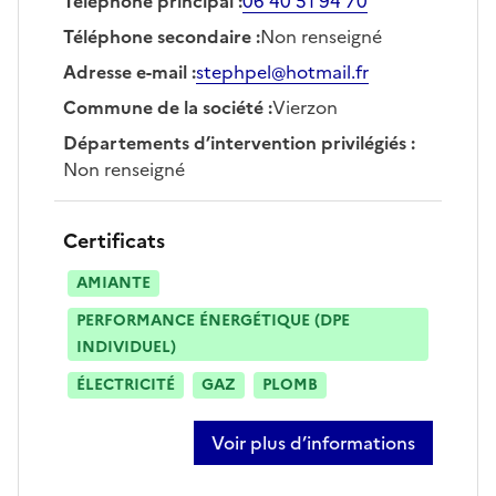
Téléphone principal
:
06 40 51 94 70
Téléphone secondaire
:
Non renseigné
Adresse e-mail
:
stephpel@hotmail.fr
Commune de la société
:
Vierzon
Départements d’intervention privilégiés
:
Non renseigné
Certificats
AMIANTE
PERFORMANCE ÉNERGÉTIQUE (DPE
INDIVIDUEL)
ÉLECTRICITÉ
GAZ
PLOMB
Voir plus d’informations
sur stéphane pellouard