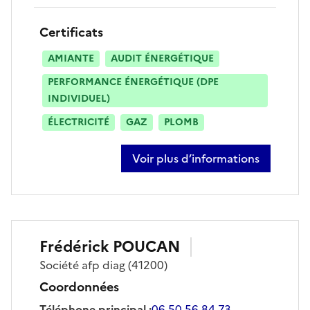
Certificats
AMIANTE
AUDIT ÉNERGÉTIQUE
PERFORMANCE ÉNERGÉTIQUE (DPE
INDIVIDUEL)
ÉLECTRICITÉ
GAZ
PLOMB
Voir plus d’informations
sur dominique kajsza
Frédérick
POUCAN
Société
afp diag
(41200)
Coordonnées
Téléphone principal
:
06 50 56 84 73