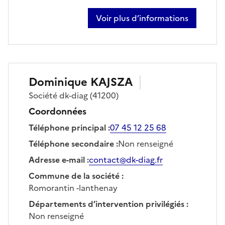
Voir plus d’informations
sur jean marie dupont
Dominique
KAJSZA
Société
dk-diag
(41200)
Coordonnées
Téléphone principal
:
07 45 12 25 68
Téléphone secondaire
:
Non renseigné
Adresse e-mail
:
contact@dk-diag.fr
Commune de la société
:
Romorantin -lanthenay
Départements d’intervention privilégiés
:
Non renseigné