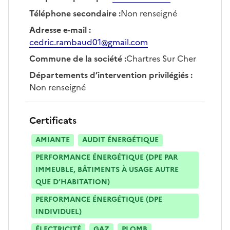
Téléphone secondaire
:
Non renseigné
Adresse e-mail
:
cedric.rambaud01@gmail.com
Commune de la société
:
Chartres Sur Cher
Départements d’intervention privilégiés
:
Non renseigné
Certificats
AMIANTE
AUDIT ÉNERGÉTIQUE
PERFORMANCE ÉNERGÉTIQUE (DPE PAR
IMMEUBLE, BÂTIMENTS À USAGE AUTRE
QUE D’HABITATION)
PERFORMANCE ÉNERGÉTIQUE (DPE
INDIVIDUEL)
ÉLECTRICITÉ
GAZ
PLOMB