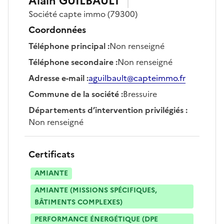
Alain
GUILBAULT
Société
capte immo
(79300)
Coordonnées
Téléphone principal
:
Non renseigné
Téléphone secondaire
:
Non renseigné
Adresse e-mail
:
aguilbault@capteimmo.fr
Commune de la société
:
Bressuire
Départements d’intervention privilégiés
:
Non renseigné
Certificats
AMIANTE
AMIANTE (MISSIONS SPÉCIFIQUES,
BÂTIMENTS COMPLEXES)
PERFORMANCE ÉNERGÉTIQUE (DPE