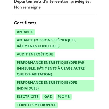
Départements d’intervention privilégiés
:
Non renseigné
Certificats
AMIANTE
AMIANTE (MISSIONS SPÉCIFIQUES,
BÂTIMENTS COMPLEXES)
AUDIT ÉNERGÉTIQUE
PERFORMANCE ÉNERGÉTIQUE (DPE PAR
IMMEUBLE, BÂTIMENTS À USAGE AUTRE
QUE D’HABITATION)
PERFORMANCE ÉNERGÉTIQUE (DPE
INDIVIDUEL)
ÉLECTRICITÉ
GAZ
PLOMB
TERMITES MÉTROPOLE