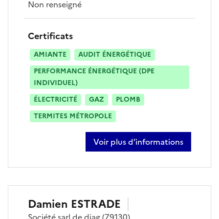
Non renseigné
Certificats
AMIANTE
AUDIT ÉNERGÉTIQUE
PERFORMANCE ÉNERGÉTIQUE (DPE
INDIVIDUEL)
ÉLECTRICITÉ
GAZ
PLOMB
TERMITES MÉTROPOLE
Voir plus d’informations
sur olivier martin
Damien
ESTRADE
Société
sarl de diag
(79130)