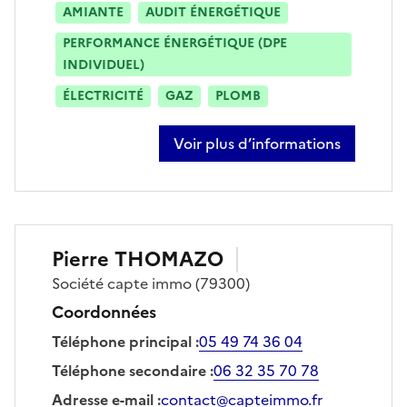
AMIANTE
AUDIT ÉNERGÉTIQUE
PERFORMANCE ÉNERGÉTIQUE (DPE
INDIVIDUEL)
ÉLECTRICITÉ
GAZ
PLOMB
Voir plus d’informations
sur ludovic salard
Pierre
THOMAZO
Société
capte immo
(79300)
Coordonnées
Téléphone principal
:
05 49 74 36 04
Téléphone secondaire
:
06 32 35 70 78
Adresse e-mail
:
contact@capteimmo.fr