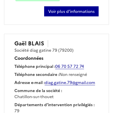
Voir plus d’informations
sur damien estrade
Gaël
BLAIS
Société
diag gatine 79
(79200)
Coordonnées
Téléphone principal
:
06 70 57 72 74
Téléphone secondaire
:
Non renseigné
Adresse e-mail
:
diag.gatine.79@gmail.com
Commune de la société
:
Chatillon-sur-thouet
Départements d’intervention privilégiés
:
79