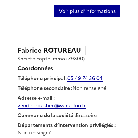
Voir plus d’informations
sur bastien renaudet
Fabrice
ROTUREAU
Société
capte immo
(79300)
Coordonnées
Téléphone principal
:
05 49 74 36 04
Téléphone secondaire
:
Non renseigné
Adresse e-mail
:
vendesebastien@wanadoo.fr
Commune de la société
:
Bressuire
Départements d’intervention privilégiés
:
Non renseigné