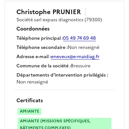
Christophe
PRUNIER
Société
sarl expass diagnostics
(79300)
Coordonnées
Téléphone principal
:
05 49 74 69 48
Téléphone secondaire
:
Non renseigné
Adresse e-mail
:
eneveux@e-maidiag.fr
Commune de la société
:
Bressuire
Départements d’intervention privilégiés
:
Non renseigné
Certificats
AMIANTE
AMIANTE (MISSIONS SPÉCIFIQUES,
BÂTIMENTS COMPLEXES)