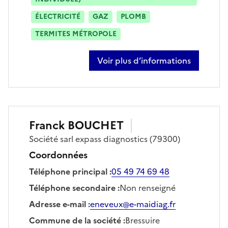
ÉLECTRICITÉ
GAZ
PLOMB
TERMITES MÉTROPOLE
Voir plus d’informations
sur benjamin bonnin
Franck
BOUCHET
Société
sarl expass diagnostics
(79300)
Coordonnées
Téléphone principal
:
05 49 74 69 48
Téléphone secondaire
:
Non renseigné
Adresse e-mail
:
eneveux@e-maidiag.fr
Commune de la société
:
Bressuire