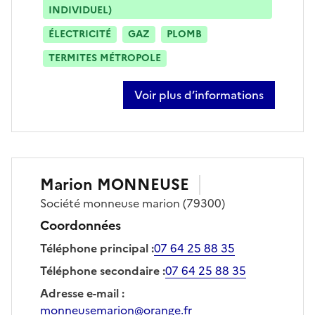
INDIVIDUEL)
ÉLECTRICITÉ
GAZ
PLOMB
TERMITES MÉTROPOLE
Voir plus d’informations
sur alain guilbault
Marion
MONNEUSE
Société
monneuse marion
(79300)
Coordonnées
Téléphone principal
:
07 64 25 88 35
Téléphone secondaire
:
07 64 25 88 35
Adresse e-mail
:
monneusemarion@orange.fr