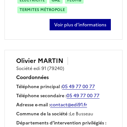
ÉLECTRICITÉ
GAZ
PLOMB
TERMITES MÉTROPOLE
Voir plus d’informations
sur pierre thomazo
Olivier
MARTIN
Société
edi 91
(79240)
Coordonnées
Téléphone principal
:
05 49 77 00 77
Téléphone secondaire
:
05 49 77 00 77
Adresse e-mail
:
contact@edi91.fr
Commune de la société
:
Le Busseau
Départements d’intervention privilégiés
: