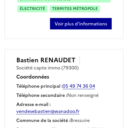
ÉLECTRICITÉ
TERMITES MÉTROPOLE
Voir plus d’informations
sur christophe prunier
Bastien
RENAUDET
Société
capte immo
(79300)
Coordonnées
Téléphone principal
:
05 49 74 36 04
Téléphone secondaire
:
Non renseigné
Adresse e-mail
:
vendesebastien@wanadoo.fr
Commune de la société
:
Bressuire