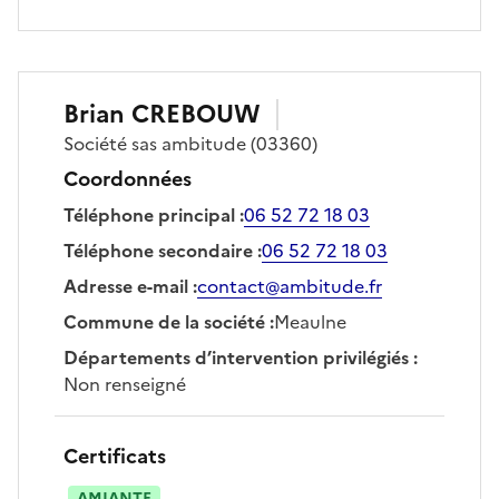
Brian
CREBOUW
Société
sas ambitude
(03360)
Coordonnées
Téléphone principal
:
06 52 72 18 03
Téléphone secondaire
:
06 52 72 18 03
Adresse e-mail
:
contact@ambitude.fr
Commune de la société
:
Meaulne
Départements d’intervention privilégiés
:
Non renseigné
Certificats
AMIANTE