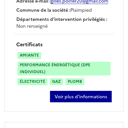
Adresse e-mail
:
gilles.poirier20@gmail.com
Commune de la société
:
Plaimpied
Départements d’intervention privilégiés
:
Non renseigné
Certificats
AMIANTE
PERFORMANCE ÉNERGÉTIQUE (DPE
INDIVIDUEL)
ÉLECTRICITÉ
GAZ
PLOMB
Voir plus d’informations
sur gilles poirier