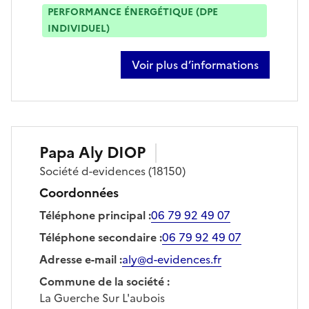
PERFORMANCE ÉNERGÉTIQUE (DPE
INDIVIDUEL)
Voir plus d’informations
sur florian bitaud
Papa Aly
DIOP
Société
d-evidences
(18150)
Coordonnées
Téléphone principal
:
06 79 92 49 07
Téléphone secondaire
:
06 79 92 49 07
Adresse e-mail
:
aly@d-evidences.fr
Commune de la société
:
La Guerche Sur L'aubois