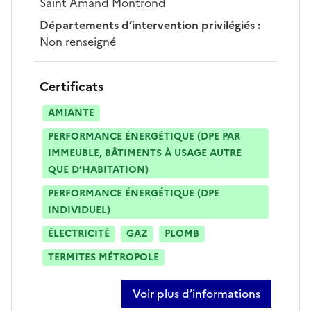
Saint Amand Montrond
Départements d’intervention privilégiés
:
Non renseigné
Certificats
AMIANTE
PERFORMANCE ÉNERGÉTIQUE (DPE PAR
IMMEUBLE, BÂTIMENTS À USAGE AUTRE
QUE D’HABITATION)
PERFORMANCE ÉNERGÉTIQUE (DPE
INDIVIDUEL)
ÉLECTRICITÉ
GAZ
PLOMB
TERMITES MÉTROPOLE
Voir plus d’informations
sur jean-michel gonnet