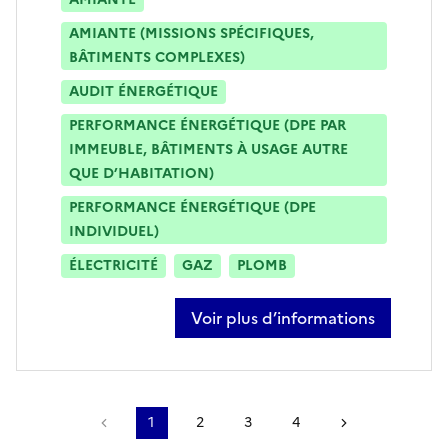
AMIANTE (MISSIONS SPÉCIFIQUES,
BÂTIMENTS COMPLEXES)
AUDIT ÉNERGÉTIQUE
PERFORMANCE ÉNERGÉTIQUE (DPE PAR
IMMEUBLE, BÂTIMENTS À USAGE AUTRE
QUE D’HABITATION)
PERFORMANCE ÉNERGÉTIQUE (DPE
INDIVIDUEL)
ÉLECTRICITÉ
GAZ
PLOMB
Voir plus d’informations
sur brian crebouw
Page précédente
1
2
3
4
Page suivant