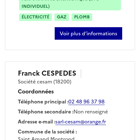
INDIVIDUEL)
ÉLECTRICITÉ
GAZ
PLOMB
Voir plus d’informations
sur baptiste cespedes
Franck
CESPEDES
Société
cesam
(18200)
Coordonnées
Téléphone principal
:
02 48 96 37 98
Téléphone secondaire
:
Non renseigné
Adresse e-mail
:
sarl-cesam@orange.fr
Commune de la société
:
Saint Amand Montrond