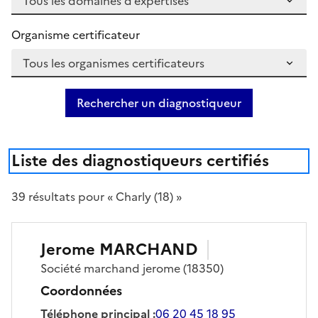
Organisme certificateur
Rechercher un diagnostiqueur
Liste des diagnostiqueurs certifiés
39
résultat
s
pour « Charly (18) »
Jerome
MARCHAND
Société
marchand jerome
(18350)
Coordonnées
Téléphone principal
:
06 20 45 18 95