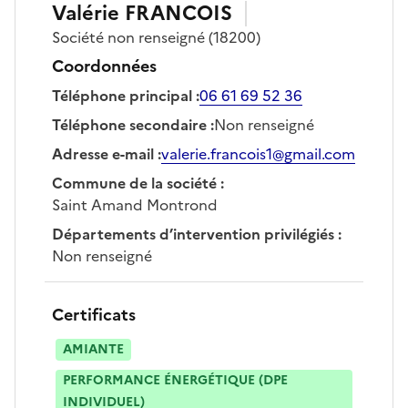
Valérie
FRANCOIS
Société
non renseigné
(18200)
Coordonnées
Téléphone principal
:
06 61 69 52 36
Téléphone secondaire
:
Non renseigné
Adresse e-mail
:
valerie.francois1@gmail.com
Commune de la société
:
Saint Amand Montrond
Départements d’intervention privilégiés
:
Non renseigné
Certificats
AMIANTE
PERFORMANCE ÉNERGÉTIQUE (DPE
INDIVIDUEL)