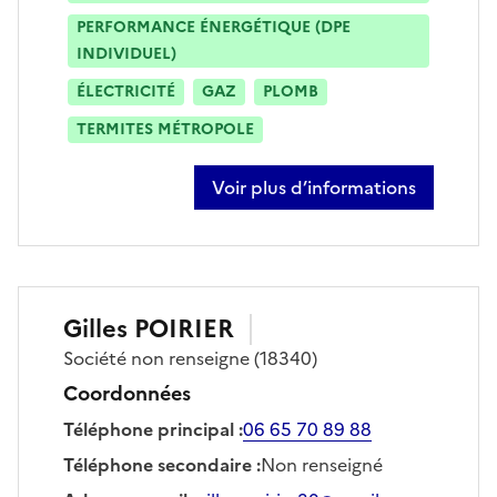
PERFORMANCE ÉNERGÉTIQUE (DPE
INDIVIDUEL)
ÉLECTRICITÉ
GAZ
PLOMB
TERMITES MÉTROPOLE
Voir plus d’informations
sur frédéric madelenat
Gilles
POIRIER
Société
non renseigne
(18340)
Coordonnées
Téléphone principal
:
06 65 70 89 88
Téléphone secondaire
:
Non renseigné