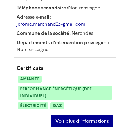
Téléphone secondaire
:
Non renseigné
Adresse e-mail
:
jerome.marchand2@gmail.com
Commune de la société
:
Nerondes
Départements d’intervention privilégiés
:
Non renseigné
Certificats
AMIANTE
PERFORMANCE ÉNERGÉTIQUE (DPE
INDIVIDUEL)
ÉLECTRICITÉ
GAZ
Voir plus d’informations
sur jerome marchand