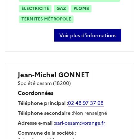
ÉLECTRICITÉ
GAZ
PLOMB
TERMITES MÉTROPOLE
Voir plus d’informations
sur valérie francois
Jean-Michel
GONNET
Société
cesam
(18200)
Coordonnées
Téléphone principal
:
02 48 97 37 98
Téléphone secondaire
:
Non renseigné
Adresse e-mail
:
sarl-cesam@orange.fr
Commune de la société
: