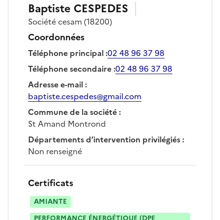
Baptiste
CESPEDES
Société
cesam
(18200)
Coordonnées
Téléphone principal
:
02 48 96 37 98
Téléphone secondaire
:
02 48 96 37 98
Adresse e-mail
:
baptiste.cespedes@gmail.com
Commune de la société
:
St Amand Montrond
Départements d’intervention privilégiés
:
Non renseigné
Certificats
AMIANTE
PERFORMANCE ÉNERGÉTIQUE (DPE