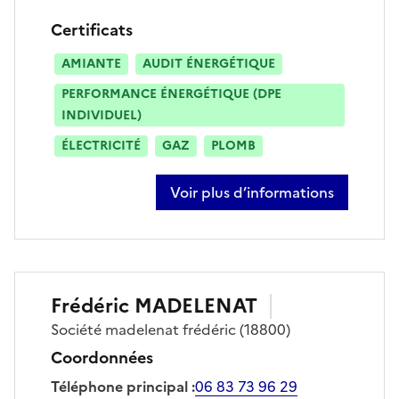
Certificats
AMIANTE
AUDIT ÉNERGÉTIQUE
PERFORMANCE ÉNERGÉTIQUE (DPE
INDIVIDUEL)
ÉLECTRICITÉ
GAZ
PLOMB
Voir plus d’informations
sur arnaud come
Frédéric
MADELENAT
Société
madelenat frédéric
(18800)
Coordonnées
Téléphone principal
:
06 83 73 96 29