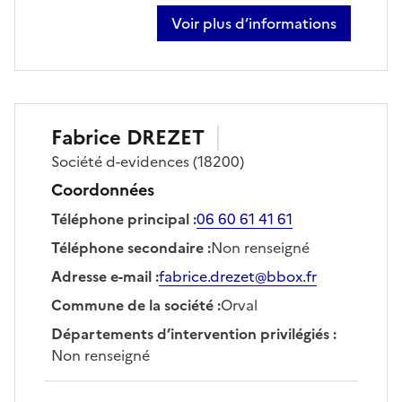
Voir plus d’informations
sur franck cespedes
Fabrice
DREZET
Société
d-evidences
(18200)
Coordonnées
Téléphone principal
:
06 60 61 41 61
Téléphone secondaire
:
Non renseigné
Adresse e-mail
:
fabrice.drezet@bbox.fr
Commune de la société
:
Orval
Départements d’intervention privilégiés
:
Non renseigné