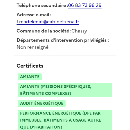
Téléphone secondaire
:
06 83 73 96 29
Adresse e-mail
:
f.madelenat@cabinetxena.fr
Commune de la société
:
Chassy
Départements d’intervention privilégiés
:
Non renseigné
Certificats
AMIANTE
AMIANTE (MISSIONS SPÉCIFIQUES,
BÂTIMENTS COMPLEXES)
AUDIT ÉNERGÉTIQUE
PERFORMANCE ÉNERGÉTIQUE (DPE PAR
IMMEUBLE, BÂTIMENTS À USAGE AUTRE
QUE D’HABITATION)