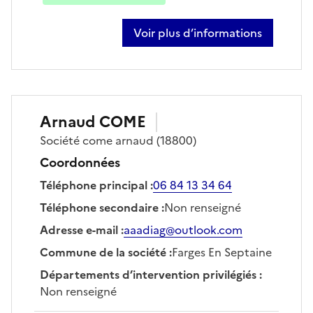
Voir plus d’informations
sur papa aly diop
Arnaud
COME
Société
come arnaud
(18800)
Coordonnées
Téléphone principal
:
06 84 13 34 64
Téléphone secondaire
:
Non renseigné
Adresse e-mail
:
aaadiag@outlook.com
Commune de la société
:
Farges En Septaine
Départements d’intervention privilégiés
:
Non renseigné