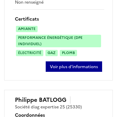
Non renseigné
Certificats
AMIANTE
PERFORMANCE ÉNERGÉTIQUE (DPE
INDIVIDUEL)
ÉLECTRICITÉ
GAZ
PLOMB
Voir plus d’informations
sur mathieu millardet
Philippe
BATLOGG
Société
diag expertise 25
(25330)
Coordonnées