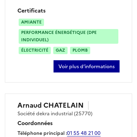
Certificats
AMIANTE
PERFORMANCE ÉNERGÉTIQUE (DPE
INDIVIDUEL)
ÉLECTRICITÉ
GAZ
PLOMB
Voir plus d’informations
sur laurence-isabelle louys
Arnaud
CHATELAIN
Société
dekra industrial
(25770)
Coordonnées
Téléphone principal
:
01 55 48 21 00