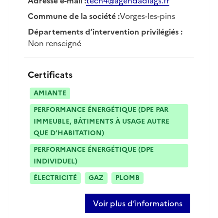
Adresse e-mail
:
tech4@agendadiags.fr
Commune de la société
:
Vorges-les-pins
Départements d’intervention privilégiés
:
Non renseigné
Certificats
AMIANTE
PERFORMANCE ÉNERGÉTIQUE (DPE PAR
IMMEUBLE, BÂTIMENTS À USAGE AUTRE
QUE D’HABITATION)
PERFORMANCE ÉNERGÉTIQUE (DPE
INDIVIDUEL)
ÉLECTRICITÉ
GAZ
PLOMB
Voir plus d’informations
sur laetitia magneron