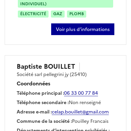
INDIVIDUEL)
ÉLECTRICITÉ
GAZ
PLOMB
Voir plus d’informations
sur julien roux
Baptiste
BOUILLET
Société
sarl pellegrini jy
(25410)
Coordonnées
Téléphone principal
:
06 33 00 77 84
Téléphone secondaire
:
Non renseigné
Adresse e-mail
:
celap.bouillet@gmail.com
Commune de la société
:
Pouilley Francais
Départements d’intervention privilégiés
: