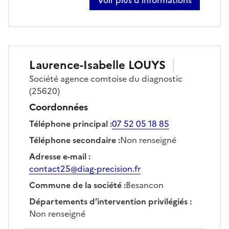
sur philippe batlogg
Laurence-Isabelle
LOUYS
Société
agence comtoise du diagnostic
(25620)
Coordonnées
Téléphone principal
:
07 52 05 18 85
Téléphone secondaire
:
Non renseigné
Adresse e-mail
:
contact25@diag-precision.fr
Commune de la société
:
Besancon
Départements d’intervention privilégiés
:
Non renseigné