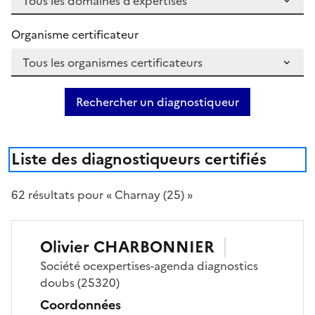
Organisme certificateur
Rechercher un diagnostiqueur
Liste des diagnostiqueurs certifiés
62
résultat
s
pour « Charnay (25) »
Olivier
CHARBONNIER
Société
ocexpertises-agenda diagnostics
doubs
(25320)
Coordonnées