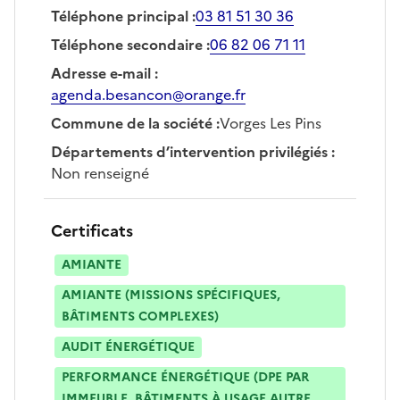
Téléphone principal
:
03 81 51 30 36
Téléphone secondaire
:
06 82 06 71 11
Adresse e-mail
:
agenda.besancon@orange.fr
Commune de la société
:
Vorges Les Pins
Départements d’intervention privilégiés
:
Non renseigné
Certificats
AMIANTE
AMIANTE (MISSIONS SPÉCIFIQUES,
BÂTIMENTS COMPLEXES)
AUDIT ÉNERGÉTIQUE
PERFORMANCE ÉNERGÉTIQUE (DPE PAR
IMMEUBLE, BÂTIMENTS À USAGE AUTRE