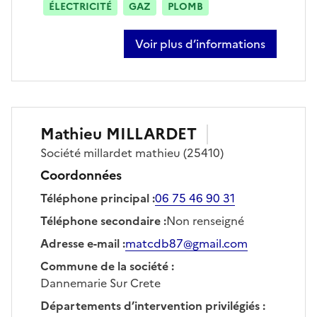
ÉLECTRICITÉ
GAZ
PLOMB
Voir plus d’informations
sur michel gury
Mathieu
MILLARDET
Société
millardet mathieu
(25410)
Coordonnées
Téléphone principal
:
06 75 46 90 31
Téléphone secondaire
:
Non renseigné
Adresse e-mail
:
matcdb87@gmail.com
Commune de la société
:
Dannemarie Sur Crete
Départements d’intervention privilégiés
: