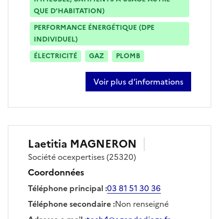
QUE D’HABITATION)
PERFORMANCE ÉNERGÉTIQUE (DPE
INDIVIDUEL)
ÉLECTRICITÉ
GAZ
PLOMB
Voir plus d’informations
sur olivier charbonnier
Laetitia
MAGNERON
Société
ocexpertises
(25320)
Coordonnées
Téléphone principal
:
03 81 51 30 36
Téléphone secondaire
:
Non renseigné