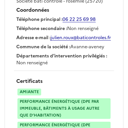
Société
bati controle - rosemile
(25720)
Coordonnées
Téléphone principal
:
06 22 25 69 98
Téléphone secondaire
:
Non renseigné
Adresse e-mail
:
julien.roux@baticontroles.fr
Commune de la société
:
Avanne-aveney
Départements d’intervention privilégiés
:
Non renseigné
Certificats
AMIANTE
PERFORMANCE ÉNERGÉTIQUE (DPE PAR
IMMEUBLE, BÂTIMENTS À USAGE AUTRE
QUE D’HABITATION)
PERFORMANCE ÉNERGÉTIQUE (DPE