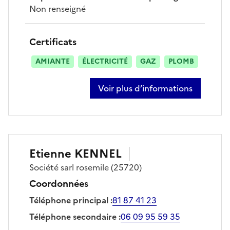
Non renseigné
Certificats
AMIANTE
ÉLECTRICITÉ
GAZ
PLOMB
Voir plus d’informations
sur jean-marie bole
Etienne
KENNEL
Société
sarl rosemile
(25720)
Coordonnées
Téléphone principal
:
81 87 41 23
Téléphone secondaire
:
06 09 95 59 35