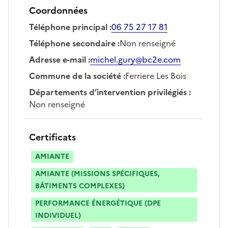
Coordonnées
Téléphone principal
:
06 75 27 17 81
Téléphone secondaire
:
Non renseigné
Adresse e-mail
:
michel.gury@bc2e.com
Commune de la société
:
Ferriere Les Bois
Départements d’intervention privilégiés
:
Non renseigné
Certificats
AMIANTE
AMIANTE (MISSIONS SPÉCIFIQUES,
BÂTIMENTS COMPLEXES)
PERFORMANCE ÉNERGÉTIQUE (DPE
INDIVIDUEL)