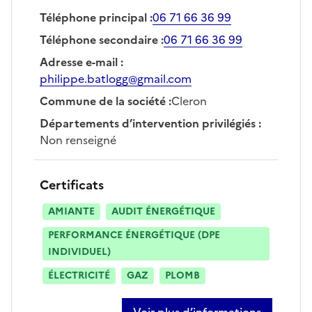
Téléphone principal
:
06 71 66 36 99
Téléphone secondaire
:
06 71 66 36 99
Adresse e-mail
:
philippe.batlogg@gmail.com
Commune de la société
:
Cleron
Départements d’intervention privilégiés
:
Non renseigné
Certificats
AMIANTE
AUDIT ÉNERGÉTIQUE
PERFORMANCE ÉNERGÉTIQUE (DPE
INDIVIDUEL)
ÉLECTRICITÉ
GAZ
PLOMB
Voir plus d’informations