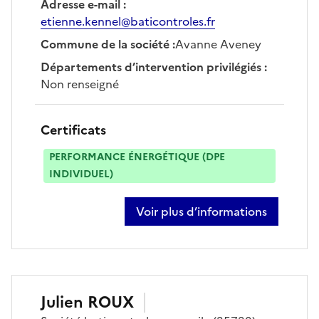
Adresse e-mail
:
etienne.kennel@baticontroles.fr
Commune de la société
:
Avanne Aveney
Départements d’intervention privilégiés
:
Non renseigné
Certificats
PERFORMANCE ÉNERGÉTIQUE (DPE
INDIVIDUEL)
Voir plus d’informations
sur etienne kennel
Julien
ROUX