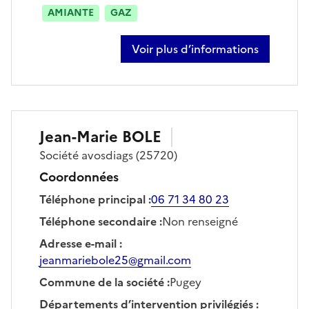
AMIANTE
GAZ
Voir plus d’informations
sur emmanuel gullaud
Jean-Marie
BOLE
Société
avosdiags
(25720)
Coordonnées
Téléphone principal
:
06 71 34 80 23
Téléphone secondaire
:
Non renseigné
Adresse e-mail
:
jeanmariebole25@gmail.com
Commune de la société
:
Pugey
Départements d’intervention privilégiés
: