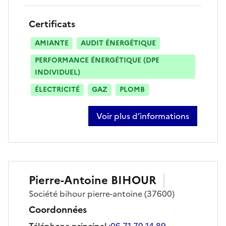
Certificats
AMIANTE
AUDIT ÉNERGÉTIQUE
PERFORMANCE ÉNERGÉTIQUE (DPE
INDIVIDUEL)
ÉLECTRICITÉ
GAZ
PLOMB
Voir plus d’informations
sur alexandre apaire
Pierre-Antoine
BIHOUR
Société
bihour pierre-antoine
(37600)
Coordonnées
Téléphone principal
:
06 71 70 14 89