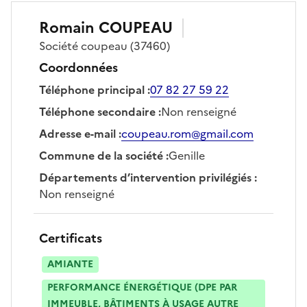
Romain
COUPEAU
Société
coupeau
(37460)
Coordonnées
Téléphone principal
:
07 82 27 59 22
Téléphone secondaire
:
Non renseigné
Adresse e-mail
:
coupeau.rom@gmail.com
Commune de la société
:
Genille
Départements d’intervention privilégiés
:
Non renseigné
Certificats
AMIANTE
PERFORMANCE ÉNERGÉTIQUE (DPE PAR
IMMEUBLE, BÂTIMENTS À USAGE AUTRE