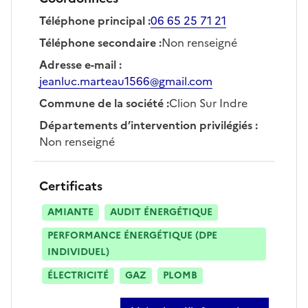
Téléphone principal
:
06 65 25 71 21
Téléphone secondaire
:
Non renseigné
Adresse e-mail
:
jeanluc.marteau1566@gmail.com
Commune de la société
:
Clion Sur Indre
Départements d’intervention privilégiés
:
Non renseigné
Certificats
AMIANTE
AUDIT ÉNERGÉTIQUE
PERFORMANCE ÉNERGÉTIQUE (DPE
INDIVIDUEL)
ÉLECTRICITÉ
GAZ
PLOMB