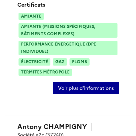
Certificats
AMIANTE
AMIANTE (MISSIONS SPÉCIFIQUES,
BÂTIMENTS COMPLEXES)
PERFORMANCE ÉNERGÉTIQUE (DPE
INDIVIDUEL)
ÉLECTRICITÉ
GAZ
PLOMB
TERMITES MÉTROPOLE
Voir plus d’informations
sur matthieu marteau
Antony
CHAMPIGNY
Société
a2c
(37240)