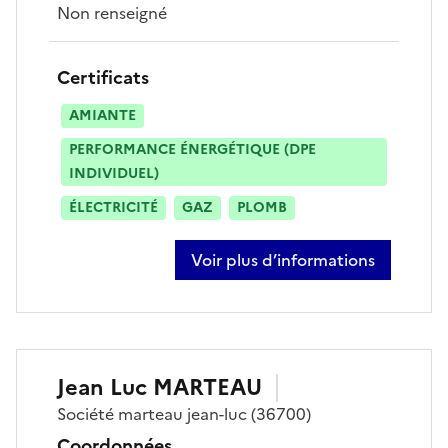
Non renseigné
Certificats
AMIANTE
PERFORMANCE ÉNERGÉTIQUE (DPE
INDIVIDUEL)
ÉLECTRICITÉ
GAZ
PLOMB
Voir plus d’informations
sur sullivan marlhins
Jean Luc
MARTEAU
Société
marteau jean-luc
(36700)
Coordonnées