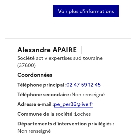
Voir plus d’informations
sur pascal paour
Alexandre
APAIRE
Société
activ expertises sud touraine
(37600)
Coordonnées
Téléphone principal
:
02 47 59 12 45
Téléphone secondaire
:
Non renseigné
Adresse e-mail
:
pe_per36@live.fr
Commune de la société
:
Loches
Départements d’intervention privilégiés
:
Non renseigné