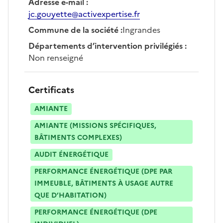
Adresse e-mail
:
jc.gouyette@activexpertise.fr
Commune de la société
:
Ingrandes
Départements d’intervention privilégiés
:
Non renseigné
Certificats
AMIANTE
AMIANTE (MISSIONS SPÉCIFIQUES,
BÂTIMENTS COMPLEXES)
AUDIT ÉNERGÉTIQUE
PERFORMANCE ÉNERGÉTIQUE (DPE PAR
IMMEUBLE, BÂTIMENTS À USAGE AUTRE
QUE D’HABITATION)
PERFORMANCE ÉNERGÉTIQUE (DPE