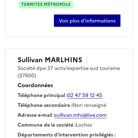
TERMITES MÉTROPOLE
Voir plus d’informations
sur pierre-antoine bihour
Sullivan
MARLHINS
Société
dpe 37 activ’expertise sud touraine
(37600)
Coordonnées
Téléphone principal
:
02 47 59 12 45
Téléphone secondaire
:
Non renseigné
Adresse e-mail
:
sullivan.mhs@live.com
Commune de la société
:
Loches
Départements d’intervention privilégiés
: