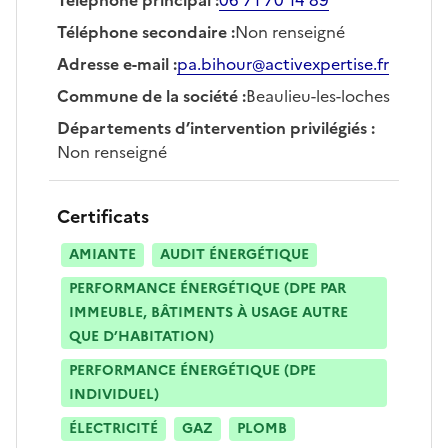
Téléphone secondaire
:
Non renseigné
Adresse e-mail
:
pa.bihour@activexpertise.fr
Commune de la société
:
Beaulieu-les-loches
Départements d’intervention privilégiés
:
Non renseigné
Certificats
AMIANTE
AUDIT ÉNERGÉTIQUE
PERFORMANCE ÉNERGÉTIQUE (DPE PAR
IMMEUBLE, BÂTIMENTS À USAGE AUTRE
QUE D’HABITATION)
PERFORMANCE ÉNERGÉTIQUE (DPE
INDIVIDUEL)
ÉLECTRICITÉ
GAZ
PLOMB