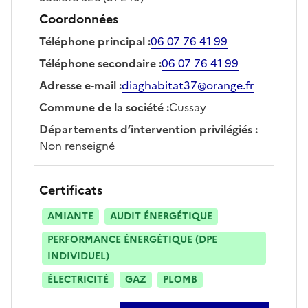
Coordonnées
Téléphone principal
:
06 07 76 41 99
Téléphone secondaire
:
06 07 76 41 99
Adresse e-mail
:
diaghabitat37@orange.fr
Commune de la société
:
Cussay
Départements d’intervention privilégiés
:
Non renseigné
Certificats
AMIANTE
AUDIT ÉNERGÉTIQUE
PERFORMANCE ÉNERGÉTIQUE (DPE
INDIVIDUEL)
ÉLECTRICITÉ
GAZ
PLOMB