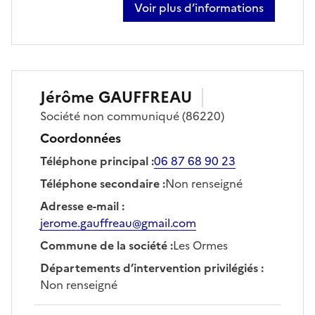
Voir plus d’informations
sur antony champigny
Jérôme
GAUFFREAU
Société
non communiqué
(86220)
Coordonnées
Téléphone principal
:
06 87 68 90 23
Téléphone secondaire
:
Non renseigné
Adresse e-mail
:
jerome.gauffreau@gmail.com
Commune de la société
:
Les Ormes
Départements d’intervention privilégiés
:
Non renseigné