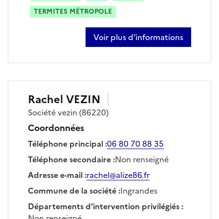
TERMITES MÉTROPOLE
Voir plus d’informations
sur eric laulergue
Rachel
VEZIN
Société
vezin
(86220)
Coordonnées
Téléphone principal
:
06 80 70 88 35
Téléphone secondaire
:
Non renseigné
Adresse e-mail
:
rachel@alize86.fr
Commune de la société
:
Ingrandes
Départements d’intervention privilégiés
:
Non renseigné