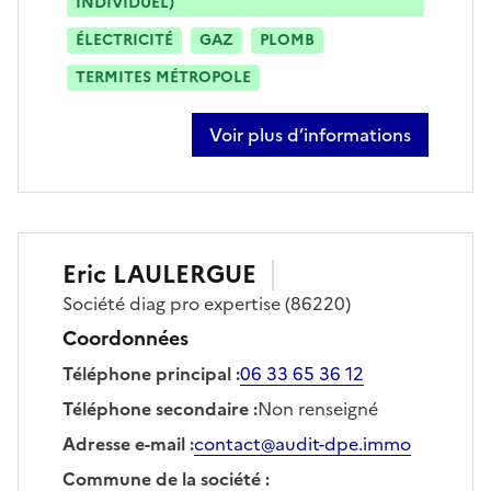
INDIVIDUEL)
ÉLECTRICITÉ
GAZ
PLOMB
TERMITES MÉTROPOLE
Voir plus d’informations
sur jean-charles gouyette
Eric
LAULERGUE
Société
diag pro expertise
(86220)
Coordonnées
Téléphone principal
:
06 33 65 36 12
Téléphone secondaire
:
Non renseigné
Adresse e-mail
:
contact@audit-dpe.immo
Commune de la société
: