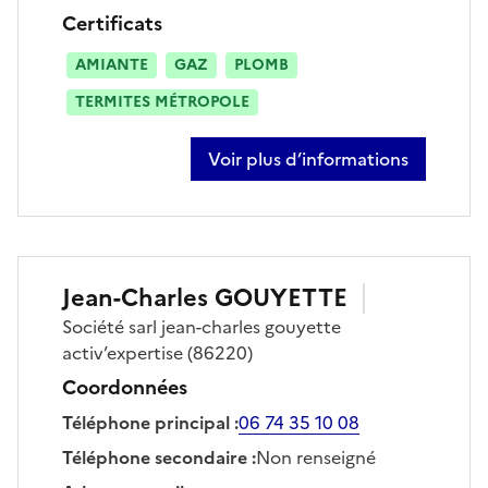
Certificats
AMIANTE
GAZ
PLOMB
TERMITES MÉTROPOLE
Voir plus d’informations
sur jérôme gauffreau
Jean-Charles
GOUYETTE
Société
sarl jean-charles gouyette
activ’expertise
(86220)
Coordonnées
Téléphone principal
:
06 74 35 10 08
Téléphone secondaire
:
Non renseigné