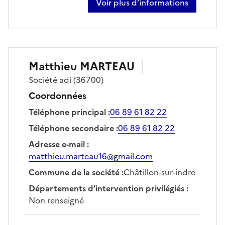
Voir plus d’informations
sur jean luc marteau
Matthieu
MARTEAU
Société
adi
(36700)
Coordonnées
Téléphone principal
:
06 89 61 82 22
Téléphone secondaire
:
06 89 61 82 22
Adresse e-mail
:
matthieu.marteau16@gmail.com
Commune de la société
:
Châtillon-sur-indre
Départements d’intervention privilégiés
:
Non renseigné