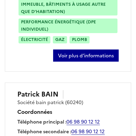
IMMEUBLE, BÂTIMENTS À USAGE AUTRE
QUE D’HABITATION)
PERFORMANCE ÉNERGÉTIQUE (DPE
INDIVIDUEL)
ÉLECTRICITÉ
GAZ
PLOMB
Voir plus d’informations
sur christophe leprince
Patrick
BAIN
Société
bain patrick
(60240)
Coordonnées
Téléphone principal
:
06 98 90 12 12
Téléphone secondaire
:
06 98 90 12 12