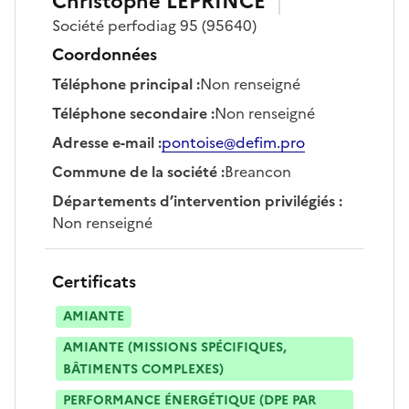
Christophe
LEPRINCE
Société
perfodiag 95
(95640)
Coordonnées
Téléphone principal
:
Non renseigné
Téléphone secondaire
:
Non renseigné
Adresse e-mail
:
pontoise@defim.pro
Commune de la société
:
Breancon
Départements d’intervention privilégiés
:
Non renseigné
Certificats
AMIANTE
AMIANTE (MISSIONS SPÉCIFIQUES,
BÂTIMENTS COMPLEXES)
PERFORMANCE ÉNERGÉTIQUE (DPE PAR