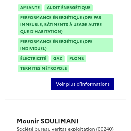
AMIANTE
AUDIT ÉNERGÉTIQUE
PERFORMANCE ÉNERGÉTIQUE (DPE PAR
IMMEUBLE, BÂTIMENTS À USAGE AUTRE
QUE D’HABITATION)
PERFORMANCE ÉNERGÉTIQUE (DPE
INDIVIDUEL)
ÉLECTRICITÉ
GAZ
PLOMB
TERMITES MÉTROPOLE
Voir plus d’informations
sur pascal sarremejean
Mounir
SOULIMANI
Société
bureau veritas exploitation
(60240)