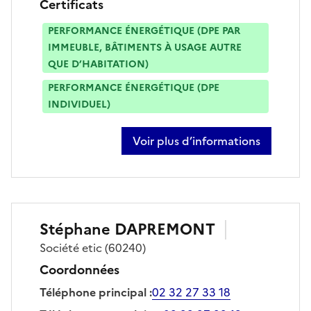
Certificats
PERFORMANCE ÉNERGÉTIQUE (DPE PAR
IMMEUBLE, BÂTIMENTS À USAGE AUTRE
QUE D’HABITATION)
PERFORMANCE ÉNERGÉTIQUE (DPE
INDIVIDUEL)
Voir plus d’informations
sur stéphane dapremont
Stéphane
DAPREMONT
Société
etic
(60240)
Coordonnées
Téléphone principal
:
02 32 27 33 18