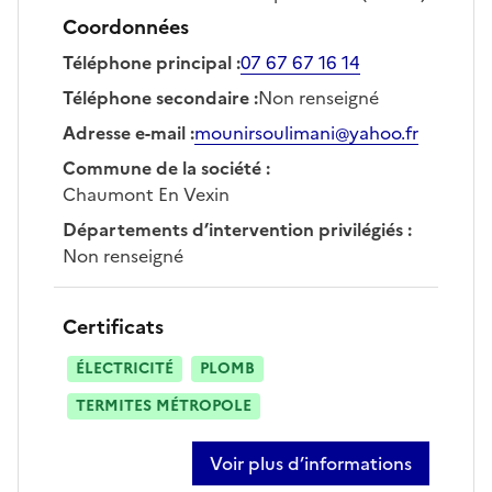
Coordonnées
Téléphone principal
:
07 67 67 16 14
Téléphone secondaire
:
Non renseigné
Adresse e-mail
:
mounirsoulimani@yahoo.fr
Commune de la société
:
Chaumont En Vexin
Départements d’intervention privilégiés
:
Non renseigné
Certificats
ÉLECTRICITÉ
PLOMB
TERMITES MÉTROPOLE
Voir plus d’informations
sur mounir soulimani