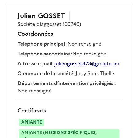
Julien
GOSSET
Société
diaggosset
(60240)
Coordonnées
Téléphone principal
:
Non renseigné
Téléphone secondaire
:
Non renseigné
Adresse e-mail
:
juliengosset873@gmail.com
Commune de la société
:
Jouy Sous Thelle
Départements d’intervention privilégiés
:
Non renseigné
Certificats
AMIANTE
AMIANTE (MISSIONS SPÉCIFIQUES,