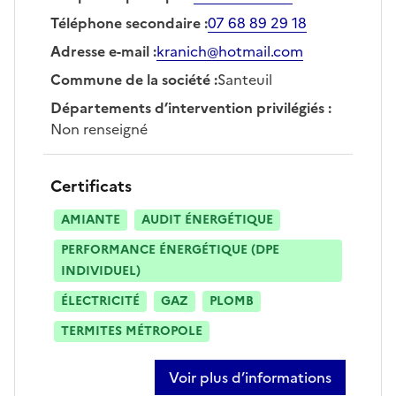
Téléphone secondaire
:
07 68 89 29 18
Adresse e-mail
:
kranich@hotmail.com
Commune de la société
:
Santeuil
Départements d’intervention privilégiés
:
Non renseigné
Certificats
AMIANTE
AUDIT ÉNERGÉTIQUE
PERFORMANCE ÉNERGÉTIQUE (DPE
INDIVIDUEL)
ÉLECTRICITÉ
GAZ
PLOMB
TERMITES MÉTROPOLE
Voir plus d’informations
sur eric kranich