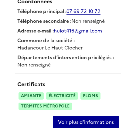
Coordonnées
Téléphone principal
:
07 69 72 10 72
Téléphone secondaire
:
Non renseigné
Adresse e-mail
:
hulot416@gmail.com
Commune de la société
:
Hadancour Le Haut Clocher
Départements d’intervention privilégiés
:
Non renseigné
Certificats
AMIANTE
ÉLECTRICITÉ
PLOMB
TERMITES MÉTROPOLE
Voir plus d’informations
sur julie hulot