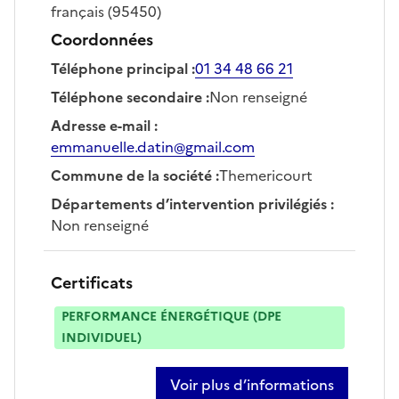
français
(95450)
Coordonnées
Téléphone principal
:
01 34 48 66 21
Téléphone secondaire
:
Non renseigné
Adresse e-mail
:
emmanuelle.datin@gmail.com
Commune de la société
:
Themericourt
Départements d’intervention privilégiés
:
Non renseigné
Certificats
PERFORMANCE ÉNERGÉTIQUE (DPE
INDIVIDUEL)
Voir plus d’informations
sur emmanuelle datin