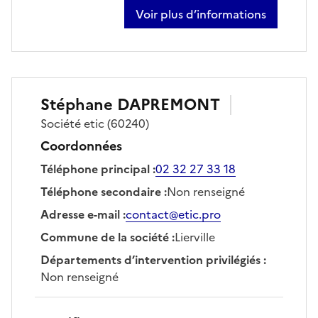
Voir plus d’informations
sur patrick bain
Stéphane
DAPREMONT
Société
etic
(60240)
Coordonnées
Téléphone principal
:
02 32 27 33 18
Téléphone secondaire
:
Non renseigné
Adresse e-mail
:
contact@etic.pro
Commune de la société
:
Lierville
Départements d’intervention privilégiés
:
Non renseigné