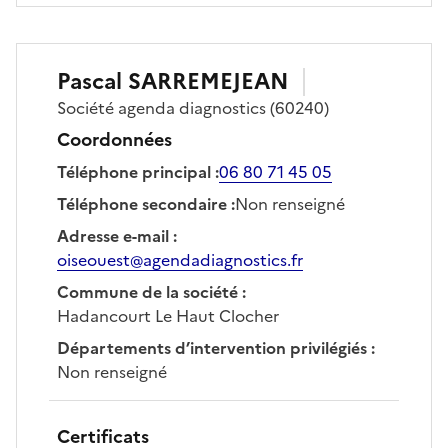
Pascal
SARREMEJEAN
Société
agenda diagnostics
(60240)
Coordonnées
Téléphone principal
:
06 80 71 45 05
Téléphone secondaire
:
Non renseigné
Adresse e-mail
:
oiseouest@agendadiagnostics.fr
Commune de la société
:
Hadancourt Le Haut Clocher
Départements d’intervention privilégiés
:
Non renseigné
Certificats