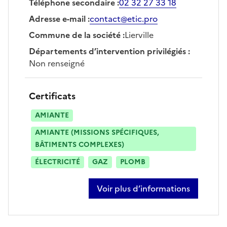
Téléphone secondaire
:
02 32 27 33 18
Adresse e-mail
:
contact@etic.pro
Commune de la société
:
Lierville
Départements d’intervention privilégiés
:
Non renseigné
Certificats
AMIANTE
AMIANTE (MISSIONS SPÉCIFIQUES,
BÂTIMENTS COMPLEXES)
ÉLECTRICITÉ
GAZ
PLOMB
Voir plus d’informations
sur stéphane dapremont