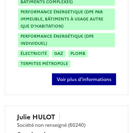
BÂTIMENTS COMPLEXES)
PERFORMANCE ÉNERGÉTIQUE (DPE PAR
IMMEUBLE, BÂTIMENTS À USAGE AUTRE
QUE D’HABITATION)
PERFORMANCE ÉNERGÉTIQUE (DPE
INDIVIDUEL)
ÉLECTRICITÉ
GAZ
PLOMB
TERMITES MÉTROPOLE
Voir plus d’informations
sur julien gosset
Julie
HULOT
Société
non renseigné
(60240)