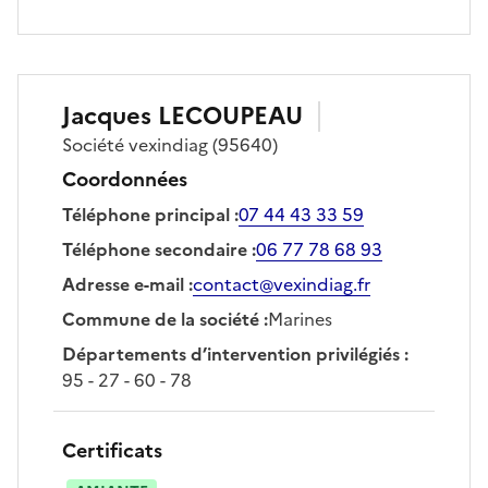
Jacques
LECOUPEAU
Société
vexindiag
(95640)
Coordonnées
Téléphone principal
:
07 44 43 33 59
Téléphone secondaire
:
06 77 78 68 93
Adresse e-mail
:
contact@vexindiag.fr
Commune de la société
:
Marines
Départements d’intervention privilégiés
:
95 - 27 - 60 - 78
Certificats