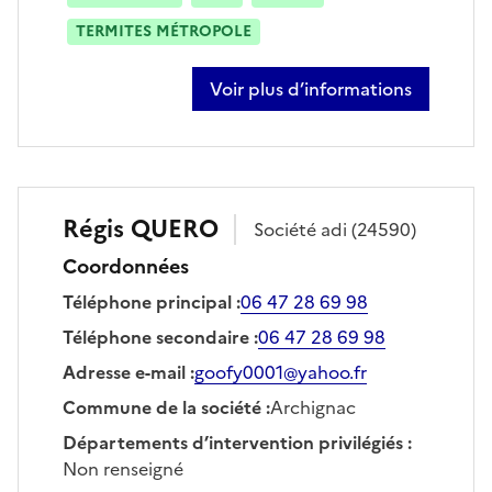
TERMITES MÉTROPOLE
Voir plus d’informations
sur alexis mascarell
Régis
QUERO
Société
adi
(24590)
Coordonnées
Téléphone principal
:
06 47 28 69 98
Téléphone secondaire
:
06 47 28 69 98
Adresse e-mail
:
goofy0001@yahoo.fr
Commune de la société
:
Archignac
Départements d’intervention privilégiés
:
Non renseigné