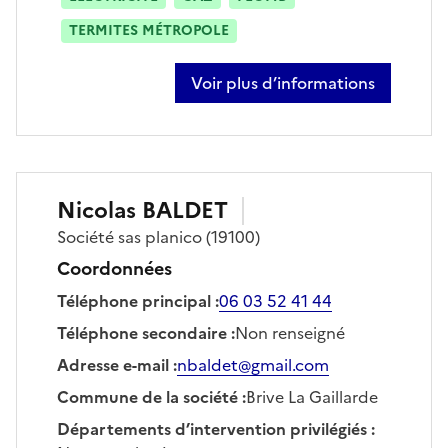
TERMITES MÉTROPOLE
Voir plus d’informations
sur philippe andre
Nicolas
BALDET
Société
sas planico
(19100)
Coordonnées
Téléphone principal
:
06 03 52 41 44
Téléphone secondaire
:
Non renseigné
Adresse e-mail
:
nbaldet@gmail.com
Commune de la société
:
Brive La Gaillarde
Départements d’intervention privilégiés
: