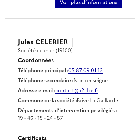
Voir plus d’informations
sur sébastien carlier
Jules
CELERIER
Société
celerier
(19100)
Coordonnées
Téléphone principal
:
05 87 09 01 13
Téléphone secondaire
:
Non renseigné
Adresse e-mail
:
contact@a2l-be.fr
Commune de la société
:
Brive La Gaillarde
Départements d’intervention privilégiés
:
19 - 46 - 15 - 24 - 87
Certificats