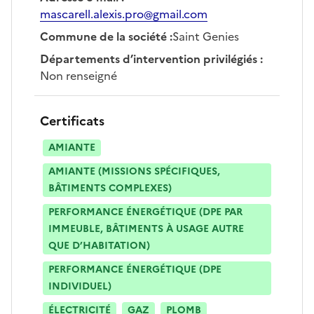
mascarell.alexis.pro@gmail.com
Commune de la société
:
Saint Genies
Départements d’intervention privilégiés
:
Non renseigné
Certificats
AMIANTE
AMIANTE (MISSIONS SPÉCIFIQUES,
BÂTIMENTS COMPLEXES)
PERFORMANCE ÉNERGÉTIQUE (DPE PAR
IMMEUBLE, BÂTIMENTS À USAGE AUTRE
QUE D’HABITATION)
PERFORMANCE ÉNERGÉTIQUE (DPE
INDIVIDUEL)
ÉLECTRICITÉ
GAZ
PLOMB