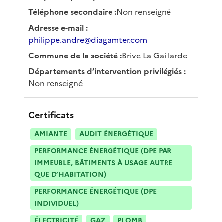
Téléphone secondaire
:
Non renseigné
Adresse e-mail
:
philippe.andre@diagamter.com
Commune de la société
:
Brive La Gaillarde
Départements d’intervention privilégiés
:
Non renseigné
Certificats
AMIANTE
AUDIT ÉNERGÉTIQUE
PERFORMANCE ÉNERGÉTIQUE (DPE PAR
IMMEUBLE, BÂTIMENTS À USAGE AUTRE
QUE D’HABITATION)
PERFORMANCE ÉNERGÉTIQUE (DPE
INDIVIDUEL)
ÉLECTRICITÉ
GAZ
PLOMB