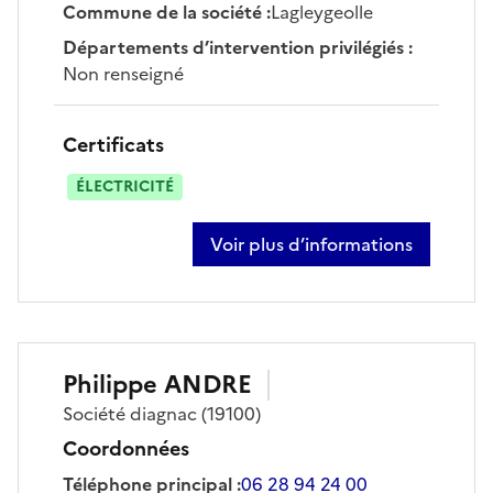
Commune de la société
:
Lagleygeolle
Départements d’intervention privilégiés
:
Non renseigné
Certificats
ÉLECTRICITÉ
Voir plus d’informations
sur benoît larcher
Philippe
ANDRE
Société
diagnac
(19100)
Coordonnées
Téléphone principal
:
06 28 94 24 00