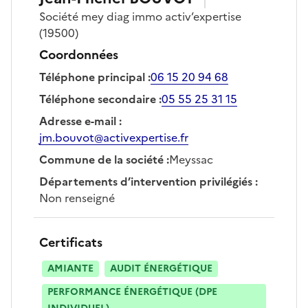
Société
mey diag immo activ’expertise
(19500)
Coordonnées
Téléphone principal
:
06 15 20 94 68
Téléphone secondaire
:
05 55 25 31 15
Adresse e-mail
:
jm.bouvot@activexpertise.fr
Commune de la société
:
Meyssac
Départements d’intervention privilégiés
:
Non renseigné
Certificats
AMIANTE
AUDIT ÉNERGÉTIQUE
PERFORMANCE ÉNERGÉTIQUE (DPE