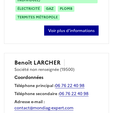
INDIVIDUEL)
ÉLECTRICITÉ
GAZ
PLOMB
TERMITES MÉTROPOLE
Voir plus d’informations
sur jean-michel bouvot
Benoît
LARCHER
Société
non renseignée
(19500)
Coordonnées
Téléphone principal
:
06 76 22 40 98
Téléphone secondaire
:
06 76 22 40 98
Adresse e-mail
:
contact@mondiag-expert.com