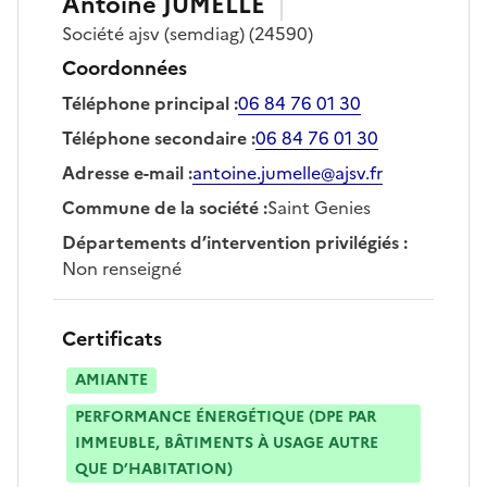
Antoine
JUMELLE
Société
ajsv (semdiag)
(24590)
Coordonnées
Téléphone principal
:
06 84 76 01 30
Téléphone secondaire
:
06 84 76 01 30
Adresse e-mail
:
antoine.jumelle@ajsv.fr
Commune de la société
:
Saint Genies
Départements d’intervention privilégiés
:
Non renseigné
Certificats
AMIANTE
PERFORMANCE ÉNERGÉTIQUE (DPE PAR
IMMEUBLE, BÂTIMENTS À USAGE AUTRE
QUE D’HABITATION)