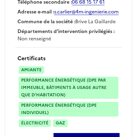
Téléphone secondaire
:
06 68 15 17 61
Adresse e-mail
:
s.carlier@4m-ingenierie.com
Commune de la société
:
Brive La Gaillarde
Départements d’intervention privilégiés
:
Non renseigné
Certificats
AMIANTE
PERFORMANCE ÉNERGÉTIQUE (DPE PAR
IMMEUBLE, BÂTIMENTS À USAGE AUTRE
QUE D’HABITATION)
PERFORMANCE ÉNERGÉTIQUE (DPE
INDIVIDUEL)
ÉLECTRICITÉ
GAZ