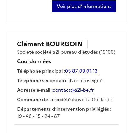
Voir plus d’informations
sur bertrand berneron
Clément
BOURGOIN
Société
société a2l bureau d’études
(19100)
Coordonnées
Téléphone principal
:
05 87 09 01 13
Téléphone secondaire
:
Non renseigné
Adresse e-mail
:
contact@a2l-be.fr
Commune de la société
:
Brive La Gaillarde
Départements d’intervention privilégiés
:
19 - 46 - 15 - 24 - 87