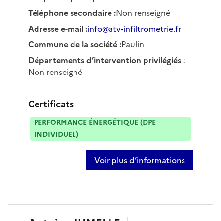
Téléphone secondaire
:
Non renseigné
Adresse e-mail
:
info@atv-infiltrometrie.fr
Commune de la société
:
Paulin
Départements d’intervention privilégiés
:
Non renseigné
Certificats
PERFORMANCE ÉNERGÉTIQUE (DPE
INDIVIDUEL)
Voir plus d’informations
sur nicolas imbert