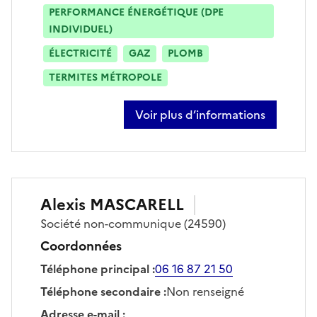
PERFORMANCE ÉNERGÉTIQUE (DPE
INDIVIDUEL)
ÉLECTRICITÉ
GAZ
PLOMB
TERMITES MÉTROPOLE
Voir plus d’informations
sur antoine jumelle
Alexis
MASCARELL
Société
non-communique
(24590)
Coordonnées
Téléphone principal
:
06 16 87 21 50
Téléphone secondaire
:
Non renseigné
Adresse e-mail
: