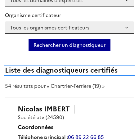
Organisme certificateur
Rechercher un diagnostiqueur
Liste des diagnostiqueurs certifiés
54
résultat
s
pour « Chartrier-Ferrière (19) »
Nicolas
IMBERT
Société
atv
(24590)
Coordonnées
Téléphone principal
:
06 89 22 66 85