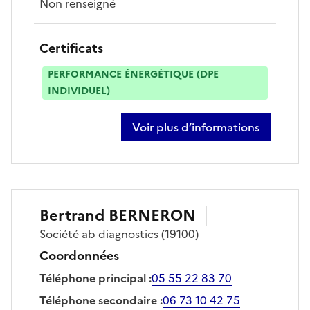
Non renseigné
Certificats
PERFORMANCE ÉNERGÉTIQUE (DPE
INDIVIDUEL)
Voir plus d’informations
sur nicolas baldet
Bertrand
BERNERON
Société
ab diagnostics
(19100)
Coordonnées
Téléphone principal
:
05 55 22 83 70
Téléphone secondaire
:
06 73 10 42 75