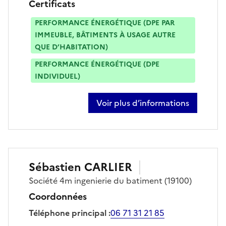
Certificats
PERFORMANCE ÉNERGÉTIQUE (DPE PAR
IMMEUBLE, BÂTIMENTS À USAGE AUTRE
QUE D’HABITATION)
PERFORMANCE ÉNERGÉTIQUE (DPE
INDIVIDUEL)
Voir plus d’informations
sur clément bourgoin
Sébastien
CARLIER
Société
4m ingenierie du batiment
(19100)
Coordonnées
Téléphone principal
:
06 71 31 21 85