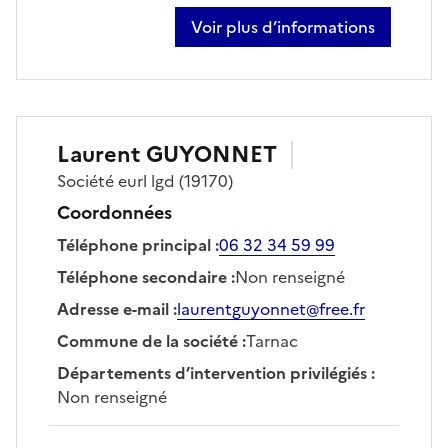
Voir plus d’informations
sur françois legros
Laurent
GUYONNET
Société
eurl lgd
(19170)
Coordonnées
Téléphone principal
:
06 32 34 59 99
Téléphone secondaire
:
Non renseigné
Adresse e-mail
:
laurentguyonnet@free.fr
Commune de la société
:
Tarnac
Départements d’intervention privilégiés
:
Non renseigné