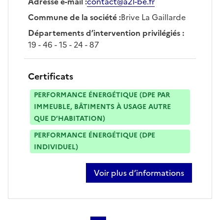
Adresse e-mail
:
contact@a2l-be.fr
Commune de la société
:
Brive La Gaillarde
Départements d’intervention privilégiés
:
19 - 46 - 15 - 24 - 87
Certificats
PERFORMANCE ÉNERGÉTIQUE (DPE PAR
IMMEUBLE, BÂTIMENTS À USAGE AUTRE
QUE D’HABITATION)
PERFORMANCE ÉNERGÉTIQUE (DPE
INDIVIDUEL)
Voir plus d’informations
sur clément bourgoin