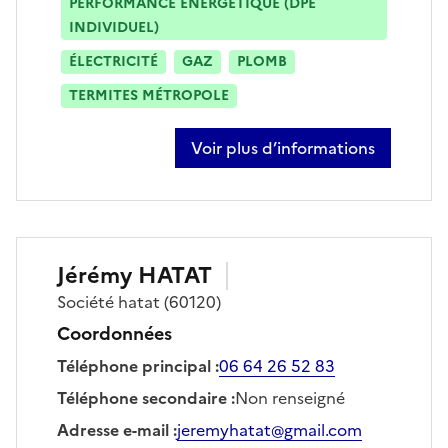
PERFORMANCE ÉNERGÉTIQUE (DPE
INDIVIDUEL)
ÉLECTRICITÉ
GAZ
PLOMB
TERMITES MÉTROPOLE
Voir plus d’informations
sur cyril dumur
Jérémy
HATAT
Société
hatat
(60120)
Coordonnées
Téléphone principal
:
06 64 26 52 83
Téléphone secondaire
:
Non renseigné
Adresse e-mail
:
jeremyhatat@gmail.com