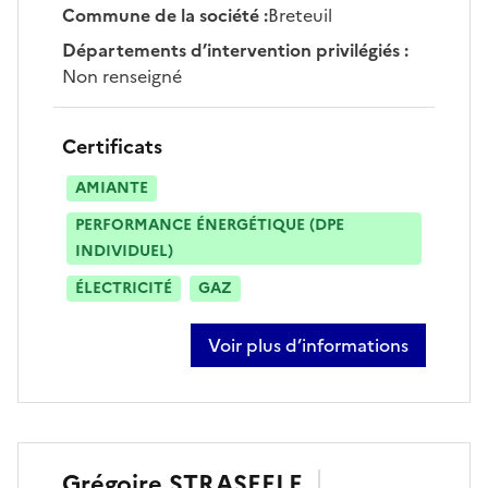
Commune de la société
:
Breteuil
Départements d’intervention privilégiés
:
Non renseigné
Certificats
AMIANTE
PERFORMANCE ÉNERGÉTIQUE (DPE
INDIVIDUEL)
ÉLECTRICITÉ
GAZ
Voir plus d’informations
sur jérémy hatat
Grégoire
STRASEELE