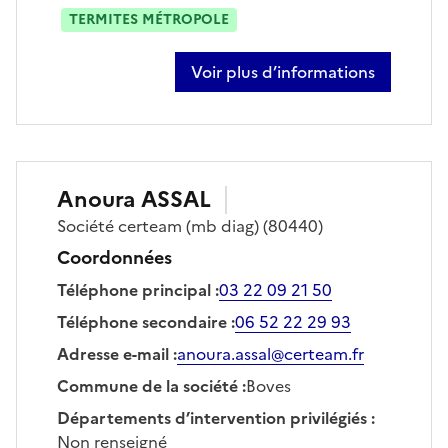
TERMITES MÉTROPOLE
Voir plus d’informations
sur grégoire straseele
Anoura
ASSAL
Société
certeam (mb diag)
(80440)
Coordonnées
Téléphone principal
:
03 22 09 21 50
Téléphone secondaire
:
06 52 22 29 93
Adresse e-mail
:
anoura.assal@certeam.fr
Commune de la société
:
Boves
Départements d’intervention privilégiés
:
Non renseigné