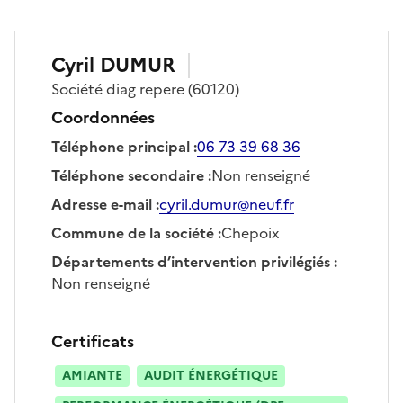
Cyril
DUMUR
Société
diag repere
(60120)
Coordonnées
Téléphone principal
:
06 73 39 68 36
Téléphone secondaire
:
Non renseigné
Adresse e-mail
:
cyril.dumur@neuf.fr
Commune de la société
:
Chepoix
Départements d’intervention privilégiés
:
Non renseigné
Certificats
AMIANTE
AUDIT ÉNERGÉTIQUE