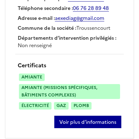
Téléphone secondaire
:
06 76 28 89 48
Adresse e-mail
:
aexediag@gmail.com
Commune de la société
:
Troussencourt
Départements d’intervention privilégiés
:
Non renseigné
Certificats
AMIANTE
AMIANTE (MISSIONS SPÉCIFIQUES,
BÂTIMENTS COMPLEXES)
ÉLECTRICITÉ
GAZ
PLOMB
Voir plus d’informations
sur stéphanie copin