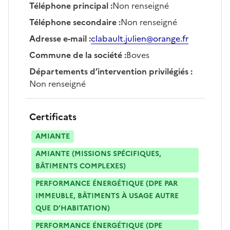
Téléphone principal
:
Non renseigné
Téléphone secondaire
:
Non renseigné
Adresse e-mail
:
clabault.julien@orange.fr
Commune de la société
:
Boves
Départements d’intervention privilégiés
:
Non renseigné
Certificats
AMIANTE
AMIANTE (MISSIONS SPÉCIFIQUES,
BÂTIMENTS COMPLEXES)
PERFORMANCE ÉNERGÉTIQUE (DPE PAR
IMMEUBLE, BÂTIMENTS À USAGE AUTRE
QUE D’HABITATION)
PERFORMANCE ÉNERGÉTIQUE (DPE