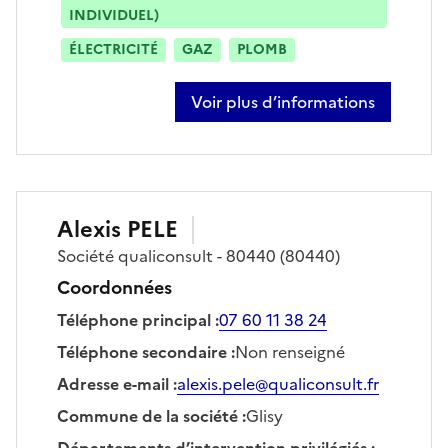
INDIVIDUEL)
ÉLECTRICITÉ
GAZ
PLOMB
Voir plus d’informations
sur julien clabault
Alexis
PELE
Société
qualiconsult - 80440
(80440)
Coordonnées
Téléphone principal
:
07 60 11 38 24
Téléphone secondaire
:
Non renseigné
Adresse e-mail
:
alexis.pele@qualiconsult.fr
Commune de la société
:
Glisy
Départements d’intervention privilégiés
: