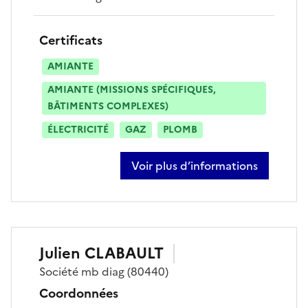
Certificats
AMIANTE
AMIANTE (MISSIONS SPÉCIFIQUES,
BÂTIMENTS COMPLEXES)
ÉLECTRICITÉ
GAZ
PLOMB
Voir plus d’informations
sur anoura assal
Julien
CLABAULT
Société
mb diag
(80440)
Coordonnées