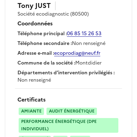
Tony
JUST
Société
ecodiagnostic
(80500)
Coordonnées
Téléphone principal
:
06 85 15 26 53
Téléphone secondaire
:
Non renseigné
Adresse e-mail
:
ecoprodiag@neuf.fr
Commune de la société
:
Montdidier
Départements d’intervention privilégiés
:
Non renseigné
Certificats
AMIANTE
AUDIT ÉNERGÉTIQUE
PERFORMANCE ÉNERGÉTIQUE (DPE
INDIVIDUEL)