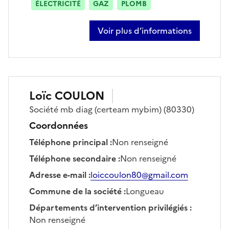
ÉLECTRICITÉ
GAZ
PLOMB
Voir plus d’informations
sur tony just
Loïc
COULON
Société
mb diag (certeam mybim)
(80330)
Coordonnées
Téléphone principal
:
Non renseigné
Téléphone secondaire
:
Non renseigné
Adresse e-mail
:
loiccoulon80@gmail.com
Commune de la société
:
Longueau
Départements d’intervention privilégiés
:
Non renseigné