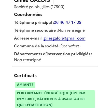
Gilles
GALOIS
Société
galois gilles
(17300)
Coordonnées
Téléphone principal
:
06 46 47 17 09
Téléphone secondaire
:
Non renseigné
Adresse e-mail
:
gillesgalois@gmail.com
Commune de la société
:
Rochefort
Départements d’intervention privilégiés
:
Non renseigné
Certificats
AMIANTE
PERFORMANCE ÉNERGÉTIQUE (DPE PAR
IMMEUBLE, BÂTIMENTS À USAGE AUTRE
QUE D’HABITATION)