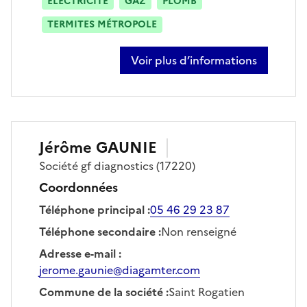
ÉLECTRICITÉ
GAZ
PLOMB
TERMITES MÉTROPOLE
Voir plus d’informations
sur guillaume fresnais
Jérôme
GAUNIE
Société
gf diagnostics
(17220)
Coordonnées
Téléphone principal
:
05 46 29 23 87
Téléphone secondaire
:
Non renseigné
Adresse e-mail
:
jerome.gaunie@diagamter.com
Commune de la société
:
Saint Rogatien