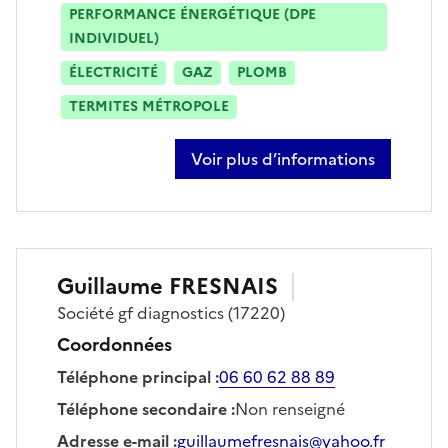
PERFORMANCE ÉNERGÉTIQUE (DPE
INDIVIDUEL)
ÉLECTRICITÉ
GAZ
PLOMB
TERMITES MÉTROPOLE
Voir plus d’informations
sur louise petit
Guillaume
FRESNAIS
Société
gf diagnostics
(17220)
Coordonnées
Téléphone principal
:
06 60 62 88 89
Téléphone secondaire
:
Non renseigné
Adresse e-mail
:
guillaumefresnais@yahoo.fr