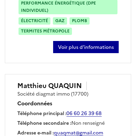
PERFORMANCE ÉNERGÉTIQUE (DPE
INDIVIDUEL)
ÉLECTRICITÉ
GAZ
PLOMB
TERMITES MÉTROPOLE
Voir plus d’informations
sur marianne magnier
Matthieu
QUAQUIN
Société
diagmat immo
(17700)
Coordonnées
Téléphone principal
:
06 60 26 39 68
Téléphone secondaire
:
Non renseigné
Adresse e-mail
:
quaqmat@gmail.com