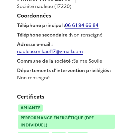
Société
nauleau
(17220)
Coordonnées
Téléphone principal
:
06 61 94 66 84
Téléphone secondaire
:
Non renseigné
Adresse e-mail
:
nauleau.mikael17@gmail.com
Commune de la société
:
Sainte Soulle
Départements d’intervention privilégiés
:
Non renseigné
Certificats
AMIANTE
PERFORMANCE ÉNERGÉTIQUE (DPE
INDIVIDUEL)