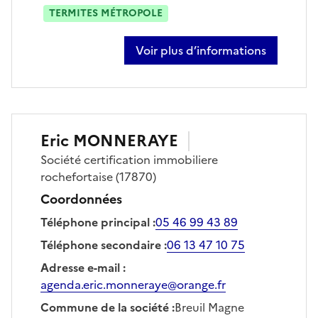
TERMITES MÉTROPOLE
Voir plus d’informations
sur cédric grenier
Eric
MONNERAYE
Société
certification immobiliere
rochefortaise
(17870)
Coordonnées
Téléphone principal
:
05 46 99 43 89
Téléphone secondaire
:
06 13 47 10 75
Adresse e-mail
:
agenda.eric.monneraye@orange.fr
Commune de la société
:
Breuil Magne