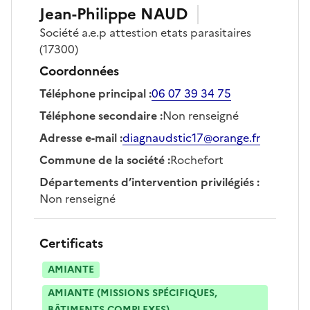
Jean-Philippe
NAUD
Société
a.e.p attestion etats parasitaires
(17300)
Coordonnées
Téléphone principal
:
06 07 39 34 75
Téléphone secondaire
:
Non renseigné
Adresse e-mail
:
diagnaudstic17@orange.fr
Commune de la société
:
Rochefort
Départements d’intervention privilégiés
:
Non renseigné
Certificats
AMIANTE
AMIANTE (MISSIONS SPÉCIFIQUES,
BÂTIMENTS COMPLEXES)