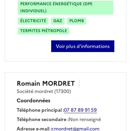
PERFORMANCE ÉNERGÉTIQUE (DPE
INDIVIDUEL)
ÉLECTRICITÉ
GAZ
PLOMB
TERMITES MÉTROPOLE
Voir plus d’informations
sur gilles galois
Romain
MORDRET
Société
mordret
(17300)
Coordonnées
Téléphone principal
:
07 87 89 91 59
Téléphone secondaire
:
Non renseigné
Adresse e-mail
:
r.mordret@gmail.com