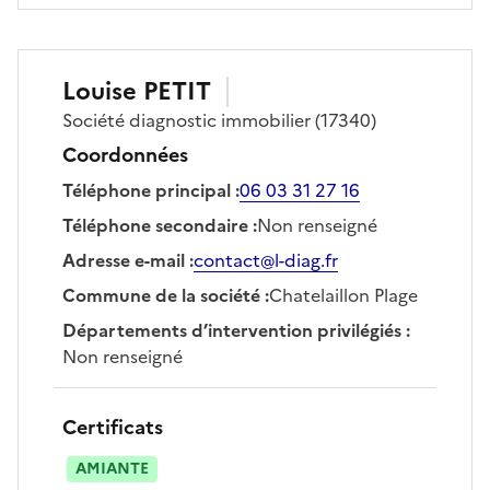
Louise
PETIT
Société
diagnostic immobilier
(17340)
Coordonnées
Téléphone principal
:
06 03 31 27 16
Téléphone secondaire
:
Non renseigné
Adresse e-mail
:
contact@l-diag.fr
Commune de la société
:
Chatelaillon Plage
Départements d’intervention privilégiés
:
Non renseigné
Certificats
AMIANTE