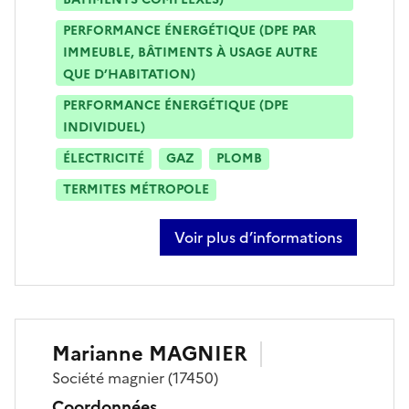
PERFORMANCE ÉNERGÉTIQUE (DPE PAR
IMMEUBLE, BÂTIMENTS À USAGE AUTRE
QUE D’HABITATION)
PERFORMANCE ÉNERGÉTIQUE (DPE
INDIVIDUEL)
ÉLECTRICITÉ
GAZ
PLOMB
TERMITES MÉTROPOLE
Voir plus d’informations
sur jean-philippe naud
Marianne
MAGNIER
Société
magnier
(17450)
Coordonnées