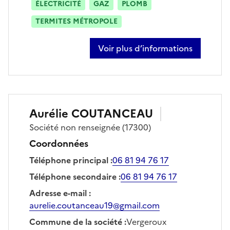
ÉLECTRICITÉ
GAZ
PLOMB
TERMITES MÉTROPOLE
Voir plus d’informations
sur mikaël nauleau
Aurélie
COUTANCEAU
Société
non renseignée
(17300)
Coordonnées
Téléphone principal
:
06 81 94 76 17
Téléphone secondaire
:
06 81 94 76 17
Adresse e-mail
:
aurelie.coutanceau19@gmail.com
Commune de la société
:
Vergeroux