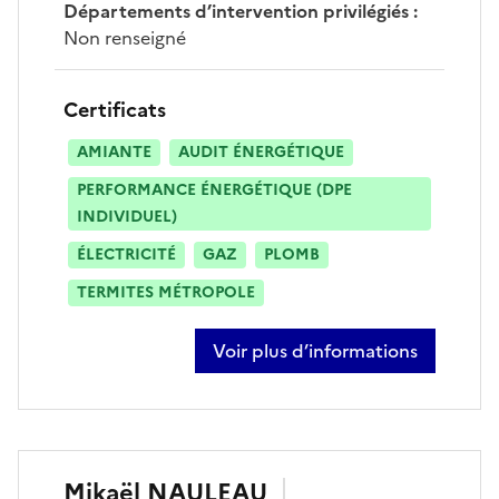
Départements d’intervention privilégiés
:
Non renseigné
Certificats
AMIANTE
AUDIT ÉNERGÉTIQUE
PERFORMANCE ÉNERGÉTIQUE (DPE
INDIVIDUEL)
ÉLECTRICITÉ
GAZ
PLOMB
TERMITES MÉTROPOLE
Voir plus d’informations
sur jérôme gaunie
Mikaël
NAULEAU