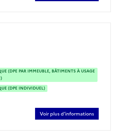
E (DPE PAR IMMEUBLE, BÂTIMENTS À USAGE
)
E (DPE INDIVIDUEL)
Voir plus d’informations
sur lesly prouille