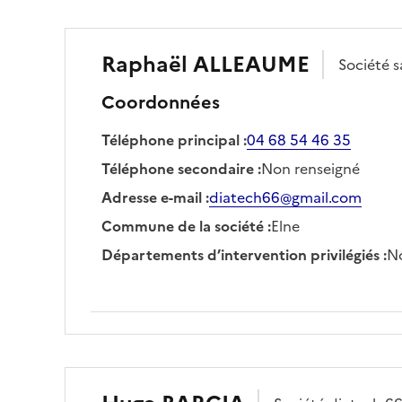
Raphaël
ALLEAUME
Société
s
Coordonnées
Téléphone principal
:
04 68 54 46 35
Téléphone secondaire
:
Non renseigné
Adresse e-mail
:
diatech66@gmail.com
Commune de la société
:
Elne
Départements d’intervention privilégiés
:
No