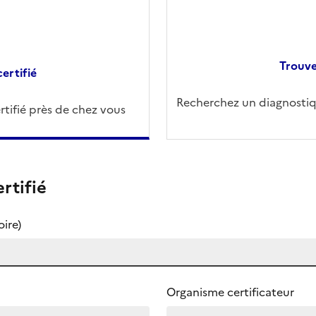
Trouve
ertifié
Recherchez un diagnostiqu
tifié près de chez vous
rtifié
ire)
Organisme certificateur