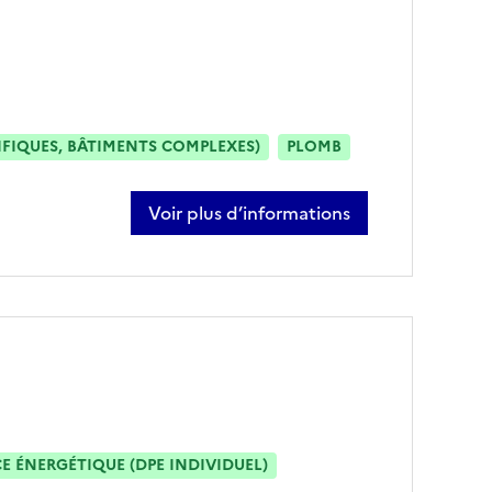
IFIQUES, BÂTIMENTS COMPLEXES)
PLOMB
Voir plus d’informations
sur hugo barcia
 ÉNERGÉTIQUE (DPE INDIVIDUEL)