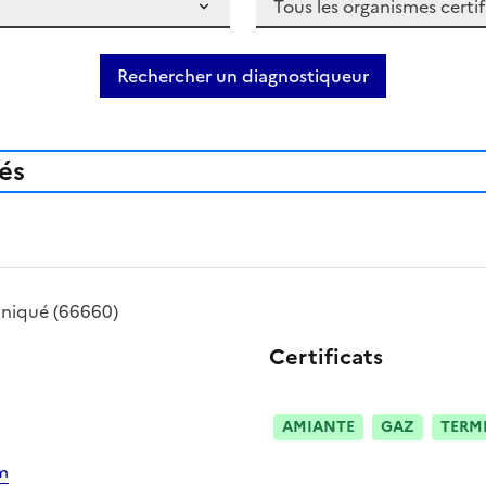
Rechercher un diagnostiqueur
iés
niqué
(66660)
Certificats
AMIANTE
GAZ
TERM
m