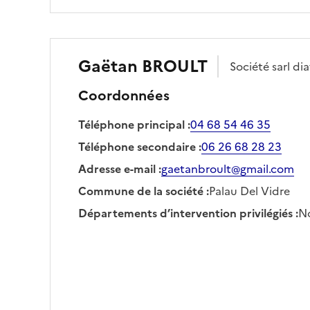
Gaëtan
BROULT
Société
sarl di
Coordonnées
Téléphone principal
:
04 68 54 46 35
Téléphone secondaire
:
06 26 68 28 23
Adresse e-mail
:
gaetanbroult@gmail.com
Commune de la société
:
Palau Del Vidre
Départements d’intervention privilégiés
:
No