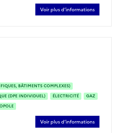
Voir plus d’informations
sur sasha soria
IFIQUES, BÂTIMENTS COMPLEXES)
E (DPE INDIVIDUEL)
ÉLECTRICITÉ
GAZ
ROPOLE
Voir plus d’informations
sur lisa morlans