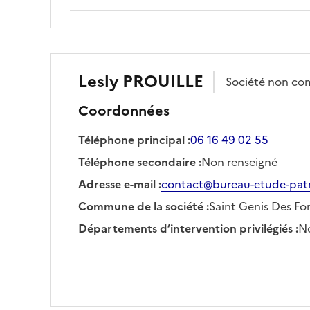
Lesly
PROUILLE
Société
non co
Coordonnées
Téléphone principal
:
06 16 49 02 55
Téléphone secondaire
:
Non renseigné
Adresse e-mail
:
contact@bureau-etude-patr
Commune de la société
:
Saint Genis Des Fo
Départements d’intervention privilégiés
:
No