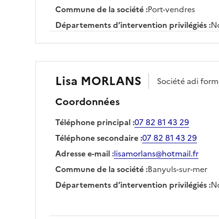
Commune de la société
:
Port-vendres
Départements d’intervention privilégiés
:
No
Lisa
MORLANS
Société
adi form
Coordonnées
Téléphone principal
:
07 82 81 43 29
Téléphone secondaire
:
07 82 81 43 29
Adresse e-mail
:
lisamorlans@hotmail.fr
Commune de la société
:
Banyuls-sur-mer
Départements d’intervention privilégiés
:
No