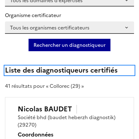
Organisme certificateur
Rechercher un diagnostiqueur
Liste des diagnostiqueurs certifiés
41
résultat
s
pour « Collorec (29) »
Nicolas
BAUDET
Société
bhd (baudet heberzh diagnostik)
(29270)
Coordonnées