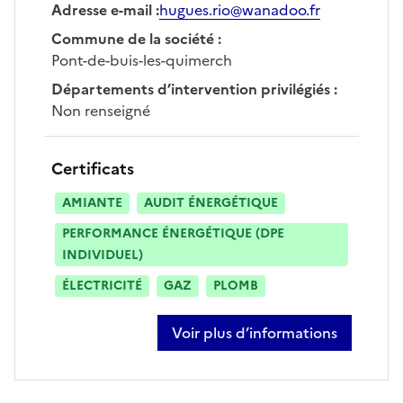
Adresse e-mail
:
hugues.rio@wanadoo.fr
Commune de la société
:
Pont-de-buis-les-quimerch
Départements d’intervention privilégiés
:
Non renseigné
Certificats
AMIANTE
AUDIT ÉNERGÉTIQUE
PERFORMANCE ÉNERGÉTIQUE (DPE
INDIVIDUEL)
ÉLECTRICITÉ
GAZ
PLOMB
Voir plus d’informations
sur hugues rio