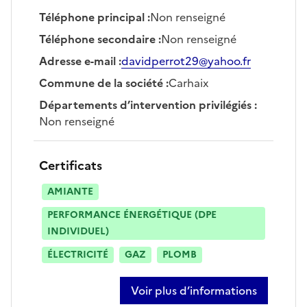
Téléphone principal
:
Non renseigné
Téléphone secondaire
:
Non renseigné
Adresse e-mail
:
davidperrot29@yahoo.fr
Commune de la société
:
Carhaix
Départements d’intervention privilégiés
:
Non renseigné
Certificats
AMIANTE
PERFORMANCE ÉNERGÉTIQUE (DPE
INDIVIDUEL)
ÉLECTRICITÉ
GAZ
PLOMB
Voir plus d’informations
sur david perrot