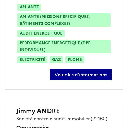
AMIANTE
AMIANTE (MISSIONS SPÉCIFIQUES,
BÂTIMENTS COMPLEXES)
AUDIT ÉNERGÉTIQUE
PERFORMANCE ÉNERGÉTIQUE (DPE
INDIVIDUEL)
ÉLECTRICITÉ
GAZ
PLOMB
Voir plus d’informations
sur jonathan frieden
Jimmy
ANDRE
Société
controle audit immobilier
(22160)
Coordonnées