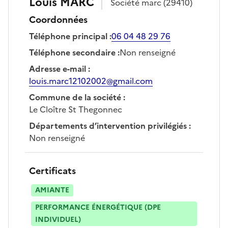
Louis
MARC
Société
marc
(29410)
Coordonnées
Téléphone principal
:
06 04 48 29 76
Téléphone secondaire
:
Non renseigné
Adresse e-mail
:
louis.marc12102002@gmail.com
Commune de la société
:
Le Cloître St Thegonnec
Départements d’intervention privilégiés
:
Non renseigné
Certificats
AMIANTE
PERFORMANCE ÉNERGÉTIQUE (DPE
INDIVIDUEL)