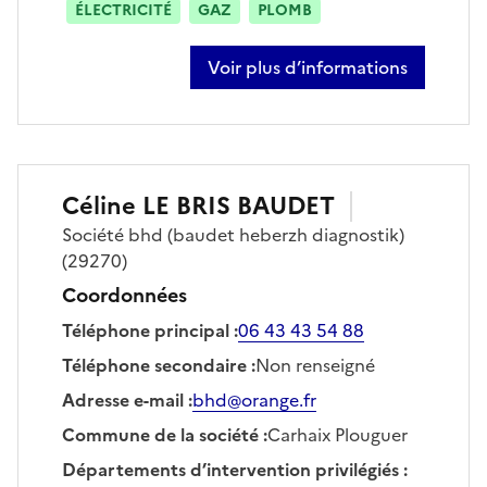
ÉLECTRICITÉ
GAZ
PLOMB
Voir plus d’informations
sur bruno corlouer
Céline
LE BRIS BAUDET
Société
bhd (baudet heberzh diagnostik)
(29270)
Coordonnées
Téléphone principal
:
06 43 43 54 88
Téléphone secondaire
:
Non renseigné
Adresse e-mail
:
bhd@orange.fr
Commune de la société
:
Carhaix Plouguer
Départements d’intervention privilégiés
: