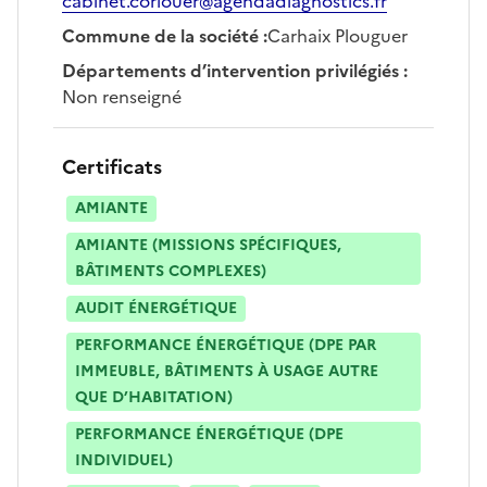
cabinet.corlouer@agendadiagnostics.fr
Commune de la société
:
Carhaix Plouguer
Départements d’intervention privilégiés
:
Non renseigné
Certificats
AMIANTE
AMIANTE (MISSIONS SPÉCIFIQUES,
BÂTIMENTS COMPLEXES)
AUDIT ÉNERGÉTIQUE
PERFORMANCE ÉNERGÉTIQUE (DPE PAR
IMMEUBLE, BÂTIMENTS À USAGE AUTRE
QUE D’HABITATION)
PERFORMANCE ÉNERGÉTIQUE (DPE
INDIVIDUEL)