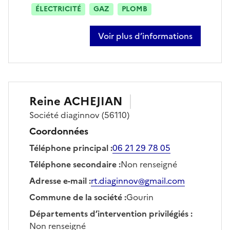
ÉLECTRICITÉ
GAZ
PLOMB
Voir plus d’informations
sur louis marc
Reine
ACHEJIAN
Société
diaginnov
(56110)
Coordonnées
Téléphone principal
:
06 21 29 78 05
Téléphone secondaire
:
Non renseigné
Adresse e-mail
:
rt.diaginnov@gmail.com
Commune de la société
:
Gourin
Départements d’intervention privilégiés
:
Non renseigné