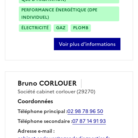
PERFORMANCE ÉNERGÉTIQUE (DPE
INDIVIDUEL)
ÉLECTRICITÉ
GAZ
PLOMB
Voir plus d’informations
sur nicolas baudet
Bruno
CORLOUER
Société
cabinet corlouer
(29270)
Coordonnées
Téléphone principal
:
02 98 78 96 50
Téléphone secondaire
:
07 87 14 91 93
Adresse e-mail
: