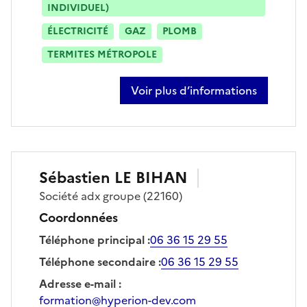
INDIVIDUEL)
ÉLECTRICITÉ
GAZ
PLOMB
TERMITES MÉTROPOLE
Voir plus d’informations
sur jimmy andre
Sébastien
LE BIHAN
Société
adx groupe
(22160)
Coordonnées
Téléphone principal
:
06 36 15 29 55
Téléphone secondaire
:
06 36 15 29 55
Adresse e-mail
:
formation@hyperion-dev.com