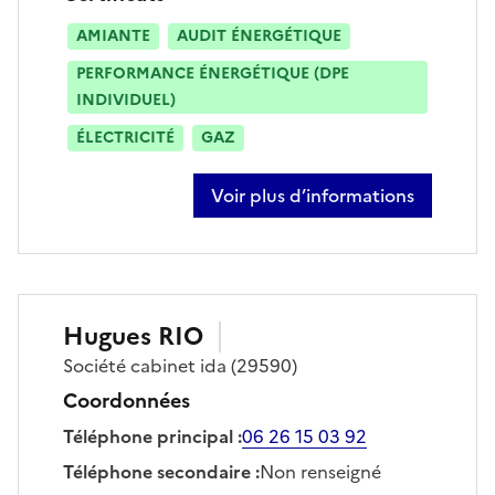
AMIANTE
AUDIT ÉNERGÉTIQUE
PERFORMANCE ÉNERGÉTIQUE (DPE
INDIVIDUEL)
ÉLECTRICITÉ
GAZ
Voir plus d’informations
sur jean luc diraison
Hugues
RIO
Société
cabinet ida
(29590)
Coordonnées
Téléphone principal
:
06 26 15 03 92
Téléphone secondaire
:
Non renseigné