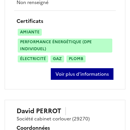
Non renseigné
Certificats
AMIANTE
PERFORMANCE ÉNERGÉTIQUE (DPE
INDIVIDUEL)
ÉLECTRICITÉ
GAZ
PLOMB
Voir plus d’informations
sur céline le bris baudet
David
PERROT
Société
cabinet corlouer
(29270)
Coordonnées