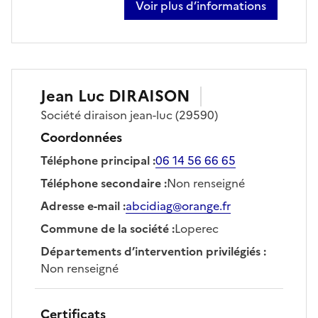
Voir plus d’informations
sur pascal brandon
Jean Luc
DIRAISON
Société
diraison jean-luc
(29590)
Coordonnées
Téléphone principal
:
06 14 56 66 65
Téléphone secondaire
:
Non renseigné
Adresse e-mail
:
abcidiag@orange.fr
Commune de la société
:
Loperec
Départements d’intervention privilégiés
:
Non renseigné
Certificats