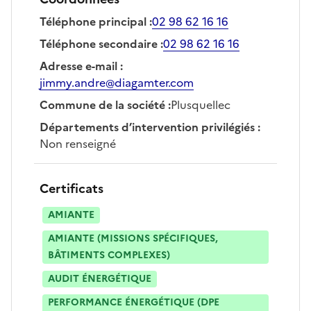
Téléphone principal
:
02 98 62 16 16
Téléphone secondaire
:
02 98 62 16 16
Adresse e-mail
:
jimmy.andre@diagamter.com
Commune de la société
:
Plusquellec
Départements d’intervention privilégiés
:
Non renseigné
Certificats
AMIANTE
AMIANTE (MISSIONS SPÉCIFIQUES,
BÂTIMENTS COMPLEXES)
AUDIT ÉNERGÉTIQUE
PERFORMANCE ÉNERGÉTIQUE (DPE