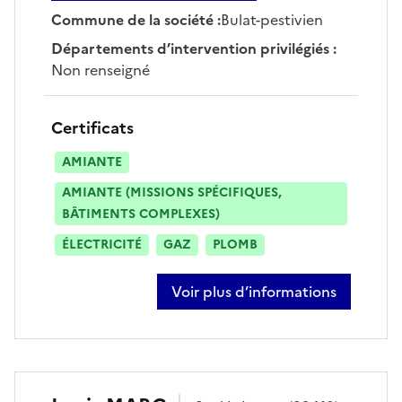
Commune de la société
:
Bulat-pestivien
Départements d’intervention privilégiés
:
Non renseigné
Certificats
AMIANTE
AMIANTE (MISSIONS SPÉCIFIQUES,
BÂTIMENTS COMPLEXES)
ÉLECTRICITÉ
GAZ
PLOMB
Voir plus d’informations
sur sébastien le bihan