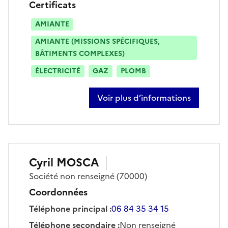
Certificats
AMIANTE
AMIANTE (MISSIONS SPÉCIFIQUES,
BÂTIMENTS COMPLEXES)
ÉLECTRICITÉ
GAZ
PLOMB
Voir plus d’informations
sur stéphane lucas
Cyril
MOSCA
Société
non renseigné
(70000)
Coordonnées
Téléphone principal
:
06 84 35 34 15
Téléphone secondaire
:
Non renseigné