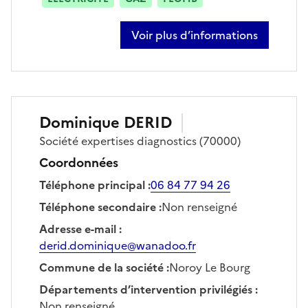
Voir plus d’informations
sur jamele belmostefa
Dominique
DERID
Société
expertises diagnostics
(70000)
Coordonnées
Téléphone principal
:
06 84 77 94 26
Téléphone secondaire
:
Non renseigné
Adresse e-mail
:
derid.dominique@wanadoo.fr
Commune de la société
:
Noroy Le Bourg
Départements d’intervention privilégiés
:
Non renseigné