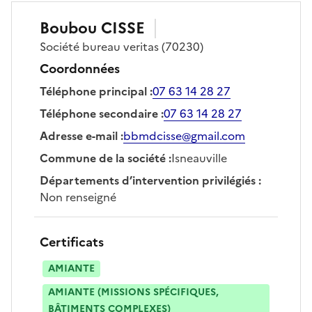
Boubou
CISSE
Société
bureau veritas
(70230)
Coordonnées
Téléphone principal
:
07 63 14 28 27
Téléphone secondaire
:
07 63 14 28 27
Adresse e-mail
:
bbmdcisse@gmail.com
Commune de la société
:
Isneauville
Départements d’intervention privilégiés
:
Non renseigné
Certificats
AMIANTE
AMIANTE (MISSIONS SPÉCIFIQUES,
BÂTIMENTS COMPLEXES)