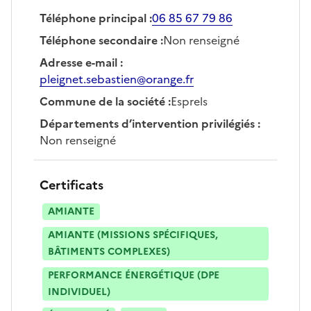
Téléphone principal
:
06 85 67 79 86
Téléphone secondaire
:
Non renseigné
Adresse e-mail
:
pleignet.sebastien@orange.fr
Commune de la société
:
Esprels
Départements d’intervention privilégiés
:
Non renseigné
Certificats
AMIANTE
AMIANTE (MISSIONS SPÉCIFIQUES,
BÂTIMENTS COMPLEXES)
PERFORMANCE ÉNERGÉTIQUE (DPE
INDIVIDUEL)