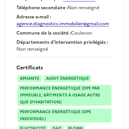
Téléphone secondaire
:
Non renseigné
Adresse e-mail
:
agence.diagnostics.immobilier@gmail.com
Commune de la société
:
Coulevon
Départements d’intervention privilégiés
:
Non renseigné
Certificats
AMIANTE
AUDIT ÉNERGÉTIQUE
PERFORMANCE ÉNERGÉTIQUE (DPE PAR
IMMEUBLE, BÂTIMENTS À USAGE AUTRE
QUE D’HABITATION)
PERFORMANCE ÉNERGÉTIQUE (DPE
INDIVIDUEL)
ÉLECTRICITÉ
GAZ
PLOMB