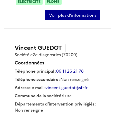
ÉLECTRICITÉ
PLOMB
Voir plus d’informations
sur sébastien pleignet
Vincent
GUEDOT
Société
c2c diagnostics
(70200)
Coordonnées
Téléphone principal
:
06 11 26 21 78
Téléphone secondaire
:
Non renseigné
Adresse e-mail
:
vincent.guedot@sfr.fr
Commune de la société
:
Lure
Départements d’intervention privilégiés
:
Non renseigné