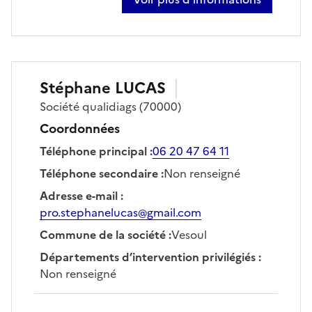
sur edouard joachim
Stéphane
LUCAS
Société
qualidiags
(70000)
Coordonnées
Téléphone principal
:
06 20 47 64 11
Téléphone secondaire
:
Non renseigné
Adresse e-mail
:
pro.stephanelucas@gmail.com
Commune de la société
:
Vesoul
Départements d’intervention privilégiés
:
Non renseigné