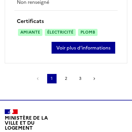
Non renseigné
Certificats
AMIANTE
ÉLECTRICITÉ
PLOMB
Voir plus d’informations
sur estelle broggi
Page précédente
1
2
3
Page suivante
MINISTÈRE DE LA
VILLE ET DU
LOGEMENT