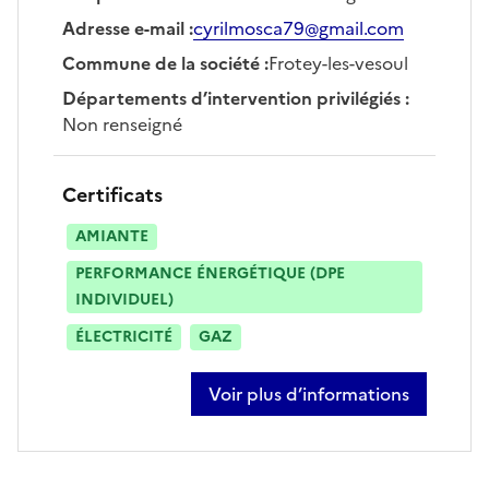
Adresse e-mail
:
cyrilmosca79@gmail.com
Commune de la société
:
Frotey-les-vesoul
Départements d’intervention privilégiés
:
Non renseigné
Certificats
AMIANTE
PERFORMANCE ÉNERGÉTIQUE (DPE
INDIVIDUEL)
ÉLECTRICITÉ
GAZ
Voir plus d’informations
sur cyril mosca