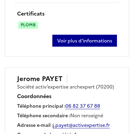
Certificats
PLOMB
Voir plus d’informations
sur vincent guedot
Jerome
PAYET
Société
activ’expertise archexpert
(70200)
Coordonnées
Téléphone principal
:
06 82 37 67 88
Téléphone secondaire
:
Non renseigné
Adresse e-mail
:
j.payet@activexpertise.fr