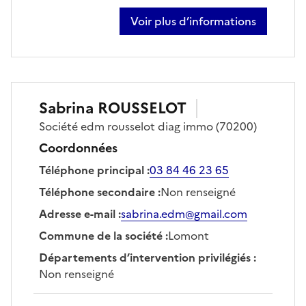
Voir plus d’informations
sur jerome payet
Sabrina
ROUSSELOT
Société
edm rousselot diag immo
(70200)
Coordonnées
Téléphone principal
:
03 84 46 23 65
Téléphone secondaire
:
Non renseigné
Adresse e-mail
:
sabrina.edm@gmail.com
Commune de la société
:
Lomont
Départements d’intervention privilégiés
:
Non renseigné