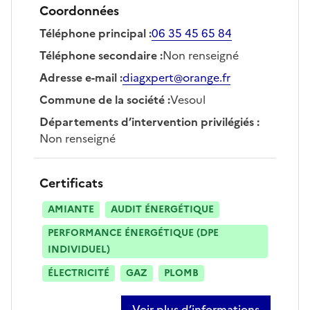
Coordonnées
Téléphone principal
:
06 35 45 65 84
Téléphone secondaire
:
Non renseigné
Adresse e-mail
:
diagxpert@orange.fr
Commune de la société
:
Vesoul
Départements d’intervention privilégiés
:
Non renseigné
Certificats
AMIANTE
AUDIT ÉNERGÉTIQUE
PERFORMANCE ÉNERGÉTIQUE (DPE
INDIVIDUEL)
ÉLECTRICITÉ
GAZ
PLOMB
Voir plus d’informations