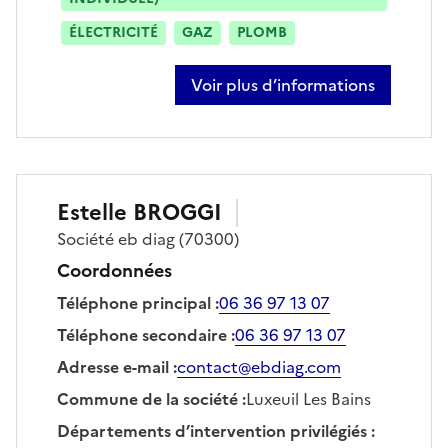
ÉLECTRICITÉ
GAZ
PLOMB
Voir plus d’informations
sur sébastien viard
Estelle
BROGGI
Société
eb diag
(70300)
Coordonnées
Téléphone principal
:
06 36 97 13 07
Téléphone secondaire
:
06 36 97 13 07
Adresse e-mail
:
contact@ebdiag.com
Commune de la société
:
Luxeuil Les Bains
Départements d’intervention privilégiés
: