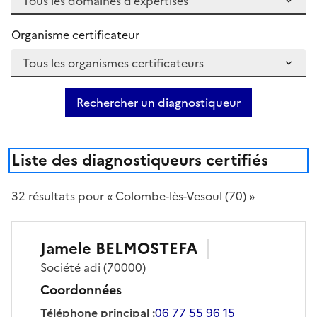
Organisme certificateur
Rechercher un diagnostiqueur
Liste des diagnostiqueurs certifiés
32
résultat
s
pour « Colombe-lès-Vesoul (70) »
Jamele
BELMOSTEFA
Société
adi
(70000)
Coordonnées
Téléphone principal
:
06 77 55 96 15