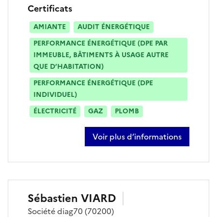
Certificats
AMIANTE
AUDIT ÉNERGÉTIQUE
PERFORMANCE ÉNERGÉTIQUE (DPE PAR
IMMEUBLE, BÂTIMENTS À USAGE AUTRE
QUE D’HABITATION)
PERFORMANCE ÉNERGÉTIQUE (DPE
INDIVIDUEL)
ÉLECTRICITÉ
GAZ
PLOMB
Voir plus d’informations
sur sabrina rousselot
Sébastien
VIARD
Société
diag70
(70200)