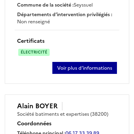
Commune de la société
:
Seyssuel
Départements d’intervention privilégiés
:
Non renseigné
Certificats
ÉLECTRICITÉ
Voir plus d’informations
sur malik bouchama
Alain
BOYER
Société
batiments et expertises
(38200)
Coordonnées
Téléphone principal
:
06 17 33 39 89