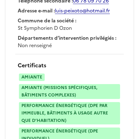
Téléphone secondaire
:
06 78 09 70 26
Adresse e-mail
:
luis-peixoto@hotmail.fr
Commune de la société
:
St Symphorien D Ozon
Départements d’intervention privilégiés
:
Non renseigné
Certificats
AMIANTE
AMIANTE (MISSIONS SPÉCIFIQUES,
BÂTIMENTS COMPLEXES)
PERFORMANCE ÉNERGÉTIQUE (DPE PAR
IMMEUBLE, BÂTIMENTS À USAGE AUTRE
QUE D’HABITATION)
PERFORMANCE ÉNERGÉTIQUE (DPE
INDIVIDUEL)