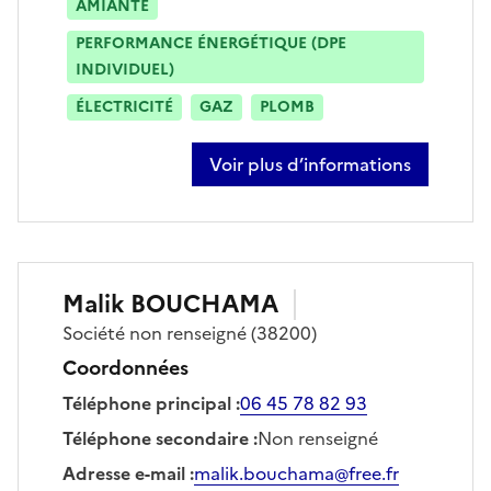
AMIANTE
PERFORMANCE ÉNERGÉTIQUE (DPE
INDIVIDUEL)
ÉLECTRICITÉ
GAZ
PLOMB
Voir plus d’informations
sur alain pedreno
Malik
BOUCHAMA
Société
non renseigné
(38200)
Coordonnées
Téléphone principal
:
06 45 78 82 93
Téléphone secondaire
:
Non renseigné
Adresse e-mail
:
malik.bouchama@free.fr