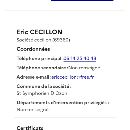
Eric
CECILLON
Société
cecillon
(69360)
Coordonnées
Téléphone principal
:
06 14 25 40 48
Téléphone secondaire
:
Non renseigné
Adresse e-mail
:
ericcecillon@free.fr
Commune de la société
:
St Symphorien D Ozon
Départements d’intervention privilégiés
:
Non renseigné
Certificats