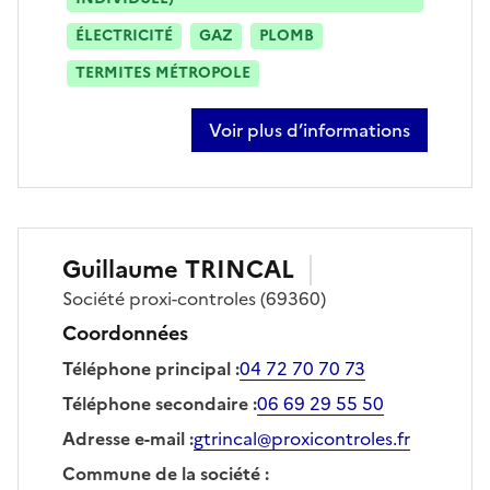
ÉLECTRICITÉ
GAZ
PLOMB
TERMITES MÉTROPOLE
Voir plus d’informations
sur luis peixoto
Guillaume
TRINCAL
Société
proxi-controles
(69360)
Coordonnées
Téléphone principal
:
04 72 70 70 73
Téléphone secondaire
:
06 69 29 55 50
Adresse e-mail
:
gtrincal@proxicontroles.fr
Commune de la société
: