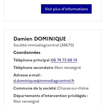
Voir plus d’informations
sur guillaume trincal
Damien
DOMINIQUE
Société
immodiagcontrol
(38670)
Coordonnées
Téléphone principal
:
06 74 73 68 14
Téléphone secondaire
:
Non renseigné
Adresse e-mail
:
d.dominique@immodiagcontrol.fr
Commune de la société
:
Chasse-sur-rhône
Départements d’intervention privilégiés
:
Non renseigné