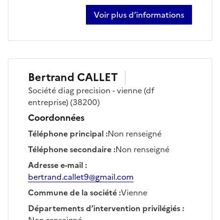
Voir plus d’informations
sur alain boyer
Bertrand
CALLET
Société
diag precision - vienne (df
entreprise)
(38200)
Coordonnées
Téléphone principal
:
Non renseigné
Téléphone secondaire
:
Non renseigné
Adresse e-mail
:
bertrand.callet9@gmail.com
Commune de la société
:
Vienne
Départements d’intervention privilégiés
:
Non renseigné