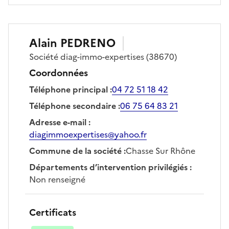
Alain
PEDRENO
Société
diag-immo-expertises
(38670)
Coordonnées
Téléphone principal
:
04 72 51 18 42
Téléphone secondaire
:
06 75 64 83 21
Adresse e-mail
:
diagimmoexpertises@yahoo.fr
Commune de la société
:
Chasse Sur Rhône
Départements d’intervention privilégiés
:
Non renseigné
Certificats