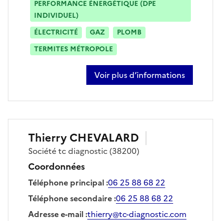
PERFORMANCE ÉNERGÉTIQUE (DPE
INDIVIDUEL)
ÉLECTRICITÉ
GAZ
PLOMB
TERMITES MÉTROPOLE
Voir plus d’informations
sur audrey castro
Thierry
CHEVALARD
Société
tc diagnostic
(38200)
Coordonnées
Téléphone principal
:
06 25 88 68 22
Téléphone secondaire
:
06 25 88 68 22
Adresse e-mail
:
thierry@tc-diagnostic.com