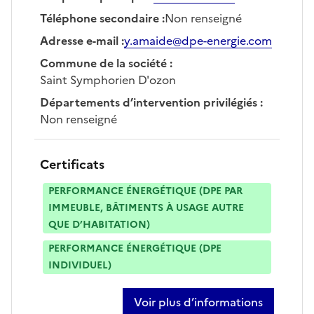
Téléphone secondaire
:
Non renseigné
Adresse e-mail
:
y.amaide@dpe-energie.com
Commune de la société
:
Saint Symphorien D'ozon
Départements d’intervention privilégiés
:
Non renseigné
Certificats
PERFORMANCE ÉNERGÉTIQUE (DPE PAR
IMMEUBLE, BÂTIMENTS À USAGE AUTRE
QUE D’HABITATION)
PERFORMANCE ÉNERGÉTIQUE (DPE
INDIVIDUEL)
Voir plus d’informations
sur yannis amaide