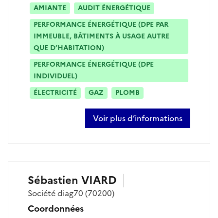
AMIANTE
AUDIT ÉNERGÉTIQUE
PERFORMANCE ÉNERGÉTIQUE (DPE PAR
IMMEUBLE, BÂTIMENTS À USAGE AUTRE
QUE D’HABITATION)
PERFORMANCE ÉNERGÉTIQUE (DPE
INDIVIDUEL)
ÉLECTRICITÉ
GAZ
PLOMB
Voir plus d’informations
sur sabrina rousselot
Sébastien
VIARD
Société
diag70
(70200)
Coordonnées