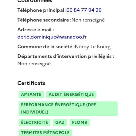
Coordonnées
Téléphone principal
:
06 84 77 94 26
Téléphone secondaire
:
Non renseigné
Adresse e-mail
:
derid.dominique@wanadoo.fr
Commune de la société
:
Noroy Le Bourg
Départements d’intervention privilégiés
:
Non renseigné
Certificats
AMIANTE
AUDIT ÉNERGÉTIQUE
PERFORMANCE ÉNERGÉTIQUE (DPE
INDIVIDUEL)
ÉLECTRICITÉ
GAZ
PLOMB
TERMITES MÉTROPOLE