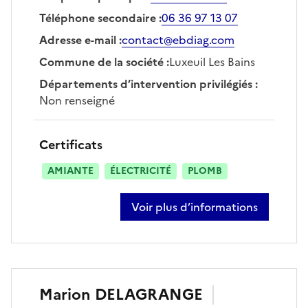
Téléphone secondaire
:
06 36 97 13 07
Adresse e-mail
:
contact@ebdiag.com
Commune de la société
:
Luxeuil Les Bains
Départements d’intervention privilégiés
:
Non renseigné
Certificats
AMIANTE
ÉLECTRICITÉ
PLOMB
Voir plus d’informations
sur estelle broggi
Marion
DELAGRANGE