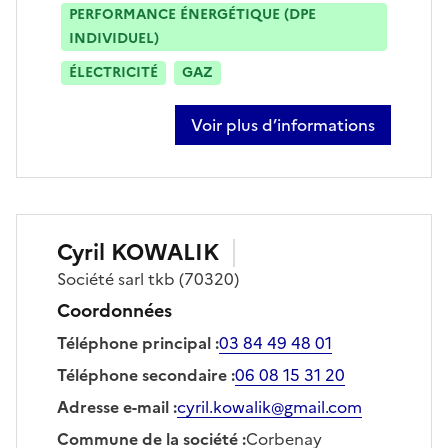
PERFORMANCE ÉNERGÉTIQUE (DPE
INDIVIDUEL)
ÉLECTRICITÉ
GAZ
Voir plus d’informations
sur cyril mosca
Cyril
KOWALIK
Société
sarl tkb
(70320)
Coordonnées
Téléphone principal
:
03 84 49 48 01
Téléphone secondaire
:
06 08 15 31 20
Adresse e-mail
:
cyril.kowalik@gmail.com
Commune de la société
:
Corbenay