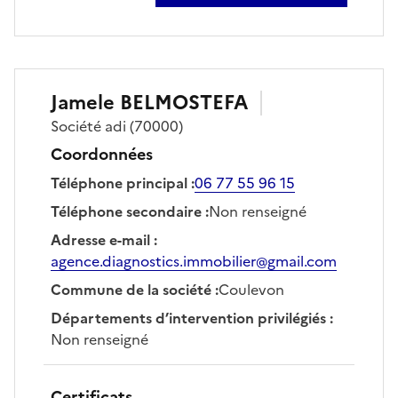
Jamele
BELMOSTEFA
Société
adi
(70000)
Coordonnées
Téléphone principal
:
06 77 55 96 15
Téléphone secondaire
:
Non renseigné
Adresse e-mail
:
agence.diagnostics.immobilier@gmail.com
Commune de la société
:
Coulevon
Départements d’intervention privilégiés
:
Non renseigné
Certificats