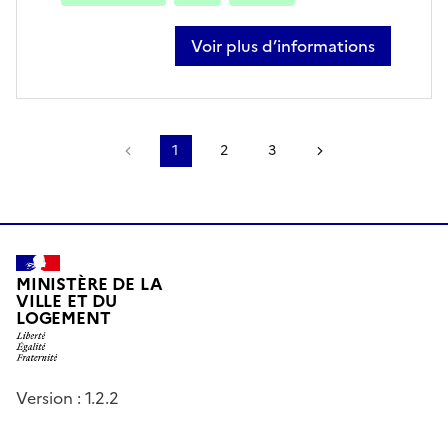
Voir plus d’informations
sur sébastien viard
Page précédente
1
2
3
Page suivante
MINISTÈRE DE LA
VILLE ET DU
LOGEMENT
Version : 1.2.2