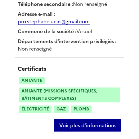
Téléphone secondaire
:
Non renseigné
Adresse e-mail
:
pro.stephanelucas@gmail.com
Commune de la société
:
Vesoul
Départements d’intervention privilégiés
:
Non renseigné
Certificats
AMIANTE
AMIANTE (MISSIONS SPÉCIFIQUES,
BÂTIMENTS COMPLEXES)
ÉLECTRICITÉ
GAZ
PLOMB
Voir plus d’informations
sur stéphane lucas