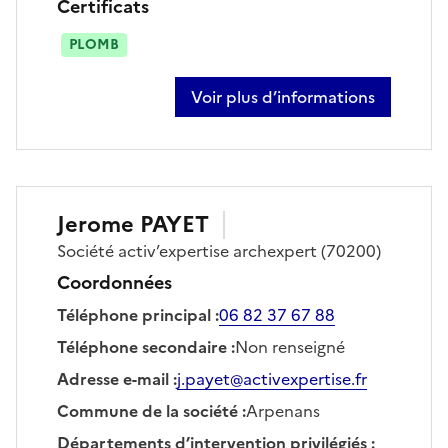
Certificats
PLOMB
Voir plus d’informations
sur vincent guedot
Jerome
PAYET
Société
activ’expertise archexpert
(70200)
Coordonnées
Téléphone principal
:
06 82 37 67 88
Téléphone secondaire
:
Non renseigné
Adresse e-mail
:
j.payet@activexpertise.fr
Commune de la société
:
Arpenans
Départements d’intervention privilégiés
: