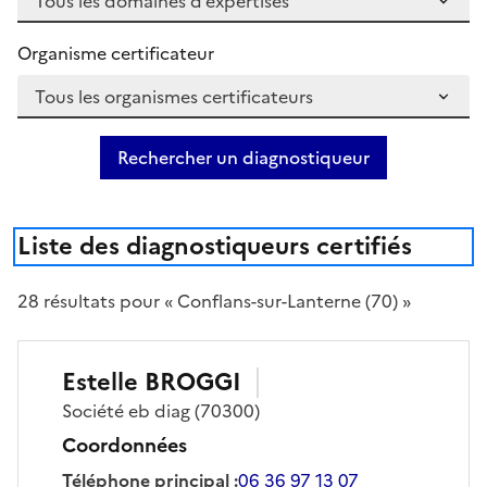
Organisme certificateur
Rechercher un diagnostiqueur
Liste des diagnostiqueurs certifiés
28
résultat
s
pour « Conflans-sur-Lanterne (70) »
Estelle
BROGGI
Société
eb diag
(70300)
Coordonnées
Téléphone principal
:
06 36 97 13 07