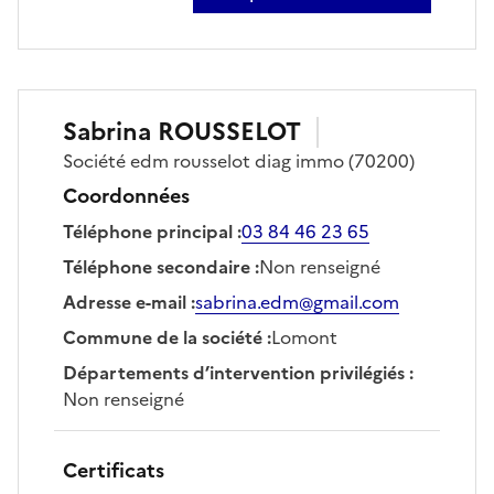
sur jerome payet
Sabrina
ROUSSELOT
Société
edm rousselot diag immo
(70200)
Coordonnées
Téléphone principal
:
03 84 46 23 65
Téléphone secondaire
:
Non renseigné
Adresse e-mail
:
sabrina.edm@gmail.com
Commune de la société
:
Lomont
Départements d’intervention privilégiés
:
Non renseigné
Certificats