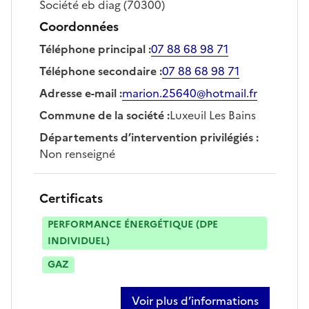
Société
eb diag
(70300)
Coordonnées
Téléphone principal
:
07 88 68 98 71
Téléphone secondaire
:
07 88 68 98 71
Adresse e-mail
:
marion.25640@hotmail.fr
Commune de la société
:
Luxeuil Les Bains
Départements d’intervention privilégiés
:
Non renseigné
Certificats
PERFORMANCE ÉNERGÉTIQUE (DPE
INDIVIDUEL)
GAZ
Voir plus d’informations
sur marion delagrange