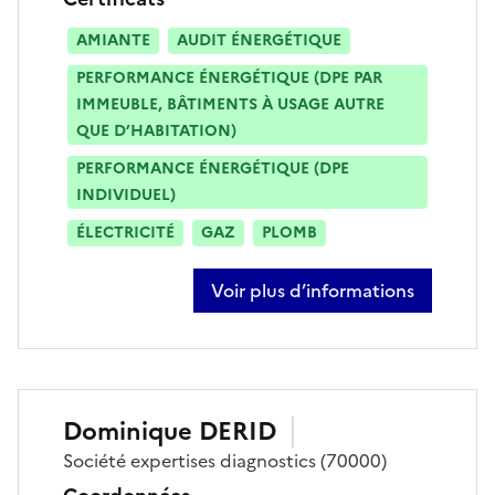
AMIANTE
AUDIT ÉNERGÉTIQUE
PERFORMANCE ÉNERGÉTIQUE (DPE PAR
IMMEUBLE, BÂTIMENTS À USAGE AUTRE
QUE D’HABITATION)
PERFORMANCE ÉNERGÉTIQUE (DPE
INDIVIDUEL)
ÉLECTRICITÉ
GAZ
PLOMB
Voir plus d’informations
sur jamele belmostefa
Dominique
DERID
Société
expertises diagnostics
(70000)