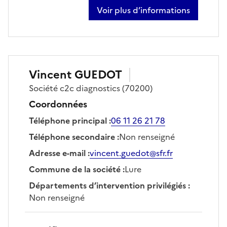
Voir plus d’informations
sur cyril kowalik
Vincent
GUEDOT
Société
c2c diagnostics
(70200)
Coordonnées
Téléphone principal
:
06 11 26 21 78
Téléphone secondaire
:
Non renseigné
Adresse e-mail
:
vincent.guedot@sfr.fr
Commune de la société
:
Lure
Départements d’intervention privilégiés
:
Non renseigné