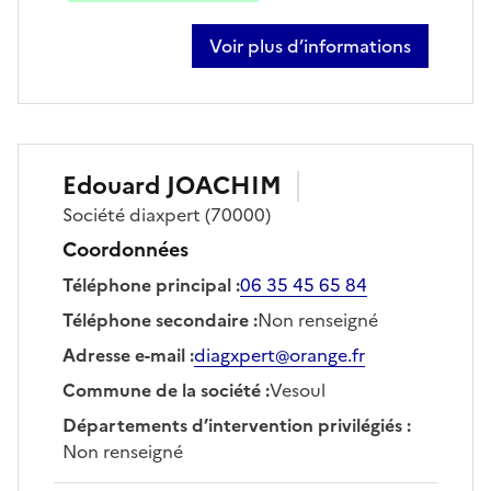
Voir plus d’informations
sur dominique derid
Edouard
JOACHIM
Société
diaxpert
(70000)
Coordonnées
Téléphone principal
:
06 35 45 65 84
Téléphone secondaire
:
Non renseigné
Adresse e-mail
:
diagxpert@orange.fr
Commune de la société
:
Vesoul
Départements d’intervention privilégiés
:
Non renseigné