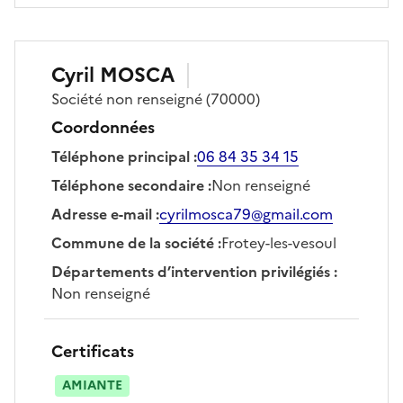
Cyril
MOSCA
Société
non renseigné
(70000)
Coordonnées
Téléphone principal
:
06 84 35 34 15
Téléphone secondaire
:
Non renseigné
Adresse e-mail
:
cyrilmosca79@gmail.com
Commune de la société
:
Frotey-les-vesoul
Départements d’intervention privilégiés
:
Non renseigné
Certificats
AMIANTE