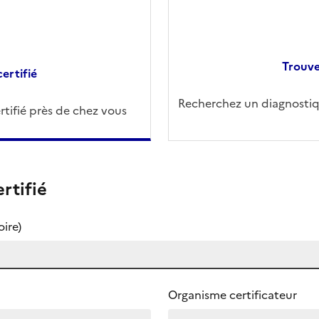
Trouve
ertifié
Recherchez un diagnostiqu
tifié près de chez vous
rtifié
ire)
Organisme certificateur