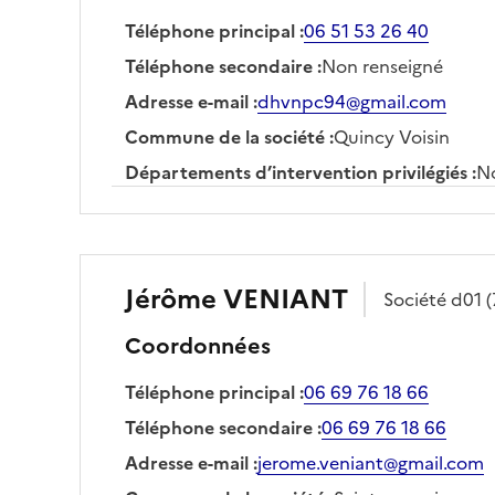
Téléphone principal
:
06 51 53 26 40
Téléphone secondaire
:
Non renseigné
Adresse e-mail
:
dhvnpc94@gmail.com
Commune de la société
:
Quincy Voisin
Départements d’intervention privilégiés
:
No
Jérôme
VENIANT
Société
d01
Coordonnées
Téléphone principal
:
06 69 76 18 66
Téléphone secondaire
:
06 69 76 18 66
Adresse e-mail
:
jerome.veniant@gmail.com