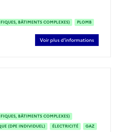
IFIQUES, BÂTIMENTS COMPLEXES)
PLOMB
Voir plus d’informations
sur douchan marinkovic
IFIQUES, BÂTIMENTS COMPLEXES)
E (DPE INDIVIDUEL)
ÉLECTRICITÉ
GAZ