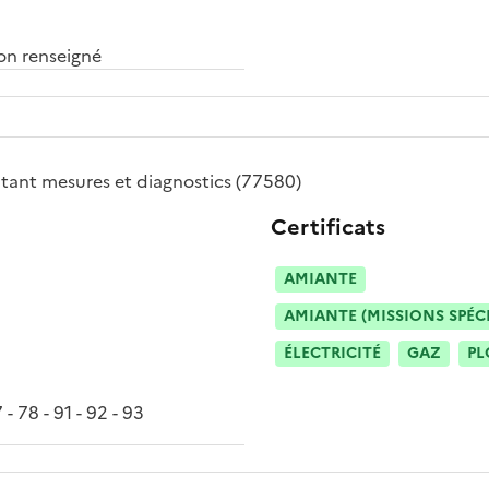
n renseigné
tant mesures et diagnostics
(77580)
Certificats
AMIANTE
AMIANTE (MISSIONS SPÉC
ÉLECTRICITÉ
GAZ
PL
 - 78 - 91 - 92 - 93