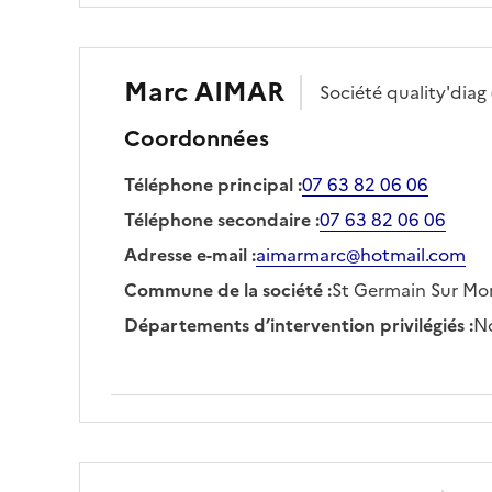
Marc
AIMAR
Société
quality'diag
Coordonnées
Téléphone principal
:
07 63 82 06 06
Téléphone secondaire
:
07 63 82 06 06
Adresse e-mail
:
aimarmarc@hotmail.com
Commune de la société
:
St Germain Sur Mo
Départements d’intervention privilégiés
:
No