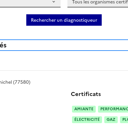
Rechercher un diagnostiqueur
iés
michel
(77580)
Certificats
AMIANTE
PERFORMANCE
ÉLECTRICITÉ
GAZ
PL