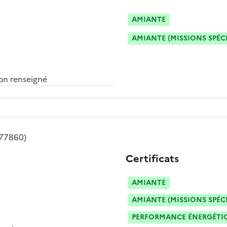
AMIANTE
AMIANTE (MISSIONS SPÉC
n renseigné
(77860)
Certificats
AMIANTE
AMIANTE (MISSIONS SPÉC
PERFORMANCE ÉNERGÉTIQU