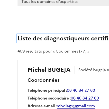
Liste des diagnostiqueurs certif
409
résultat
s
pour « Coulommes (77) »
Michel
BUGEJA
Société
bugeja 
Coordonnées
Téléphone principal
:
06 40 84 27 60
Téléphone secondaire
:
06 40 84 27 60
Adresse e-mail
:
mbdiags@gmail.com