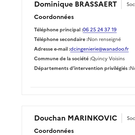
Dominique
BRASSAERT
Soc
Coordonnées
Téléphone principal
:
06 25 24 37 19
Téléphone secondaire
:
Non renseigné
Adresse e-mail
:
dcingenierie@wanadoo.fr
Commune de la société
:
Quincy Voisins
Départements d’intervention privilégiés
:
No
Douchan
MARINKOVIC
Soc
Coordonnées