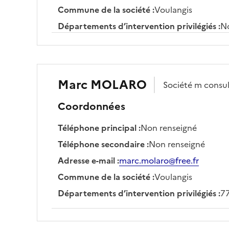
Commune de la société
:
Voulangis
Départements d’intervention privilégiés
:
No
Marc
MOLARO
Société
m consul
Coordonnées
Téléphone principal
:
Non renseigné
Téléphone secondaire
:
Non renseigné
Adresse e-mail
:
marc.molaro@free.fr
Commune de la société
:
Voulangis
Départements d’intervention privilégiés
:
77