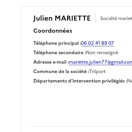
Julien
MARIETTE
Société
marie
Coordonnées
Téléphone principal
:
06 02 41 89 07
Téléphone secondaire
:
Non renseigné
Adresse e-mail
:
mariette.julien77@gmail.co
Commune de la société
:
Trilport
Départements d’intervention privilégiés
:
No