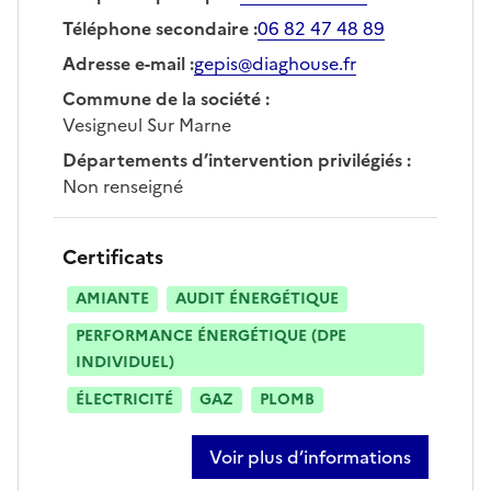
Téléphone secondaire
:
06 82 47 48 89
Adresse e-mail
:
gepis@diaghouse.fr
Commune de la société
:
Vesigneul Sur Marne
Départements d’intervention privilégiés
:
Non renseigné
Certificats
AMIANTE
AUDIT ÉNERGÉTIQUE
PERFORMANCE ÉNERGÉTIQUE (DPE
INDIVIDUEL)
ÉLECTRICITÉ
GAZ
PLOMB
Voir plus d’informations
sur gaetan epis