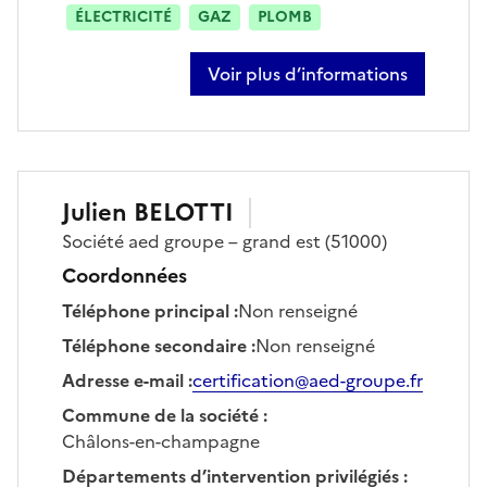
ÉLECTRICITÉ
GAZ
PLOMB
Voir plus d’informations
sur thiebault barba
Julien
BELOTTI
Société
aed groupe – grand est
(51000)
Coordonnées
Téléphone principal
:
Non renseigné
Téléphone secondaire
:
Non renseigné
Adresse e-mail
:
certification@aed-groupe.fr
Commune de la société
:
Châlons-en-champagne
Départements d’intervention privilégiés
: