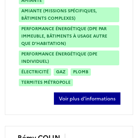
AMIANTE
AMIANTE (MISSIONS SPÉCIFIQUES,
BÂTIMENTS COMPLEXES)
PERFORMANCE ÉNERGÉTIQUE (DPE PAR
IMMEUBLE, BÂTIMENTS À USAGE AUTRE
QUE D’HABITATION)
PERFORMANCE ÉNERGÉTIQUE (DPE
INDIVIDUEL)
ÉLECTRICITÉ
GAZ
PLOMB
TERMITES MÉTROPOLE
Voir plus d’informations
sur jean-lou bobin
Rémy
COLIN