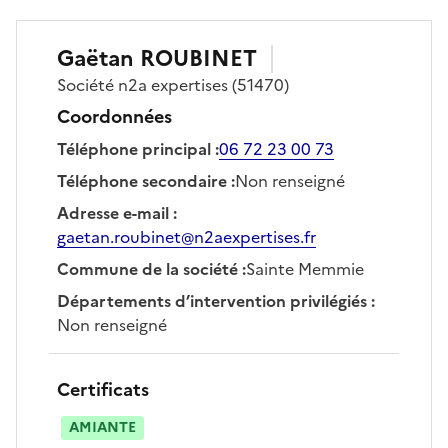
Gaëtan
ROUBINET
Société
n2a expertises
(51470)
Coordonnées
Téléphone principal
:
06 72 23 00 73
Téléphone secondaire
:
Non renseigné
Adresse e-mail
:
gaetan.roubinet@n2aexpertises.fr
Commune de la société
:
Sainte Memmie
Départements d’intervention privilégiés
:
Non renseigné
Certificats
AMIANTE