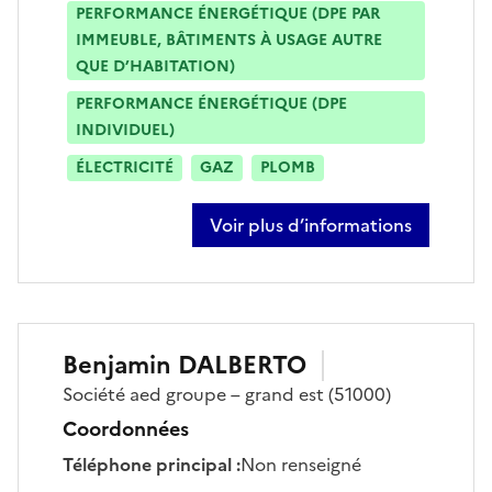
PERFORMANCE ÉNERGÉTIQUE (DPE PAR
IMMEUBLE, BÂTIMENTS À USAGE AUTRE
QUE D’HABITATION)
PERFORMANCE ÉNERGÉTIQUE (DPE
INDIVIDUEL)
ÉLECTRICITÉ
GAZ
PLOMB
Voir plus d’informations
sur rémy colin
Benjamin
DALBERTO
Société
aed groupe – grand est
(51000)
Coordonnées
Téléphone principal
:
Non renseigné