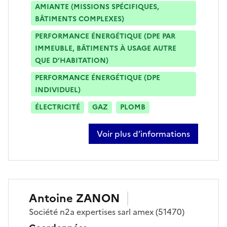
AMIANTE (MISSIONS SPÉCIFIQUES,
BÂTIMENTS COMPLEXES)
PERFORMANCE ÉNERGÉTIQUE (DPE PAR
IMMEUBLE, BÂTIMENTS À USAGE AUTRE
QUE D’HABITATION)
PERFORMANCE ÉNERGÉTIQUE (DPE
INDIVIDUEL)
ÉLECTRICITÉ
GAZ
PLOMB
Voir plus d’informations
sur gaëtan roubinet
Antoine
ZANON
Société
n2a expertises sarl amex
(51470)