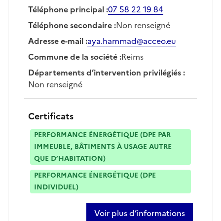
Téléphone principal
:
07 58 22 19 84
Téléphone secondaire
:
Non renseigné
Adresse e-mail
:
aya.hammad@acceo.eu
Commune de la société
:
Reims
Départements d’intervention privilégiés
:
Non renseigné
Certificats
PERFORMANCE ÉNERGÉTIQUE (DPE PAR
IMMEUBLE, BÂTIMENTS À USAGE AUTRE
QUE D’HABITATION)
PERFORMANCE ÉNERGÉTIQUE (DPE
INDIVIDUEL)
Voir plus d’informations
sur aya hammad