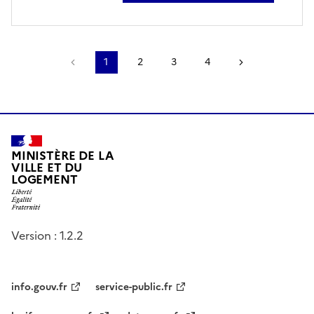
Page précédente
1
2
3
4
Page suivant
MINISTÈRE DE LA
VILLE ET DU
LOGEMENT
Version : 1.2.2
info.gouv.fr
service-public.fr