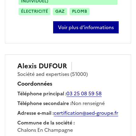
INDIVIDUEL)
ÉLECTRICITÉ
GAZ
PLOMB
Voir plus d’informations
sur benjamin dalberto
Alexis
DUFOUR
Société
aed expertises
(51000)
Coordonnées
Téléphone principal
:
03 25 08 59 58
Téléphone secondaire
:
Non renseigné
Adresse e-mail
:
certification@aed-groupe.fr
Commune de la société
:
Chalons En Champagne