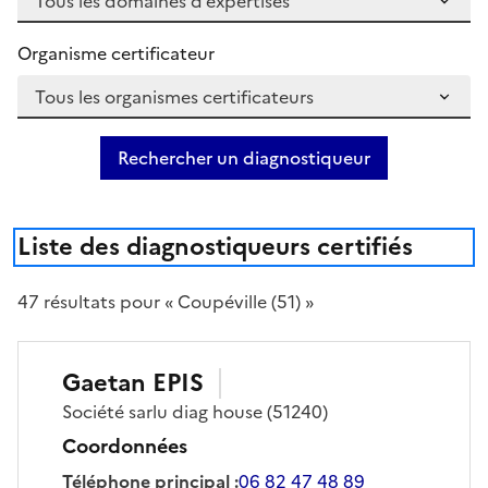
Organisme certificateur
Rechercher un diagnostiqueur
Liste des diagnostiqueurs certifiés
47
résultat
s
pour « Coupéville (51) »
Gaetan
EPIS
Société
sarlu diag house
(51240)
Coordonnées
Téléphone principal
:
06 82 47 48 89