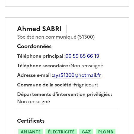
Ahmed
SABRI
Société
non communiqué
(51300)
Coordonnées
Téléphone principal
:
06 59 85 66 19
Téléphone secondaire
:
Non renseigné
Adresse e-mail
:
ays51300@hotmail.fr
Commune de la société
:
Frignicourt
Départements d’intervention privilégiés
:
Non renseigné
Certificats
AMIANTE
ÉLECTRICITÉ
GAZ
PLOMB