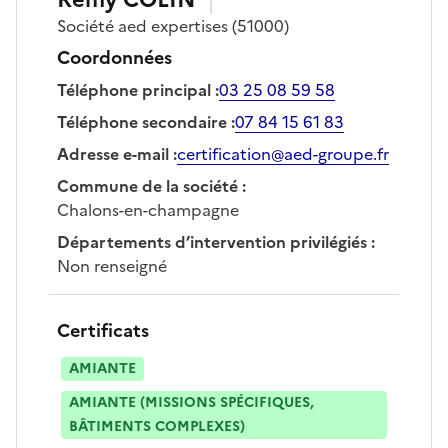
Société
aed expertises
(51000)
Coordonnées
Téléphone principal
:
03 25 08 59 58
Téléphone secondaire
:
07 84 15 61 83
Adresse e-mail
:
certification@aed-groupe.fr
Commune de la société
:
Chalons-en-champagne
Départements d’intervention privilégiés
:
Non renseigné
Certificats
AMIANTE
AMIANTE (MISSIONS SPÉCIFIQUES,
BÂTIMENTS COMPLEXES)