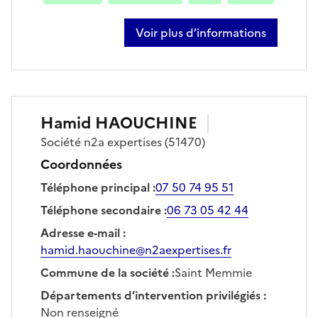
Voir plus d’informations
sur ahmed sabri
Hamid
HAOUCHINE
Société
n2a expertises
(51470)
Coordonnées
Téléphone principal
:
07 50 74 95 51
Téléphone secondaire
:
06 73 05 42 44
Adresse e-mail
:
hamid.haouchine@n2aexpertises.fr
Commune de la société
:
Saint Memmie
Départements d’intervention privilégiés
:
Non renseigné