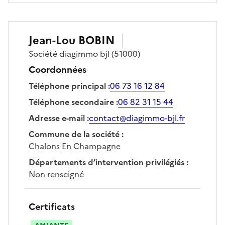
Jean-Lou
BOBIN
Société
diagimmo bjl
(51000)
Coordonnées
Téléphone principal
:
06 73 16 12 84
Téléphone secondaire
:
06 82 31 15 44
Adresse e-mail
:
contact@diagimmo-bjl.fr
Commune de la société
:
Chalons En Champagne
Départements d’intervention privilégiés
:
Non renseigné
Certificats