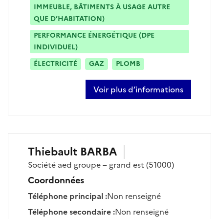
IMMEUBLE, BÂTIMENTS À USAGE AUTRE
QUE D’HABITATION)
PERFORMANCE ÉNERGÉTIQUE (DPE
INDIVIDUEL)
ÉLECTRICITÉ
GAZ
PLOMB
Voir plus d’informations
sur antoine zanon
Thiebault
BARBA
Société
aed groupe – grand est
(51000)
Coordonnées
Téléphone principal
:
Non renseigné
Téléphone secondaire
:
Non renseigné