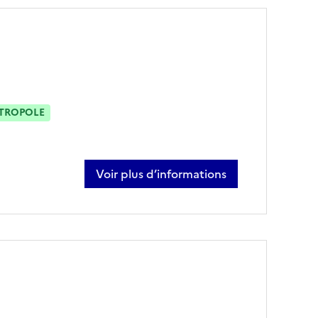
ÉTROPOLE
Voir plus d’informations
sur vincent bittard