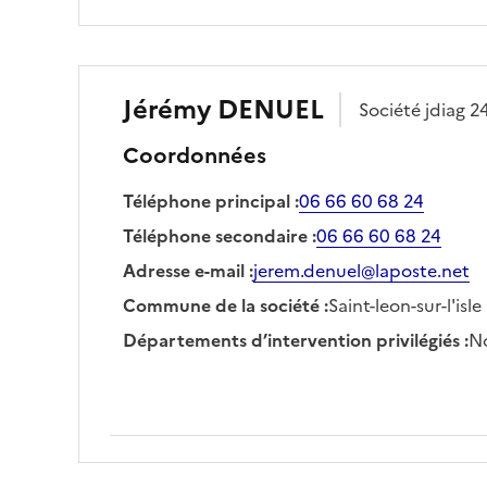
Jérémy
DENUEL
Société
jdiag 2
Coordonnées
Téléphone principal
:
06 66 60 68 24
Téléphone secondaire
:
06 66 60 68 24
Adresse e-mail
:
jerem.denuel@laposte.net
Commune de la société
:
Saint-leon-sur-l'isle
Départements d’intervention privilégiés
:
No