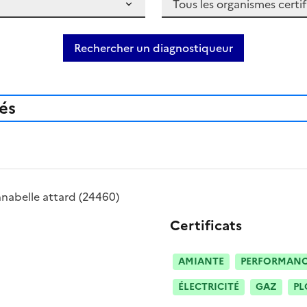
Rechercher un diagnostiqueur
iés
nabelle attard
(24460)
Certificats
AMIANTE
PERFORMANCE
ÉLECTRICITÉ
GAZ
PL