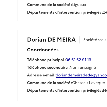
Commune de la société
:
Ligueux
Départements d’intervention privilégiés
:
2
Dorian
DE MEIRA
Société
sasu
Coordonnées
Téléphone principal
:
06 61 62 91 13
Téléphone secondaire
:
Non renseigné
Adresse e-mail
:
doriandemeiradede@yahoo.
Commune de la société
:
Chateau L’eveque
Départements d’intervention privilégiés
:
No