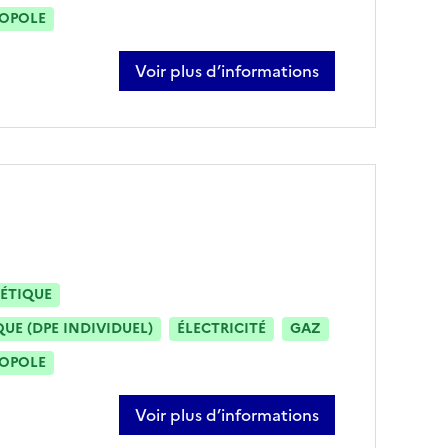
ROPOLE
Voir plus d’informations
sur mathieu eclancher
ÉTIQUE
E (DPE INDIVIDUEL)
ÉLECTRICITÉ
GAZ
ROPOLE
Voir plus d’informations
sur marc bregere