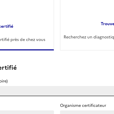
Trouve
ertifié
Recherchez un diagnostiqu
tifié près de chez vous
rtifié
ire)
Organisme certificateur