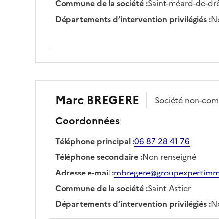
Commune de la société
:
Saint-méard-de-dr
Départements d’intervention privilégiés
:
No
Marc
BREGERE
Société
non-com
Coordonnées
Téléphone principal
:
06 87 28 41 76
Téléphone secondaire
:
Non renseigné
Adresse e-mail
:
mbregere@groupexpertim
Commune de la société
:
Saint Astier
Départements d’intervention privilégiés
:
No