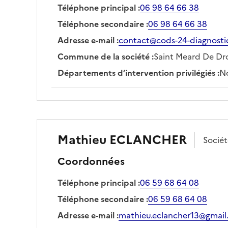
Téléphone principal
:
06 98 64 66 38
Téléphone secondaire
:
06 98 64 66 38
Adresse e-mail
:
contact@cods-24-diagnosti
Commune de la société
:
Saint Meard De Dr
Départements d’intervention privilégiés
:
No
Mathieu
ECLANCHER
Socié
Coordonnées
Téléphone principal
:
06 59 68 64 08
Téléphone secondaire
:
06 59 68 64 08
Adresse e-mail
:
mathieu.eclancher13@gmail