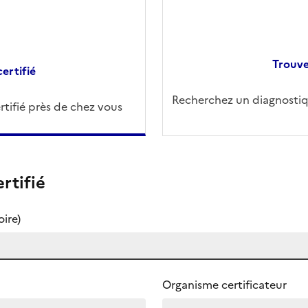
Trouve
ertifié
Recherchez un diagnostiqu
tifié près de chez vous
rtifié
ire)
Organisme certificateur