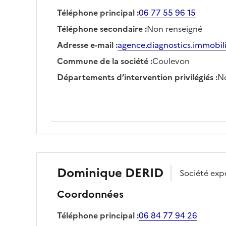
Téléphone principal
:
06 77 55 96 15
Téléphone secondaire
:
Non renseigné
Adresse e-mail
:
agence.diagnostics.immobil
Commune de la société
:
Coulevon
Départements d’intervention privilégiés
:
No
Dominique
DERID
Société
expe
Coordonnées
Téléphone principal
:
06 84 77 94 26