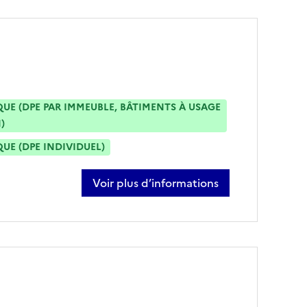
E (DPE PAR IMMEUBLE, BÂTIMENTS À USAGE
)
E (DPE INDIVIDUEL)
Voir plus d’informations
sur francis pecheur