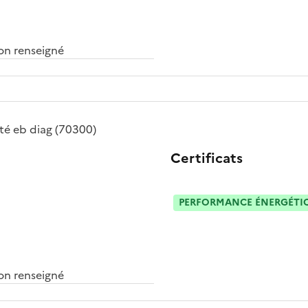
n renseigné
été
eb diag
(70300)
Certificats
PERFORMANCE ÉNERGÉTIQU
n renseigné