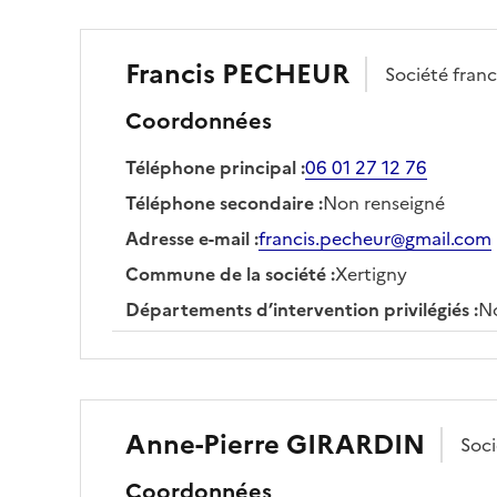
Francis
PECHEUR
Société
franc
Coordonnées
Téléphone principal
:
06 01 27 12 76
Téléphone secondaire
:
Non renseigné
Adresse e-mail
:
francis.pecheur@gmail.com
Commune de la société
:
Xertigny
Départements d’intervention privilégiés
:
No
Anne-Pierre
GIRARDIN
Soc
Coordonnées