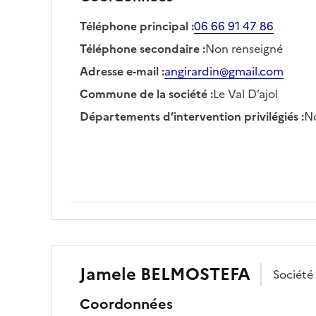
Téléphone principal
:
06 66 91 47 86
Téléphone secondaire
:
Non renseigné
Adresse e-mail
:
angirardin@gmail.com
Commune de la société
:
Le Val D’ajol
Départements d’intervention privilégiés
:
No
Jamele
BELMOSTEFA
Société
Coordonnées