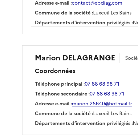
Adresse e-mail
:
contact@ebdiag.com
Commune de la société
:
Luxeuil Les Bains
Départements d’intervention privilégiés
:
No
Marion
DELAGRANGE
Soci
Coordonnées
Téléphone principal
:
07 88 68 98 71
Téléphone secondaire
:
07 88 68 98 71
Adresse e-mail
:
marion.25640@hotmail.fr
Commune de la société
:
Luxeuil Les Bains
Départements d’intervention privilégiés
:
No