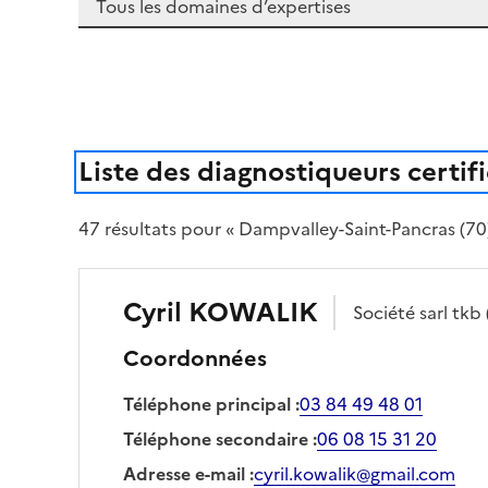
Liste des diagnostiqueurs certif
47
résultat
s
pour « Dampvalley-Saint-Pancras (70
Cyril
KOWALIK
Société
sarl tkb
Coordonnées
Téléphone principal
:
03 84 49 48 01
Téléphone secondaire
:
06 08 15 31 20
Adresse e-mail
:
cyril.kowalik@gmail.com