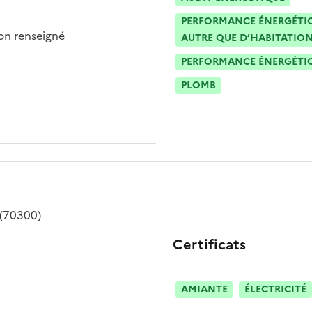
PERFORMANCE ÉNERGÉTIQU
n renseigné
AUTRE QUE D’HABITATION
PERFORMANCE ÉNERGÉTIQU
PLOMB
(70300)
Certificats
AMIANTE
ÉLECTRICITÉ