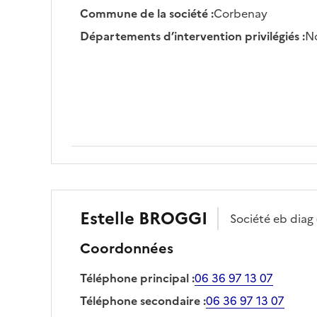
Commune de la société
:
Corbenay
Départements d’intervention privilégiés
:
No
Estelle
BROGGI
Société
eb diag
Coordonnées
Téléphone principal
:
06 36 97 13 07
Téléphone secondaire
:
06 36 97 13 07