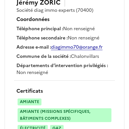
Jérémy
ZORIC
Société
diag immo experts
(70400)
Coordonnées
Téléphone principal
:
Non renseigné
Téléphone secondaire
:
Non renseigné
Adresse e-mail
:
diagimmo70@orange.fr
Commune de la société
:
Chalonvillars
Départements d’intervention privilégiés
:
Non renseigné
Certificats
AMIANTE
AMIANTE (MISSIONS SPÉCIFIQUES,
BÂTIMENTS COMPLEXES)
ÉLECTRICITÉ
GAZ