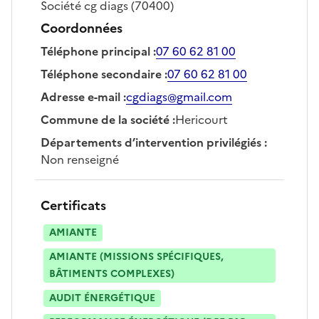
Société
cg diags
(70400)
Coordonnées
Téléphone principal
:
07 60 62 81 00
Téléphone secondaire
:
07 60 62 81 00
Adresse e-mail
:
cgdiags@gmail.com
Commune de la société
:
Hericourt
Départements d’intervention privilégiés
:
Non renseigné
Certificats
AMIANTE
AMIANTE (MISSIONS SPÉCIFIQUES,
BÂTIMENTS COMPLEXES)
AUDIT ÉNERGÉTIQUE