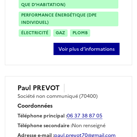
QUE D’HABITATION)
PERFORMANCE ÉNERGÉTIQUE (DPE
INDIVIDUEL)
ÉLECTRICITÉ
GAZ
PLOMB
Voir plus d’informations
sur julien perriguey
Paul
PREVOT
Société
non communiqué
(70400)
Coordonnées
Téléphone principal
:
06 37 38 87 05
Téléphone secondaire
:
Non renseigné
Adresse e-mail
:
paul.prevot70@gmail.com