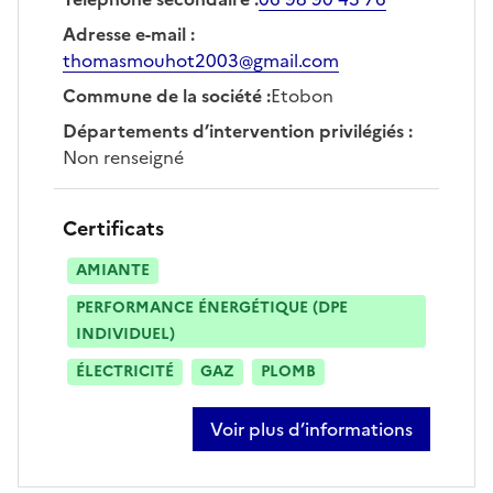
Adresse e-mail
:
thomasmouhot2003@gmail.com
Commune de la société
:
Etobon
Départements d’intervention privilégiés
:
Non renseigné
Certificats
AMIANTE
PERFORMANCE ÉNERGÉTIQUE (DPE
INDIVIDUEL)
ÉLECTRICITÉ
GAZ
PLOMB
Voir plus d’informations
sur thomas mouhot