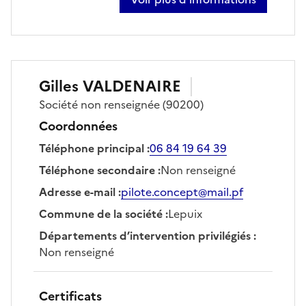
sur baptiste chassignet
Gilles
VALDENAIRE
Société
non renseignée
(90200)
Coordonnées
Téléphone principal
:
06 84 19 64 39
Téléphone secondaire
:
Non renseigné
Adresse e-mail
:
pilote.concept@mail.pf
Commune de la société
:
Lepuix
Départements d’intervention privilégiés
:
Non renseigné
Certificats