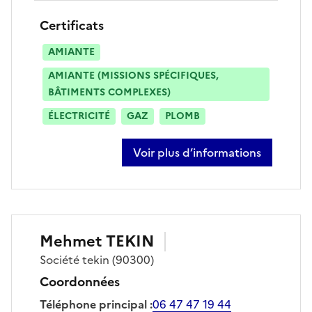
Certificats
AMIANTE
AMIANTE (MISSIONS SPÉCIFIQUES,
BÂTIMENTS COMPLEXES)
ÉLECTRICITÉ
GAZ
PLOMB
Voir plus d’informations
sur ahmed rahim
Mehmet
TEKIN
Société
tekin
(90300)
Coordonnées
Téléphone principal
:
06 47 47 19 44