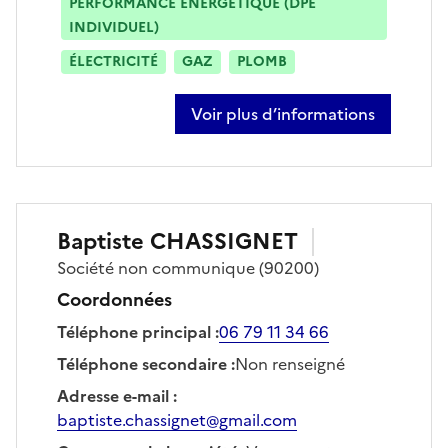
PERFORMANCE ÉNERGÉTIQUE (DPE
INDIVIDUEL)
ÉLECTRICITÉ
GAZ
PLOMB
Voir plus d’informations
sur mehmet tekin
Baptiste
CHASSIGNET
Société
non communique
(90200)
Coordonnées
Téléphone principal
:
06 79 11 34 66
Téléphone secondaire
:
Non renseigné
Adresse e-mail
:
baptiste.chassignet@gmail.com