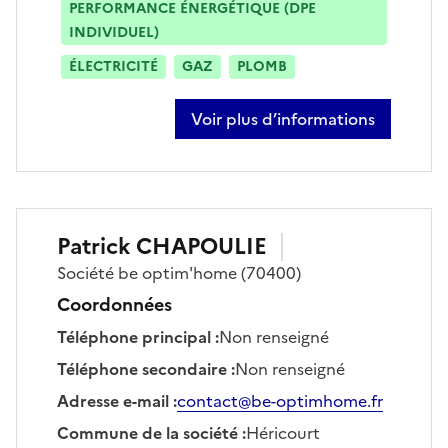
PERFORMANCE ÉNERGÉTIQUE (DPE
INDIVIDUEL)
ÉLECTRICITÉ
GAZ
PLOMB
Voir plus d’informations
sur christian calero
Patrick
CHAPOULIE
Société
be optim'home
(70400)
Coordonnées
Téléphone principal
:
Non renseigné
Téléphone secondaire
:
Non renseigné
Adresse e-mail
:
contact@be-optimhome.fr
Commune de la société
:
Héricourt