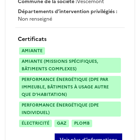
Commune de la société
:
Vescemont
Départements d’intervention privilégiés
:
Non renseigné
Certificats
AMIANTE
AMIANTE (MISSIONS SPÉCIFIQUES,
BÂTIMENTS COMPLEXES)
PERFORMANCE ÉNERGÉTIQUE (DPE PAR
IMMEUBLE, BÂTIMENTS À USAGE AUTRE
QUE D’HABITATION)
PERFORMANCE ÉNERGÉTIQUE (DPE
INDIVIDUEL)
ÉLECTRICITÉ
GAZ
PLOMB
Voir plus d’informations