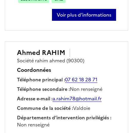
Voir plus d’informations
sur jérémy zoric
Ahmed
RAHIM
Société
rahim ahmed
(90300)
Coordonnées
Téléphone principal
:
07 62 18 28 71
Téléphone secondaire
:
Non renseigné
Adresse e-mail
:
a.rahim78@hotmail.fr
Commune de la société
:
Valdoie
Départements d’intervention privilégiés
:
Non renseigné