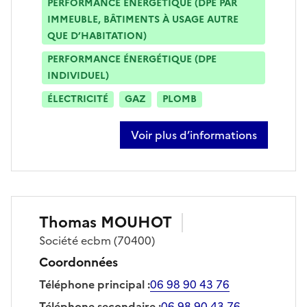
PERFORMANCE ÉNERGÉTIQUE (DPE PAR
IMMEUBLE, BÂTIMENTS À USAGE AUTRE
QUE D’HABITATION)
PERFORMANCE ÉNERGÉTIQUE (DPE
INDIVIDUEL)
ÉLECTRICITÉ
GAZ
PLOMB
Voir plus d’informations
sur christophe grenier
Thomas
MOUHOT
Société
ecbm
(70400)
Coordonnées
Téléphone principal
:
06 98 90 43 76
Téléphone secondaire
:
06 98 90 43 76