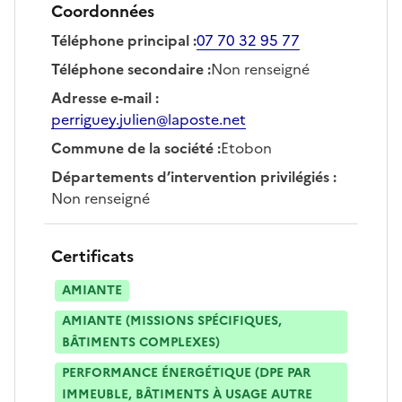
Coordonnées
Téléphone principal
:
07 70 32 95 77
Téléphone secondaire
:
Non renseigné
Adresse e-mail
:
perriguey.julien@laposte.net
Commune de la société
:
Etobon
Départements d’intervention privilégiés
:
Non renseigné
Certificats
AMIANTE
AMIANTE (MISSIONS SPÉCIFIQUES,
BÂTIMENTS COMPLEXES)
PERFORMANCE ÉNERGÉTIQUE (DPE PAR
IMMEUBLE, BÂTIMENTS À USAGE AUTRE