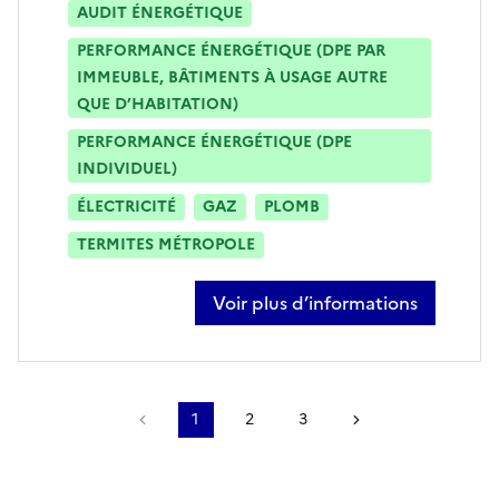
AUDIT ÉNERGÉTIQUE
PERFORMANCE ÉNERGÉTIQUE (DPE PAR
IMMEUBLE, BÂTIMENTS À USAGE AUTRE
QUE D’HABITATION)
PERFORMANCE ÉNERGÉTIQUE (DPE
INDIVIDUEL)
ÉLECTRICITÉ
GAZ
PLOMB
TERMITES MÉTROPOLE
Voir plus d’informations
sur patrick huc
Page précédente
1
2
3
Page suivante