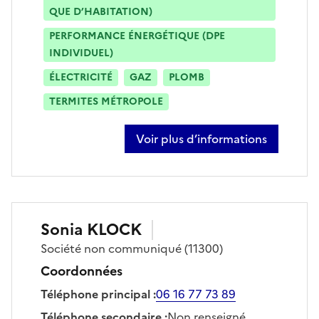
QUE D’HABITATION)
PERFORMANCE ÉNERGÉTIQUE (DPE
INDIVIDUEL)
ÉLECTRICITÉ
GAZ
PLOMB
TERMITES MÉTROPOLE
Voir plus d’informations
sur julien doumergue
Sonia
KLOCK
Société
non communiqué
(11300)
Coordonnées
Téléphone principal
:
06 16 77 73 89
Téléphone secondaire
:
Non renseigné