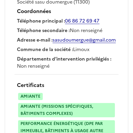
Société
sasu doumergue
(11300)
Coordonnées
Téléphone principal
:
06 86 72 69 47
Téléphone secondaire
:
Non renseigné
Adresse e-mail
:
sasudoumergue@gmail.com
Commune de la société
:
Limoux
Départements d’intervention privilégiés
:
Non renseigné
Certificats
AMIANTE
AMIANTE (MISSIONS SPÉCIFIQUES,
BÂTIMENTS COMPLEXES)
PERFORMANCE ÉNERGÉTIQUE (DPE PAR
IMMEUBLE, BÂTIMENTS À USAGE AUTRE