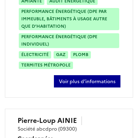
AMIANTE
AUDIT ÉNERGÉTIQUE
PERFORMANCE ÉNERGÉTIQUE (DPE PAR
IMMEUBLE, BÂTIMENTS À USAGE AUTRE
QUE D’HABITATION)
PERFORMANCE ÉNERGÉTIQUE (DPE
INDIVIDUEL)
ÉLECTRICITÉ
GAZ
PLOMB
TERMITES MÉTROPOLE
Voir plus d’informations
sur pierrick salamero julia
Pierre-Loup
AINIE
Société
abcdpro
(09300)