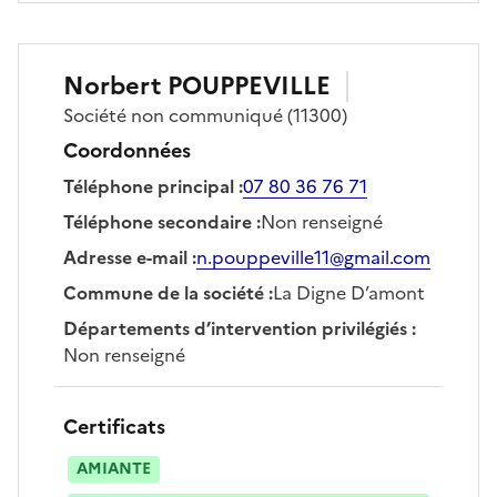
Norbert
POUPPEVILLE
Société
non communiqué
(11300)
Coordonnées
Téléphone principal
:
07 80 36 76 71
Téléphone secondaire
:
Non renseigné
Adresse e-mail
:
n.pouppeville11@gmail.com
Commune de la société
:
La Digne D’amont
Départements d’intervention privilégiés
:
Non renseigné
Certificats
AMIANTE