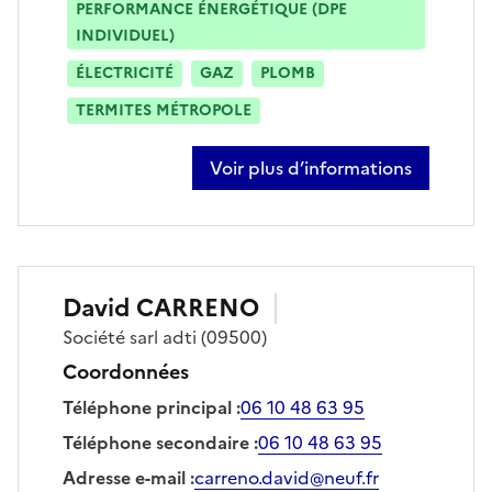
PERFORMANCE ÉNERGÉTIQUE (DPE
INDIVIDUEL)
ÉLECTRICITÉ
GAZ
PLOMB
TERMITES MÉTROPOLE
Voir plus d’informations
sur norbert pouppeville
David
CARRENO
Société
sarl adti
(09500)
Coordonnées
Téléphone principal
:
06 10 48 63 95
Téléphone secondaire
:
06 10 48 63 95
Adresse e-mail
:
carreno.david@neuf.fr