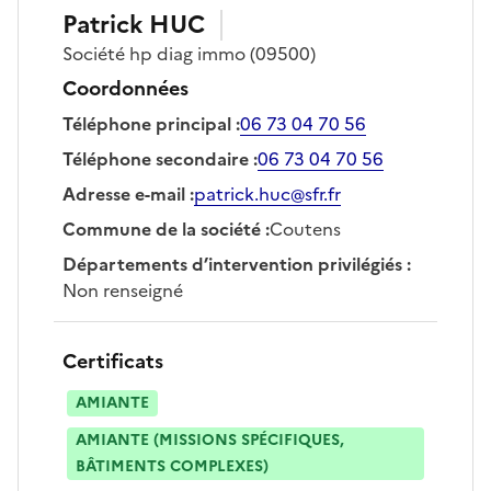
Patrick
HUC
Société
hp diag immo
(09500)
Coordonnées
Téléphone principal
:
06 73 04 70 56
Téléphone secondaire
:
06 73 04 70 56
Adresse e-mail
:
patrick.huc@sfr.fr
Commune de la société
:
Coutens
Départements d’intervention privilégiés
:
Non renseigné
Certificats
AMIANTE
AMIANTE (MISSIONS SPÉCIFIQUES,
BÂTIMENTS COMPLEXES)