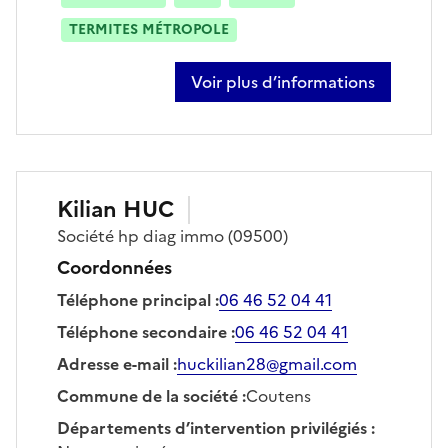
TERMITES MÉTROPOLE
Voir plus d’informations
sur david carreno
Kilian
HUC
Société
hp diag immo
(09500)
Coordonnées
Téléphone principal
:
06 46 52 04 41
Téléphone secondaire
:
06 46 52 04 41
Adresse e-mail
:
huckilian28@gmail.com
Commune de la société
:
Coutens
Départements d’intervention privilégiés
: