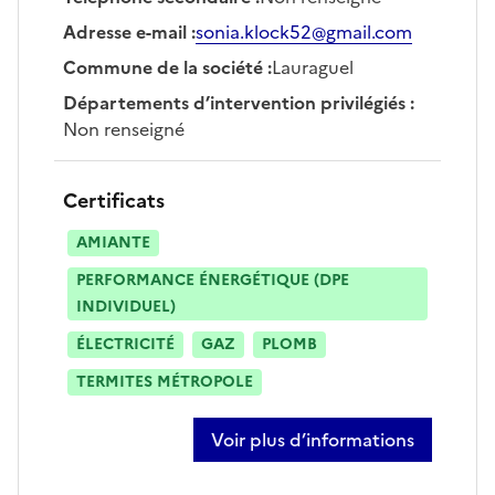
Adresse e-mail
:
sonia.klock52@gmail.com
Commune de la société
:
Lauraguel
Départements d’intervention privilégiés
:
Non renseigné
Certificats
AMIANTE
PERFORMANCE ÉNERGÉTIQUE (DPE
INDIVIDUEL)
ÉLECTRICITÉ
GAZ
PLOMB
TERMITES MÉTROPOLE
Voir plus d’informations
sur sonia klock