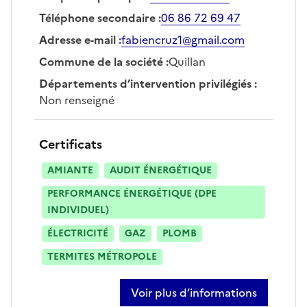
Téléphone secondaire
:
06 86 72 69 47
Adresse e-mail
:
fabiencruz1@gmail.com
Commune de la société
:
Quillan
Départements d’intervention privilégiés
:
Non renseigné
Certificats
AMIANTE
AUDIT ÉNERGÉTIQUE
PERFORMANCE ÉNERGÉTIQUE (DPE
INDIVIDUEL)
ÉLECTRICITÉ
GAZ
PLOMB
TERMITES MÉTROPOLE
Voir plus d’informations
sur fabien cruz