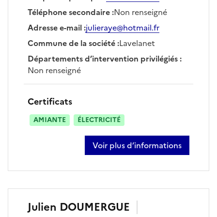
Téléphone secondaire
:
Non renseigné
Adresse e-mail
:
julieraye@hotmail.fr
Commune de la société
:
Lavelanet
Départements d’intervention privilégiés
:
Non renseigné
Certificats
AMIANTE
ÉLECTRICITÉ
Voir plus d’informations
sur julie raye
Julien
DOUMERGUE