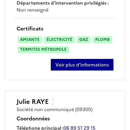
Départements d’intervention privilégiés
:
Non renseigné
Certificats
AMIANTE
ÉLECTRICITÉ
GAZ
PLOMB
TERMITES MÉTROPOLE
Voir plus d’informations
sur sébastien mareille
Julie
RAYE
Société
non communiqué
(09300)
Coordonnées
Téléphone principal
:
06 89 51 29 15