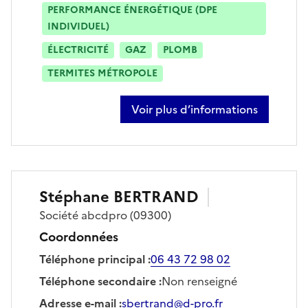
PERFORMANCE ÉNERGÉTIQUE (DPE
INDIVIDUEL)
ÉLECTRICITÉ
GAZ
PLOMB
TERMITES MÉTROPOLE
Voir plus d’informations
sur pierre-loup ainie
Stéphane
BERTRAND
Société
abcdpro
(09300)
Coordonnées
Téléphone principal
:
06 43 72 98 02
Téléphone secondaire
:
Non renseigné
Adresse e-mail
:
sbertrand@d-pro.fr