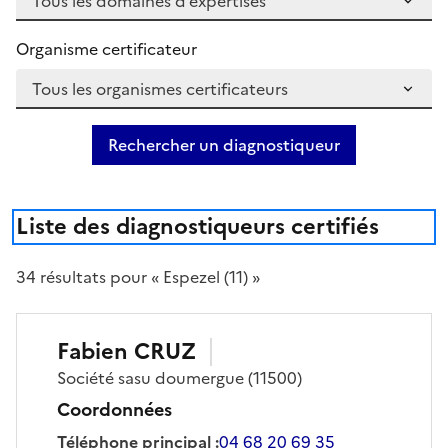
Organisme certificateur
Rechercher un diagnostiqueur
Liste des diagnostiqueurs certifiés
34
résultat
s
pour « Espezel (11) »
Fabien
CRUZ
Société
sasu doumergue
(11500)
Coordonnées
Téléphone principal
:
04 68 20 69 35