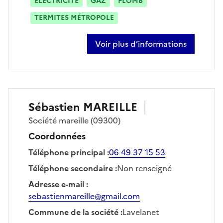
ÉLECTRICITÉ
GAZ
PLOMB
TERMITES MÉTROPOLE
Voir plus d’informations
sur stéphane bertrand
Sébastien
MAREILLE
Société
mareille
(09300)
Coordonnées
Téléphone principal
:
06 49 37 15 53
Téléphone secondaire
:
Non renseigné
Adresse e-mail
:
sebastienmareille@gmail.com
Commune de la société
:
Lavelanet