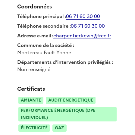
Coordonnées
Téléphone principal
:
06 71 60 30 00
Téléphone secondaire
:
06 71 60 30 00
Adresse e-mail
:
charpentier.kevin@free.fr
Commune de la société
:
Montereau Fault Yonne
Départements d’intervention privilégiés
:
Non renseigné
Certificats
AMIANTE
AUDIT ÉNERGÉTIQUE
PERFORMANCE ÉNERGÉTIQUE (DPE
INDIVIDUEL)
ÉLECTRICITÉ
GAZ