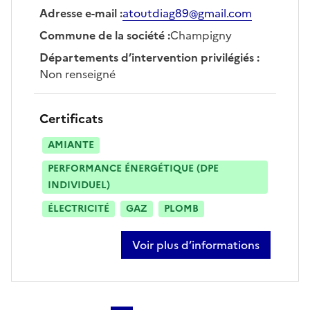
Adresse e-mail
:
atoutdiag89@gmail.com
Commune de la société
:
Champigny
Départements d’intervention privilégiés
:
Non renseigné
Certificats
AMIANTE
PERFORMANCE ÉNERGÉTIQUE (DPE
INDIVIDUEL)
ÉLECTRICITÉ
GAZ
PLOMB
Voir plus d’informations
sur thierry jacquet