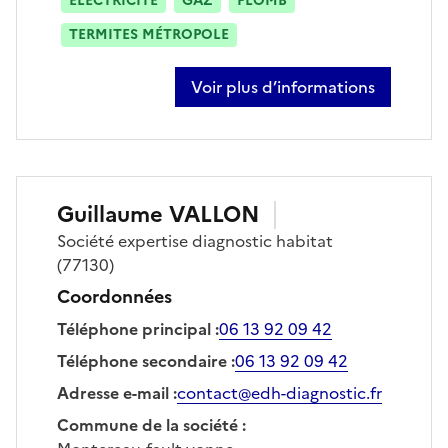
ÉLECTRICITÉ
GAZ
PLOMB
TERMITES MÉTROPOLE
Voir plus d’informations
sur mohamed kaddouri
Guillaume
VALLON
Société
expertise diagnostic habitat
(77130)
Coordonnées
Téléphone principal
:
06 13 92 09 42
Téléphone secondaire
:
06 13 92 09 42
Adresse e-mail
:
contact@edh-diagnostic.fr
Commune de la société
: