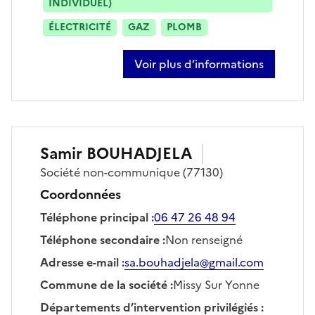
INDIVIDUEL)
ÉLECTRICITÉ
GAZ
PLOMB
Voir plus d’informations
sur christophe berthy
Samir
BOUHADJELA
Société
non-communique
(77130)
Coordonnées
Téléphone principal
:
06 47 26 48 94
Téléphone secondaire
:
Non renseigné
Adresse e-mail
:
sa.bouhadjela@gmail.com
Commune de la société
:
Missy Sur Yonne
Départements d’intervention privilégiés
: