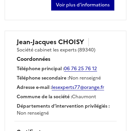
Voir plus d’informations
sur alexandre christol
Jean-Jacques
CHOISY
Société
cabinet les experts
(89340)
Coordonnées
Téléphone principal
:
06 76 25 76 12
Téléphone secondaire
:
Non renseigné
Adresse e-mail
:
lesexperts77@orange.fr
Commune de la société
:
Chaumont
Départements d’intervention privilégiés
:
Non renseigné