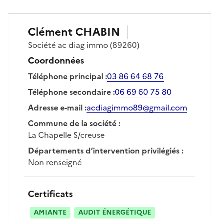
Clément
CHABIN
Société
ac diag immo
(89260)
Coordonnées
Téléphone principal
:
03 86 64 68 76
Téléphone secondaire
:
06 69 60 75 80
Adresse e-mail
:
acdiagimmo89@gmail.com
Commune de la société
:
La Chapelle S/creuse
Départements d’intervention privilégiés
:
Non renseigné
Certificats
AMIANTE
AUDIT ÉNERGÉTIQUE