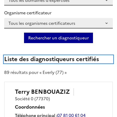
Organisme certificateur
Rechercher un diagnostiqueur
Liste des diagnostiqueurs certifiés
89
résultat
s
pour « Everly (77) »
Terry
BENBOUAZIZ
Société
0
(77370)
Coordonnées
Téléphone principal
:
07 81 00 61 04