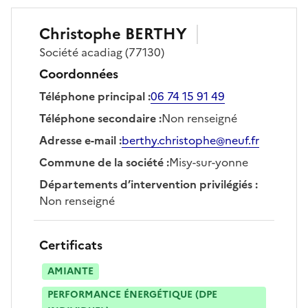
Christophe
BERTHY
Société
acadiag
(77130)
Coordonnées
Téléphone principal
:
06 74 15 91 49
Téléphone secondaire
:
Non renseigné
Adresse e-mail
:
berthy.christophe@neuf.fr
Commune de la société
:
Misy-sur-yonne
Départements d’intervention privilégiés
:
Non renseigné
Certificats
AMIANTE
PERFORMANCE ÉNERGÉTIQUE (DPE