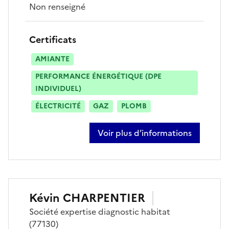
Non renseigné
Certificats
AMIANTE
PERFORMANCE ÉNERGÉTIQUE (DPE
INDIVIDUEL)
ÉLECTRICITÉ
GAZ
PLOMB
Voir plus d’informations
sur samir bouhadjela
Kévin
CHARPENTIER
Société
expertise diagnostic habitat
(77130)