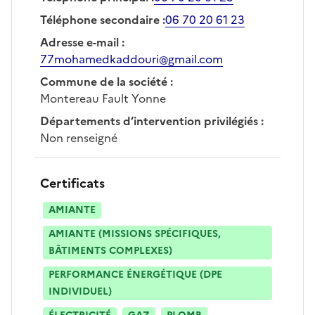
Téléphone secondaire
:
06 70 20 61 23
Adresse e-mail
:
77mohamedkaddouri@gmail.com
Commune de la société
:
Montereau Fault Yonne
Départements d’intervention privilégiés
:
Non renseigné
Certificats
AMIANTE
AMIANTE (MISSIONS SPÉCIFIQUES,
BÂTIMENTS COMPLEXES)
PERFORMANCE ÉNERGÉTIQUE (DPE
INDIVIDUEL)