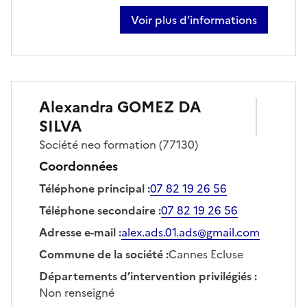
Voir plus d’informations
sur kévin charpentier
Alexandra
GOMEZ DA
SILVA
Société
neo formation
(77130)
Coordonnées
Téléphone principal
:
07 82 19 26 56
Téléphone secondaire
:
07 82 19 26 56
Adresse e-mail
:
alex.ads.01.ads@gmail.com
Commune de la société
:
Cannes Ecluse
Départements d’intervention privilégiés
:
Non renseigné