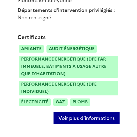
Montereau-fault-yonne
Départements d’intervention privilégiés
:
Non renseigné
Certificats
AMIANTE
AUDIT ÉNERGÉTIQUE
PERFORMANCE ÉNERGÉTIQUE (DPE PAR
IMMEUBLE, BÂTIMENTS À USAGE AUTRE
QUE D’HABITATION)
PERFORMANCE ÉNERGÉTIQUE (DPE
INDIVIDUEL)
ÉLECTRICITÉ
GAZ
PLOMB
Voir plus d’informations
sur guillaume vallon