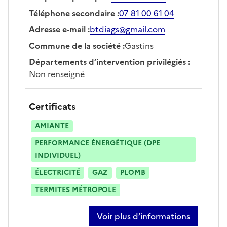
Téléphone secondaire
:
07 81 00 61 04
Adresse e-mail
:
btdiags@gmail.com
Commune de la société
:
Gastins
Départements d’intervention privilégiés
:
Non renseigné
Certificats
AMIANTE
PERFORMANCE ÉNERGÉTIQUE (DPE
INDIVIDUEL)
ÉLECTRICITÉ
GAZ
PLOMB
TERMITES MÉTROPOLE
Voir plus d’informations
sur terry benbouaziz