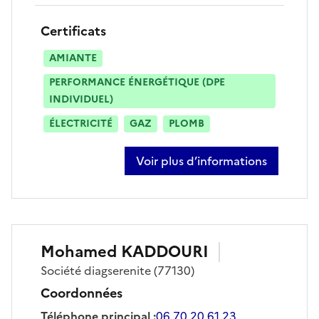
Certificats
AMIANTE
PERFORMANCE ÉNERGÉTIQUE (DPE
INDIVIDUEL)
ÉLECTRICITÉ
GAZ
PLOMB
Voir plus d’informations
sur alexandra gomez da silva
Mohamed
KADDOURI
Société
diagserenite
(77130)
Coordonnées
Téléphone principal
:
06 70 20 61 23