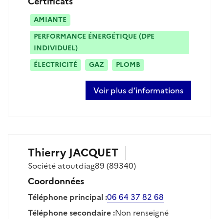
Certificats
AMIANTE
PERFORMANCE ÉNERGÉTIQUE (DPE
INDIVIDUEL)
ÉLECTRICITÉ
GAZ
PLOMB
Voir plus d’informations
sur jean-jacques choisy
Thierry
JACQUET
Société
atoutdiag89
(89340)
Coordonnées
Téléphone principal
:
06 64 37 82 68
Téléphone secondaire
:
Non renseigné