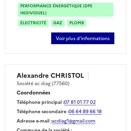
PERFORMANCE ÉNERGÉTIQUE (DPE
INDIVIDUEL)
ÉLECTRICITÉ
GAZ
PLOMB
Voir plus d’informations
sur clément chabin
Alexandre
CHRISTOL
Société
ac diag
(77560)
Coordonnées
Téléphone principal
:
07 81 01 77 02
Téléphone secondaire
:
06 64 89 66 18
Adresse e-mail
:
acdiag1@gmail.com
Commune de la société
: