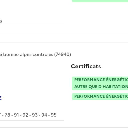
03
té
bureau alpes controles
(74940)
Certificats
PERFORMANCE ÉNERGÉTIQU
AUTRE QUE D’HABITATION
r
PERFORMANCE ÉNERGÉTIQU
 - 78 - 91 - 92 - 93 - 94 - 95