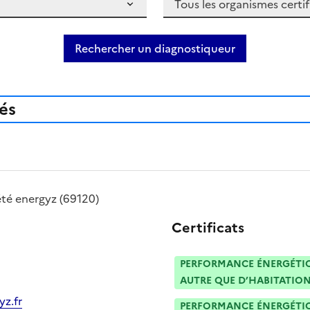
Rechercher un diagnostiqueur
iés
été
energyz
(69120)
Certificats
PERFORMANCE ÉNERGÉTIQU
AUTRE QUE D’HABITATION
z.fr
PERFORMANCE ÉNERGÉTIQU