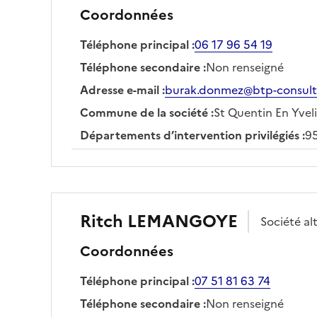
Coordonnées
Téléphone principal
:
06 17 96 54 19
Téléphone secondaire
:
Non renseigné
Adresse e-mail
:
burak.donmez@btp-consulta
Commune de la société
:
St Quentin En Yvel
Départements d’intervention privilégiés
:
95
Ritch
LEMANGOYE
Société
al
Coordonnées
Téléphone principal
:
07 51 81 63 74
Téléphone secondaire
:
Non renseigné