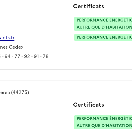
Certificats
PERFORMANCE ÉNERGÉTIQU
AUTRE QUE D’HABITATION
nts.fr
PERFORMANCE ÉNERGÉTIQU
ines Cedex
 - 94 - 77 - 92 - 91 - 78
terea
(44275)
Certificats
PERFORMANCE ÉNERGÉTIQU
AUTRE QUE D’HABITATION