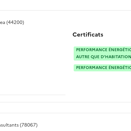
rea
(44200)
Certificats
PERFORMANCE ÉNERGÉTIQU
AUTRE QUE D’HABITATION
PERFORMANCE ÉNERGÉTIQU
sultants
(78067)