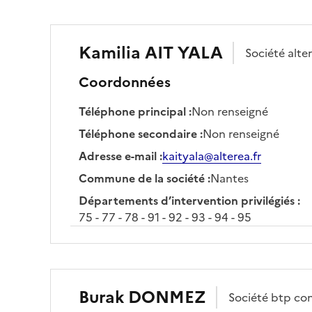
Kamilia
AIT YALA
Société
alte
Coordonnées
Téléphone principal
:
Non renseigné
Téléphone secondaire
:
Non renseigné
Adresse e-mail
:
kaityala@alterea.fr
Commune de la société
:
Nantes
Départements d’intervention privilégiés
:
75 - 77 - 78 - 91 - 92 - 93 - 94 - 95
Burak
DONMEZ
Société
btp con