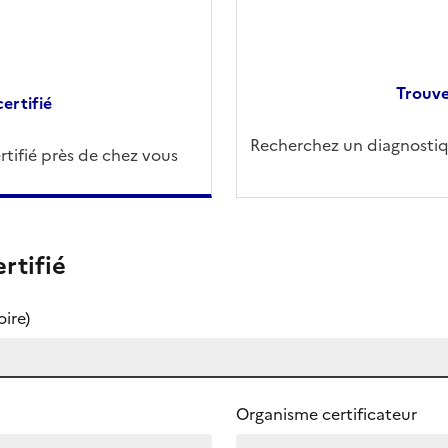
Trouve
ertifié
Recherchez un diagnostiqu
tifié près de chez vous
rtifié
ire)
Organisme certificateur