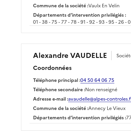
Commune de la société
:
Vaulx En Velin
Départements d’intervention privilégiés
:
01 - 38 - 75 - 77 - 78 - 91 - 92 - 93 - 95 - 26 - 
Alexandre
VAUDELLE
Socié
Coordonnées
Téléphone principal
:
04 50 64 06 75
Téléphone secondaire
:
Non renseigné
Adresse e-mail
:
avaudelle@alpes-controles.f
Commune de la société
:
Annecy Le Vieux
Départements d’intervention privilégiés
:
77