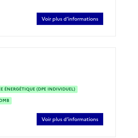
Voir plus d’informations
sur ibrahim akarsu
 ÉNERGÉTIQUE (DPE INDIVIDUEL)
OMB
Voir plus d’informations
sur ewan courmeaux