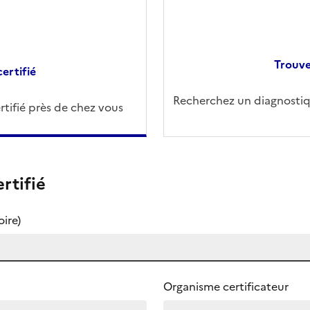
Trouve
ertifié
Recherchez un diagnostiqu
tifié près de chez vous
rtifié
ire)
Organisme certificateur