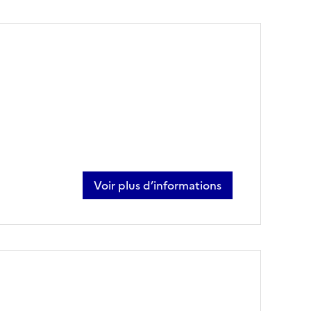
Voir plus d’informations
sur joël follias