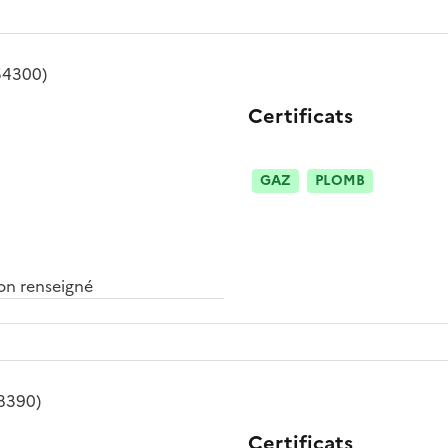
54300)
Certificats
GAZ
PLOMB
n renseigné
8390)
Certificats