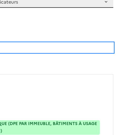
E (DPE PAR IMMEUBLE, BÂTIMENTS À USAGE
)