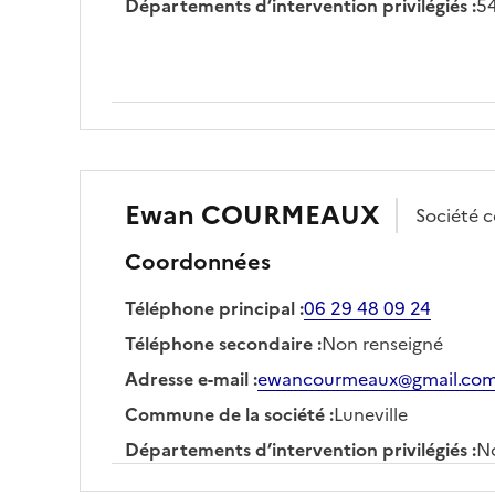
Départements d’intervention privilégiés
:
54
Ewan
COURMEAUX
Société
c
Coordonnées
Téléphone principal
:
06 29 48 09 24
Téléphone secondaire
:
Non renseigné
Adresse e-mail
:
ewancourmeaux@gmail.co
Commune de la société
:
Luneville
Départements d’intervention privilégiés
:
No