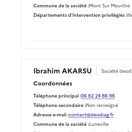
Commune de la société
:
Mont Sur Meurthe
Départements d’intervention privilégiés
:
No
Ibrahim
AKARSU
Société
deod
Coordonnées
Téléphone principal
:
06 82 24 86 98
Téléphone secondaire
:
Non renseigné
Adresse e-mail
:
contact@deodiag.fr
Commune de la société
:
Luneville