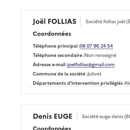
Joël
FOLLIAS
Société
follias joël
(
Coordonnées
Téléphone principal
:
06 07 96 24 54
Téléphone secondaire
:
Non renseigné
Adresse e-mail
:
joelfollias@gmail.com
Commune de la société
:
Jolivet
Départements d’intervention privilégiés
:
No
Denis
EUGE
Société
euge denis
(8
Coordonnées