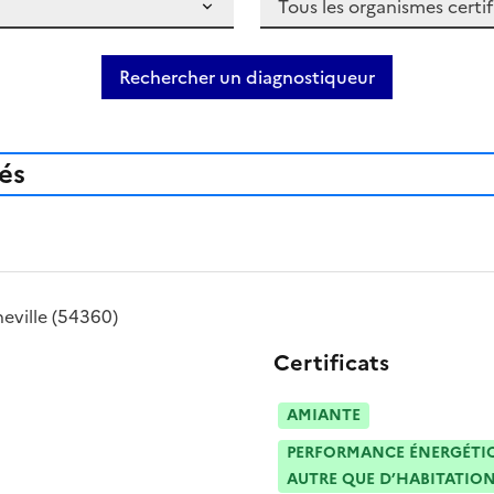
Rechercher un diagnostiqueur
iés
neville
(54360)
Certificats
AMIANTE
PERFORMANCE ÉNERGÉTIQU
AUTRE QUE D’HABITATION