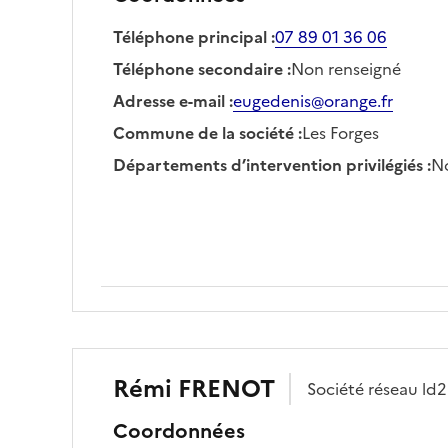
Téléphone principal
:
07 89 01 36 06
Téléphone secondaire
:
Non renseigné
Adresse e-mail
:
eugedenis@orange.fr
Commune de la société
:
Les Forges
Départements d’intervention privilégiés
:
No
Rémi
FRENOT
Société
réseau ld2
Coordonnées