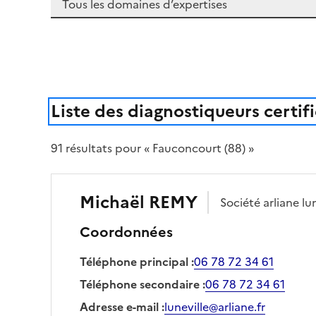
Liste des diagnostiqueurs certif
91
résultat
s
pour « Fauconcourt (88) »
Michaël
REMY
Société
arliane lu
Coordonnées
Téléphone principal
:
06 78 72 34 61
Téléphone secondaire
:
06 78 72 34 61
Adresse e-mail
:
luneville@arliane.fr