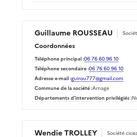
Guillaume
ROUSSEAU
Socié
Coordonnées
Téléphone principal
:
06 76 60 96 10
Téléphone secondaire
:
06 76 60 96 10
Adresse e-mail
:
guirou777@gmail.com
Commune de la société
:
Arnage
Départements d’intervention privilégiés
:
No
Wendie
TROLLEY
Société
cice