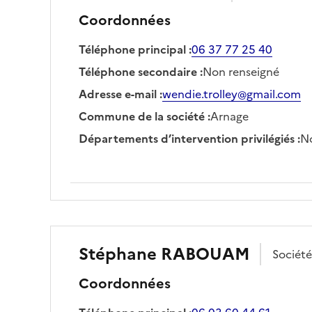
Coordonnées
Téléphone principal
:
06 37 77 25 40
Téléphone secondaire
:
Non renseigné
Adresse e-mail
:
wendie.trolley@gmail.com
Commune de la société
:
Arnage
Départements d’intervention privilégiés
:
No
Stéphane
RABOUAM
Sociét
Coordonnées