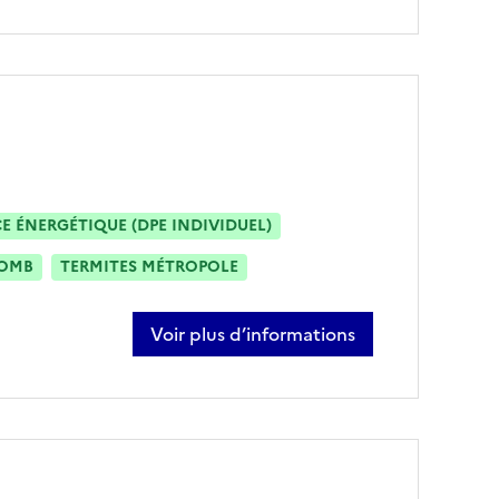
 ÉNERGÉTIQUE (DPE INDIVIDUEL)
OMB
TERMITES MÉTROPOLE
Voir plus d’informations
sur guillaume rousseau