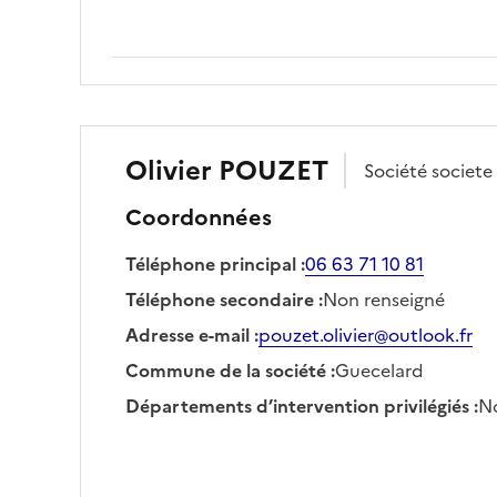
Olivier
POUZET
Société
societe
Coordonnées
Téléphone principal
:
06 63 71 10 81
Téléphone secondaire
:
Non renseigné
Adresse e-mail
:
pouzet.olivier@outlook.fr
Commune de la société
:
Guecelard
Départements d’intervention privilégiés
:
No