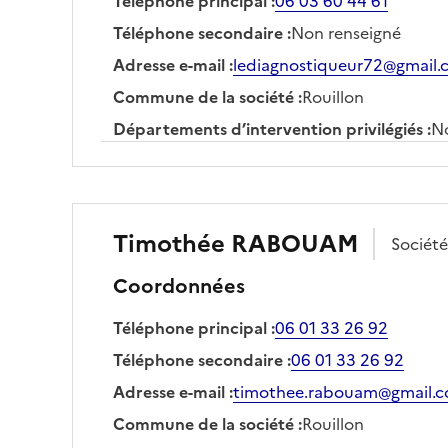
Téléphone principal
:
06 03 60 44 61
Téléphone secondaire
:
Non renseigné
Adresse e-mail
:
lediagnostiqueur72@gmail
Commune de la société
:
Rouillon
Départements d’intervention privilégiés
:
No
Timothée
RABOUAM
Sociét
Coordonnées
Téléphone principal
:
06 01 33 26 92
Téléphone secondaire
:
06 01 33 26 92
Adresse e-mail
:
timothee.rabouam@gmail.
Commune de la société
:
Rouillon