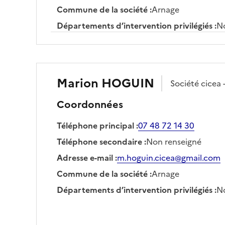
Commune de la société
:
Arnage
Départements d’intervention privilégiés
:
No
Marion
HOGUIN
Société
cicea 
Coordonnées
Téléphone principal
:
07 48 72 14 30
Téléphone secondaire
:
Non renseigné
Adresse e-mail
:
m.hoguin.cicea@gmail.com
Commune de la société
:
Arnage
Départements d’intervention privilégiés
:
No