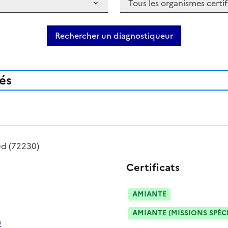
Rechercher un diagnostiqueur
iés
ud
(72230)
Certificats
AMIANTE
AMIANTE (MISSIONS SPÉC
m