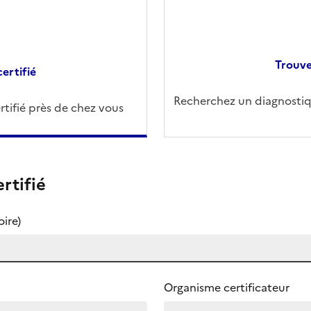
Trouve
ertifié
Recherchez un diagnostiqu
tifié près de chez vous
rtifié
ire)
Organisme certificateur