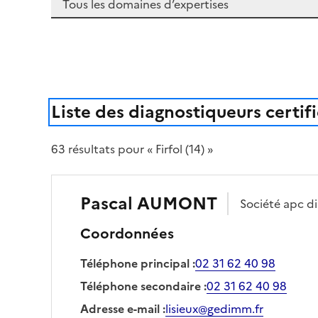
Liste des diagnostiqueurs certif
63
résultat
s
pour « Firfol (14) »
Pascal
AUMONT
Société
apc di
Coordonnées
Téléphone principal
:
02 31 62 40 98
Téléphone secondaire
:
02 31 62 40 98
Adresse e-mail
:
lisieux@gedimm.fr