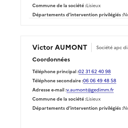
Commune de la société
:
Lisieux
Départements d’intervention privilégiés
:
No
Victor
AUMONT
Société
apc di
Coordonnées
Téléphone principal
:
02 31 62 40 98
Téléphone secondaire
:
06 06 49 48 58
Adresse e-mail
:
v.aumont@gedimm.fr
Commune de la société
:
Lisieux
Départements d’intervention privilégiés
:
No