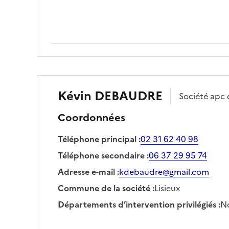
Kévin
DEBAUDRE
Société
apc 
Coordonnées
Téléphone principal
:
02 31 62 40 98
Téléphone secondaire
:
06 37 29 95 74
Adresse e-mail
:
kdebaudre@gmail.com
Commune de la société
:
Lisieux
Départements d’intervention privilégiés
:
No