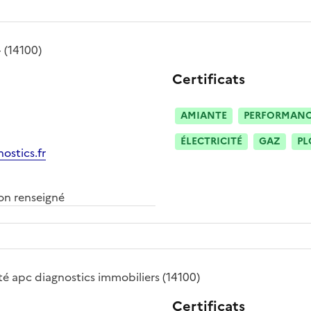
4
(14100)
Certificats
AMIANTE
PERFORMANCE
ÉLECTRICITÉ
GAZ
PL
ostics.fr
n renseigné
té
apc diagnostics immobiliers
(14100)
Certificats