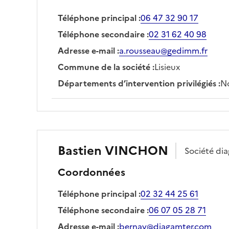
Téléphone principal
:
06 47 32 90 17
Téléphone secondaire
:
02 31 62 40 98
Adresse e-mail
:
a.rousseau@gedimm.fr
Commune de la société
:
Lisieux
Départements d’intervention privilégiés
:
No
Bastien
VINCHON
Société
di
Coordonnées
Téléphone principal
:
02 32 44 25 61
Téléphone secondaire
:
06 07 05 28 71
Adresse e-mail
:
bernay@diagamter.com