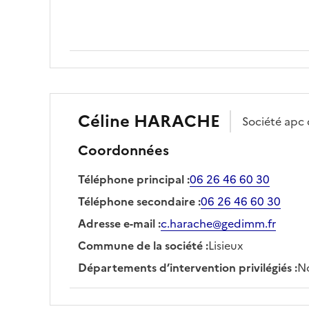
Céline
HARACHE
Société
apc 
Coordonnées
Téléphone principal
:
06 26 46 60 30
Téléphone secondaire
:
06 26 46 60 30
Adresse e-mail
:
c.harache@gedimm.fr
Commune de la société
:
Lisieux
Départements d’intervention privilégiés
:
No