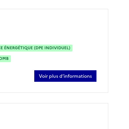
 ÉNERGÉTIQUE (DPE INDIVIDUEL)
OMB
Voir plus d’informations
sur sylvain hebert