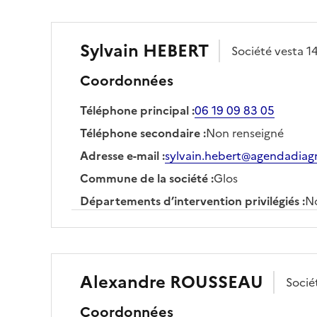
Sylvain
HEBERT
Société
vesta 1
Coordonnées
Téléphone principal
:
06 19 09 83 05
Téléphone secondaire
:
Non renseigné
Adresse e-mail
:
sylvain.hebert@agendadiagn
Commune de la société
:
Glos
Départements d’intervention privilégiés
:
No
Alexandre
ROUSSEAU
Socié
Coordonnées