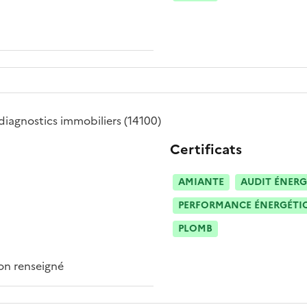
diagnostics immobiliers
(14100)
Certificats
AMIANTE
AUDIT ÉNERG
PERFORMANCE ÉNERGÉTIQU
PLOMB
n renseigné