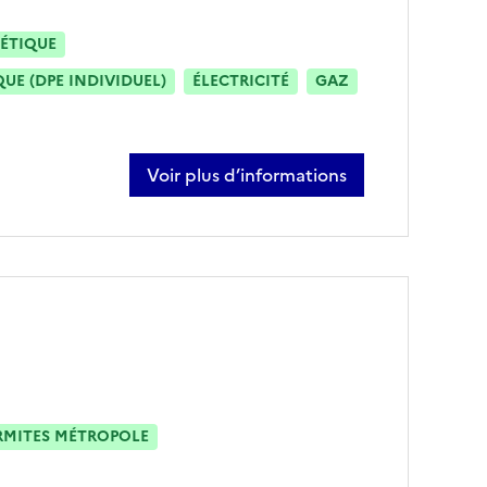
ÉTIQUE
E (DPE INDIVIDUEL)
ÉLECTRICITÉ
GAZ
Voir plus d’informations
sur alexandre rousseau
RMITES MÉTROPOLE