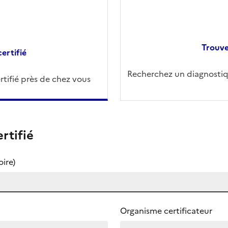
Trouve
ertifié
Recherchez un diagnostiqu
tifié près de chez vous
rtifié
ire)
Organisme certificateur