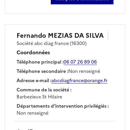
sur boris forgerit
Fernando
MEZIAS DA SILVA
Société
abc diag france
(16300)
Coordonnées
Téléphone principal
:
06 07 26 89 06
Téléphone secondaire
:
Non renseigné
Adresse e-mail
:
abcdiagfrance@orange.fr
Commune de la société
:
Barbezieux St Hilaire
Départements d’intervention privilégiés
:
Non renseigné