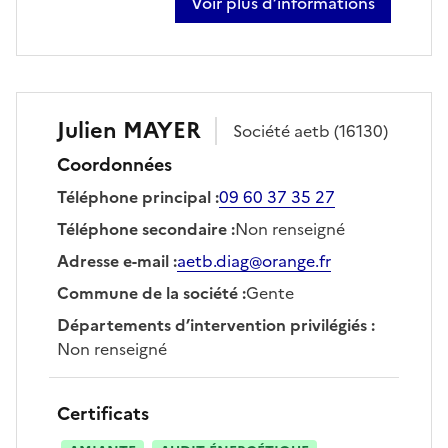
Voir plus d’informations
sur frederic clement grandcourt
Julien
MAYER
Société
aetb
(16130)
Coordonnées
Téléphone principal
:
09 60 37 35 27
Téléphone secondaire
:
Non renseigné
Adresse e-mail
:
aetb.diag@orange.fr
Commune de la société
:
Gente
Départements d’intervention privilégiés
:
Non renseigné
Certificats