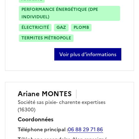
PERFORMANCE ÉNERGÉTIQUE (DPE
INDIVIDUEL)
ÉLECTRICITÉ
GAZ
PLOMB
TERMITES MÉTROPOLE
Voir plus d’informations
sur enzo mezias da silva
Ariane
MONTES
Société
sas pixie- charente expertises
(16300)
Coordonnées
Téléphone principal
:
06 88 29 71 86