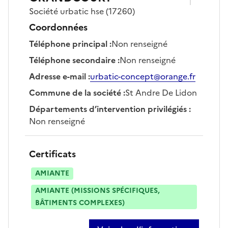
Société
urbatic hse
(17260)
Coordonnées
Téléphone principal
:
Non renseigné
Téléphone secondaire
:
Non renseigné
Adresse e-mail
:
urbatic-concept@orange.fr
Commune de la société
:
St Andre De Lidon
Départements d’intervention privilégiés
:
Non renseigné
Certificats
AMIANTE
AMIANTE (MISSIONS SPÉCIFIQUES,
BÂTIMENTS COMPLEXES)