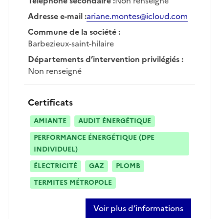
Téléphone secondaire
:
Non renseigné
Adresse e-mail
:
ariane.montes@icloud.com
Commune de la société
:
Barbezieux-saint-hilaire
Départements d’intervention privilégiés
:
Non renseigné
Certificats
AMIANTE
AUDIT ÉNERGÉTIQUE
PERFORMANCE ÉNERGÉTIQUE (DPE
INDIVIDUEL)
ÉLECTRICITÉ
GAZ
PLOMB
TERMITES MÉTROPOLE
Voir plus d’informations
sur ariane montes