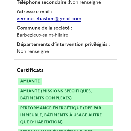
Téléphone secondaire
:
Non renseigné
Adresse e-mail
:
verninesebastien@gmail.com
Commune de la société
:
Barbezieux-saint-hilaire
Départements d’intervention privilégiés
:
Non renseigné
Certificats
AMIANTE
AMIANTE (MISSIONS SPÉCIFIQUES,
BÂTIMENTS COMPLEXES)
PERFORMANCE ÉNERGÉTIQUE (DPE PAR
IMMEUBLE, BÂTIMENTS À USAGE AUTRE
QUE D’HABITATION)