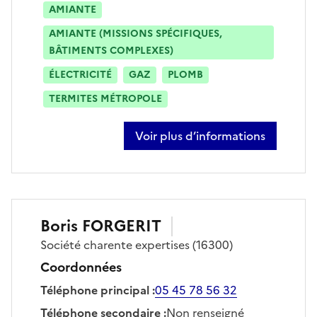
AMIANTE
AMIANTE (MISSIONS SPÉCIFIQUES,
BÂTIMENTS COMPLEXES)
ÉLECTRICITÉ
GAZ
PLOMB
TERMITES MÉTROPOLE
Voir plus d’informations
sur andry forgerit
Boris
FORGERIT
Société
charente expertises
(16300)
Coordonnées
Téléphone principal
:
05 45 78 56 32
Téléphone secondaire
:
Non renseigné