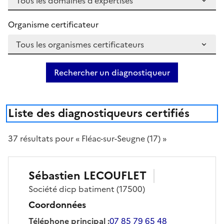
Organisme certificateur
Rechercher un diagnostiqueur
Liste des diagnostiqueurs certifiés
37
résultat
s
pour « Fléac-sur-Seugne (17) »
Sébastien
LECOUFLET
Société
dicp batiment
(17500)
Coordonnées
Téléphone principal
:
07 85 79 65 48