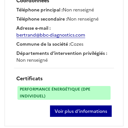
Coordonnées
Téléphone principal
:
Non renseigné
Téléphone secondaire
:
Non renseigné
Adresse e-mail
:
bertrand@bbc-diagnostics.com
Commune de la société
:
Cozes
Départements d’intervention privilégiés
:
Non renseigné
Certificats
PERFORMANCE ÉNERGÉTIQUE (DPE
INDIVIDUEL)
Voir plus d’informations
sur bertrand jaumotte