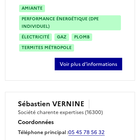
AMIANTE
PERFORMANCE ÉNERGÉTIQUE (DPE
INDIVIDUEL)
ÉLECTRICITÉ
GAZ
PLOMB
TERMITES MÉTROPOLE
Voir plus d’informations
sur max sweetman
Sébastien
VERNINE
Société
charente expertises
(16300)
Coordonnées
Téléphone principal
:
05 45 78 56 32