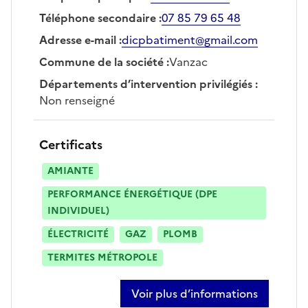
Téléphone secondaire
:
07 85 79 65 48
Adresse e-mail
:
dicpbatiment@gmail.com
Commune de la société
:
Vanzac
Départements d’intervention privilégiés
:
Non renseigné
Certificats
AMIANTE
PERFORMANCE ÉNERGÉTIQUE (DPE
INDIVIDUEL)
ÉLECTRICITÉ
GAZ
PLOMB
TERMITES MÉTROPOLE
Voir plus d’informations
sur sébastien lecouflet