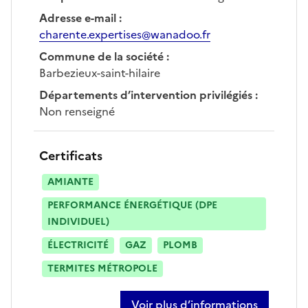
Adresse e-mail
:
charente.expertises@wanadoo.fr
Commune de la société
:
Barbezieux-saint-hilaire
Départements d’intervention privilégiés
:
Non renseigné
Certificats
AMIANTE
PERFORMANCE ÉNERGÉTIQUE (DPE
INDIVIDUEL)
ÉLECTRICITÉ
GAZ
PLOMB
TERMITES MÉTROPOLE
Voir plus d’informations