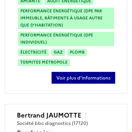
AMIANTE
AUDIT ÉNERGÉTIQUE
PERFORMANCE ÉNERGÉTIQUE (DPE PAR
IMMEUBLE, BÂTIMENTS À USAGE AUTRE
QUE D’HABITATION)
PERFORMANCE ÉNERGÉTIQUE (DPE
INDIVIDUEL)
ÉLECTRICITÉ
GAZ
PLOMB
TERMITES MÉTROPOLE
Voir plus d’informations
sur julien mayer
Bertrand
JAUMOTTE
Société
bbc diagnostics
(17120)