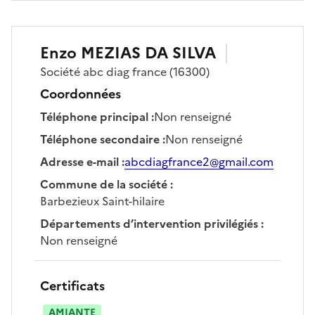
Enzo
MEZIAS DA SILVA
Société
abc diag france
(16300)
Coordonnées
Téléphone principal
:
Non renseigné
Téléphone secondaire
:
Non renseigné
Adresse e-mail
:
abcdiagfrance2@gmail.com
Commune de la société
:
Barbezieux Saint-hilaire
Départements d’intervention privilégiés
:
Non renseigné
Certificats
AMIANTE