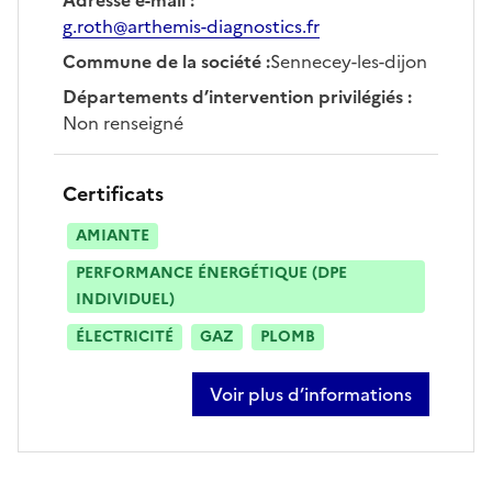
g.roth@arthemis-diagnostics.fr
Commune de la société
:
Sennecey-les-dijon
Départements d’intervention privilégiés
:
Non renseigné
Certificats
AMIANTE
PERFORMANCE ÉNERGÉTIQUE (DPE
INDIVIDUEL)
ÉLECTRICITÉ
GAZ
PLOMB
Voir plus d’informations
sur gaëlle roth dit bettoni