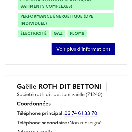
BÂTIMENTS COMPLEXES)
PERFORMANCE ÉNERGÉTIQUE (DPE
INDIVIDUEL)
ÉLECTRICITÉ
GAZ
PLOMB
Voir plus d’informations
sur johan pinheiro
Gaëlle
ROTH DIT BETTONI
Société
roth dit bettoni gaëlle
(71240)
Coordonnées
Téléphone principal
:
06 74 61 33 70
Téléphone secondaire
:
Non renseigné
Adresse e-mail
: