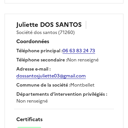
Juliette
DOS SANTOS
Société
dos santos
(71260)
Coordonnées
Téléphone principal
:
06 63 83 24 73
Téléphone secondaire
:
Non renseigné
Adresse e-mail
:
dossantosjuliette03@gmail.com
Commune de la société
:
Montbellet
Départements d’intervention privilégiés
:
Non renseigné
Certificats