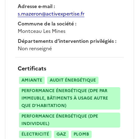
Adresse e-mail
:
s.mazeron@activexpertise.fr
Commune de la société
:
Montceau Les Mines
Départements d’intervention privilégiés
:
Non renseigné
Certificats
AMIANTE
AUDIT ÉNERGÉTIQUE
PERFORMANCE ÉNERGÉTIQUE (DPE PAR
IMMEUBLE, BÂTIMENTS À USAGE AUTRE
QUE D’HABITATION)
PERFORMANCE ÉNERGÉTIQUE (DPE
INDIVIDUEL)
ÉLECTRICITÉ
GAZ
PLOMB