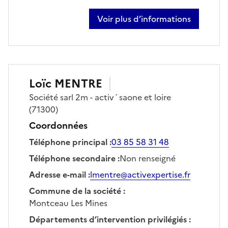
Voir plus d’informations
sur simon mazeron
Loïc
MENTRE
Société
sarl 2m - activ´saone et loire
(71300)
Coordonnées
Téléphone principal
:
03 85 58 31 48
Téléphone secondaire
:
Non renseigné
Adresse e-mail
:
lmentre@activexpertise.fr
Commune de la société
:
Montceau Les Mines
Départements d’intervention privilégiés
: