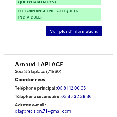
QUE D’HABITATION)
PERFORMANCE ÉNERGÉTIQUE (DPE
INDIVIDUEL)
Voir plus d’informations
sur romain cortinovis
Arnaud
LAPLACE
Société
laplace
(71960)
Coordonnées
Téléphone principal
:
06 81 12 00 65
Téléphone secondaire
:
03 85 32 38 36
Adresse e-mail
:
diagprecision.71@gmail.com