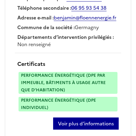
Téléphone secondaire
:
06 95 93 54 38
Adresse e-mail
:
benjamin@floennenergie.fr
Commune de la société
:
Germagny
Départements d’intervention privilégiés
:
Non renseigné
Certificats
PERFORMANCE ÉNERGÉTIQUE (DPE PAR
IMMEUBLE, BÂTIMENTS À USAGE AUTRE
QUE D’HABITATION)
PERFORMANCE ÉNERGÉTIQUE (DPE
INDIVIDUEL)
Voir plus d’informations
sur benjamin le guennec