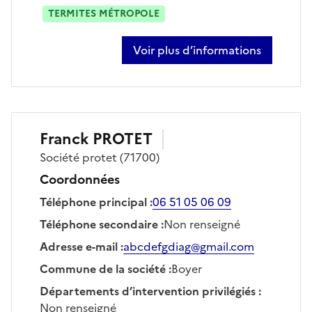
TERMITES MÉTROPOLE
Voir plus d’informations
sur arnaud laplace
Franck
PROTET
Société
protet
(71700)
Coordonnées
Téléphone principal
:
06 51 05 06 09
Téléphone secondaire
:
Non renseigné
Adresse e-mail
:
abcdefgdiag@gmail.com
Commune de la société
:
Boyer
Départements d’intervention privilégiés
:
Non renseigné