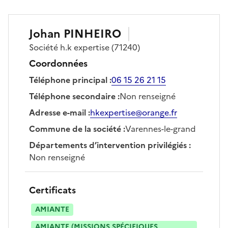
Johan
PINHEIRO
Société
h.k expertise
(71240)
Coordonnées
Téléphone principal
:
06 15 26 21 15
Téléphone secondaire
:
Non renseigné
Adresse e-mail
:
hkexpertise@orange.fr
Commune de la société
:
Varennes-le-grand
Départements d’intervention privilégiés
:
Non renseigné
Certificats
AMIANTE
AMIANTE (MISSIONS SPÉCIFIQUES,