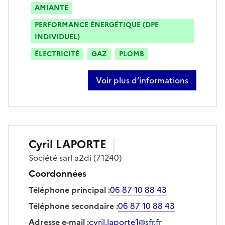
AMIANTE
PERFORMANCE ÉNERGÉTIQUE (DPE
INDIVIDUEL)
ÉLECTRICITÉ
GAZ
PLOMB
Voir plus d’informations
sur benjamin grosbois
Cyril
LAPORTE
Société
sarl a2di
(71240)
Coordonnées
Téléphone principal
:
06 87 10 88 43
Téléphone secondaire
:
06 87 10 88 43
Adresse e-mail
:
cyril.laporte1@sfr.fr