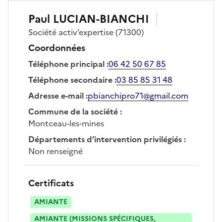
Paul
LUCIAN-BIANCHI
Société
activ’expertise
(71300)
Coordonnées
Téléphone principal
:
06 42 50 67 85
Téléphone secondaire
:
03 85 85 31 48
Adresse e-mail
:
pbianchipro71@gmail.com
Commune de la société
:
Montceau-les-mines
Départements d’intervention privilégiés
:
Non renseigné
Certificats
AMIANTE
AMIANTE (MISSIONS SPÉCIFIQUES,