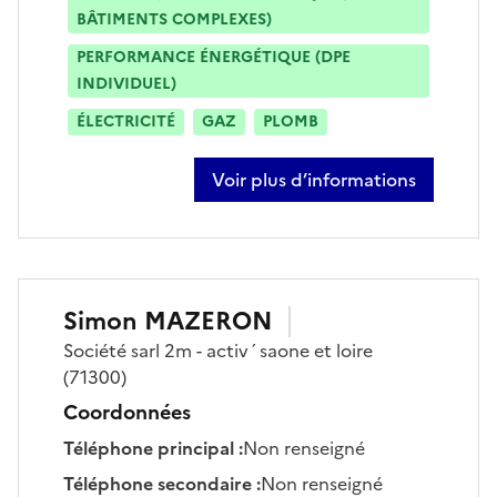
BÂTIMENTS COMPLEXES)
PERFORMANCE ÉNERGÉTIQUE (DPE
INDIVIDUEL)
ÉLECTRICITÉ
GAZ
PLOMB
Voir plus d’informations
sur paul lucian-bianchi
Simon
MAZERON
Société
sarl 2m - activ´saone et loire
(71300)
Coordonnées
Téléphone principal
:
Non renseigné
Téléphone secondaire
:
Non renseigné