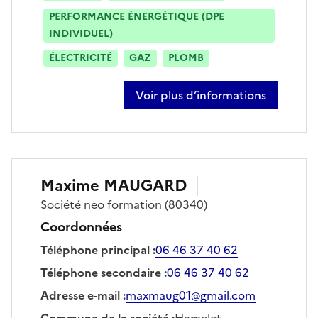
PERFORMANCE ÉNERGÉTIQUE (DPE
INDIVIDUEL)
ÉLECTRICITÉ
GAZ
PLOMB
Voir plus d’informations
sur stéphane poirier
Maxime
MAUGARD
Société
neo formation
(80340)
Coordonnées
Téléphone principal
:
06 46 37 40 62
Téléphone secondaire
:
06 46 37 40 62
Adresse e-mail
:
maxmaug01@gmail.com
Commune de la société
:
Hamelet