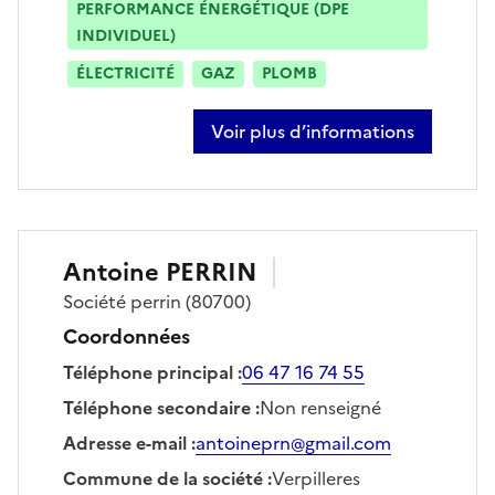
PERFORMANCE ÉNERGÉTIQUE (DPE
INDIVIDUEL)
ÉLECTRICITÉ
GAZ
PLOMB
Voir plus d’informations
sur david bridoux
Antoine
PERRIN
Société
perrin
(80700)
Coordonnées
Téléphone principal
:
06 47 16 74 55
Téléphone secondaire
:
Non renseigné
Adresse e-mail
:
antoineprn@gmail.com
Commune de la société
:
Verpilleres