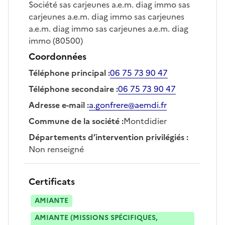
Société
sas carjeunes a.e.m. diag immo sas
carjeunes a.e.m. diag immo sas carjeunes
a.e.m. diag immo sas carjeunes a.e.m. diag
immo
(80500)
Coordonnées
Téléphone principal
:
06 75 73 90 47
Téléphone secondaire
:
06 75 73 90 47
Adresse e-mail
:
a.gonfrere@aemdi.fr
Commune de la société
:
Montdidier
Départements d’intervention privilégiés
:
Non renseigné
Certificats
AMIANTE
AMIANTE (MISSIONS SPÉCIFIQUES,