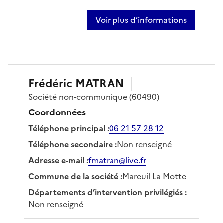
Voir plus d’informations
sur philippe damiens
Frédéric
MATRAN
Société
non-communique
(60490)
Coordonnées
Téléphone principal
:
06 21 57 28 12
Téléphone secondaire
:
Non renseigné
Adresse e-mail
:
fmatran@live.fr
Commune de la société
:
Mareuil La Motte
Départements d’intervention privilégiés
:
Non renseigné