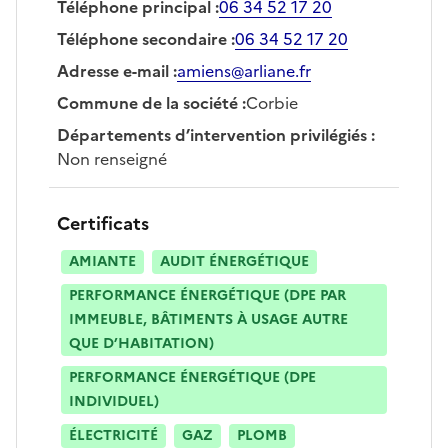
Téléphone principal
:
06 34 52 17 20
Téléphone secondaire
:
06 34 52 17 20
Adresse e-mail
:
amiens@arliane.fr
Commune de la société
:
Corbie
Départements d’intervention privilégiés
:
Non renseigné
Certificats
AMIANTE
AUDIT ÉNERGÉTIQUE
PERFORMANCE ÉNERGÉTIQUE (DPE PAR
IMMEUBLE, BÂTIMENTS À USAGE AUTRE
QUE D’HABITATION)
PERFORMANCE ÉNERGÉTIQUE (DPE
INDIVIDUEL)
ÉLECTRICITÉ
GAZ
PLOMB