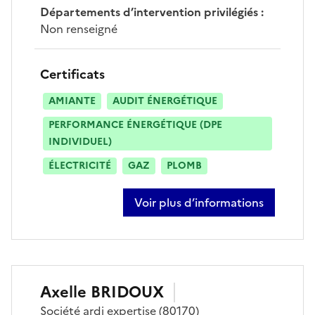
Départements d’intervention privilégiés
:
Non renseigné
Certificats
AMIANTE
AUDIT ÉNERGÉTIQUE
PERFORMANCE ÉNERGÉTIQUE (DPE
INDIVIDUEL)
ÉLECTRICITÉ
GAZ
PLOMB
Voir plus d’informations
sur antoine perrin
Axelle
BRIDOUX
Société
ardi expertise
(80170)