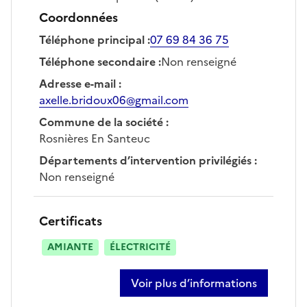
Coordonnées
Téléphone principal
:
07 69 84 36 75
Téléphone secondaire
:
Non renseigné
Adresse e-mail
:
axelle.bridoux06@gmail.com
Commune de la société
:
Rosnières En Santeuc
Départements d’intervention privilégiés
:
Non renseigné
Certificats
AMIANTE
ÉLECTRICITÉ
Voir plus d’informations
sur axelle bridoux