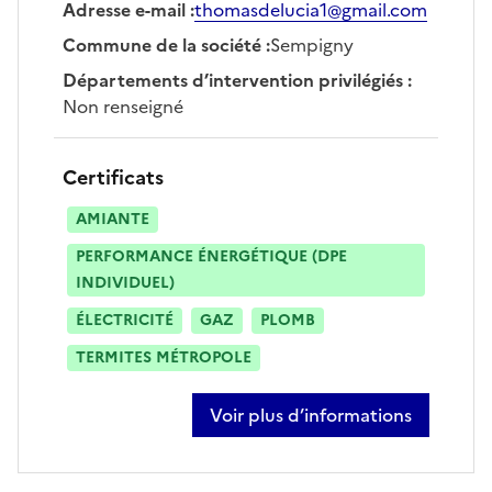
Adresse e-mail
:
thomasdelucia1@gmail.com
Commune de la société
:
Sempigny
Départements d’intervention privilégiés
:
Non renseigné
Certificats
AMIANTE
PERFORMANCE ÉNERGÉTIQUE (DPE
INDIVIDUEL)
ÉLECTRICITÉ
GAZ
PLOMB
TERMITES MÉTROPOLE
Voir plus d’informations
sur thomas de lucia