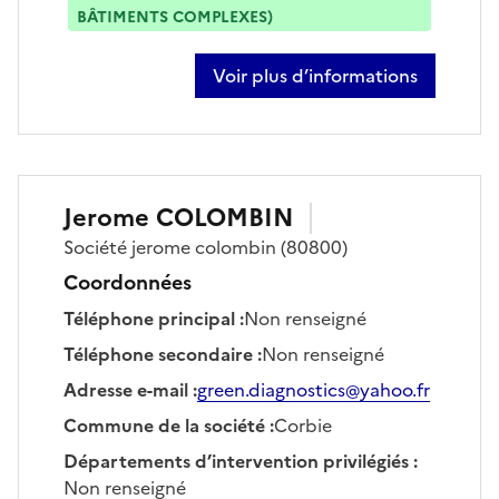
BÂTIMENTS COMPLEXES)
Voir plus d’informations
sur elodie blancke
Jerome
COLOMBIN
Société
jerome colombin
(80800)
Coordonnées
Téléphone principal
:
Non renseigné
Téléphone secondaire
:
Non renseigné
Adresse e-mail
:
green.diagnostics@yahoo.fr
Commune de la société
:
Corbie
Départements d’intervention privilégiés
:
Non renseigné