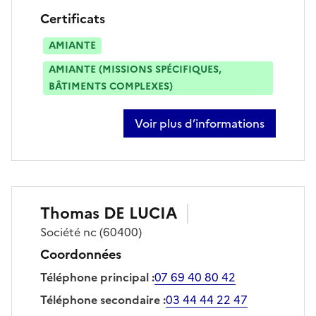
Certificats
AMIANTE
AMIANTE (MISSIONS SPÉCIFIQUES,
BÂTIMENTS COMPLEXES)
Voir plus d’informations
sur frédéric matran
Thomas
DE LUCIA
Société
nc
(60400)
Coordonnées
Téléphone principal
:
07 69 40 80 42
Téléphone secondaire
:
03 44 44 22 47