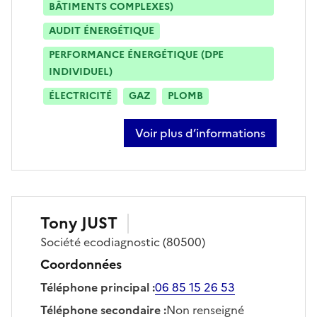
BÂTIMENTS COMPLEXES)
AUDIT ÉNERGÉTIQUE
PERFORMANCE ÉNERGÉTIQUE (DPE
INDIVIDUEL)
ÉLECTRICITÉ
GAZ
PLOMB
Voir plus d’informations
sur anthony gonfrere
Tony
JUST
Société
ecodiagnostic
(80500)
Coordonnées
Téléphone principal
:
06 85 15 26 53
Téléphone secondaire
:
Non renseigné