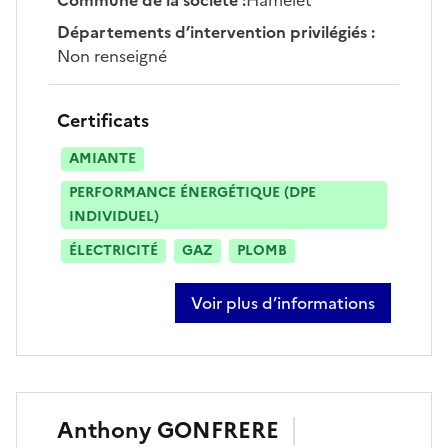
Départements d’intervention privilégiés
:
Non renseigné
Certificats
AMIANTE
PERFORMANCE ÉNERGÉTIQUE (DPE
INDIVIDUEL)
ÉLECTRICITÉ
GAZ
PLOMB
Voir plus d’informations
sur maxime maugard
Anthony
GONFRERE