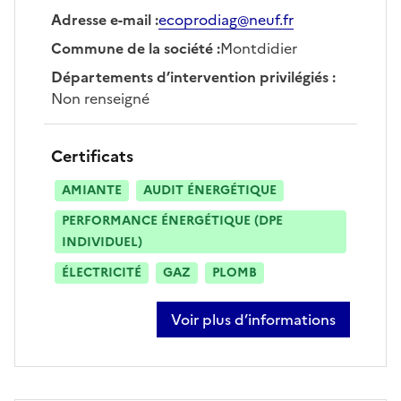
Adresse e-mail
:
ecoprodiag@neuf.fr
Commune de la société
:
Montdidier
Départements d’intervention privilégiés
:
Non renseigné
Certificats
AMIANTE
AUDIT ÉNERGÉTIQUE
PERFORMANCE ÉNERGÉTIQUE (DPE
INDIVIDUEL)
ÉLECTRICITÉ
GAZ
PLOMB
Voir plus d’informations
sur tony just