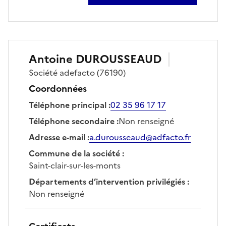
sur josé ducourtil
Antoine
DUROUSSEAUD
Société
adefacto
(76190)
Coordonnées
Téléphone principal
:
02 35 96 17 17
Téléphone secondaire
:
Non renseigné
Adresse e-mail
:
a.durousseaud@adfacto.fr
Commune de la société
:
Saint-clair-sur-les-monts
Départements d’intervention privilégiés
:
Non renseigné