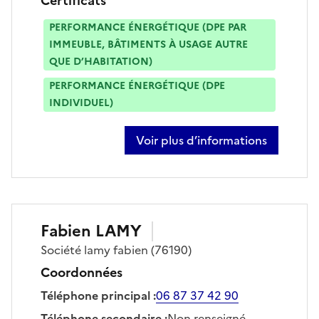
Certificats
PERFORMANCE ÉNERGÉTIQUE (DPE PAR
IMMEUBLE, BÂTIMENTS À USAGE AUTRE
QUE D’HABITATION)
PERFORMANCE ÉNERGÉTIQUE (DPE
INDIVIDUEL)
Voir plus d’informations
sur antoine durousseaud
Fabien
LAMY
Société
lamy fabien
(76190)
Coordonnées
Téléphone principal
:
06 87 37 42 90
Téléphone secondaire
:
Non renseigné