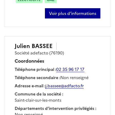
Voir plus d’informations
sur jean-dominique adam
Julien
BASSEE
Société
adefacto
(76190)
Coordonnées
Téléphone principal
:
02 35 96 17 17
Téléphone secondaire
:
Non renseigné
Adresse e-mail
:
j.bassee@adfacto.fr
Commune de la société
:
Saint-clair-sur-les-monts
Départements d’intervention privilégiés
:
Non renseigné