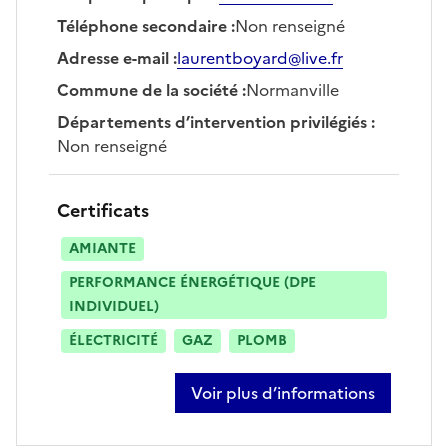
Téléphone secondaire
:
Non renseigné
Adresse e-mail
:
laurentboyard@live.fr
Commune de la société
:
Normanville
Départements d’intervention privilégiés
:
Non renseigné
Certificats
AMIANTE
PERFORMANCE ÉNERGÉTIQUE (DPE
INDIVIDUEL)
ÉLECTRICITÉ
GAZ
PLOMB
Voir plus d’informations
sur laurent boyard