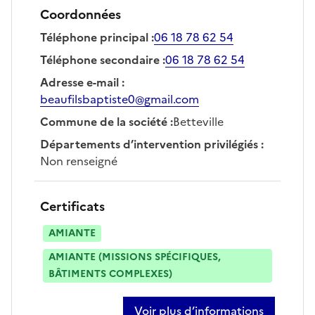
Coordonnées
Téléphone principal
:
06 18 78 62 54
Téléphone secondaire
:
06 18 78 62 54
Adresse e-mail
:
beaufilsbaptiste0@gmail.com
Commune de la société
:
Betteville
Départements d’intervention privilégiés
:
Non renseigné
Certificats
AMIANTE
AMIANTE (MISSIONS SPÉCIFIQUES,
BÂTIMENTS COMPLEXES)
Voir plus d’informations