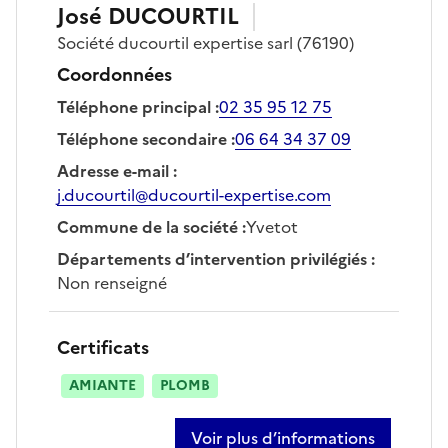
José
DUCOURTIL
Société
ducourtil expertise sarl
(76190)
Coordonnées
Téléphone principal
:
02 35 95 12 75
Téléphone secondaire
:
06 64 34 37 09
Adresse e-mail
:
j.ducourtil@ducourtil-expertise.com
Commune de la société
:
Yvetot
Départements d’intervention privilégiés
:
Non renseigné
Certificats
AMIANTE
PLOMB
Voir plus d’informations