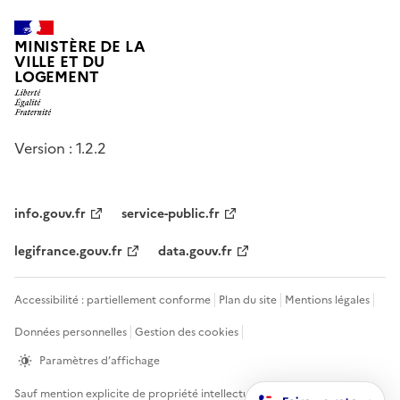
MINISTÈRE DE LA
VILLE ET DU
LOGEMENT
Version : 1.2.2
info.gouv.fr
service-public.fr
legifrance.gouv.fr
data.gouv.fr
Accessibilité : partiellement conforme
Plan du site
Mentions légales
Données personnelles
Gestion des cookies
Paramètres d’affichage
Sauf mention explicite de propriété intellectuelle détenue par des tiers,