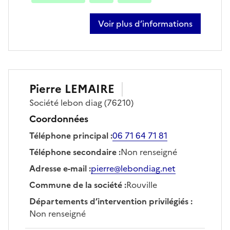
Voir plus d’informations
sur charles auvray
Pierre
LEMAIRE
Société
lebon diag
(76210)
Coordonnées
Téléphone principal
:
06 71 64 71 81
Téléphone secondaire
:
Non renseigné
Adresse e-mail
:
pierre@lebondiag.net
Commune de la société
:
Rouville
Départements d’intervention privilégiés
:
Non renseigné