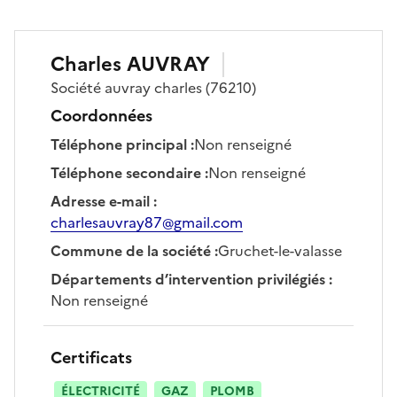
Charles
AUVRAY
Société
auvray charles
(76210)
Coordonnées
Téléphone principal
:
Non renseigné
Téléphone secondaire
:
Non renseigné
Adresse e-mail
:
charlesauvray87@gmail.com
Commune de la société
:
Gruchet-le-valasse
Départements d’intervention privilégiés
:
Non renseigné
Certificats
ÉLECTRICITÉ
GAZ
PLOMB