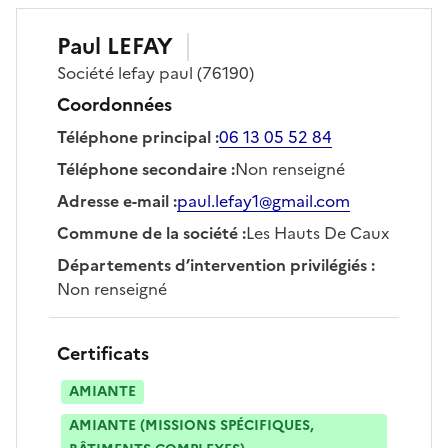
Paul
LEFAY
Société
lefay paul
(76190)
Coordonnées
Téléphone principal
:
06 13 05 52 84
Téléphone secondaire
:
Non renseigné
Adresse e-mail
:
paul.lefay1@gmail.com
Commune de la société
:
Les Hauts De Caux
Départements d’intervention privilégiés
:
Non renseigné
Certificats
AMIANTE
AMIANTE (MISSIONS SPÉCIFIQUES,