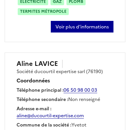
ÉLECTRICITÉ
GAZ
PLOMB
TERMITES MÉTROPOLE
Voir plus d’informations
sur fabien lamy
Aline
LAVICE
Société
ducourtil expertise sarl
(76190)
Coordonnées
Téléphone principal
:
06 50 98 00 03
Téléphone secondaire
:
Non renseigné
Adresse e-mail
:
aline@ducourtil-expertise.com
Commune de la société
:
Yvetot