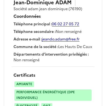
Jean-Dominique
ADAM
Société
adam jean dominique
(76190)
Coordonnées
Téléphone principal
:
06 02 27 05 72
Téléphone secondaire
:
Non renseigné
Adresse e-mail
:
jeando.adam@free.fr
Commune de la société
:
Les Hauts De Caux
Départements d’intervention privilégiés
:
Non renseigné
Certificats
AMIANTE
PERFORMANCE ÉNERGÉTIQUE (DPE
INDIVIDUEL)
ÉLECTRICITÉ
GAZ