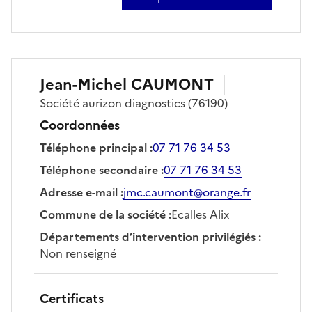
sur baptiste beaufils
Jean-Michel
CAUMONT
Société
aurizon diagnostics
(76190)
Coordonnées
Téléphone principal
:
07 71 76 34 53
Téléphone secondaire
:
07 71 76 34 53
Adresse e-mail
:
jmc.caumont@orange.fr
Commune de la société
:
Ecalles Alix
Départements d’intervention privilégiés
:
Non renseigné
Certificats