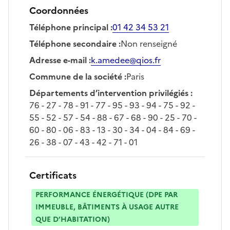
Coordonnées
Téléphone principal
:
01 42 34 53 21
Téléphone secondaire
:
Non renseigné
Adresse e-mail
:
k.amedee@qios.fr
Commune de la société
:
Paris
Départements d’intervention privilégiés
:
76 - 27 - 78 - 91 - 77 - 95 - 93 - 94 - 75 - 92 -
55 - 52 - 57 - 54 - 88 - 67 - 68 - 90 - 25 - 70 -
60 - 80 - 06 - 83 - 13 - 30 - 34 - 04 - 84 - 69 -
26 - 38 - 07 - 43 - 42 - 71 - 01
Certificats
PERFORMANCE ÉNERGÉTIQUE (DPE PAR
IMMEUBLE, BÂTIMENTS À USAGE AUTRE
QUE D’HABITATION)