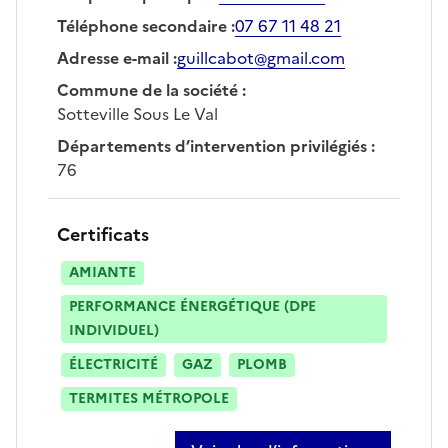
Téléphone secondaire
:
07 67 11 48 21
Adresse e-mail
:
guillcabot@gmail.com
Commune de la société
:
Sotteville Sous Le Val
Départements d’intervention privilégiés
:
76
Certificats
AMIANTE
PERFORMANCE ÉNERGÉTIQUE (DPE
INDIVIDUEL)
ÉLECTRICITÉ
GAZ
PLOMB
TERMITES MÉTROPOLE