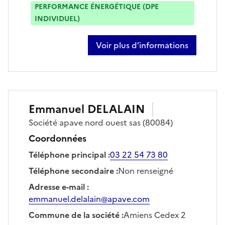
PERFORMANCE ÉNERGÉTIQUE (DPE
INDIVIDUEL)
Voir plus d’informations
sur kevin amedee
Emmanuel
DELALAIN
Société
apave nord ouest sas
(80084)
Coordonnées
Téléphone principal
:
03 22 54 73 80
Téléphone secondaire
:
Non renseigné
Adresse e-mail
:
emmanuel.delalain@apave.com
Commune de la société
:
Amiens Cedex 2