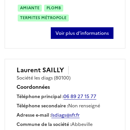
AMIANTE
PLOMB
TERMITES MÉTROPOLE
Voir plus d’informations
sur bastien vinchon
Laurent
SAILLY
Société
les diags
(80100)
Coordonnées
Téléphone principal
:
06 89 27 15 77
Téléphone secondaire
:
Non renseigné
Adresse e-mail
:
lsdiags@sfr.fr
Commune de la société
:
Abbeville