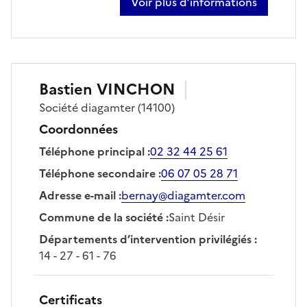
Voir plus d’informations
sur guillaume cabot
Bastien
VINCHON
Société
diagamter
(14100)
Coordonnées
Téléphone principal
:
02 32 44 25 61
Téléphone secondaire
:
06 07 05 28 71
Adresse e-mail
:
bernay@diagamter.com
Commune de la société
:
Saint Désir
Départements d’intervention privilégiés
:
14 - 27 - 61 - 76
Certificats