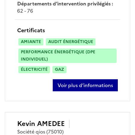
Départements d’intervention privilégiés
:
62 - 76
Certificats
AMIANTE
AUDIT ÉNERGÉTIQUE
PERFORMANCE ÉNERGÉTIQUE (DPE
INDIVIDUEL)
ÉLECTRICITÉ
GAZ
Voir plus d’informations
sur laurent sailly
Kevin
AMEDEE
Société
qios
(75010)