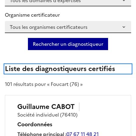
Organisme certificateur
Rechercher un diagnostiqueur
Liste des diagnostiqueurs certifiés
101
résultat
s
pour « Foucart (76) »
Guillaume
CABOT
Société
individuel
(76410)
Coordonnées
Téléphone principal
:
07 67 11 48 21