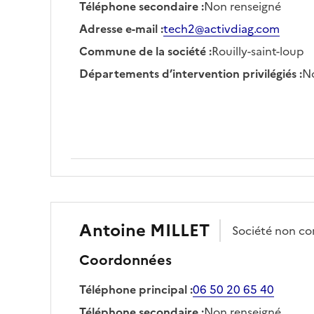
Téléphone secondaire
:
Non renseigné
Adresse e-mail
:
tech2@activdiag.com
Commune de la société
:
Rouilly-saint-loup
Départements d’intervention privilégiés
:
No
Antoine
MILLET
Société
non c
Coordonnées
Téléphone principal
:
06 50 20 65 40
Téléphone secondaire
:
Non renseigné