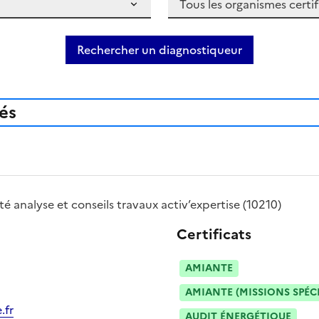
Rechercher un diagnostiqueur
iés
été
analyse et conseils travaux activ’expertise
(10210)
Certificats
AMIANTE
AMIANTE (MISSIONS SPÉC
.fr
AUDIT ÉNERGÉTIQUE