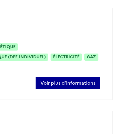
ÉTIQUE
E (DPE INDIVIDUEL)
ÉLECTRICITÉ
GAZ
Voir plus d’informations
sur mathieu balzarini