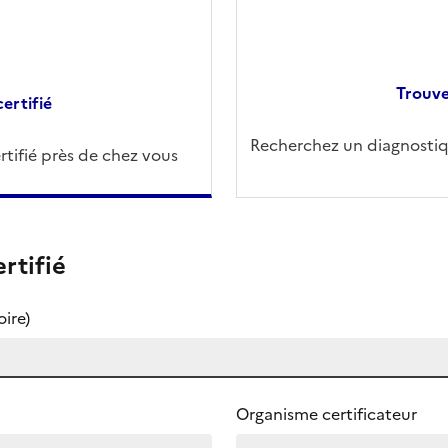
Trouve
ertifié
Recherchez un diagnostiqu
tifié près de chez vous
rtifié
ire)
Organisme certificateur