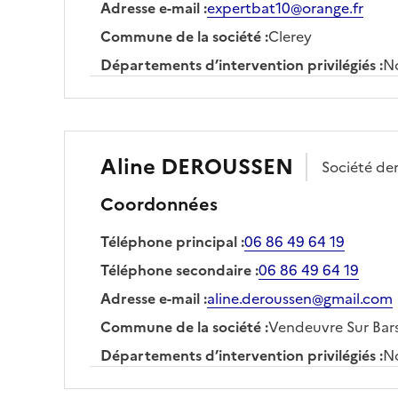
Adresse e-mail
:
expertbat10@orange.fr
Commune de la société
:
Clerey
Départements d’intervention privilégiés
:
No
Aline
DEROUSSEN
Société
de
Coordonnées
Téléphone principal
:
06 86 49 64 19
Téléphone secondaire
:
06 86 49 64 19
Adresse e-mail
:
aline.deroussen@gmail.com
Commune de la société
:
Vendeuvre Sur Bar
Départements d’intervention privilégiés
:
No