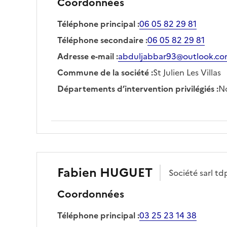
Coordonnées
Téléphone principal
:
06 05 82 29 81
Téléphone secondaire
:
06 05 82 29 81
Adresse e-mail
:
abduljabbar93@outlook.c
Commune de la société
:
St Julien Les Villas
Départements d’intervention privilégiés
:
No
Fabien
HUGUET
Société
sarl t
Coordonnées
Téléphone principal
:
03 25 23 14 38