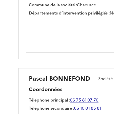
Commune de la société
:
Chaource
Départements d’intervention privilégiés
:
No
Pascal
BONNEFOND
Société
Coordonnées
Téléphone principal
:
06 75 81 07 70
Téléphone secondaire
:
06 10 01 85 81