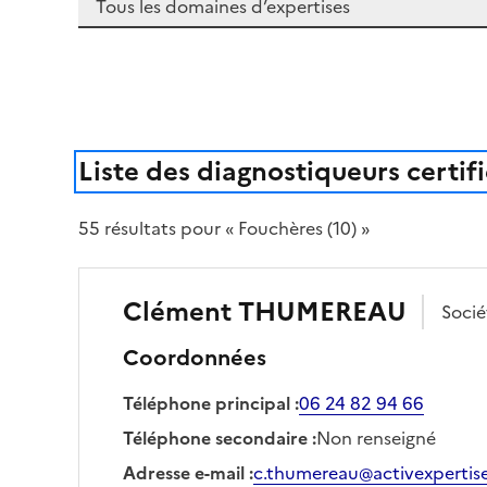
Liste des diagnostiqueurs certif
55
résultat
s
pour « Fouchères (10) »
Clément
THUMEREAU
Soci
Coordonnées
Téléphone principal
:
06 24 82 94 66
Téléphone secondaire
:
Non renseigné
Adresse e-mail
:
c.thumereau@activexpertise