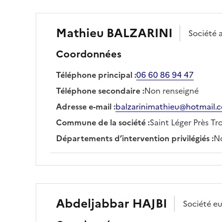
Mathieu
BALZARINI
Société
Coordonnées
Téléphone principal
:
06 60 86 94 47
Téléphone secondaire
:
Non renseigné
Adresse e-mail
:
balzarinimathieu@hotmail.
Commune de la société
:
Saint Léger Près Tr
Départements d’intervention privilégiés
:
No
Abdeljabbar
HAJBI
Société
eu