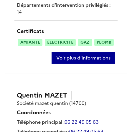
Départements d’intervention privilégiés
:
14
Certificats
AMIANTE
ÉLECTRICITÉ
GAZ
PLOMB
Voir plus d’informations
sur cyril martin
Quentin
MAZET
Société
mazet quentin
(14700)
Coordonnées
Téléphone principal
:
06 22 49 05 63
Téléphone secondaire
:
06 22 49 05 63