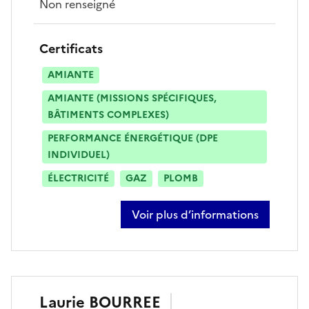
Non renseigné
Certificats
AMIANTE
AMIANTE (MISSIONS SPÉCIFIQUES,
BÂTIMENTS COMPLEXES)
PERFORMANCE ÉNERGÉTIQUE (DPE
INDIVIDUEL)
ÉLECTRICITÉ
GAZ
PLOMB
Voir plus d’informations
sur arnaud neuville
Laurie
BOURREE