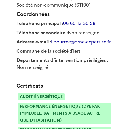
Société
non-communique
(61100)
Coordonnées
Téléphone principal
:
06 60 13 50 58
Téléphone secondaire
:
Non renseigné
Adresse e-mail
:
l.bourree@orne-expertise.fr
Commune de la société
:
Flers
Départements d’intervention privilégiés
:
Non renseigné
Certificats
AUDIT ÉNERGÉTIQUE
PERFORMANCE ÉNERGÉTIQUE (DPE PAR
IMMEUBLE, BÂTIMENTS À USAGE AUTRE
QUE D’HABITATION)