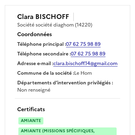
Clara
BISCHOFF
Société
société diaghom
(14220)
Coordonnées
Téléphone principal
:
07 62 75 98 89
Téléphone secondaire
:
07 62 75 98 89
Adresse e-mail
:
clara.bischoff.14@gmail.com
Commune de la société
:
Le Hom
Départements d’intervention privilégiés
:
Non renseigné
Certificats
AMIANTE
AMIANTE (MISSIONS SPÉCIFIQUES,