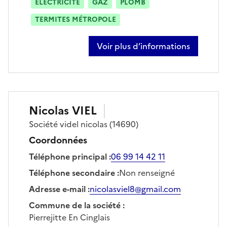
ÉLECTRICITÉ
GAZ
PLOMB
TERMITES MÉTROPOLE
Voir plus d’informations
sur quentin mazet
Nicolas
VIEL
Société
videl nicolas
(14690)
Coordonnées
Téléphone principal
:
06 99 14 42 11
Téléphone secondaire
:
Non renseigné
Adresse e-mail
:
nicolasviel8@gmail.com
Commune de la société
:
Pierrejitte En Cinglais