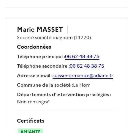
Marie
MASSET
Société
société diaghom
(14220)
Coordonnées
Téléphone principal
:
06 62 48 38 75
Téléphone secondaire
:
06 62 48 38 75
Adresse e-mail
:
suissenormande@arliane.fr
Commune de la société
:
Le Hom
Départements d’intervention privilégiés
:
Non renseigné
Certificats
AMIANTE