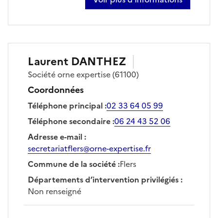
sur antoine cordonnier
Laurent
DANTHEZ
Société
orne expertise
(61100)
Coordonnées
Téléphone principal
:
02 33 64 05 99
Téléphone secondaire
:
06 24 43 52 06
Adresse e-mail
:
secretariatflers@orne-expertise.fr
Commune de la société
:
Flers
Départements d’intervention privilégiés
:
Non renseigné