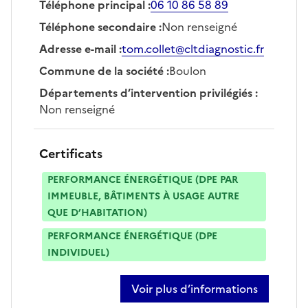
Téléphone principal
:
06 10 86 58 89
Téléphone secondaire
:
Non renseigné
Adresse e-mail
:
tom.collet@cltdiagnostic.fr
Commune de la société
:
Boulon
Départements d’intervention privilégiés
:
Non renseigné
Certificats
PERFORMANCE ÉNERGÉTIQUE (DPE PAR
IMMEUBLE, BÂTIMENTS À USAGE AUTRE
QUE D’HABITATION)
PERFORMANCE ÉNERGÉTIQUE (DPE
INDIVIDUEL)
Voir plus d’informations
sur tom collet