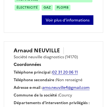
ÉLECTRICITÉ
GAZ
PLOMB
Voir plus d’informations
sur julien quillard
Arnaud
NEUVILLE
Société
neuville diagnostics
(14170)
Coordonnées
Téléphone principal
:
02 31 20 06 11
Téléphone secondaire
:
Non renseigné
Adresse e-mail
:
arno.neuville4@gmail.com
Commune de la société
:
Courcy
Départements d’intervention privilégiés
: