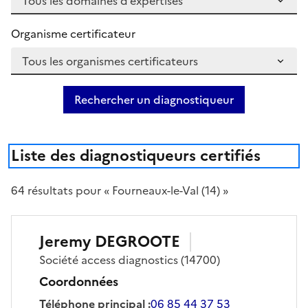
Organisme certificateur
Rechercher un diagnostiqueur
Liste des diagnostiqueurs certifiés
64
résultat
s
pour « Fourneaux-le-Val (14) »
Jeremy
DEGROOTE
Société
access diagnostics
(14700)
Coordonnées
Téléphone principal
:
06 85 44 37 53