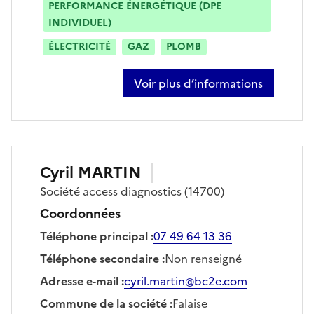
PERFORMANCE ÉNERGÉTIQUE (DPE
INDIVIDUEL)
ÉLECTRICITÉ
GAZ
PLOMB
Voir plus d’informations
sur jeremy degroote
Cyril
MARTIN
Société
access diagnostics
(14700)
Coordonnées
Téléphone principal
:
07 49 64 13 36
Téléphone secondaire
:
Non renseigné
Adresse e-mail
:
cyril.martin@bc2e.com
Commune de la société
:
Falaise