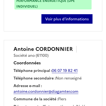
PERFORMANCE ÉNERGÉTIQUE (DPE
INDIVIDUEL)
Voir plus d’informations
sur laurie bourree
Antoine
CORDONNIER
Société
ano
(61100)
Coordonnées
Téléphone principal
:
06 07 19 82 41
Téléphone secondaire
:
Non renseigné
Adresse e-mail
:
antoine.cordonnier@diagamter.com
Commune de la société
:
Flers