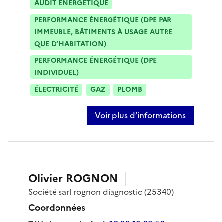
AUDIT ÉNERGÉTIQUE
PERFORMANCE ÉNERGÉTIQUE (DPE PAR
IMMEUBLE, BÂTIMENTS À USAGE AUTRE
QUE D’HABITATION)
PERFORMANCE ÉNERGÉTIQUE (DPE
INDIVIDUEL)
ÉLECTRICITÉ
GAZ
PLOMB
Voir plus d’informations
sur didier renaud
Olivier
ROGNON
Société
sarl rognon diagnostic
(25340)
Coordonnées