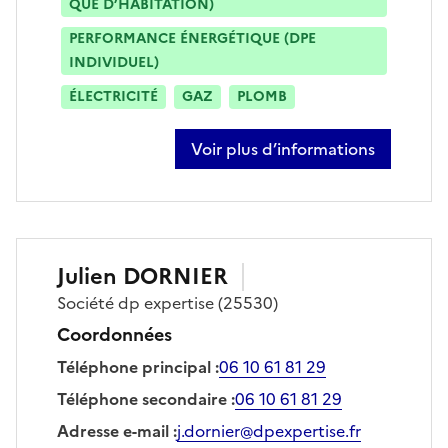
QUE D’HABITATION)
PERFORMANCE ÉNERGÉTIQUE (DPE
INDIVIDUEL)
ÉLECTRICITÉ
GAZ
PLOMB
Voir plus d’informations
sur alain scherrer
Julien
DORNIER
Société
dp expertise
(25530)
Coordonnées
Téléphone principal
:
06 10 61 81 29
Téléphone secondaire
:
06 10 61 81 29
Adresse e-mail
:
j.dornier@dpexpertise.fr