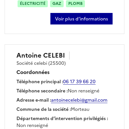
ÉLECTRICITÉ
GAZ
PLOMB
Voir plus d’informations
sur alexandre brouillard-waii
Antoine
CELEBI
Société
celebi
(25500)
Coordonnées
Téléphone principal
:
06 17 39 66 20
Téléphone secondaire
:
Non renseigné
Adresse e-mail
:
antoinecelebi@gmail.com
Commune de la société
:
Morteau
Départements d’intervention privilégiés
:
Non renseigné