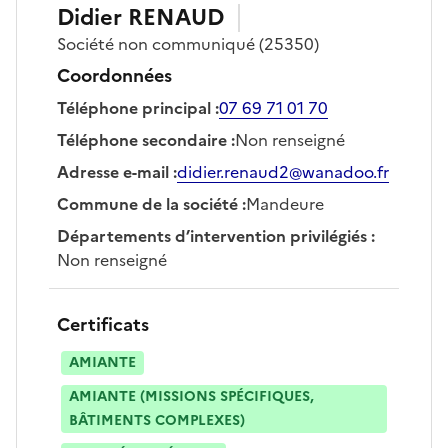
Didier
RENAUD
Société
non communiqué
(25350)
Coordonnées
Téléphone principal
:
07 69 71 01 70
Téléphone secondaire
:
Non renseigné
Adresse e-mail
:
didier.renaud2@wanadoo.fr
Commune de la société
:
Mandeure
Départements d’intervention privilégiés
:
Non renseigné
Certificats
AMIANTE
AMIANTE (MISSIONS SPÉCIFIQUES,
BÂTIMENTS COMPLEXES)