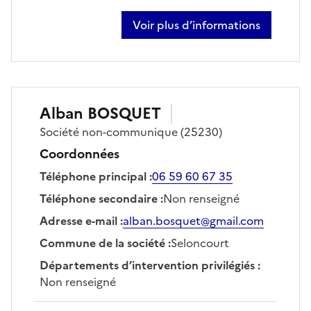
Voir plus d’informations
sur olivier rognon
Alban
BOSQUET
Société
non-communique
(25230)
Coordonnées
Téléphone principal
:
06 59 60 67 35
Téléphone secondaire
:
Non renseigné
Adresse e-mail
:
alban.bosquet@gmail.com
Commune de la société
:
Seloncourt
Départements d’intervention privilégiés
:
Non renseigné