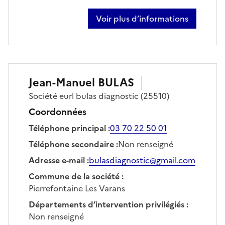
Voir plus d’informations
sur olivier perrot
Jean-Manuel
BULAS
Société
eurl bulas diagnostic
(25510)
Coordonnées
Téléphone principal
:
03 70 22 50 01
Téléphone secondaire
:
Non renseigné
Adresse e-mail
:
bulasdiagnostic@gmail.com
Commune de la société
:
Pierrefontaine Les Varans
Départements d’intervention privilégiés
:
Non renseigné