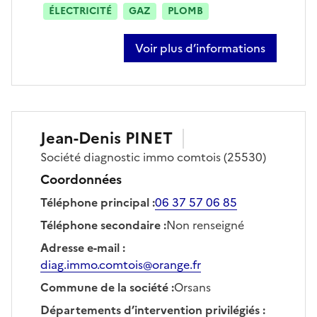
ÉLECTRICITÉ
GAZ
PLOMB
Voir plus d’informations
sur julien dornier
Jean-Denis
PINET
Société
diagnostic immo comtois
(25530)
Coordonnées
Téléphone principal
:
06 37 57 06 85
Téléphone secondaire
:
Non renseigné
Adresse e-mail
:
diag.immo.comtois@orange.fr
Commune de la société
:
Orsans
Départements d’intervention privilégiés
: