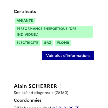
Certificats
AMIANTE
PERFORMANCE ÉNERGÉTIQUE (DPE
INDIVIDUEL)
ÉLECTRICITÉ
GAZ
PLOMB
Voir plus d’informations
sur jean-manuel bulas
Alain
SCHERRER
Société
ad diagnostic
(25150)
Coordonnées
Téléphone principal
:
03 81 31 00 75