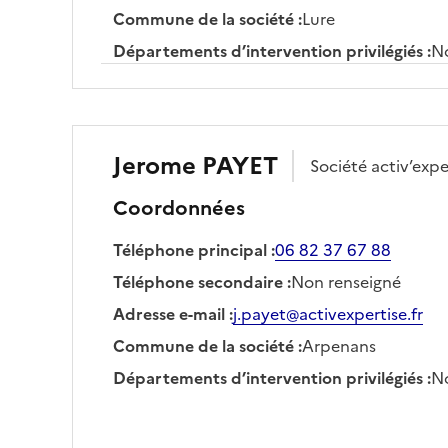
Commune de la société
:
Lure
Départements d’intervention privilégiés
:
No
Jerome
PAYET
Société
activ’expe
Coordonnées
Téléphone principal
:
06 82 37 67 88
Téléphone secondaire
:
Non renseigné
Adresse e-mail
:
j.payet@activexpertise.fr
Commune de la société
:
Arpenans
Départements d’intervention privilégiés
:
No