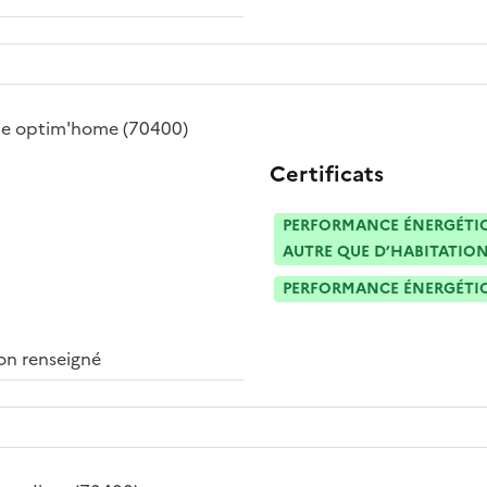
e optim'home
(70400)
Certificats
PERFORMANCE ÉNERGÉTIQU
AUTRE QUE D’HABITATION
PERFORMANCE ÉNERGÉTIQU
n renseigné