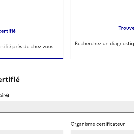
Trouve
ertifié
Recherchez un diagnostiqu
tifié près de chez vous
rtifié
ire)
Organisme certificateur