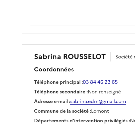
Sabrina
ROUSSELOT
Société
Coordonnées
Téléphone principal
:
03 84 46 23 65
Téléphone secondaire
:
Non renseigné
Adresse e-mail
:
sabrina.edm@gmail.com
Commune de la société
:
Lomont
Départements d’intervention privilégiés
:
No