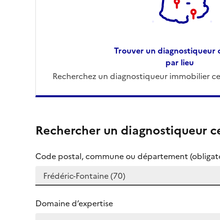
Trouver un diagnostiqueur c
par lieu
Recherchez un diagnostiqueur immobilier cer
Rechercher un diagnostiqueur ce
Code postal, commune ou département (obligato
Domaine d’expertise