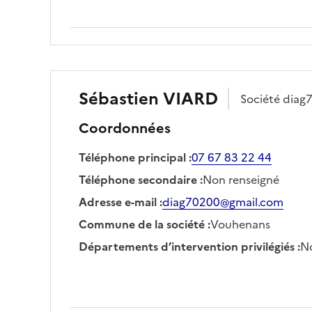
Sébastien
VIARD
Société
diag
Coordonnées
Téléphone principal
:
07 67 83 22 44
Téléphone secondaire
:
Non renseigné
Adresse e-mail
:
diag70200@gmail.com
Commune de la société
:
Vouhenans
Départements d’intervention privilégiés
:
No