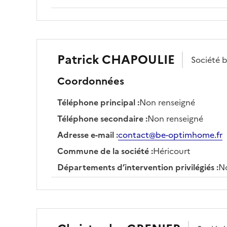
Patrick
CHAPOULIE
Société
b
Coordonnées
Téléphone principal
:
Non renseigné
Téléphone secondaire
:
Non renseigné
Adresse e-mail
:
contact@be-optimhome.fr
Commune de la société
:
Héricourt
Départements d’intervention privilégiés
:
No