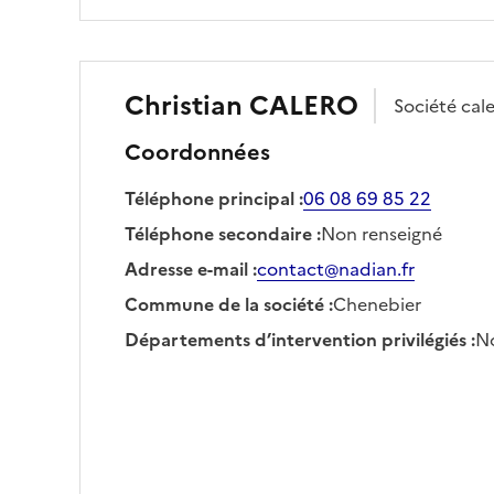
Christian
CALERO
Société
cal
Coordonnées
Téléphone principal
:
06 08 69 85 22
Téléphone secondaire
:
Non renseigné
Adresse e-mail
:
contact@nadian.fr
Commune de la société
:
Chenebier
Départements d’intervention privilégiés
:
No