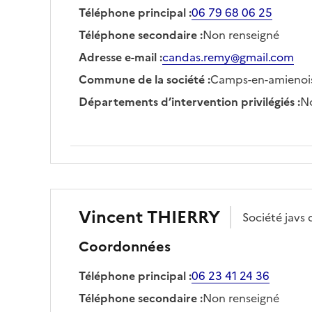
Téléphone principal
:
06 79 68 06 25
Téléphone secondaire
:
Non renseigné
Adresse e-mail
:
candas.remy@gmail.com
Commune de la société
:
Camps-en-amienoi
Départements d’intervention privilégiés
:
No
Vincent
THIERRY
Société
javs 
Coordonnées
Téléphone principal
:
06 23 41 24 36
Téléphone secondaire
:
Non renseigné