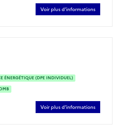
Voir plus d’informations
sur grégoire straseele
 ÉNERGÉTIQUE (DPE INDIVIDUEL)
OMB
Voir plus d’informations
sur thomas wagner