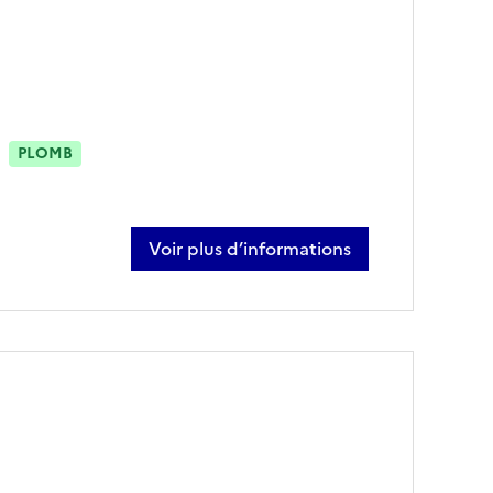
PLOMB
Voir plus d’informations
sur nathan delaporte