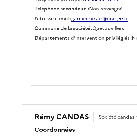
Téléphone secondaire
:
Non renseigné
Adresse e-mail
:
garniermikael@orange.fr
Commune de la société
:
Quevauvillers
Départements d’intervention privilégiés
:
No
Rémy
CANDAS
Société
candas 
Coordonnées