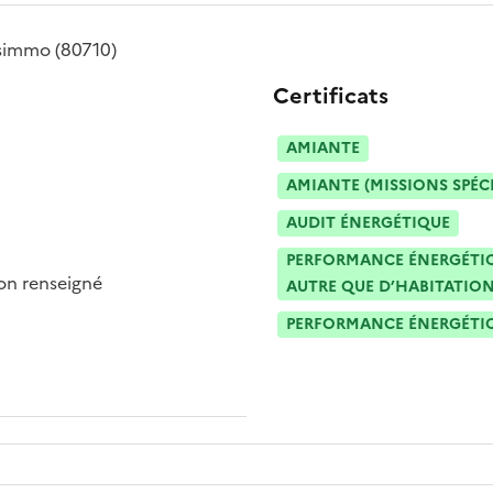
isimmo
(80710)
Certificats
AMIANTE
AMIANTE (MISSIONS SPÉC
AUDIT ÉNERGÉTIQUE
PERFORMANCE ÉNERGÉTIQU
n renseigné
AUTRE QUE D’HABITATION
PERFORMANCE ÉNERGÉTIQU