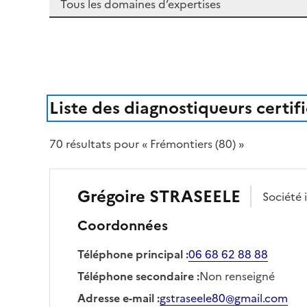
Liste des diagnostiqueurs certif
70
résultat
s
pour « Frémontiers (80) »
Grégoire
STRASEELE
Société
Coordonnées
Téléphone principal
:
06 68 62 88 88
Téléphone secondaire
:
Non renseigné
Adresse e-mail
:
gstraseele80@gmail.com