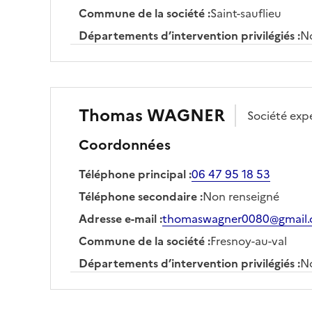
Commune de la société
:
Saint-sauflieu
Départements d’intervention privilégiés
:
No
Thomas
WAGNER
Société
exp
Coordonnées
Téléphone principal
:
06 47 95 18 53
Téléphone secondaire
:
Non renseigné
Adresse e-mail
:
thomaswagner0080@gmail
Commune de la société
:
Fresnoy-au-val
Départements d’intervention privilégiés
:
No