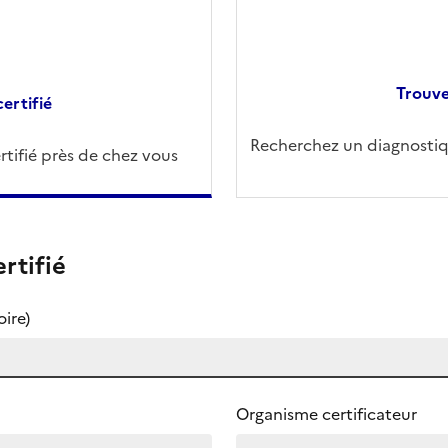
Trouve
ertifié
Recherchez un diagnostiqu
tifié près de chez vous
rtifié
ire)
Organisme certificateur