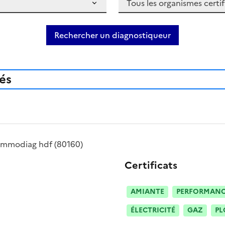
Rechercher un diagnostiqueur
iés
immodiag hdf
(80160)
Certificats
AMIANTE
PERFORMANCE
ÉLECTRICITÉ
GAZ
PL