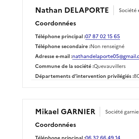
Nathan
DELAPORTE
Société
Coordonnées
Téléphone principal
:
07 87 02 15 65
Téléphone secondaire
:
Non renseigné
Adresse e-mail
:
nathandelaporte05@gmail
Commune de la société
:
Quevauvillers
Départements d’intervention privilégiés
:
8
Mikael
GARNIER
Société
garnie
Coordonnées
Téléphone principal
:
06 32 66 49 14