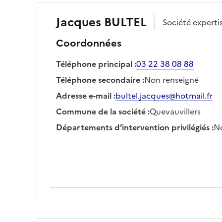
Jacques
BULTEL
Société
expert
Coordonnées
Téléphone principal
:
03 22 38 08 88
Téléphone secondaire
:
Non renseigné
Adresse e-mail
:
bultel.jacques@hotmail.fr
Commune de la société
:
Quevauvillers
Départements d’intervention privilégiés
:
No